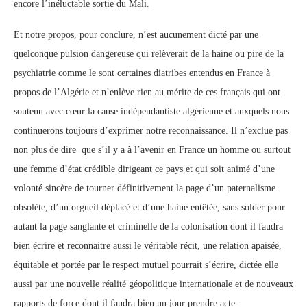
encore l’inéluctable sortie du Mali.
Et notre propos, pour conclure, n’est aucunement dicté par une
quelconque pulsion dangereuse qui relèverait de la haine ou pire de la
psychiatrie comme le sont certaines diatribes entendus en France à
propos de l’Algérie et n’enlève rien au mérite de ces français qui ont
soutenu avec cœur la cause indépendantiste algérienne et auxquels nous
continuerons toujours d’exprimer notre reconnaissance. Il n’exclue pas
non plus de dire que s’il y a à l’avenir en France un homme ou surtout
une femme d’état crédible dirigeant ce pays et qui soit animé d’une
volonté sincère de tourner définitivement la page d’un paternalisme
obsolète, d’un orgueil déplacé et d’une haine entêtée, sans solder pour
autant la page sanglante et criminelle de la colonisation dont il faudra
bien écrire et reconnaitre aussi le véritable récit, une relation apaisée,
équitable et portée par le respect mutuel pourrait s’écrire, dictée elle
aussi par une nouvelle réalité géopolitique internationale et de nouveaux
rapports de force dont il faudra bien un jour prendre acte.