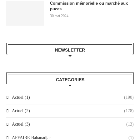
Commission mémorielle ou marché aux
puces
30 mai 2024
NEWSLETTER
CATEGORIES
Actuel (1)
(190)
Actuel (2)
(178)
Actuel (3)
(13)
AFFAIRE Babanadjar
(1)