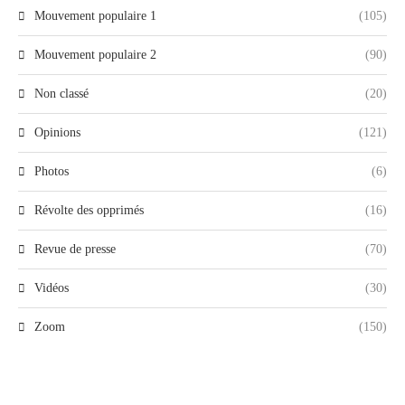
Mouvement populaire 1
(105)
Mouvement populaire 2
(90)
Non classé
(20)
Opinions
(121)
Photos
(6)
Révolte des opprimés
(16)
Revue de presse
(70)
Vidéos
(30)
Zoom
(150)