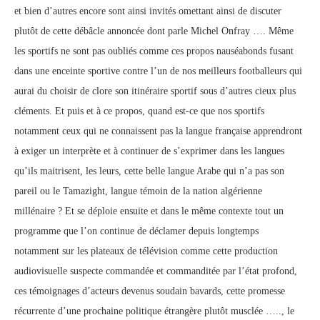
et bien d’autres encore sont ainsi invités omettant ainsi de discuter
plutôt de cette débâcle annoncée dont parle Michel Onfray …. Même
les sportifs ne sont pas oubliés comme ces propos nauséabonds fusant
dans une enceinte sportive contre l’un de nos meilleurs footballeurs qui
aurai du choisir de clore son itinéraire sportif sous d’autres cieux plus
cléments. Et puis et à ce propos, quand est-ce que nos sportifs
notamment ceux qui ne connaissent pas la langue française apprendront
à exiger un interprète et à continuer de s’exprimer dans les langues
qu’ils maitrisent, les leurs, cette belle langue Arabe qui n’a pas son
pareil ou le Tamazight, langue témoin de la nation algérienne
millénaire ? Et se déploie ensuite et dans le même contexte tout un
programme que l’on continue de déclamer depuis longtemps
notamment sur les plateaux de télévision comme cette production
audiovisuelle suspecte commandée et commanditée par l’état profond,
ces témoignages d’acteurs devenus soudain bavards, cette promesse
récurrente d’une prochaine politique étrangère plutôt musclée ….., le