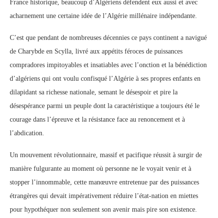
France historique, beaucoup d’Algériens défendent eux aussi et avec
acharnement une certaine idée de l’Algérie millénaire indépendante.
C’est que pendant de nombreuses décennies ce pays continent a navigué
de Charybde en Scylla, livré aux appétits féroces de puissances
compradores impitoyables et insatiables avec l’onction et la bénédiction
d’algériens qui ont voulu confisqué l’Algérie à ses propres enfants en
dilapidant sa richesse nationale, semant le désespoir et pire la
désespérance parmi un peuple dont la caractéristique a toujours été le
courage dans l’épreuve et la résistance face au renoncement et à
l’abdication.
Un mouvement révolutionnaire, massif et pacifique réussit à surgir de
manière fulgurante au moment où personne ne le voyait venir et à
stopper l’innommable, cette manœuvre entretenue par des puissances
étrangères qui devait impérativement réduire l’état-nation en miettes
pour hypothéquer non seulement son avenir mais pire son existence.