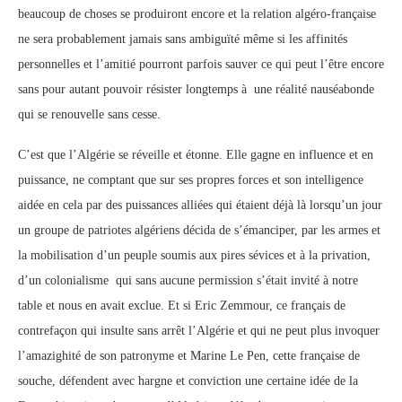
beaucoup de choses se produiront encore et la relation algéro-française
ne sera probablement jamais sans ambiguïté même si les affinités
personnelles et l’amitié pourront parfois sauver ce qui peut l’être encore
sans pour autant pouvoir résister longtemps à une réalité nauséabonde
qui se renouvelle sans cesse.
C’est que l’Algérie se réveille et étonne. Elle gagne en influence et en
puissance, ne comptant que sur ses propres forces et son intelligence
aidée en cela par des puissances alliées qui étaient déjà là lorsqu’un jour
un groupe de patriotes algériens décida de s’émanciper, par les armes et
la mobilisation d’un peuple soumis aux pires sévices et à la privation,
d’un colonialisme qui sans aucune permission s’était invité à notre
table et nous en avait exclue. Et si Eric Zemmour, ce français de
contrefaçon qui insulte sans arrêt l’Algérie et qui ne peut plus invoquer
l’amazighité de son patronyme et Marine Le Pen, cette française de
souche, défendent avec hargne et conviction une certaine idée de la