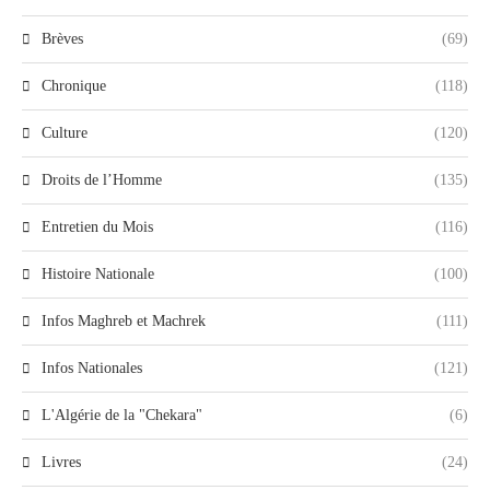
Brèves
(69)
Chronique
(118)
Culture
(120)
Droits de l’Homme
(135)
Entretien du Mois
(116)
Histoire Nationale
(100)
Infos Maghreb et Machrek
(111)
Infos Nationales
(121)
L'Algérie de la "Chekara"
(6)
Livres
(24)