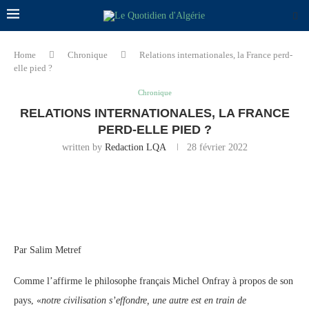
Home
Chronique
Relations internationales, la France perd-
elle pied ?
Chronique
RELATIONS INTERNATIONALES, LA FRANCE
PERD-ELLE PIED ?
written by
Redaction LQA
28 février 2022
Par Salim Metref
Comme l’affirme le philosophe français Michel Onfray à propos de son
pays, «
notre civilisation s’effondre, une autre est en train de