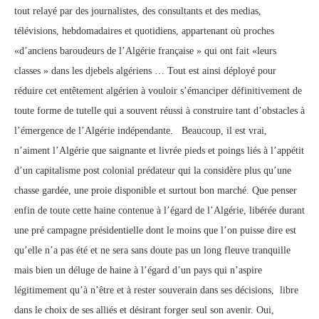
tout relayé par des journalistes, des consultants et des medias,
télévisions, hebdomadaires et quotidiens, appartenant où proches
«d’anciens baroudeurs de l’Algérie française » qui ont fait «leurs
classes » dans les djebels algériens … Tout est ainsi déployé pour
réduire cet entêtement algérien à vouloir s’émanciper définitivement de
toute forme de tutelle qui a souvent réussi à construire tant d’obstacles à
l’émergence de l’Algérie indépendante. Beaucoup, il est vrai,
n’aiment l’Algérie que saignante et livrée pieds et poings liés à l’appétit
d’un capitalisme post colonial prédateur qui la considère plus qu’une
chasse gardée, une proie disponible et surtout bon marché. Que penser
enfin de toute cette haine contenue à l’égard de l’Algérie, libérée durant
une pré campagne présidentielle dont le moins que l’on puisse dire est
qu’elle n’a pas été et ne sera sans doute pas un long fleuve tranquille
mais bien un déluge de haine à l’égard d’un pays qui n’aspire
légitimement qu’à n’être et à rester souverain dans ses décisions, libre
dans le choix de ses alliés et désirant forger seul son avenir. Oui,