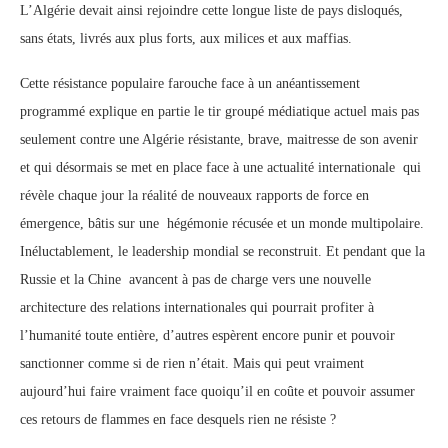
L’Algérie devait ainsi rejoindre cette longue liste de pays disloqués,
sans états, livrés aux plus forts, aux milices et aux maffias.
Cette résistance populaire farouche face à un anéantissement
programmé explique en partie le tir groupé médiatique actuel mais pas
seulement contre une Algérie résistante, brave, maitresse de son avenir
et qui désormais se met en place face à une actualité internationale qui
révèle chaque jour la réalité de nouveaux rapports de force en
émergence, bâtis sur une hégémonie récusée et un monde multipolaire.
Inéluctablement, le leadership mondial se reconstruit. Et pendant que la
Russie et la Chine avancent à pas de charge vers une nouvelle
architecture des relations internationales qui pourrait profiter à
l’humanité toute entière, d’autres espèrent encore punir et pouvoir
sanctionner comme si de rien n’était. Mais qui peut vraiment
aujourd’hui faire vraiment face quoiqu’il en coûte et pouvoir assumer
ces retours de flammes en face desquels rien ne résiste ?