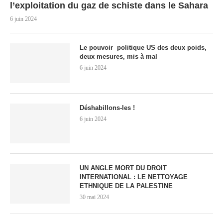
l’exploitation du gaz de schiste dans le Sahara
6 juin 2024
Le pouvoir politique US des deux poids,
deux mesures, mis à mal
6 juin 2024
Déshabillons-les !
6 juin 2024
UN ANGLE MORT DU DROIT
INTERNATIONAL : LE NETTOYAGE
ETHNIQUE DE LA PALESTINE
30 mai 2024