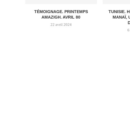
TÉMOIGNAGE. PRINTEMPS
TUNISIE.
AMAZIGH. AVRIL 80
MANAÏ, 
22 avril 2024
6