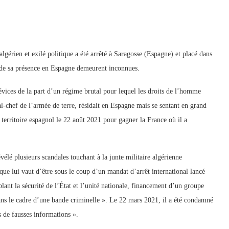
algérien et exilé politique a été arrêté à Saragosse (Espagne) et placé dans
s de sa présence en Espagne demeurent inconnues.
sévices de la part d’un régime brutal pour lequel les droits de l’homme
-chef de l’armée de terre, résidait en Espagne mais se sentant en grand
le territoire espagnol le 22 août 2021 pour gagner la France où il a
évélé plusieurs scandales touchant à la junte militaire algérienne
que lui vaut d’être sous le coup d’un mandat d’arrêt international lancé
lant la sécurité de l’État et l’unité nationale, financement d’un groupe
 dans le cadre d’une bande criminelle ». Le 22 mars 2021, il a été condamné
s de fausses informations ».