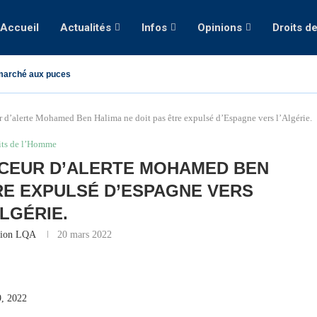
Accueil
Actualités
Infos
Opinions
Droits d
marché aux puces
eur d’alerte Mohamed Ben Halima ne doit pas être expulsé d’Espagne vers l’Algérie.
its de l’Homme
NCEUR D’ALERTE MOHAMED BEN
TRE EXPULSÉ D’ESPAGNE VERS
ALGÉRIE.
tion LQA
20 mars 2022
, 2022