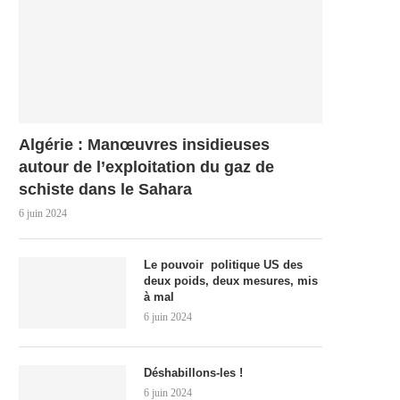
Algérie : Manœuvres insidieuses
autour de l’exploitation du gaz de
schiste dans le Sahara
6 juin 2024
Le pouvoir politique US des
deux poids, deux mesures, mis
à mal
6 juin 2024
Déshabillons-les !
6 juin 2024