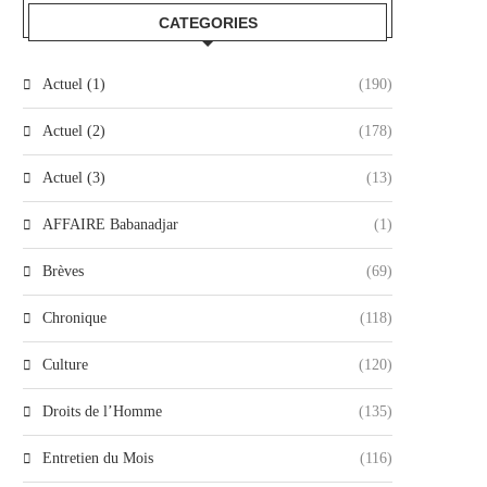
CATEGORIES
Actuel (1)
(190)
Actuel (2)
(178)
Actuel (3)
(13)
AFFAIRE Babanadjar
(1)
Brèves
(69)
Chronique
(118)
Culture
(120)
Droits de l’Homme
(135)
Entretien du Mois
(116)