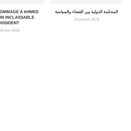
 HOMMAGE À AHMED
المحكمة الدولية بين القضاء والسياسة
UN INCLASSABLE
24 janvier 2024
DISSIDENT
 février 2024