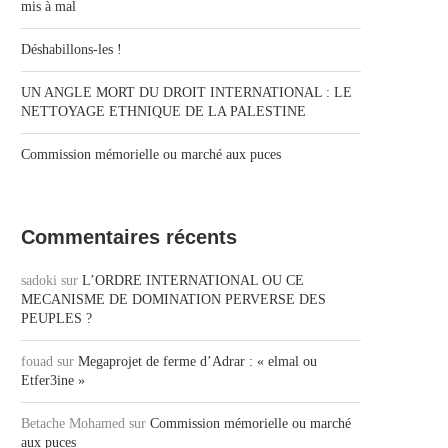
mis à mal
Déshabillons-les !
UN ANGLE MORT DU DROIT INTERNATIONAL : LE
NETTOYAGE ETHNIQUE DE LA PALESTINE
Commission mémorielle ou marché aux puces
Commentaires récents
sadoki
sur
L’ORDRE INTERNATIONAL OU CE
MECANISME DE DOMINATION PERVERSE DES
PEUPLES ?
fouad
sur
Megaprojet de ferme d’Adrar : « elmal ou
Etfer3ine »
Betache Mohamed
sur
Commission mémorielle ou marché
aux puces