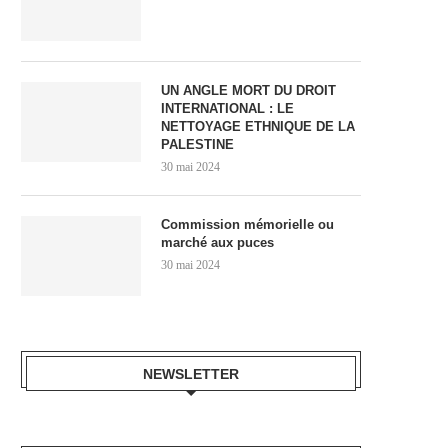
UN ANGLE MORT DU DROIT
INTERNATIONAL : LE
NETTOYAGE ETHNIQUE DE LA
PALESTINE
30 mai 2024
Commission mémorielle ou
marché aux puces
30 mai 2024
NEWSLETTER