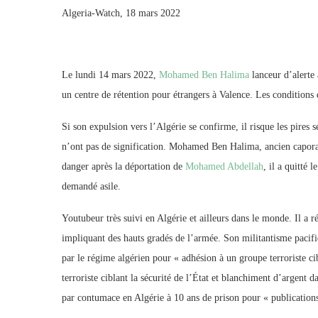
Algeria-Watch, 18 mars 2022
Le lundi 14 mars 2022,
Mohamed Ben Halima
lanceur d’alerte 
un centre de rétention pour étrangers à Valence. Les condition
Si son expulsion vers l’Algérie se confirme, il risque les pires 
n’ont pas de signification. Mohamed Ben Halima, ancien caporal
danger après la déportation de
Mohamed Abdellah
, il a quitté 
demandé asile.
Youtubeur très suivi en Algérie et ailleurs dans le monde. Il a r
impliquant des hauts gradés de l’armée. Son militantisme pacifi
par le régime algérien pour « adhésion à un groupe terroriste cib
terroriste ciblant la sécurité de l’État et blanchiment d’argent
par contumace en Algérie à 10 ans de prison pour « publication