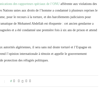
nications des rapporteurs spéciaux de l’ONU
afférente aux violations des
s Nations unies aux droits de l’homme a condamné à plusieurs reprises le
me, pour le recours à la torture, et des harcèlements judiciaires pour
on dramatique de Mohamed Abdellah est éloquente : cet ancien gendarme a
spagnoles et a été condamné une première fois à six ans de prison et attend
 autorités algériennes, il sera sans nul doute torturé et l’Espagne en
prend l’opinion internationale à témoin et appelle le gouvernement
e protection des réfugiés politiques.
0