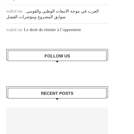
wahid
sur
العرب في موجة الانبعاث الوطني والقومي..
سوابق المشروع ومؤشرات الفشل
wahid
sur
Le droit de résister à l’oppression
FOLLOW US
RECENT POSTS