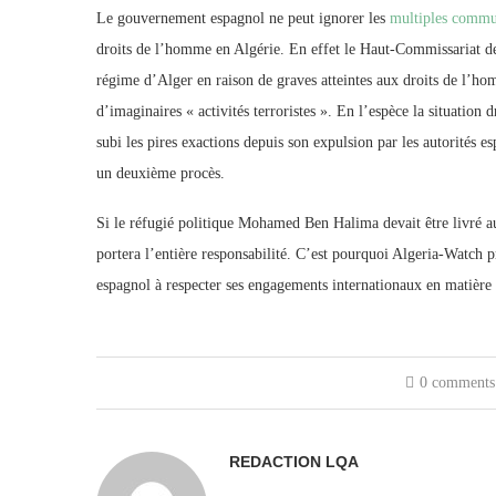
Le gouvernement espagnol ne peut ignorer les
multiples commu
droits de l’homme en Algérie. En effet le Haut-Commissariat de
régime d’Alger en raison de graves atteintes aux droits de l’hom
d’imaginaires « activités terroristes ». En l’espèce la situati
subi les pires exactions depuis son expulsion par les autorités e
un deuxième procès.
Si le réfugié politique Mohamed Ben Halima devait être livré aux
portera l’entière responsabilité. C’est pourquoi Algeria-Watch 
espagnol à respecter ses engagements internationaux en matière d
0 comments
REDACTION LQA