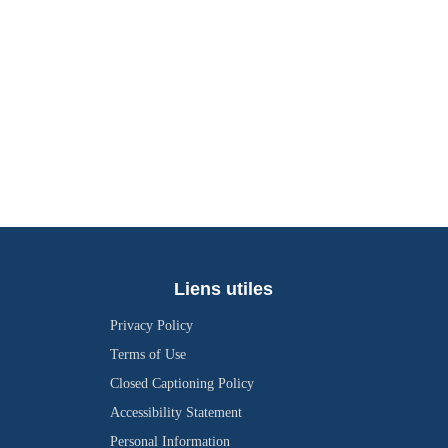
Liens utiles
Privacy Policy
Terms of Use
Closed Captioning Policy
Accessibility Statement
Personal Information