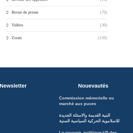
Revue de presse
(70)
Vidéos
(30)
Zoom
(150)
Newsletter
Nouevautés
Commission mémorielle ou
marché aux puces
البنية القديمة والاسئلة الجديدة
للاسلاموية الحركية السياسية السنية
Le pouvoir politique US des