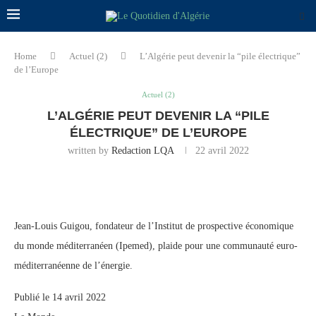
Home
Actuel (2)
L’Algérie peut devenir la “pile électrique”
de l’Europe
Actuel (2)
L’ALGÉRIE PEUT DEVENIR LA “PILE
ÉLECTRIQUE” DE L’EUROPE
written by
Redaction LQA
22 avril 2022
Jean-Louis Guigou, fondateur de l’Institut de prospective économique
du monde méditerranéen (Ipemed), plaide pour une communauté euro-
méditerranéenne de l’énergie.
Publié le 14 avril 2022