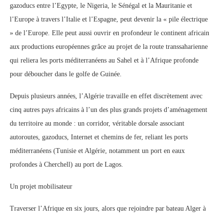
gazoducs entre l’Egypte, le Nigeria, le Sénégal et la Mauritanie et
l’Europe à travers l’Italie et l’Espagne, peut devenir la « pile électrique
» de l’Europe. Elle peut aussi ouvrir en profondeur le continent africain
aux productions européennes grâce au projet de la route transsaharienne
qui reliera les ports méditerranéens au Sahel et à l’Afrique profonde
pour déboucher dans le golfe de Guinée.
Depuis plusieurs années, l’Algérie travaille en effet discrètement avec
cinq autres pays africains à l’un des plus grands projets d’aménagement
du territoire au monde : un corridor, véritable dorsale associant
autoroutes, gazoducs, Internet et chemins de fer, reliant les ports
méditerranéens (Tunisie et Algérie, notamment un port en eaux
profondes à Cherchell) au port de Lagos.
Un projet mobilisateur
Traverser l’Afrique en six jours, alors que rejoindre par bateau Alger à