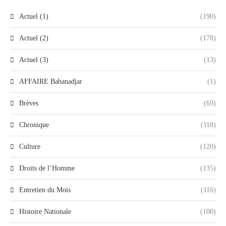
Actuel (1)
(190)
Actuel (2)
(178)
Actuel (3)
(13)
AFFAIRE Babanadjar
(1)
Brèves
(69)
Chronique
(118)
Culture
(120)
Droits de l’Homme
(135)
Entretien du Mois
(116)
Histoire Nationale
(100)