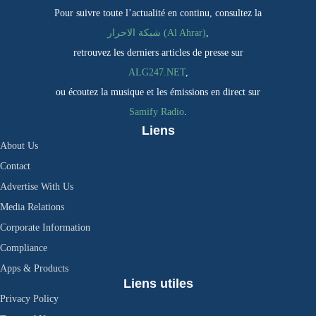
Pour suivre toute l’actualité en continu, consultez la
شبكة الاحرار (Al Ahrar)
,
retrouvez les derniers articles de presse sur
ALG247.NET
,
ou écoutez la musique et les émissions en direct sur
Samify Radio
.
Liens
About Us
Contact
Advertise With Us
Media Relations
Corporate Information
Compliance
Apps & Products
Liens utiles
Privacy Policy