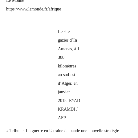
Le Monde
https://www.lemonde.fr/afrique
Le site
gazier d’In
Amenas, à 1
300
kilomètres
au sud-est
d’Alger, en
janvier
2018. RYAD
KRAMDI /
AFP
« Tribune. La guerre en Ukraine demande une nouvelle stratégie