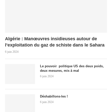
Algérie : Manœuvres insidieuses autour de
l’exploitation du gaz de schiste dans le Sahara
6 juin 2024
Le pouvoir politique US des deux poids,
deux mesures, mis à mal
6 juin 2024
Déshabillons-les !
6 juin 2024