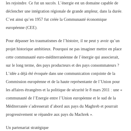
les rejoindre. Ce fut un succès. L’énergie est un domaine capable de
déclencher une intégration régionale de grande ampleur, dans la durée.
C’est ainsi qu’en 1957 fut créée la Communauté économique
européenne (CEE).
Pour dépasser les traumatismes de l’histoire, il ne peut y avoir qu’un
projet historique ambitieux. Pourquoi ne pas imaginer mettre en place
cette communauté euro-méditerranéenne de l’énergie qui associerait,
sur le long terme, des pays producteurs et des pays consommateurs ?
L’idée a déjà été évoquée dans une communication conjointe de la
Commission européenne et de la haute représentante de l’Union pour
les affaires étrangères et la politique de sécurité le 8 mars 2011 : une «
communauté de l’Energie entre l’Union européenne et le sud de la
Méditerranée s’adresserait d’abord aux pays du Maghreb et pourrait
progressivement se répandre aux pays du Machrek ».
Un partenariat stratégique