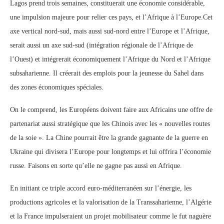
Lagos prend trois semaines, constituerait une économie considérable,
une impulsion majeure pour relier ces pays, et l’Afrique à l’Europe.Cet
axe vertical nord-sud, mais aussi sud-nord entre l’Europe et l’Afrique,
serait aussi un axe sud-sud (intégration régionale de l’Afrique de
l’Ouest) et intégrerait économiquement l’Afrique du Nord et l’Afrique
subsaharienne. Il créerait des emplois pour la jeunesse du Sahel dans
des zones économiques spéciales.
On le comprend, les Européens doivent faire aux Africains une offre de
partenariat aussi stratégique que les Chinois avec les « nouvelles routes
de la soie ». La Chine pourrait être la grande gagnante de la guerre en
Ukraine qui divisera l’Europe pour longtemps et lui offrira l’économie
russe. Faisons en sorte qu’elle ne gagne pas aussi en Afrique.
En initiant ce triple accord euro-méditerranéen sur l’énergie, les
productions agricoles et la valorisation de la Transsaharienne, l’Algérie
et la France impulseraient un projet mobilisateur comme le fut naguère