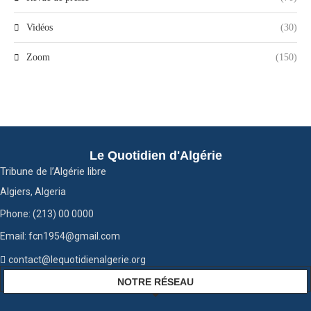
Vidéos
(30)
Zoom
(150)
Le Quotidien d'Algérie
Tribune de l’Algérie libre
Algiers, Algeria
Phone: (213) 00 0000
Email: fcn1954@gmail.com
contact@lequotidienalgerie.org
NOTRE RÉSEAU