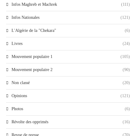
Infos Maghreb et Machrek
(111)
Infos Nationales
(121)
L'Algérie de la "Chekara"
(6)
Livres
(24)
Mouvement populaire 1
(105)
Mouvement populaire 2
(90)
Non classé
(20)
Opinions
(121)
Photos
(6)
Révolte des opprimés
(16)
Revue de presse
(70)