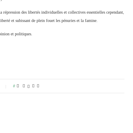
a répression des libertés individuelles et collectives essentielles cependant,
liberté et subissant de plein fouet les pénuries et la famine.
inion et politiques.
0