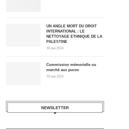
UN ANGLE MORT DU DROIT
INTERNATIONAL : LE
NETTOYAGE ETHNIQUE DE LA
PALESTINE
30 mai 2024
Commission mémorielle ou
marché aux puces
30 mai 2024
NEWSLETTER