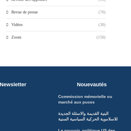
Revue de presse
(70)
Vidéos
(30)
Zoom
(150)
Newsletter
Nouevautés
Commission mémorielle ou
marché aux puces
البنية القديمة والاسئلة الجديدة
للاسلاموية الحركية السياسية السنية
Le pouvoir politique US des