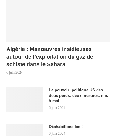
Algérie : Manœuvres insidieuses
autour de l’exploitation du gaz de
schiste dans le Sahara
6 juin 2024
Le pouvoir politique US des
deux poids, deux mesures, mis
à mal
6 juin 2024
Déshabillons-les !
6 juin 2024