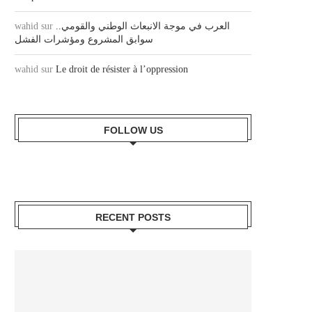
wahid
sur
العرب في موجة الانبعاث الوطني والقومي..
سوابق المشروع ومؤشرات الفشل
wahid
sur
Le droit de résister à l’oppression
FOLLOW US
RECENT POSTS