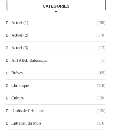
CATEGORIES
Actuel (1)
(190)
Actuel (2)
(178)
Actuel (3)
(13)
AFFAIRE Babanadjar
(1)
Brèves
(69)
Chronique
(118)
Culture
(120)
Droits de l’Homme
(135)
Entretien du Mois
(116)