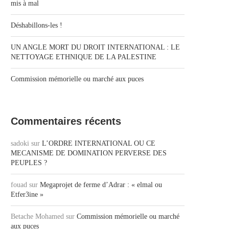
mis à mal
Déshabillons-les !
UN ANGLE MORT DU DROIT INTERNATIONAL : LE
NETTOYAGE ETHNIQUE DE LA PALESTINE
Commission mémorielle ou marché aux puces
Commentaires récents
sadoki
sur
L’ORDRE INTERNATIONAL OU CE
MECANISME DE DOMINATION PERVERSE DES
PEUPLES ?
fouad
sur
Megaprojet de ferme d’Adrar : « elmal ou
Etfer3ine »
Betache Mohamed
sur
Commission mémorielle ou marché
aux puces