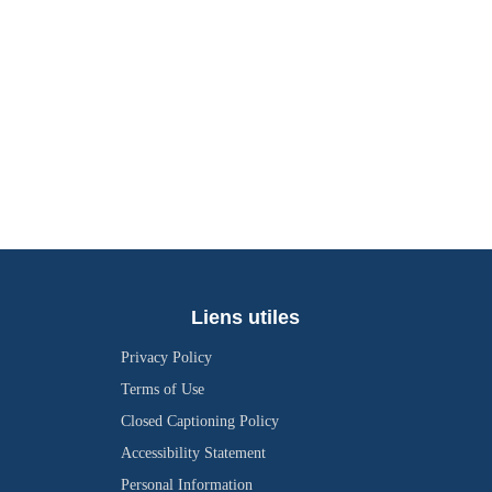
Liens utiles
Privacy Policy
Terms of Use
Closed Captioning Policy
Accessibility Statement
Personal Information