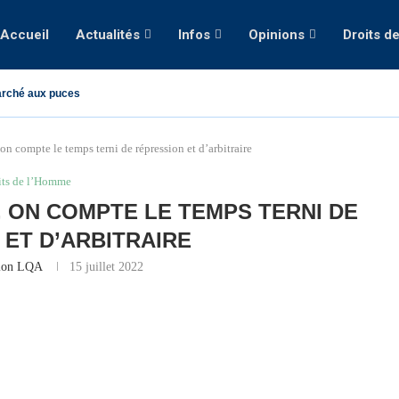
Accueil
Actualités
Infos
Opinions
Droits d
rché aux puces
 on compte le temps terni de répression et d’arbitraire
its de l’Homme
, ON COMPTE LE TEMPS TERNI DE
 ET D’ARBITRAIRE
ion LQA
15 juillet 2022