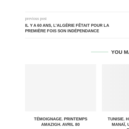
previous post
IL Y A 60 ANS, L’ALGÉRIE FÊTAIT POUR LA
PREMIÈRE FOIS SON INDÉPENDANCE
YOU M
TÉMOIGNAGE. PRINTEMPS
TUNISIE.
AMAZIGH. AVRIL 80
MANAÏ, 