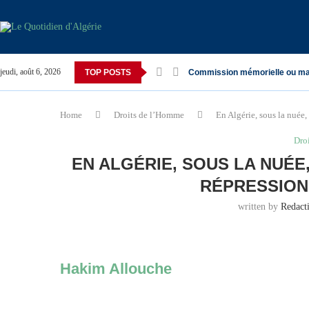
jeudi, août 6, 2026
TOP POSTS
Commission mémorielle ou ma
Home
Droits de l’Homme
En Algérie, sous la nuée,
Dro
EN ALGÉRIE, SOUS LA NUÉE
RÉPRESSION
written by
Redact
Hakim Allouche