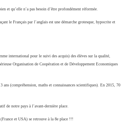
 bien et qu’elle n’a pas besoin d’être profondément réformée.
açant le Français par l’anglais est une démarche grotesque, hypocrite et
me international pour le suivi des acquis) des élèves sur la qualité,
très sérieuse Organisation de Coopération et de Développement Economiques
 3 ans (compréhension, maths et connaissances scientifiques). En 2015, 70
if de notre pays à l’avant-dernière place.
(France et USA) se retrouve à la 8e place !!!