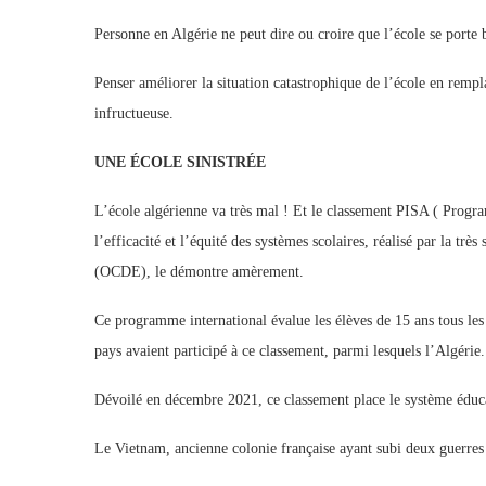
Personne en Algérie ne peut dire ou croire que l’école se porte
Penser améliorer la situation catastrophique de l’école en rempl
infructueuse.
UNE ÉCOLE SINISTRÉE
L’école algérienne va très mal ! Et le classement PISA ( Program
l’efficacité et l’équité des systèmes scolaires, réalisé par la 
(OCDE), le démontre amèrement.
Ce programme international évalue les élèves de 15 ans tous les
pays avaient participé à ce classement, parmi lesquels l’Algérie.
Dévoilé en décembre 2021, ce classement place le système éducat
Le Vietnam, ancienne colonie française ayant subi deux guerres 