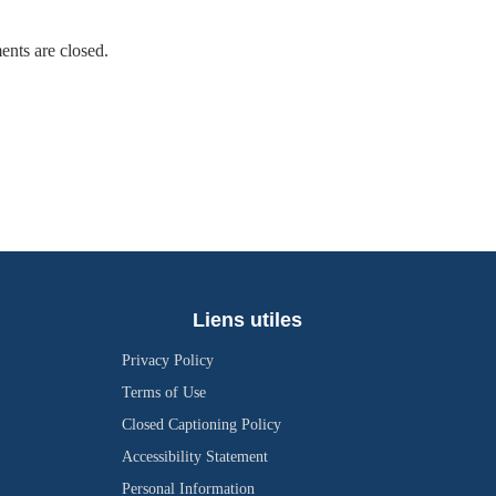
nts are closed.
Liens utiles
Privacy Policy
Terms of Use
Closed Captioning Policy
Accessibility Statement
Personal Information