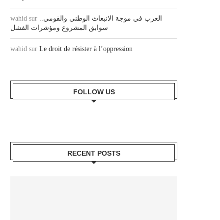
wahid
sur
العرب في موجة الانبعاث الوطني والقومي..
سوابق المشروع ومؤشرات الفشل
wahid
sur
Le droit de résister à l’oppression
FOLLOW US
RECENT POSTS