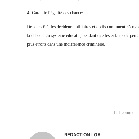
4- Garantir l’égalité des chances
De leur côté, les décideurs militaires et civils continuent d’env
la débâcle du système éducatif, pendant que les enfants du peupl
plus étroits dans une indifférence criminelle.
1 comment
REDACTION LQA