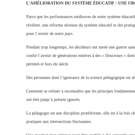
L’AMÉLIORATION DU SYSTÈME ÉDUCATIF : UNE U
Parce que les performances médiocres de notre système éducatif l
révèlent, une réforme sérieuse du système éducatif et des prati
pour l’avenir de notre pays.
Pendant trop longtemps, les décideurs ont mené une guerre sans 
confié l’avenir de générations entières à des « Douctours » dont
périmés et hors du siècle.
Des personnes dont l’ignorance de la science pédagogique est ab
Comment se refuser à reconnaître que les principes fondamentau
ont étés jusqu’à présent ignorés.
La pédagogie est une discipline protéiforme, elle est à la foi
pratiques aux intersections fluctuantes.