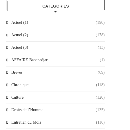
CATEGORIES
Actuel (1)
(190)
Actuel (2)
(178)
Actuel (3)
(13)
AFFAIRE Babanadjar
(1)
Brèves
(69)
Chronique
(118)
Culture
(120)
Droits de l’Homme
(135)
Entretien du Mois
(116)