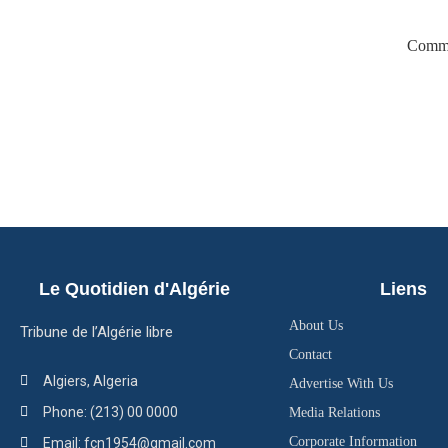
Comme
Le Quotidien d'Algérie
Liens
About Us
Tribune de l’Algérie libre
Contact
Algiers, Algeria
Advertise With Us
Phone: (213) 00 0000
Media Relations
Corporate Information
Email: fcn1954@gmail.com