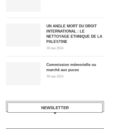
UN ANGLE MORT DU DROIT
INTERNATIONAL : LE
NETTOYAGE ETHNIQUE DE LA
PALESTINE
30 mai 2024
Commission mémorielle ou
marché aux puces
30 mai 2024
NEWSLETTER