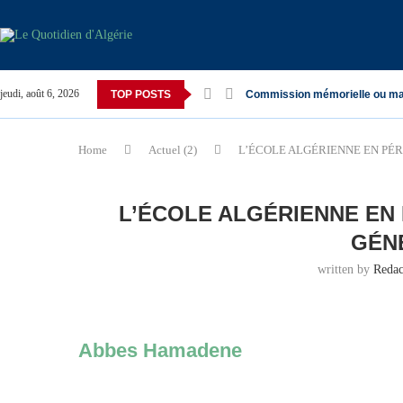
jeudi, août 6, 2026
TOP POSTS
Commission mémorielle ou ma
Home
Actuel (2)
L’ÉCOLE ALGÉRIENNE EN PÉR
L’ÉCOLE ALGÉRIENNE EN 
GÉN
written by
Reda
Abbes Hamadene