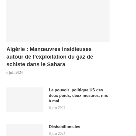
Algérie : Manœuvres insidieuses
autour de l’exploitation du gaz de
schiste dans le Sahara
6 juin 2024
Le pouvoir politique US des
deux poids, deux mesures, mis
à mal
6 juin 2024
Déshabillons-les !
6 juin 2024