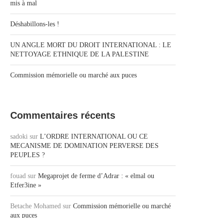
mis à mal
Déshabillons-les !
UN ANGLE MORT DU DROIT INTERNATIONAL : LE
NETTOYAGE ETHNIQUE DE LA PALESTINE
Commission mémorielle ou marché aux puces
Commentaires récents
sadoki
sur
L’ORDRE INTERNATIONAL OU CE
MECANISME DE DOMINATION PERVERSE DES
PEUPLES ?
fouad
sur
Megaprojet de ferme d’Adrar : « elmal ou
Etfer3ine »
Betache Mohamed
sur
Commission mémorielle ou marché
aux puces