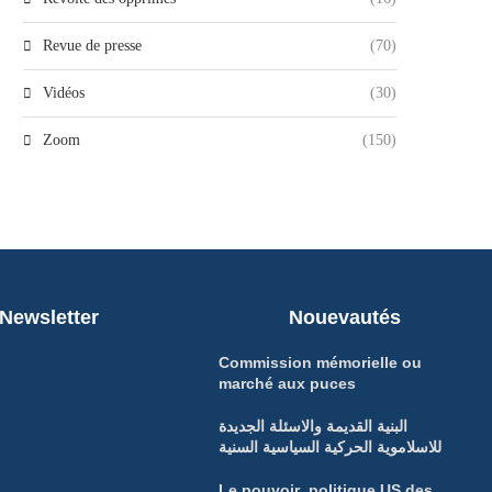
Revue de presse
(70)
Vidéos
(30)
Zoom
(150)
Newsletter
Nouevautés
Commission mémorielle ou
marché aux puces
البنية القديمة والاسئلة الجديدة
للاسلاموية الحركية السياسية السنية
Le pouvoir politique US des