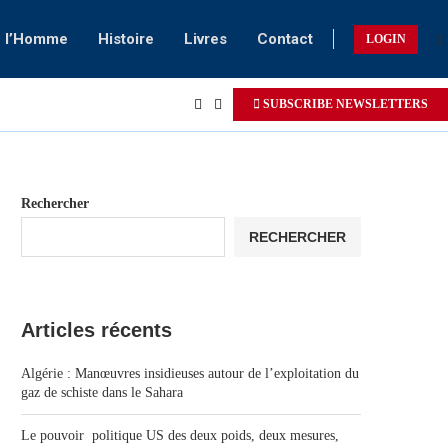
e l’Homme
Histoire
Livres
Contact
LOGIN
SUBSCRIBE NEWSLETTERS
Rechercher
RECHERCHER
Articles récents
Algérie : Manœuvres insidieuses autour de l’exploitation du
gaz de schiste dans le Sahara
Le pouvoir politique US des deux poids, deux mesures,