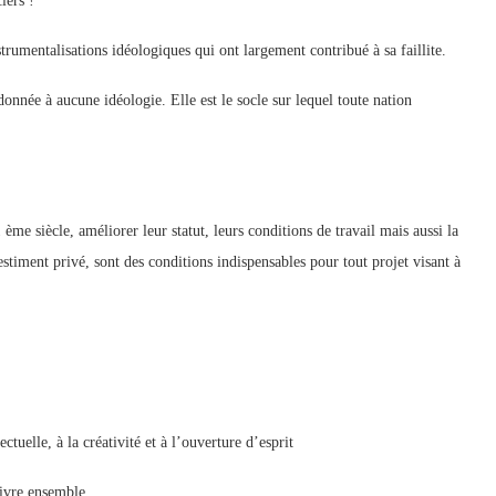
iers !
trumentalisations idéologiques qui ont largement contribué à sa faillite.
donnée à aucune idéologie. Elle est le socle sur lequel toute nation
ème siècle, améliorer leur statut, leurs conditions de travail mais aussi la
’estiment privé, sont des conditions indispensables pour tout projet visant à
ctuelle, à la créativité et à l’ouverture d’esprit
vivre ensemble.