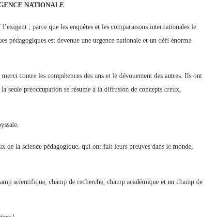
RGENCE NATIONALE
’exigent ; parce que les enquêtes et les comparaisons internationales le
ques pédagogiques est devenue une urgence nationale et un défi énorme
merci contre les compétences des uns et le dévouement des autres. Ils ont
 la seule préoccupation se résume à la diffusion de concepts creux,
yssale.
x de la science pédagogique, qui ont fait leurs preuves dans le monde,
s champ scientifique, champ de recherche, champ académique et un champ de