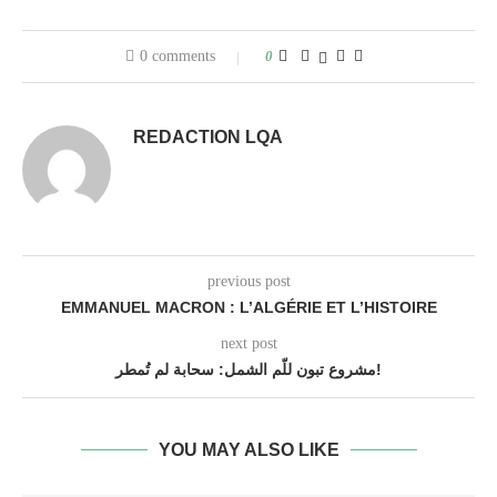
0 comments
0
REDACTION LQA
previous post
EMMANUEL MACRON : L’ALGÉRIE ET L’HISTOIRE
next post
مشروع تبون للّم الشمل: سحابة لم تُمطر!
YOU MAY ALSO LIKE