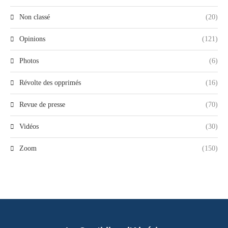
Non classé
(20)
Opinions
(121)
Photos
(6)
Révolte des opprimés
(16)
Revue de presse
(70)
Vidéos
(30)
Zoom
(150)