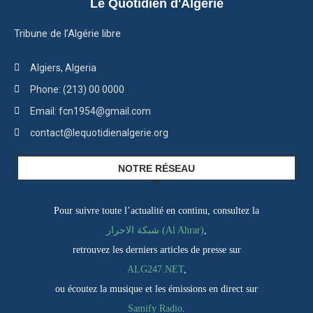
Le Quotidien d'Algérie
Tribune de l’Algérie libre
Algiers, Algeria
Phone: (213) 00 0000
Email: fcn1954@gmail.com
contact@lequotidienalgerie.org
NOTRE RÉSEAU
Pour suivre toute l’actualité en continu, consultez la
شبكة الاحرار (Al Ahrar)
,
retrouvez les derniers articles de presse sur
ALG247.NET
,
ou écoutez la musique et les émissions en direct sur
Samify Radio
.