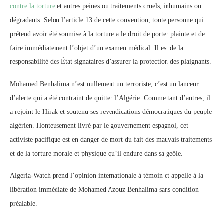
contre la torture
et autres peines ou traitements cruels, inhumains ou
dégradants. Selon l’article 13 de cette convention, toute personne qui
prétend avoir été soumise à la torture a le droit de porter plainte et de
faire immédiatement l’objet d’un examen médical. Il est de la
responsabilité des État signataires d’assurer la protection des plaignants.
Mohamed Benhalima n’est nullement un terroriste, c’est un lanceur
d’alerte qui a été contraint de quitter l’Algérie. Comme tant d’autres, il
a rejoint le Hirak et soutenu ses revendications démocratiques du peuple
algérien. Honteusement livré par le gouvernement espagnol, cet
activiste pacifique est en danger de mort du fait des mauvais traitements
et de la torture morale et physique qu’il endure dans sa geôle.
Algeria-Watch prend l’opinion internationale à témoin et appelle à la
libération immédiate de Mohamed Azouz Benhalima sans condition
préalable.