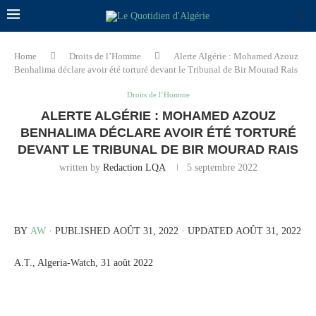
Home
Droits de l’Homme
Alerte Algérie : Mohamed Azouz
Benhalima déclare avoir été torturé devant le Tribunal de Bir Mourad Rais
Droits de l’Homme
ALERTE ALGÉRIE : MOHAMED AZOUZ
BENHALIMA DÉCLARE AVOIR ÉTÉ TORTURÉ
DEVANT LE TRIBUNAL DE BIR MOURAD RAIS
written by
Redaction LQA
5 septembre 2022
BY
AW
· PUBLISHED AOÛT 31, 2022 · UPDATED AOÛT 31, 2022
A.T., Algeria-Watch, 31 août 2022