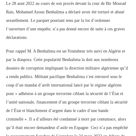
Le 28 aout 2022 au cours de son procès devant la cour de Bir Mourad
Rais, Mohamed Azouz Benhalima a déclaré avoir été torturé et abusé
sexuellement. Le parquet pourtant tenu par la loi d’ordonner
l’ouverture d’une enquête, n’a pas donné encore de suite à ces graves
déclarations.
Pour rappel M. A Benhalima est un Youtubeur très suivi en Algérie et
par la diaspora. Cette popularité Benhalima la doit aux nombreux
dossiers de corruption impliquant la direction militaire algérienne qu’il
a rendu publics. Militant pacifique Benhalima s’est retrouvé sous le
coup d’un mandat d’arrêt international lancé par le régime algérien
pour « adhésion à un groupe terroriste ciblant la sécurité de l’État et
l’unité nationale, financement d’un groupe terroriste ciblant la sécurité
de l’État et blanchiment d’argent dans le cadre d’une bande
criminelle ». Il a d’ailleurs été condamné à mort par contumace, alors
qu’il était encore demandeur d’asile en Espagne. Ceci n’a pas empêché