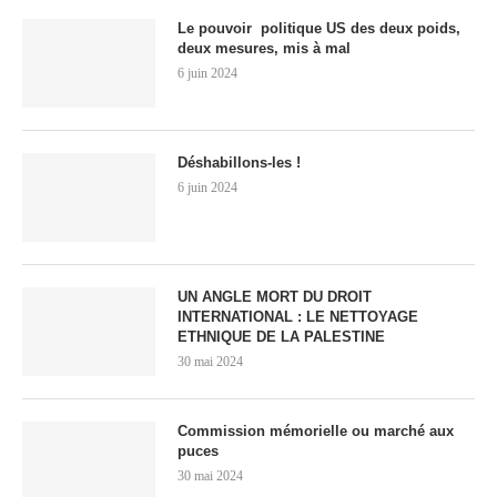
Le pouvoir politique US des deux poids,
deux mesures, mis à mal
6 juin 2024
Déshabillons-les !
6 juin 2024
UN ANGLE MORT DU DROIT
INTERNATIONAL : LE NETTOYAGE
ETHNIQUE DE LA PALESTINE
30 mai 2024
Commission mémorielle ou marché aux
puces
30 mai 2024