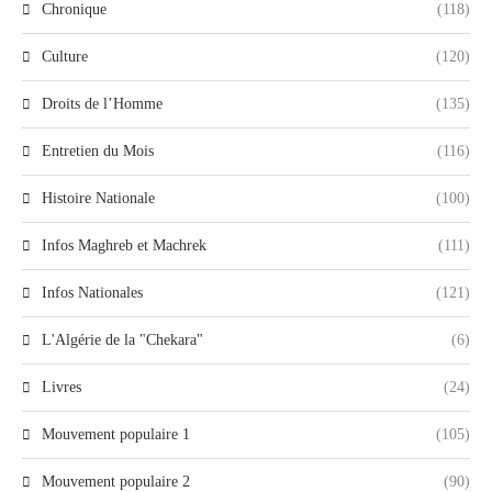
Chronique
(118)
Culture
(120)
Droits de l’Homme
(135)
Entretien du Mois
(116)
Histoire Nationale
(100)
Infos Maghreb et Machrek
(111)
Infos Nationales
(121)
L'Algérie de la "Chekara"
(6)
Livres
(24)
Mouvement populaire 1
(105)
Mouvement populaire 2
(90)