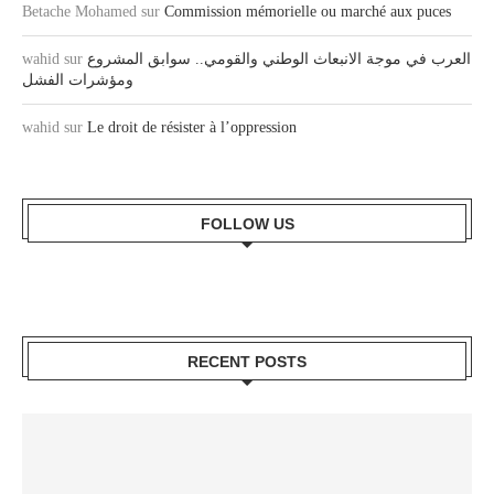
Betache Mohamed
sur
Commission mémorielle ou marché aux puces
wahid
sur
العرب في موجة الانبعاث الوطني والقومي.. سوابق المشروع
ومؤشرات الفشل
wahid
sur
Le droit de résister à l’oppression
FOLLOW US
RECENT POSTS