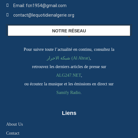
Email: fcn1954@gmail.com
contact@lequotidienalgerie.org
NOTRE RÉSEAU
Pour suivre toute l’actualité en continu, consultez la
شبكة الاحرار (Al Ahrar)
,
retrouvez les derniers articles de presse sur
ALG247.NET
,
ou écoutez la musique et les émissions en direct sur
Samify Radio
.
Liens
About Us
Contact