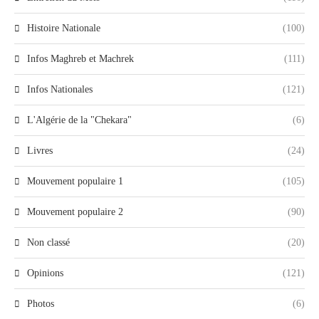
Histoire Nationale
(100)
Infos Maghreb et Machrek
(111)
Infos Nationales
(121)
L'Algérie de la "Chekara"
(6)
Livres
(24)
Mouvement populaire 1
(105)
Mouvement populaire 2
(90)
Non classé
(20)
Opinions
(121)
Photos
(6)