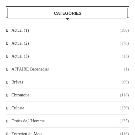
CATEGORIES
Actuel (1)
(190)
Actuel (2)
(178)
Actuel (3)
(13)
AFFAIRE Babanadjar
(1)
Brèves
(69)
Chronique
(118)
Culture
(120)
Droits de l’Homme
(135)
Entretien du Mois
(116)