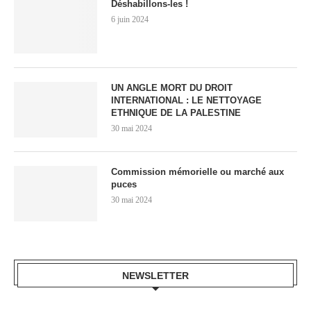
Déshabillons-les !
6 juin 2024
UN ANGLE MORT DU DROIT
INTERNATIONAL : LE NETTOYAGE
ETHNIQUE DE LA PALESTINE
30 mai 2024
Commission mémorielle ou marché aux
puces
30 mai 2024
NEWSLETTER