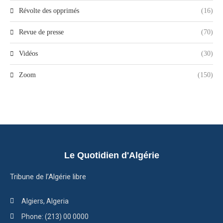
Révolte des opprimés
(16)
Revue de presse
(70)
Vidéos
(30)
Zoom
(150)
Le Quotidien d'Algérie
Tribune de l’Algérie libre
Algiers, Algeria
Phone: (213) 00 0000