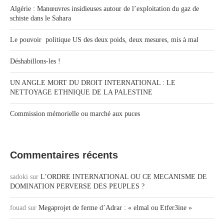
Algérie : Manœuvres insidieuses autour de l’exploitation du gaz de
schiste dans le Sahara
Le pouvoir politique US des deux poids, deux mesures, mis à mal
Déshabillons-les !
UN ANGLE MORT DU DROIT INTERNATIONAL : LE
NETTOYAGE ETHNIQUE DE LA PALESTINE
Commission mémorielle ou marché aux puces
Commentaires récents
sadoki
sur
L’ORDRE INTERNATIONAL OU CE MECANISME DE
DOMINATION PERVERSE DES PEUPLES ?
fouad
sur
Megaprojet de ferme d’Adrar : « elmal ou Etfer3ine »