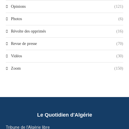
Opinions
(121)
Photos
(6)
Révolte des opprimés
(16)
Revue de presse
(70)
Vidéos
(30)
Zoom
(150)
Le Quotidien d'Algérie
Tribune de l’Algérie libre