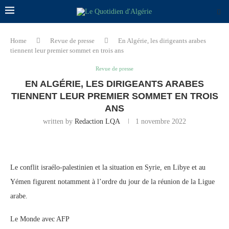
Home
Revue de presse
En Algérie, les dirigeants arabes
tiennent leur premier sommet en trois ans
Revue de presse
EN ALGÉRIE, LES DIRIGEANTS ARABES
TIENNENT LEUR PREMIER SOMMET EN TROIS
ANS
written by
Redaction LQA
1 novembre 2022
Le conflit israélo-palestinien et la situation en Syrie, en Libye et au
Yémen figurent notamment à l’ordre du jour de la réunion de la Ligue
arabe.
Le Monde avec AFP