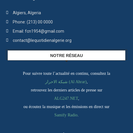
Algiers, Algeria
Phone: (213) 00 0000
Email: fcn1954@gmail.com
contact@lequotidienalgerie.org
NOTRE RÉSEAU
Pour suivre toute l’actualité en continu, consultez la
شبكة الاحرار (Al Ahrar)
,
retrouvez les derniers articles de presse sur
ALG247.NET
,
ou écoutez la musique et les émissions en direct sur
Samify Radio
.