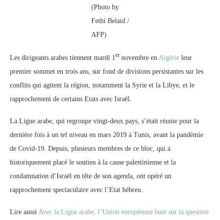
(Photo by
Fethi Belaid /
AFP)
er
Les dirigeants arabes tiennent mardi 1
novembre en
Algérie
leur
premier sommet en trois ans, sur fond de divisions persistantes sur les
conflits qui agitent la région, notamment la Syrie et la Libye, et le
rapprochement de certains Etats avec Israël.
La Ligue arabe, qui regroupe vingt-deux pays, s’était réunie pour la
dernière fois à un tel niveau en mars 2019 à Tunis, avant la pandémie
de Covid-19. Depuis, plusieurs membres de ce bloc, qui a
historiquement placé le soutien à la cause palestinienne et la
condamnation d’Israël en tête de son agenda, ont opéré un
rapprochement spectaculaire avec l’Etat hébreu.
Lire aussi
Avec la Ligue arabe, l’Union européenne bute sur la question