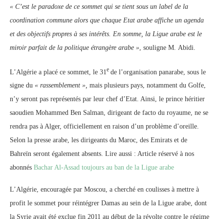
« C’est le paradoxe de ce sommet qui se tient sous un label de la
coordination commune alors que chaque Etat arabe affiche un agenda
et des objectifs propres à ses intérêts. En somme, la Ligue arabe est le
miroir parfait de la politique étrangère arabe »
, souligne M. Abidi.
e
L’Algérie a placé ce sommet, le 31
de l’organisation panarabe, sous le
signe du
« rassemblement »,
mais plusieurs pays, notamment du Golfe,
n’y seront pas représentés par leur chef d’Etat. Ainsi, le prince héritier
saoudien Mohammed Ben Salman, dirigeant de facto du royaume, ne se
rendra pas à Alger, officiellement en raison d’un problème d’oreille.
Selon la presse arabe, les dirigeants du Maroc, des Emirats et de
Bahreïn seront également absents. Lire aussi : Article réservé à nos
abonnés
Bachar Al-Assad toujours au ban de la Ligue arabe
L’Algérie, encouragée par Moscou, a cherché en coulisses à mettre à
profit le sommet pour réintégrer Damas au sein de la Ligue arabe, dont
la Syrie avait été exclue fin 2011 au début de la révolte contre le régime