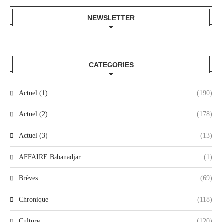
NEWSLETTER
CATEGORIES
Actuel (1)
(190)
Actuel (2)
(178)
Actuel (3)
(13)
AFFAIRE Babanadjar
(1)
Brèves
(69)
Chronique
(118)
Culture
(120)