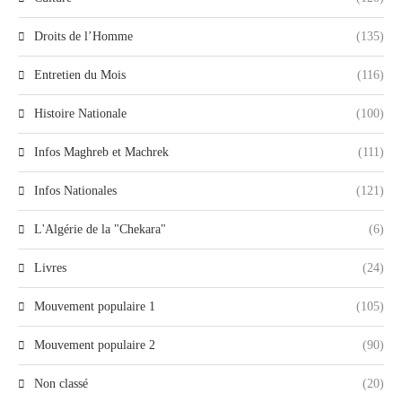
Droits de l’Homme
(135)
Entretien du Mois
(116)
Histoire Nationale
(100)
Infos Maghreb et Machrek
(111)
Infos Nationales
(121)
L'Algérie de la "Chekara"
(6)
Livres
(24)
Mouvement populaire 1
(105)
Mouvement populaire 2
(90)
Non classé
(20)