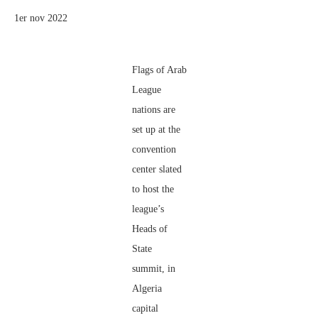
1er nov 2022
Flags of Arab
League
nations are
set up at the
convention
center slated
to host the
league’s
Heads of
State
summit, in
Algeria
capital