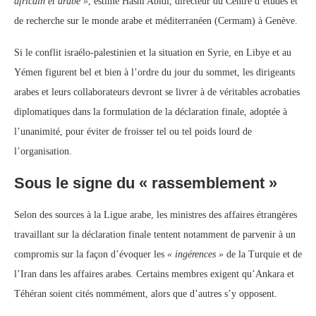
africain et arabe »
, estime Hasni Abidi, directeur du Centre d’études et
de recherche sur le monde arabe et méditerranéen (Cermam) à Genève.
Si le conflit israélo-palestinien et la situation en Syrie, en Libye et au
Yémen figurent bel et bien à l’ordre du jour du sommet, les dirigeants
arabes et leurs collaborateurs devront se livrer à de véritables acrobaties
diplomatiques dans la formulation de la déclaration finale, adoptée à
l’unanimité, pour éviter de froisser tel ou tel poids lourd de
l’organisation.
Sous le signe du « rassemblement »
Selon des sources à la Ligue arabe, les ministres des affaires étrangères
travaillant sur la déclaration finale tentent notamment de parvenir à un
compromis sur la façon d’évoquer les
« ingérences »
de la Turquie et de
l’Iran dans les affaires arabes. Certains membres exigent qu’Ankara et
Téhéran soient cités nommément, alors que d’autres s’y opposent.