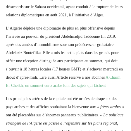
désaccords sur le Sahara occidental, ayant conduit à la rupture de leurs
relations diplomatiques en août 2021, à l’initiative d’Alger.
L’Algérie déploie une diplomatie de plus en plus offensive depuis
l’arrivée au pouvoir du président Abdelmadjid Tebboune fin 2019,
après des années d’immobilisme sous son prédécesseur grabataire
Abdelaziz Bouteflika. Elle a mis les petits plats dans les grands pour
offrir une réception distinguée aux participants au sommet, qui doit
s’ouvrir à 18 heures locales (17 heures GMT) et s’achever mercredi en
début d’après-midi. Lire aussi Article réservé à nos abonnés
A Charm
El-Cheikh, un sommet euro-arabe loin des sujets qui fâchent
Les principales artères de la capitale ont été ornées de drapeaux des
pays arabes et des affiches souhaitant la bienvenue aux
« frères arabes »
ont été placardées sur d’énormes panneaux publicitaires.
« La politique
étrangère de l’Algérie est passée à l’offensive sur les plans régional,