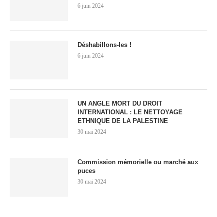
6 juin 2024
Déshabillons-les !
6 juin 2024
UN ANGLE MORT DU DROIT
INTERNATIONAL : LE NETTOYAGE
ETHNIQUE DE LA PALESTINE
30 mai 2024
Commission mémorielle ou marché aux
puces
30 mai 2024