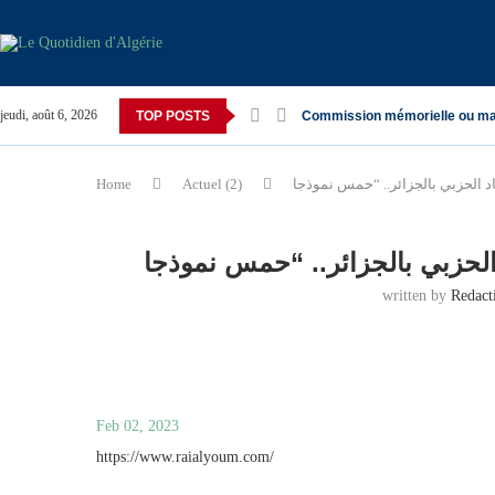
jeudi, août 6, 2026
TOP POSTS
Commission mémorielle ou ma
Home
Actuel (2)
written by
Redac
Feb 02, 2023
https://www.raialyoum.com/