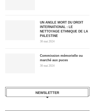
UN ANGLE MORT DU DROIT
INTERNATIONAL : LE
NETTOYAGE ETHNIQUE DE LA
PALESTINE
30 mai 2024
Commission mémorielle ou
marché aux puces
30 mai 2024
NEWSLETTER