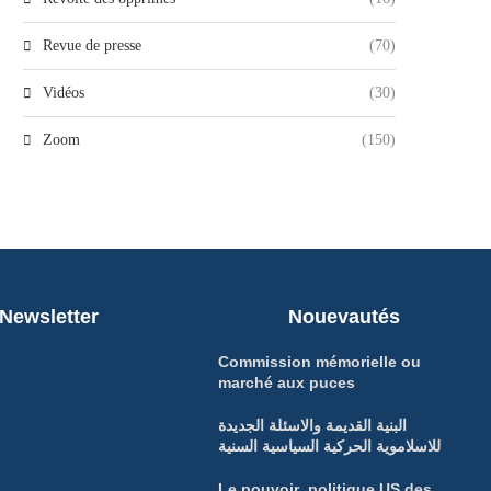
Revue de presse
(70)
Vidéos
(30)
Zoom
(150)
Newsletter
Nouevautés
Commission mémorielle ou
marché aux puces
البنية القديمة والاسئلة الجديدة
للاسلاموية الحركية السياسية السنية
Le pouvoir politique US des