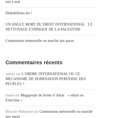
mis à mal
Déshabillons-les !
UN ANGLE MORT DU DROIT INTERNATIONAL : LE
NETTOYAGE ETHNIQUE DE LA PALESTINE
Commission mémorielle ou marché aux puces
Commentaires récents
sadoki
sur
L’ORDRE INTERNATIONAL OU CE
MECANISME DE DOMINATION PERVERSE DES
PEUPLES ?
fouad
sur
Megaprojet de ferme d’Adrar : « elmal ou
Etfer3ine »
Betache Mohamed
sur
Commission mémorielle ou marché
aux puces