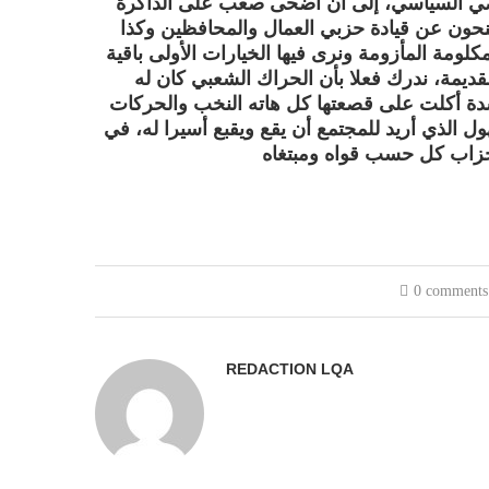
اضي السياسي، إلى أن أضحى صعب على الذاكرة
تنحون عن قيادة حزبي العمال والمحافظين وكذا
كلومة المأزومة ونرى فيها الخيارات الأولى باقية
قديمة، ندرك فعلا بأن الحراك الشعبي كان له
دة أكلت على قصعتها كل هاته النخب والحركات
ل الذي أريد للمجتمع أن يقع ويقبع أسيرا له، في
0 comments
REDACTION LQA