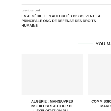
previous post
EN ALGÉRIE, LES AUTORITÉS DISSOLVENT LA
PRINCIPALE ONG DE DÉFENSE DES DROITS
HUMAINS
YOU M
ALGÉRIE : MANŒUVRES
COMMISSI
INSIDIEUSES AUTOUR DE
MARC
L’EXPLOITATION DU...