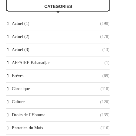
CATEGORIES
Actuel (1)
(190)
Actuel (2)
(178)
Actuel (3)
(13)
AFFAIRE Babanadjar
(1)
Brèves
(69)
Chronique
(118)
Culture
(120)
Droits de l’Homme
(135)
Entretien du Mois
(116)