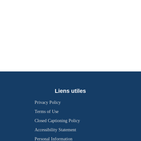
Liens utiles
Privacy Policy
Terms of Use
Closed Captioning Policy
Accessibility Statement
Personal Information