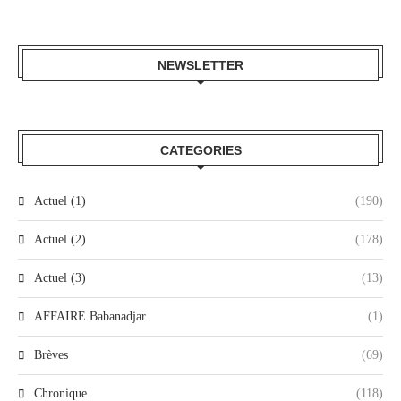
NEWSLETTER
CATEGORIES
Actuel (1)
(190)
Actuel (2)
(178)
Actuel (3)
(13)
AFFAIRE Babanadjar
(1)
Brèves
(69)
Chronique
(118)