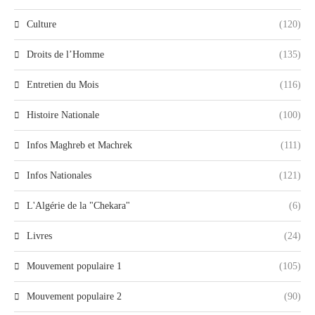
Culture
(120)
Droits de l’Homme
(135)
Entretien du Mois
(116)
Histoire Nationale
(100)
Infos Maghreb et Machrek
(111)
Infos Nationales
(121)
L'Algérie de la "Chekara"
(6)
Livres
(24)
Mouvement populaire 1
(105)
Mouvement populaire 2
(90)