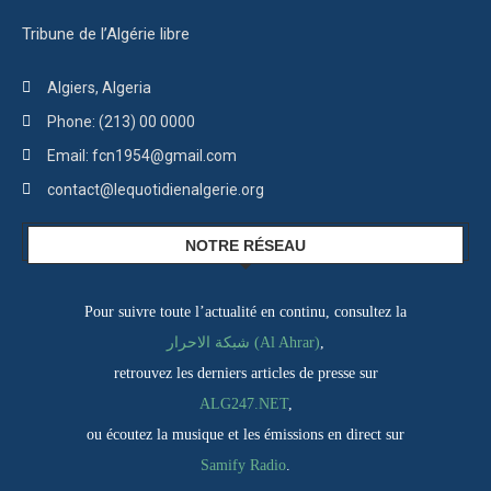
Tribune de l’Algérie libre
Algiers, Algeria
Phone: (213) 00 0000
Email: fcn1954@gmail.com
contact@lequotidienalgerie.org
NOTRE RÉSEAU
Pour suivre toute l’actualité en continu, consultez la
,
شبكة الاحرار (Al Ahrar)
retrouvez les derniers articles de presse sur
ALG247.NET
,
ou écoutez la musique et les émissions en direct sur
Samify Radio
.