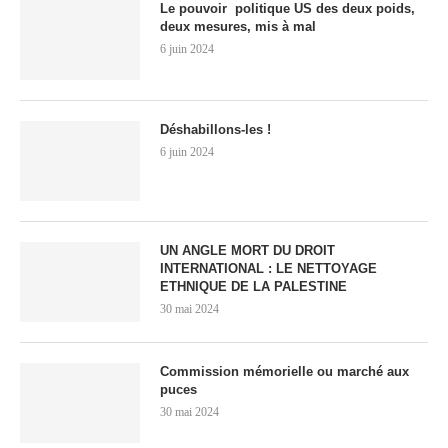
Le pouvoir politique US des deux poids,
deux mesures, mis à mal
6 juin 2024
Déshabillons-les !
6 juin 2024
UN ANGLE MORT DU DROIT
INTERNATIONAL : LE NETTOYAGE
ETHNIQUE DE LA PALESTINE
30 mai 2024
Commission mémorielle ou marché aux
puces
30 mai 2024