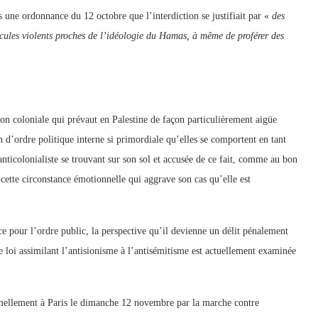
s une ordonnance du 12 octobre que l’interdiction se justifiait par «
des
scules violents proches de l’idéologie du Hamas, à même de proférer des
ion coloniale qui prévaut en Palestine de façon particulièrement aigüe
n d’ordre politique interne si primordiale qu’elles se comportent en tant
anticolonialiste se trouvant sur son sol et accusée de ce fait, comme au bon
 cette circonstance émotionnelle qui aggrave son cas qu’elle est
ce pour l’ordre public, la perspective qu’il devienne un délit pénalement
 loi assimilant l’antisionisme à l’antisémitisme est actuellement examinée
mellement à Paris le dimanche 12 novembre par la marche contre