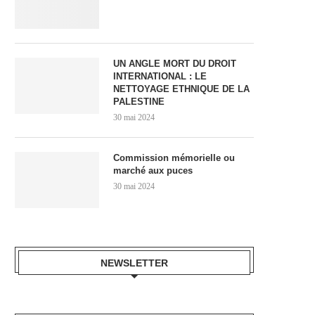
UN ANGLE MORT DU DROIT
INTERNATIONAL : LE
NETTOYAGE ETHNIQUE DE LA
PALESTINE
30 mai 2024
Commission mémorielle ou
marché aux puces
30 mai 2024
NEWSLETTER