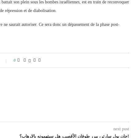
battait son plein sous les bombes israéliennes, est en train de reconvoquer
 de répression et de diabolisation.
ire ne saurait autoriser. Ce sera donc un dépassement de la phase post-
0
next post
جان بول سارتر، يبرر طوفان الأقصى، هل سيتهمونه بالإرهاب؟!