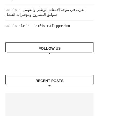
wahid
sur
العرب في موجة الانبعاث الوطني والقومي..
سوابق المشروع ومؤشرات الفشل
wahid
sur
Le droit de résister à l’oppression
FOLLOW US
RECENT POSTS