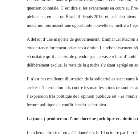
question coloniale. C’est dire si les événements en cours au Pro
pleinement en tant qu’État juif depuis 2018, et les Palestiniens,
moderne, fournissent une opportunité nouvelle de mettre à l’épr
A défaut d’une majorité de gouvernement, Emmanuel Macron s’e
circonstance fortement orientées à droite. Le rebondissement réc
sécuritaire qu’il a choisi de prendre par un vaste « bloc d’unité
délibérément exclue, le reste de la gauche s’y étant agrégé en a
Il n’est pas meilleure illustration de la solidarité existant entre
arrêtés d’interdiction pris contre les manifestations de soutien a
l’expression très politique de l’opinion publique est «
le trouble
lecture politique du conflit israélo-palestinien.
La (sous-) production d’une doctrine juridique et administ
Le schéma directeur en a été donné dès le 10 octobre par l’arrêt