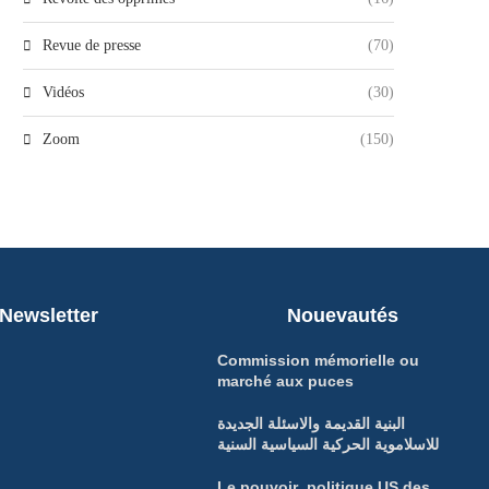
Revue de presse
(70)
Vidéos
(30)
Zoom
(150)
Newsletter
Nouevautés
Commission mémorielle ou
marché aux puces
البنية القديمة والاسئلة الجديدة
للاسلاموية الحركية السياسية السنية
Le pouvoir politique US des