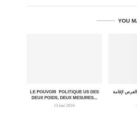
YOU M
LE POUVOIR POLITIQUE US DES
الفرص لإقامة
DEUX POIDS, DEUX MESURES...
13 mai 2024