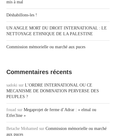
mis à mal
Déshabillons-les !
UN ANGLE MORT DU DROIT INTERNATIONAL : LE
NETTOYAGE ETHNIQUE DE LA PALESTINE
Commission mémorielle ou marché aux puces
Commentaires récents
sadoki
sur
L’ORDRE INTERNATIONAL OU CE
MECANISME DE DOMINATION PERVERSE DES
PEUPLES ?
fouad
sur
Megaprojet de ferme d’Adrar : « elmal ou
Etfer3ine »
Betache Mohamed
sur
Commission mémorielle ou marché
aux puces