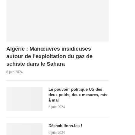
Algérie : Manœuvres insidieuses
autour de l’exploitation du gaz de
schiste dans le Sahara
6 juin 2024
Le pouvoir politique US des
deux poids, deux mesures, mis
à mal
6 juin 2024
Déshabillons-les !
6 juin 2024