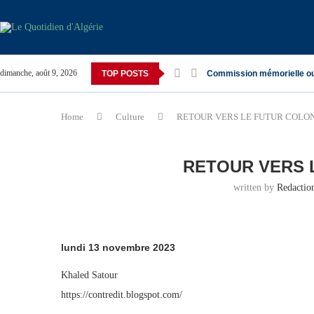
dimanche, août 9, 2026
TOP POSTS
Commission mémorielle o
Home
Culture
RETOUR VERS LE FUTUR COLO
RETOUR VERS 
written by
Redacti
lundi 13 novembre 2023
Khaled Satour
https://contredit.blogspot.com/