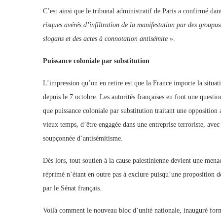
C’est ainsi que le tribunal administratif de Paris a confirmé dan
risques avérés d’infiltration de la manifestation par des groupu
slogans et des actes à connotation antisémite
».
Puissance coloniale par substitution
L’impression qu’on en retire est que la France importe la situat
depuis le 7 octobre. Les autorités françaises en font une questio
que puissance coloniale par substitution traitant une opposition 
vieux temps, d’être engagée dans une entreprise terroriste, avec
soupçonnée d’antisémitisme.
Dès lors, tout soutien à la cause palestinienne devient une mena
réprimé n’étant en outre pas à exclure puisqu’une proposition de
par le Sénat français.
Voilà comment le nouveau bloc d’unité nationale, inauguré for