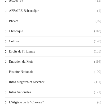
Actuel (3)
(13)
AFFAIRE Babanadjar
(1)
Brèves
(69)
Chronique
(118)
Culture
(120)
Droits de l’Homme
(135)
Entretien du Mois
(116)
Histoire Nationale
(100)
Infos Maghreb et Machrek
(111)
Infos Nationales
(121)
L'Algérie de la "Chekara"
(6)