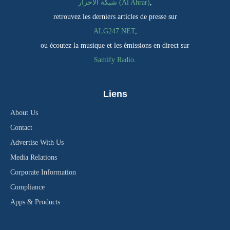
شبكة الاحرار (Al Ahrar)
,
retrouvez les derniers articles de presse sur
ALG247.NET
,
ou écoutez la musique et les émissions en direct sur
Samify Radio
.
Liens
About Us
Contact
Advertise With Us
Media Relations
Corporate Information
Compliance
Apps & Products