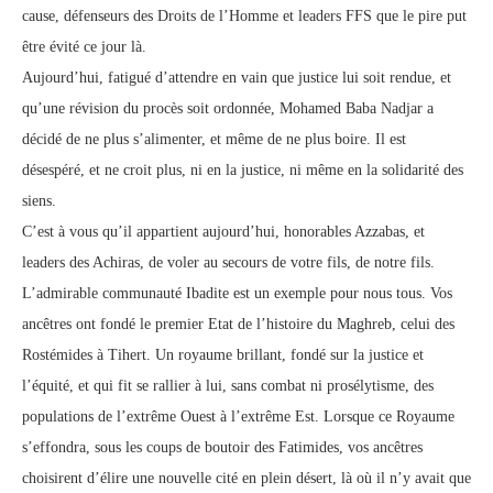
cause, défenseurs des Droits de l’Homme et leaders FFS que le pire put
être évité ce jour là.
Aujourd’hui, fatigué d’attendre en vain que justice lui soit rendue, et
qu’une révision du procès soit ordonnée, Mohamed Baba Nadjar a
décidé de ne plus s’alimenter, et même de ne plus boire. Il est
désespéré, et ne croit plus, ni en la justice, ni même en la solidarité des
siens.
C’est à vous qu’il appartient aujourd’hui, honorables Azzabas, et
leaders des Achiras, de voler au secours de votre fils, de notre fils.
L’admirable communauté Ibadite est un exemple pour nous tous. Vos
ancêtres ont fondé le premier Etat de l’histoire du Maghreb, celui des
Rostémides à Tihert. Un royaume brillant, fondé sur la justice et
l’équité, et qui fit se rallier à lui, sans combat ni prosélytisme, des
populations de l’extrême Ouest à l’extrême Est. Lorsque ce Royaume
s’effondra, sous les coups de boutoir des Fatimides, vos ancêtres
choisirent d’élire une nouvelle cité en plein désert, là où il n’y avait que