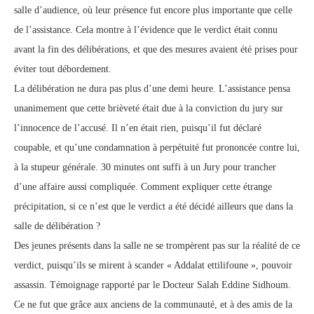
salle d’audience, où leur présence fut encore plus importante que celle
de l’assistance. Cela montre à l’évidence que le verdict était connu
avant la fin des délibérations, et que des mesures avaient été prises pour
éviter tout débordement.
La délibération ne dura pas plus d’une demi heure. L’assistance pensa
unanimement que cette brièveté était due à la conviction du jury sur
l’innocence de l’accusé. Il n’en était rien, puisqu’il fut déclaré
coupable, et qu’une condamnation à perpétuité fut prononcée contre lui,
à la stupeur générale. 30 minutes ont suffi à un Jury pour trancher
d’une affaire aussi compliquée. Comment expliquer cette étrange
précipitation, si ce n’est que le verdict a été décidé ailleurs que dans la
salle de délibération ?
Des jeunes présents dans la salle ne se trompèrent pas sur la réalité de ce
verdict, puisqu’ils se mirent à scander « Addalat ettilifoune », pouvoir
assassin. Témoignage rapporté par le Docteur Salah Eddine Sidhoum.
Ce ne fut que grâce aux anciens de la communauté, et à des amis de la