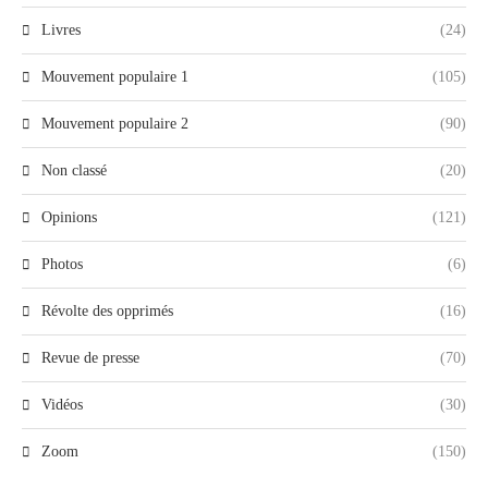
Livres
(24)
Mouvement populaire 1
(105)
Mouvement populaire 2
(90)
Non classé
(20)
Opinions
(121)
Photos
(6)
Révolte des opprimés
(16)
Revue de presse
(70)
Vidéos
(30)
Zoom
(150)