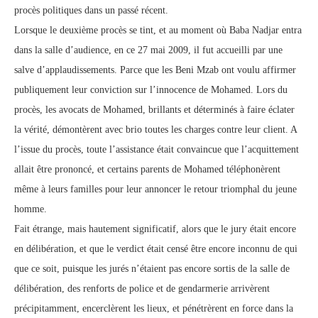
procès politiques dans un passé récent.
Lorsque le deuxième procès se tint, et au moment où Baba Nadjar entra
dans la salle d’audience, en ce 27 mai 2009, il fut accueilli par une
salve d’applaudissements. Parce que les Beni Mzab ont voulu affirmer
publiquement leur conviction sur l’innocence de Mohamed. Lors du
procès, les avocats de Mohamed, brillants et déterminés à faire éclater
la vérité, démontèrent avec brio toutes les charges contre leur client. A
l’issue du procès, toute l’assistance était convaincue que l’acquittement
allait être prononcé, et certains parents de Mohamed téléphonèrent
même à leurs familles pour leur annoncer le retour triomphal du jeune
homme.
Fait étrange, mais hautement significatif, alors que le jury était encore
en délibération, et que le verdict était censé être encore inconnu de qui
que ce soit, puisque les jurés n’étaient pas encore sortis de la salle de
délibération, des renforts de police et de gendarmerie arrivèrent
précipitamment, encerclèrent les lieux, et pénétrèrent en force dans la