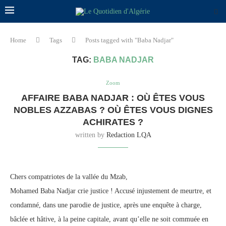
Home
Tags
Posts tagged with "Baba Nadjar"
TAG:
BABA NADJAR
Zoom
AFFAIRE BABA NADJAR : OÙ ÊTES VOUS
NOBLES AZZABAS ? OÙ ÊTES VOUS DIGNES
ACHIRATES ?
written by
Redaction LQA
Chers compatriotes de la vallée du Mzab,
Mohamed Baba Nadjar crie justice ! Accusé injustement de meurtre, et
condamné, dans une parodie de justice, après une enquête à charge,
bâclée et hâtive, à la peine capitale, avant qu’elle ne soit commuée en