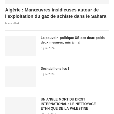
Algérie : Manœuvres insidieuses autour de
l’exploitation du gaz de schiste dans le Sahara
6 juin 2024
Le pouvoir politique US des deux poids,
deux mesures, mis à mal
6 juin 2024
Déshabillons-les !
6 juin 2024
UN ANGLE MORT DU DROIT
INTERNATIONAL : LE NETTOYAGE
ETHNIQUE DE LA PALESTINE