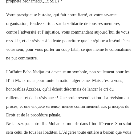
prophète Mohamed(QLSSSL) ?
Votre prestigieuse histoire, qui fait notre fierté, et votre savante
organisation, fondée surtout sur la solidarité de tous ses membres,
contre l’adversité et l’injustice, vous commandent aujourd’hui de vous
ressaisir, et de résister à la lente pourriture que le régime a inséminé en
votre sein, pour vous porter un coup fatal, ce que même le colonialisme
ne put commettre.
L’affaire Baba Nadjar est devenue un symbole, non seulement pour les
B’ni Mzab, mais pour toute la nation algérienne. Mais c’est à vous,
honorables Azzabas, qu’il échoit désormais de lancer le cri du
ralliement et de la résistance ! Une seule revendication: La révision du
procès, et une enquête sérieuse, menée conformément aux principes du
Droit et de la procédure pénale.
Ne laissez pas notre fils Mohamed mourir dans l’indifférence. Son salut
sera celui de tous les Ibadites. L’Algérie toute entière a besoin que vous