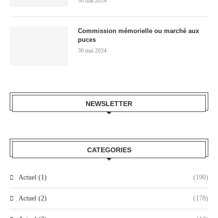
30 mai 2024
Commission mémorielle ou marché aux
puces
30 mai 2024
NEWSLETTER
CATEGORIES
Actuel (1)
(190)
Actuel (2)
(178)