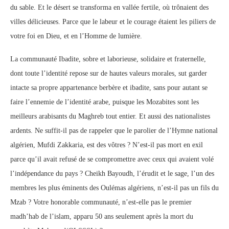
du sable. Et le désert se transforma en vallée fertile, où trônaient des
villes délicieuses. Parce que le labeur et le courage étaient les piliers de
votre foi en Dieu, et en l’Homme de lumière.
La communauté Ibadite, sobre et laborieuse, solidaire et fraternelle,
dont toute l’identité repose sur de hautes valeurs morales, sut garder
intacte sa propre appartenance berbère et ibadite, sans pour autant se
faire l’ennemie de l’identité arabe, puisque les Mozabites sont les
meilleurs arabisants du Maghreb tout entier. Et aussi des nationalistes
ardents. Ne suffit-il pas de rappeler que le parolier de l’Hymne national
algérien, Mufdi Zakkaria, est des vôtres ? N’est-il pas mort en exil
parce qu’il avait refusé de se compromettre avec ceux qui avaient volé
l’indépendance du pays ? Cheikh Bayoudh, l’érudit et le sage, l’un des
membres les plus éminents des Oulémas algériens, n’est-il pas un fils du
Mzab ? Votre honorable communauté, n’est-elle pas le premier
madh’hab de l’islam, apparu 50 ans seulement après la mort du