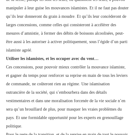
manipuler à leur guise les mouvances islamistes. Et il ne faut pas douter
qu’ils leur donneront du grain à moudre. Et qu’ils leur concèderont de
larges concessions, comme celles qui consisteront à accélérer des
mesures d’amnistie, à fermer des débits de boissons alcoolisées, peut-
être aussi à les autoriser à activer politiquement, sous l’égide d’un parti
islamiste agréé.
Utiliser les islamistes, et les occuper avec du vent…
Ces concessions, pour pouvoir mieux contrôler la mouvance islamiste,
et gagner du temps pour renforcer sa reprise en main de tous les leviers
de commande, ne coûteront rien au régime. Une islamisation
outrancière de la société, qui s’embourbera dans des détails
vestimentaires et dans une moralisation forcenée de la vie sociale n’en
sera qu’un brouillard de plus, pour masquer les vraies problèmes du
pays. Et une formidable opportunité pour les experts en grenouillage
politique.
Pour le reste de la transition, et de la reprise en main de tout le pouvoir,