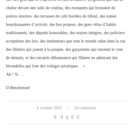
chaîne devant une salle de cinéma, des mosquées qui bruissent de
prières sincères, des terrasses de café bordées de tilleul, des usines
bourdonnantes d’activité, des bus propres, des gens vêtus d’habits
traditionnels, des députés honorables, des maires intègres, des policiers
scrupuleux des lois, des instituteurs que tout le monde salue dans la rue,
des fillettes qui jouent à la poupée, des garçonnets qui tutoient le vent
de demain, et des retraités débonnaires qui flânent en admirant des
hirondelles qui font des voltiges artistiques… »
Ah ! Si …
D.Benchenouf
6 octobre 2011
16 comments