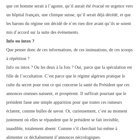
que cet homme serait à l’agonie, qu’il aurait été évacué en urgence vers
un hôpital français, une clinique suisse, qu’il serait déjà décédé, et que
les barons du régime ont décidé de n’en rien dire avant qu’ils se soient
mis d’accord sur la suite des évènements.
Info ou intox ?
Que penser donc de ces informations, de ces insinuations, de ces scoops
à répétition ?
Info ou intox ? Ou les deux à la fois ? Oui, parce que la spéculation est
fille de l’occultation. C’est parce que le régime algérien pratique le
culte du secret pour tout ce qui concerne la santé du Président que ces
annonces oiseuses naissent, et prospèrent. Il suffirait pourtant que le
président fasse une simple apparition pour que toutes ces rumeurs
éclatent, comme bulles de savon. Or, curieusement, c’est au moment
justement où elles se répandent que le président se fait invisible,
inaudible, totalement absent. Comme s’il cherchait lui-même à
alimenter ce déchaînement d’annonces nécrologiques.