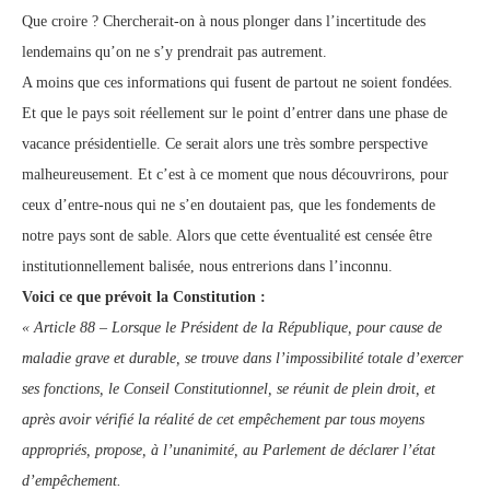
Que croire ? Chercherait-on à nous plonger dans l’incertitude des
lendemains qu’on ne s’y prendrait pas autrement.
A moins que ces informations qui fusent de partout ne soient fondées.
Et que le pays soit réellement sur le point d’entrer dans une phase de
vacance présidentielle. Ce serait alors une très sombre perspective
malheureusement. Et c’est à ce moment que nous découvrirons, pour
ceux d’entre-nous qui ne s’en doutaient pas, que les fondements de
notre pays sont de sable. Alors que cette éventualité est censée être
institutionnellement balisée, nous entrerions dans l’inconnu.
Voici ce que prévoit la Constitution :
« Article 88 – Lorsque le Président de la République, pour cause de
maladie grave et durable, se trouve dans l’impossibilité totale d’exercer
ses fonctions, le Conseil Constitutionnel, se réunit de plein droit, et
après avoir vérifié la réalité de cet empêchement par tous moyens
appropriés, propose, à l’unanimité, au Parlement de déclarer l’état
d’empêchement.