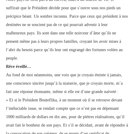
suffirait que le Président décède pour que s’ouvre sous nos pieds un
précipice béant. Un sombre inconnu. Parce que ceux qui président à nos
destinées ne se soucient pas de ce qui pourrait advenir à leur
malheureux pays. Ils sont dans une telle noirceur d’âme qu’ils ne
pensent même pas à leurs propres familles, croyant les avoir mises à
l’abri du besoin parce qu’ils leur ont engrangé des fortunes volées au
peuple.
Rêve éveillé…
Au fond de moi néanmoins, une voix que je croyais éteinte à jamais,
une conscience sincère jusqu’à la niaiserie, que je croyais morte, m’a
fait une réponse étonnante, même si elle est d’une grande naïveté :
« Et si le Président Bouteflika, à un moment où il se retrouve devant
l’inéluctable issue, se rendait compte que ce n’est pas en dépensant
1000 milliards de dollars en dix ans, pour de piètres réalisations, qu’il
avait fait le bonheur de son pays. Et s’il se décidait, avant de répondre à
la convocation de son créateur, de se munir d’un certificat de