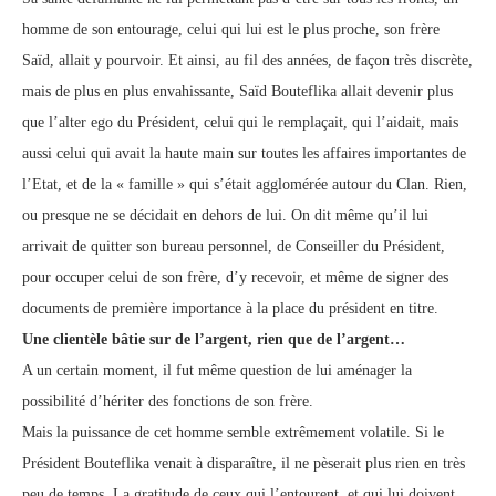
homme de son entourage, celui qui lui est le plus proche, son frère
Saïd, allait y pourvoir. Et ainsi, au fil des années, de façon très discrète,
mais de plus en plus envahissante, Saïd Bouteflika allait devenir plus
que l’alter ego du Président, celui qui le remplaçait, qui l’aidait, mais
aussi celui qui avait la haute main sur toutes les affaires importantes de
l’Etat, et de la « famille » qui s’était agglomérée autour du Clan. Rien,
ou presque ne se décidait en dehors de lui. On dit même qu’il lui
arrivait de quitter son bureau personnel, de Conseiller du Président,
pour occuper celui de son frère, d’y recevoir, et même de signer des
documents de première importance à la place du président en titre.
Une clientèle bâtie sur de l’argent, rien que de l’argent…
A un certain moment, il fut même question de lui aménager la
possibilité d’hériter des fonctions de son frère.
Mais la puissance de cet homme semble extrêmement volatile. Si le
Président Bouteflika venait à disparaître, il ne pèserait plus rien en très
peu de temps. La gratitude de ceux qui l’entourent, et qui lui doivent