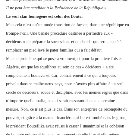
Il ne peut être candidat à la Présidence de la République ».
Le seul clan homogène est celui des Boutef
Mais cela n’est qu’un mode transition de façade, dans une république en
trompe-l’œil. Une banale procédure destinée à permettre aux «
décideurs » de préparer la succession, et de choisir qui sera appelé à
remplacer au pied levé le pater familias qui a fait défaut.
Mais le problème qui se posera vraiment, et pour la première fois en
Algérie, est que les équilibres au sein de ces « décideurs » a été
complètement bouleversé. Car, contrairement à ce qui a toujours
prévalu dans ce malheureux pays, nous n’avons plus affaire à un seul
cercle de décideurs, soudé et discipliné, avec les mêmes règles que dans
n’importe quelle mafia, ce qui serait rassurant dans une certaine
mesure. Non, ce n’est plus le cas. Dans son entreprise de reconquête du
pouvoir, et grâce à la manne financière qui lui est tombé dans le giron,
le président Bouteflika avait réussi à casser l’unanimité et la cohésion
de la junte qui tenait le pays, au moment où elle l’avait elle-même