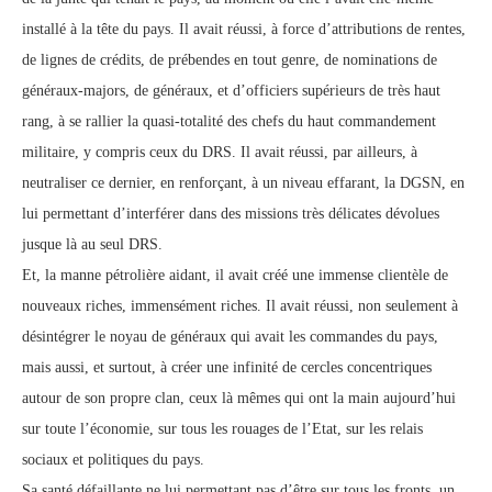
installé à la tête du pays. Il avait réussi, à force d’attributions de rentes,
de lignes de crédits, de prébendes en tout genre, de nominations de
généraux-majors, de généraux, et d’officiers supérieurs de très haut
rang, à se rallier la quasi-totalité des chefs du haut commandement
militaire, y compris ceux du DRS. Il avait réussi, par ailleurs, à
neutraliser ce dernier, en renforçant, à un niveau effarant, la DGSN, en
lui permettant d’interférer dans des missions très délicates dévolues
jusque là au seul DRS.
Et, la manne pétrolière aidant, il avait créé une immense clientèle de
nouveaux riches, immensément riches. Il avait réussi, non seulement à
désintégrer le noyau de généraux qui avait les commandes du pays,
mais aussi, et surtout, à créer une infinité de cercles concentriques
autour de son propre clan, ceux là mêmes qui ont la main aujourd’hui
sur toute l’économie, sur tous les rouages de l’Etat, sur les relais
sociaux et politiques du pays.
Sa santé défaillante ne lui permettant pas d’être sur tous les fronts, un