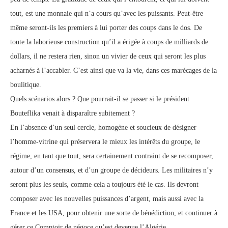
tout, est une monnaie qui n’a cours qu’avec les puissants. Peut-être
même seront-ils les premiers à lui porter des coups dans le dos. De
toute la laborieuse construction qu’il a érigée à coups de milliards de
dollars, il ne restera rien, sinon un vivier de ceux qui seront les plus
acharnés à l’accabler. C’est ainsi que va la vie, dans ces marécages de la
boulitique.
Quels scénarios alors ? Que pourrait-il se passer si le président
Bouteflika venait à disparaître subitement ?
En l’absence d’un seul cercle, homogène et soucieux de désigner
l’homme-vitrine qui préservera le mieux les intérêts du groupe, le
régime, en tant que tout, sera certainement contraint de se recomposer,
autour d’un consensus, et d’un groupe de décideurs. Les militaires n’y
seront plus les seuls, comme cela a toujours été le cas. Ils devront
composer avec les nouvelles puissances d’argent, mais aussi avec la
France et les USA, pour obtenir une sorte de bénédiction, et continuer à
gérer ce Comptoir de négoce qu’est devenue l’Algérie.