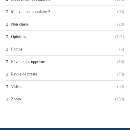
Mouvement populaire 2
(90)
Non classé
(20)
Opinions
(121)
Photos
(6)
Révolte des opprimés
(16)
Revue de presse
(70)
Vidéos
(30)
Zoom
(150)