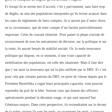
Et lorsqu’ils se seront mis d’accord, s’ils y parviennent, sans faire trop
de dégâts, au sein des populations interposées qu’ils feront avancer dans
les cases de règlements de leurs comptes, ils n’auront pas d’autre choix,
en la circonstance, que de tenir compte d’un facteur particulièrement
important. Celui du courant islamiste. Pour passer la phase cruciale de
recouvrement de tous les mécanismes de décision, sur la politique et sur
la rente, ils auront besoin de stabilité sociale. Or, la seule mouvance
politique qui dispose, en ce moment, d’une vraie capacité de
mobilisation des populations, est celle des islamistes. Mais il faut dire
que c’est aussi la mouvance qui est la plus infiltrée par le DRS. Et c’est
pour cela que certains patrons du DRS, en perte de vitesse depuis que le
Président Bouteflika a rogné leurs principales capacités, vont pouvoir
reprendre du poil de la bête. Surtout ceux qui étaient des officiers
opérationnels pendant la décennie rouge, et qui sont aujourd’hui
Généraux-majors. Dans cette perspective, ils reviendraient sur le devant
de la scène, puisqu’ils sont les seuls, ou quasiment les seuls, à pouvoir