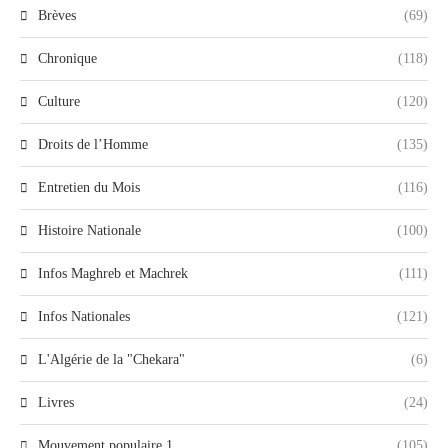
Brèves
(69)
Chronique
(118)
Culture
(120)
Droits de l’Homme
(135)
Entretien du Mois
(116)
Histoire Nationale
(100)
Infos Maghreb et Machrek
(111)
Infos Nationales
(121)
L'Algérie de la "Chekara"
(6)
Livres
(24)
Mouvement populaire 1
(105)