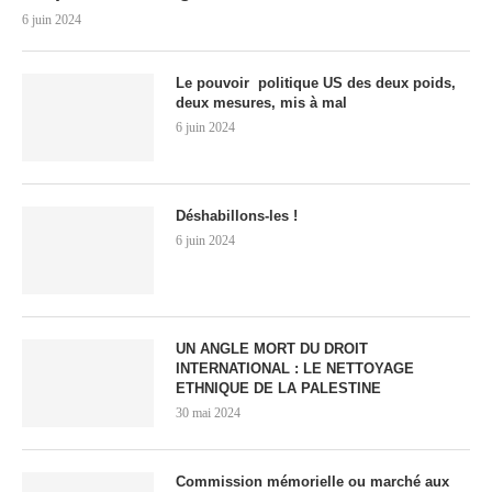
6 juin 2024
Le pouvoir politique US des deux poids,
deux mesures, mis à mal
6 juin 2024
Déshabillons-les !
6 juin 2024
UN ANGLE MORT DU DROIT
INTERNATIONAL : LE NETTOYAGE
ETHNIQUE DE LA PALESTINE
30 mai 2024
Commission mémorielle ou marché aux