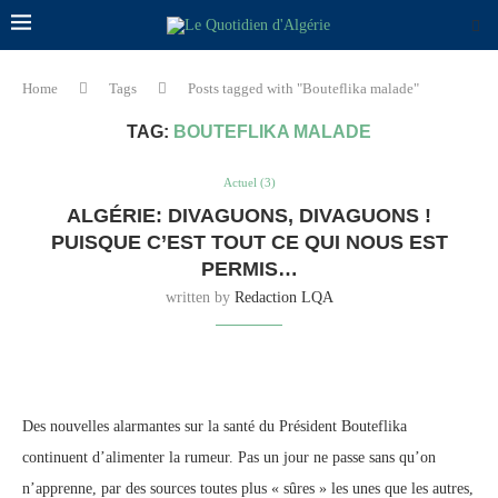
Home
Tags
Posts tagged with "Bouteflika malade"
TAG:
BOUTEFLIKA MALADE
Actuel (3)
ALGÉRIE: DIVAGUONS, DIVAGUONS !
PUISQUE C’EST TOUT CE QUI NOUS EST
PERMIS…
written by
Redaction LQA
Des nouvelles alarmantes sur la santé du Président Bouteflika
continuent d’alimenter la rumeur. Pas un jour ne passe sans qu’on
n’apprenne, par des sources toutes plus « sûres » les unes que les autres,