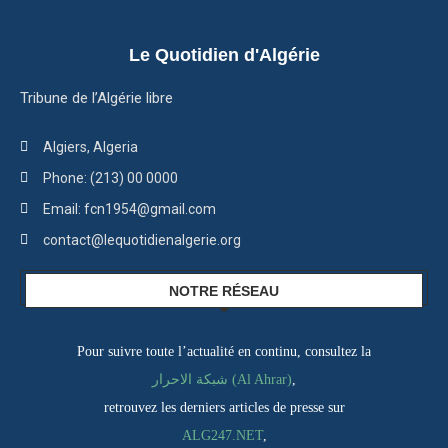
Le Quotidien d'Algérie
Tribune de l’Algérie libre
Algiers, Algeria
Phone: (213) 00 0000
Email: fcn1954@gmail.com
contact@lequotidienalgerie.org
NOTRE RÉSEAU
Pour suivre toute l’actualité en continu, consultez la
شبكة الاحرار (Al Ahrar)
,
retrouvez les derniers articles de presse sur
ALG247.NET
,