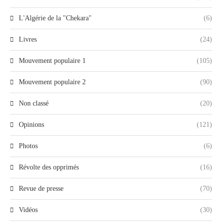
L'Algérie de la "Chekara"
(6)
Livres
(24)
Mouvement populaire 1
(105)
Mouvement populaire 2
(90)
Non classé
(20)
Opinions
(121)
Photos
(6)
Révolte des opprimés
(16)
Revue de presse
(70)
Vidéos
(30)