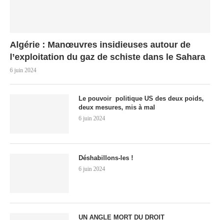
Algérie : Manœuvres insidieuses autour de
l’exploitation du gaz de schiste dans le Sahara
6 juin 2024
Le pouvoir politique US des deux poids,
deux mesures, mis à mal
6 juin 2024
Déshabillons-les !
6 juin 2024
UN ANGLE MORT DU DROIT