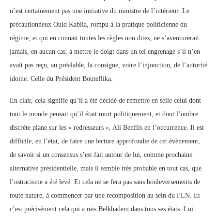
n’est certainement pas une initiative du ministre de l’intérieur. Le
précautionneux Ould Kablia, rompu à la pratique politicienne du
régime, et qui en connait toutes les règles non dites, ne s’aventurerait
jamais, en aucun cas, à mettre le doigt dans un tel engrenage s’il n’en
avait pas reçu, au préalable, la consigne, voire l’injonction, de l’autorité
idoine. Celle du Président Bouteflika.
En clair, cela signifie qu’il a été décidé de remettre en selle celui dont
tout le monde pensait qu’il était mort politiquement, et dont l’ombre
discrète plane sur les « redresseurs », Ali Benflis en l’occurrence. Il est
difficile, en l’état, de faire une lecture approfondie de cet évènement,
de savoir si un consensus s’est fait autour de lui, comme prochaine
alternative présidentielle, mais il semble très probable en tout cas, que
l’ostracisme a été levé. Et cela ne se fera pas sans bouleversements de
toute nature, à commencer par une recomposition au sein du FLN. Et
c’est précisément cela qui a mis Belkhadem dans tous ses états. Lui