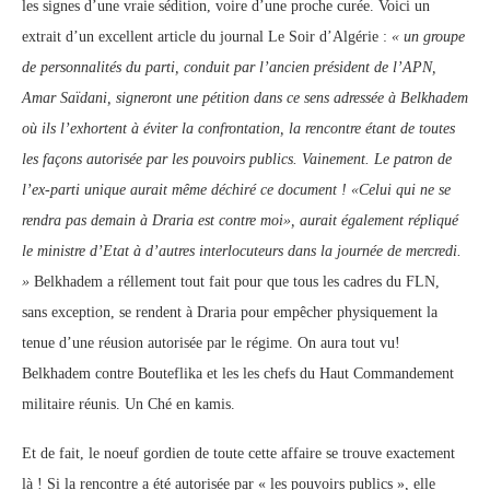
les signes d’une vraie sédition, voire d’une proche curée. Voici un
extrait d’un excellent article du journal Le Soir d’Algérie :
« un groupe
de personnalités du parti, conduit par l’ancien président de l’APN,
Amar Saïdani, signeront une pétition dans ce sens adressée à Belkhadem
où ils l’exhortent à éviter la confrontation, la rencontre étant de toutes
les façons autorisée par les pouvoirs publics. Vainement. Le patron de
l’ex-parti unique aurait même déchiré ce document ! «Celui qui ne se
rendra pas demain à Draria est contre moi», aurait également répliqué
le ministre d’Etat à d’autres interlocuteurs dans la journée de mercredi.
»
Belkhadem a réllement tout fait pour que tous les cadres du FLN,
sans exception, se rendent à Draria pour empêcher physiquement la
tenue d’une réusion autorisée par le régime. On aura tout vu!
Belkhadem contre Bouteflika et les les chefs du Haut Commandement
militaire réunis. Un Ché en kamis.
Et de fait, le noeuf gordien de toute cette affaire se trouve exactement
là ! Si la rencontre a été autorisée par « les pouvoirs publics », elle