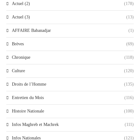
Actuel (2)
(178)
Actuel (3)
(13)
AFFAIRE Babanadjar
(1)
Brèves
(69)
Chronique
(118)
Culture
(120)
Droits de l’Homme
(135)
Entretien du Mois
(116)
Histoire Nationale
(100)
Infos Maghreb et Machrek
(111)
Infos Nationales
(121)