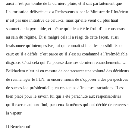
aussi n’est pas tombé de la dernière pluie, et il sait parfaitement que
l’autorisation délivrée aux « Redresseurs » par le Ministre de l’Intérieur
n’est pas une initiative de celui-ci, mais qu’elle vient du plus haut
sommet de la pyramide, et même qu’elle a été le fruit d’un consensus
au sein du régime. Et si malgré cela il a réagi de cette façon, aussi
irraisonnée qu’intempestive, lui qui connait si bien les possibilités de
ceux qu’il a défiés, c’est parce qu’il s’est su condamné à l’irrémédiable
disgrâce. C’est cela qui l’a poussé dans ses derniers retranchements. Un
Belkhadem n’est ni en mesure de contrecarrer une volonté des décideurs
de réaménager le FLN, ni encore moins de s’opposer à des perspectives
de succession présidentielle, en ces temps d’intenses tractations. Il est
bien placé pour le savoir, lui qui a été parachuté aux responsabilités
qu’il exerce aujourd’hui, par ceux-là mêmes qui ont décidé de renverser
la vapeur.
D.Benchenouf