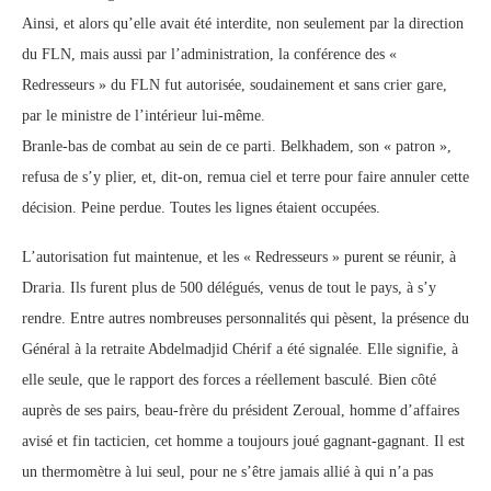
Ainsi, et alors qu’elle avait été interdite, non seulement par la direction
du FLN, mais aussi par l’administration, la conférence des «
Redresseurs » du FLN fut autorisée, soudainement et sans crier gare,
par le ministre de l’intérieur lui-même.
Branle-bas de combat au sein de ce parti. Belkhadem, son « patron »,
refusa de s’y plier, et, dit-on, remua ciel et terre pour faire annuler cette
décision. Peine perdue. Toutes les lignes étaient occupées.
L’autorisation fut maintenue, et les « Redresseurs » purent se réunir, à
Draria. Ils furent plus de 500 délégués, venus de tout le pays, à s’y
rendre. Entre autres nombreuses personnalités qui pèsent, la présence du
Général à la retraite Abdelmadjid Chérif a été signalée. Elle signifie, à
elle seule, que le rapport des forces a réellement basculé. Bien côté
auprès de ses pairs, beau-frère du président Zeroual, homme d’affaires
avisé et fin tacticien, cet homme a toujours joué gagnant-gagnant. Il est
un thermomètre à lui seul, pour ne s’être jamais allié à qui n’a pas