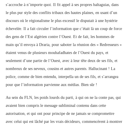
s’accroche à n’importe quoi. Il fit appel à ses propres baltaguias, dans
le plus pur style des conflits tribaux des hautes plaines, en usant d’un
discours où le régionalisme le plus excessif le disputait à une hystérie
échevelée. Il a fait circuler l’information que c’était là un coup de force
des gens de l’Est algérien contre l’Ouest. Et de fait, les hommes de
main qu’il envoya à Draria, pour saboter la réunion des « Redresseurs »
étaient venus de plusieurs mouhafadhates de l’Ouest du pays, et
seulement d’une partie de l’Ouest, avec à leur tête deux de ses fils, et
nombreux de ses neveux, cousins et autres parents. Hallucinant ! La
police, comme de bien entendu, interpella un de ses fils, et s’arrangea
pour que l’information parvienne aux médias. Bien sûr !
Au sein du FLN, les poids lourds du parti, à qui on ne la conte pas, qui
avaient bien compris le message subliminal contenu dans cette
autorisation, et qui ont pour principe de ne jamais se compromettre
avec celui qui est lâché par les vrais décideurs, commencèrent à montrer