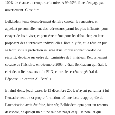
100% de chance de remporter la mise. A 99,99%, il ne s’engage pas
ouvertement. C’est dire.
Belkhadem tenta désespérément de faire capoter la rencontre, en
appelant personnellement des redresseurs parmi les plus influents, pour
essayer de les diviser, et peut-être même pour les débaucher, en leur
proposant des alternatives individuelles. Rien n’y fit, et la réunion put
se tenir, sous la protection inusitée d’un impressionnant cordon de
sécurité, dépêché sur ordre du …ministre de l’intérieur. Retournement
cocasse de l’histoire, en décembre 2003, c’était Belkhadem qui était le
chef des « Redresseurs » du FLN, contre le secrétaire général de
l’époque, un certain Ali Benflis.
Et ainsi donc, jeudi passé, le 13 décembre 2001, n’ayant pu rallier à lui
l’encadrement de sa propre formation, où une lecture appropriée de
l’autorisation avait été faite, bien sûr, Belkhadem opta pour un recours
désespéré, de quelqu’un qui ne sait pas nager et qui se noie, et qui