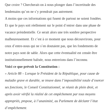
Que croire ? Chercherait-on à nous plonger dans l’incertitude des
lendemains qu’on ne s’y prendrait pas autrement.
A moins que ces informations qui fusent de partout ne soient fondées.
Et que le pays soit réellement sur le point d’entrer dans une phase de
vacance présidentielle. Ce serait alors une très sombre perspective
malheureusement. Et c’est à ce moment que nous découvrirons, pour
ceux d’entre-nous qui ne s’en doutaient pas, que les fondements de
notre pays sont de sable. Alors que cette éventualité est censée être
institutionnellement balisée, nous entrerions dans l’inconnu.
Voici ce que prévoit la Constitution :
« Article 88 – Lorsque le Président de la République, pour cause de
maladie grave et durable, se trouve dans l’impossibilité totale d’exercer
ses fonctions, le Conseil Constitutionnel, se réunit de plein droit, et
après avoir vérifié la réalité de cet empêchement par tous moyens
appropriés, propose, à l’unanimité, au Parlement de déclarer l’état
d’empêchement.