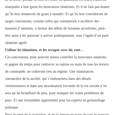
manipuler à leur guise les mouvances islamistes. Et il ne faut pas douter
qu’ils leur donneront du grain à moudre. Et qu’ils leur concèderont de
larges concessions, comme celles qui consisteront à accélérer des
mesures d’amnistie, à fermer des débits de boissons alcoolisées, peut-
être aussi à les autoriser à activer politiquement, sous l’égide d’un parti
islamiste agréé.
Utiliser les islamistes, et les occuper avec du vent…
Ces concessions, pour pouvoir mieux contrôler la mouvance islamiste,
et gagner du temps pour renforcer sa reprise en main de tous les leviers
de commande, ne coûteront rien au régime. Une islamisation
outrancière de la société, qui s’embourbera dans des détails
vestimentaires et dans une moralisation forcenée de la vie sociale n’en
sera qu’un brouillard de plus, pour masquer les vraies problèmes du
pays. Et une formidable opportunité pour les experts en grenouillage
politique.
Pour le reste de la transition, et de la reprise en main de tout le pouvoir,