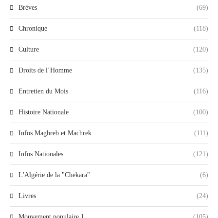
Brèves
(69)
Chronique
(118)
Culture
(120)
Droits de l’Homme
(135)
Entretien du Mois
(116)
Histoire Nationale
(100)
Infos Maghreb et Machrek
(111)
Infos Nationales
(121)
L'Algérie de la "Chekara"
(6)
Livres
(24)
Mouvement populaire 1
(105)