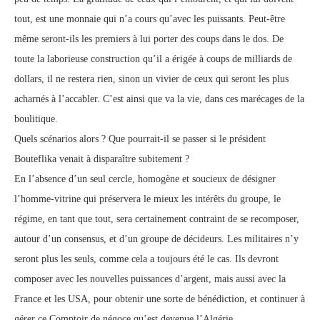
tout, est une monnaie qui n’a cours qu’avec les puissants. Peut-être
même seront-ils les premiers à lui porter des coups dans le dos. De
toute la laborieuse construction qu’il a érigée à coups de milliards de
dollars, il ne restera rien, sinon un vivier de ceux qui seront les plus
acharnés à l’accabler. C’est ainsi que va la vie, dans ces marécages de la
boulitique.
Quels scénarios alors ? Que pourrait-il se passer si le président
Bouteflika venait à disparaître subitement ?
En l’absence d’un seul cercle, homogène et soucieux de désigner
l’homme-vitrine qui préservera le mieux les intérêts du groupe, le
régime, en tant que tout, sera certainement contraint de se recomposer,
autour d’un consensus, et d’un groupe de décideurs. Les militaires n’y
seront plus les seuls, comme cela a toujours été le cas. Ils devront
composer avec les nouvelles puissances d’argent, mais aussi avec la
France et les USA, pour obtenir une sorte de bénédiction, et continuer à
gérer ce Comptoir de négoce qu’est devenue l’Algérie.