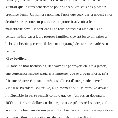
suffirait que le Président décède pour que s’ouvre sous nos pieds un
précipice béant. Un sombre inconnu. Parce que ceux qui président à nos
destinées ne se soucient pas de ce qui pourrait advenir à leur
malheureux pays. Ils sont dans une telle noirceur d’âme qu’ils ne
pensent même pas à leurs propres familles, croyant les avoir mises à
l’abri du besoin parce qu’ils leur ont engrangé des fortunes volées au
peuple.
Rêve éveillé…
Au fond de moi néanmoins, une voix que je croyais éteinte à jamais,
une conscience sincère jusqu’à la niaiserie, que je croyais morte, m’a
fait une réponse étonnante, même si elle est d’une grande naïveté :
« Et si le Président Bouteflika, à un moment où il se retrouve devant
l’inéluctable issue, se rendait compte que ce n’est pas en dépensant
1000 milliards de dollars en dix ans, pour de piètres réalisations, qu’il
avait fait le bonheur de son pays. Et s’il se décidait, avant de répondre à
la convocation de son créateur, de se munir d’un certificat de