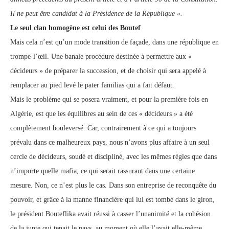
Il ne peut être candidat à la Présidence de la République ».
Le seul clan homogène est celui des Boutef
Mais cela n’est qu’un mode transition de façade, dans une république en
trompe-l’œil. Une banale procédure destinée à permettre aux «
décideurs » de préparer la succession, et de choisir qui sera appelé à
remplacer au pied levé le pater familias qui a fait défaut.
Mais le problème qui se posera vraiment, et pour la première fois en
Algérie, est que les équilibres au sein de ces « décideurs » a été
complètement bouleversé. Car, contrairement à ce qui a toujours
prévalu dans ce malheureux pays, nous n’avons plus affaire à un seul
cercle de décideurs, soudé et discipliné, avec les mêmes règles que dans
n’importe quelle mafia, ce qui serait rassurant dans une certaine
mesure. Non, ce n’est plus le cas. Dans son entreprise de reconquête du
pouvoir, et grâce à la manne financière qui lui est tombé dans le giron,
le président Bouteflika avait réussi à casser l’unanimité et la cohésion
de la junte qui tenait le pays, au moment où elle l’avait elle-même