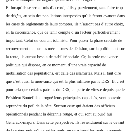
Et lorsqu’ils se seront mis d’accord, s’ils y parviennent, sans faire trop
de dégâts, au sein des populations interposées qu’ils feront avancer dans
les cases de règlements de leurs comptes, ils n’auront pas d’autre choix,
en la circonstance, que de tenir compte d’un facteur particulièrement
important. Celui du courant islamiste. Pour passer la phase cruciale de
recouvrement de tous les mécanismes de décision, sur la politique et sur
la rente, ils auront besoin de stabilité sociale. Or, la seule mouvance
politique qui dispose, en ce moment, d’une vraie capacité de
mobilisation des populations, est celle des islamistes. Mais il faut dire
que c’est aussi la mouvance qui est la plus infiltrée par le DRS. Et c’est
pour cela que certains patrons du DRS, en perte de vitesse depuis que le
Président Bouteflika a rogné leurs principales capacités, vont pouvoir
reprendre du poil de la bête. Surtout ceux qui étaient des officiers
opérationnels pendant la décennie rouge, et qui sont aujourd’hui
Généraux-majors. Dans cette perspective, ils reviendraient sur le devant
de la scène, puisqu’ils sont les seuls, ou quasiment les seuls, à pouvoir