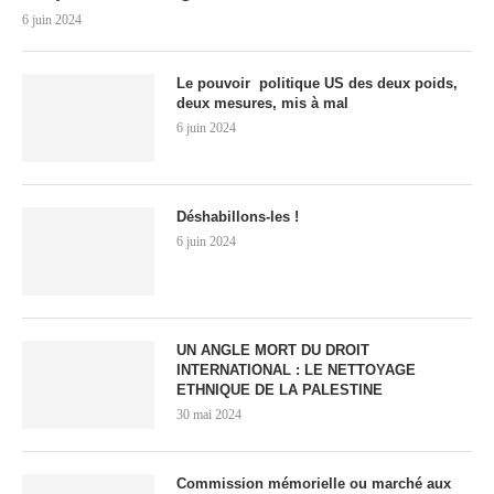
6 juin 2024
Le pouvoir politique US des deux poids,
deux mesures, mis à mal
6 juin 2024
Déshabillons-les !
6 juin 2024
UN ANGLE MORT DU DROIT
INTERNATIONAL : LE NETTOYAGE
ETHNIQUE DE LA PALESTINE
30 mai 2024
Commission mémorielle ou marché aux