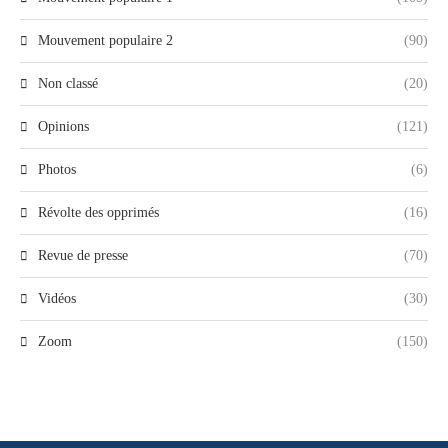
Mouvement populaire 2
(90)
Non classé
(20)
Opinions
(121)
Photos
(6)
Révolte des opprimés
(16)
Revue de presse
(70)
Vidéos
(30)
Zoom
(150)