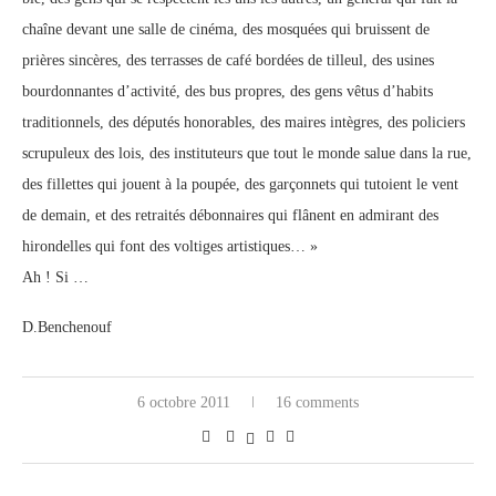
chaîne devant une salle de cinéma, des mosquées qui bruissent de
prières sincères, des terrasses de café bordées de tilleul, des usines
bourdonnantes d’activité, des bus propres, des gens vêtus d’habits
traditionnels, des députés honorables, des maires intègres, des policiers
scrupuleux des lois, des instituteurs que tout le monde salue dans la rue,
des fillettes qui jouent à la poupée, des garçonnets qui tutoient le vent
de demain, et des retraités débonnaires qui flânent en admirant des
hirondelles qui font des voltiges artistiques… »
Ah ! Si …
D.Benchenouf
6 octobre 2011
16 comments