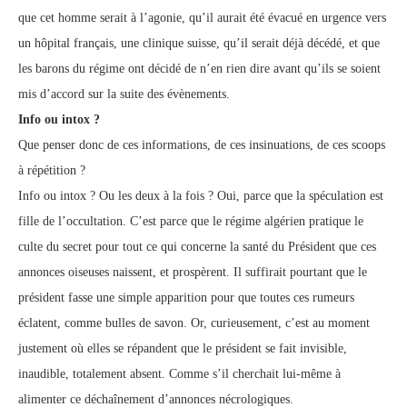
que cet homme serait à l’agonie, qu’il aurait été évacué en urgence vers
un hôpital français, une clinique suisse, qu’il serait déjà décédé, et que
les barons du régime ont décidé de n’en rien dire avant qu’ils se soient
mis d’accord sur la suite des évènements.
Info ou intox ?
Que penser donc de ces informations, de ces insinuations, de ces scoops
à répétition ?
Info ou intox ? Ou les deux à la fois ? Oui, parce que la spéculation est
fille de l’occultation. C’est parce que le régime algérien pratique le
culte du secret pour tout ce qui concerne la santé du Président que ces
annonces oiseuses naissent, et prospèrent. Il suffirait pourtant que le
président fasse une simple apparition pour que toutes ces rumeurs
éclatent, comme bulles de savon. Or, curieusement, c’est au moment
justement où elles se répandent que le président se fait invisible,
inaudible, totalement absent. Comme s’il cherchait lui-même à
alimenter ce déchaînement d’annonces nécrologiques.