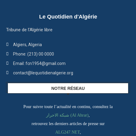
Le Quotidien d'Algérie
Tribune de l’Algérie libre
Algiers, Algeria
Phone: (213) 00 0000
Email: fcn1954@gmail.com
contact@lequotidienalgerie.org
NOTRE RÉSEAU
Pour suivre toute l’actualité en continu, consultez la
شبكة الاحرار (Al Ahrar)
,
retrouvez les derniers articles de presse sur
ALG247.NET
,