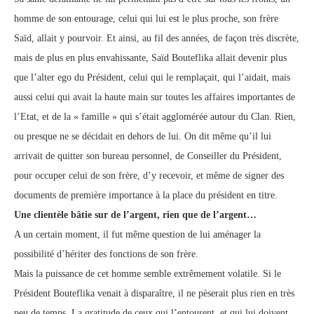
homme de son entourage, celui qui lui est le plus proche, son frère
Saïd, allait y pourvoir. Et ainsi, au fil des années, de façon très discrète,
mais de plus en plus envahissante, Saïd Bouteflika allait devenir plus
que l’alter ego du Président, celui qui le remplaçait, qui l’aidait, mais
aussi celui qui avait la haute main sur toutes les affaires importantes de
l’Etat, et de la « famille » qui s’était agglomérée autour du Clan. Rien,
ou presque ne se décidait en dehors de lui. On dit même qu’il lui
arrivait de quitter son bureau personnel, de Conseiller du Président,
pour occuper celui de son frère, d’y recevoir, et même de signer des
documents de première importance à la place du président en titre.
Une clientèle bâtie sur de l’argent, rien que de l’argent…
A un certain moment, il fut même question de lui aménager la
possibilité d’hériter des fonctions de son frère.
Mais la puissance de cet homme semble extrêmement volatile. Si le
Président Bouteflika venait à disparaître, il ne pèserait plus rien en très
peu de temps. La gratitude de ceux qui l’entourent, et qui lui doivent