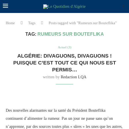
Home
Tags
Posts tagged with "Rumeurs sur Bouteflika"
TAG:
RUMEURS SUR BOUTEFLIKA
Actuel (3)
ALGÉRIE: DIVAGUONS, DIVAGUONS !
PUISQUE C’EST TOUT CE QUI NOUS EST
PERMIS…
written by
Redaction LQA
Des nouvelles alarmantes sur la santé du Président Bouteflika
continuent d’alimenter la rumeur. Pas un jour ne passe sans qu’on
n’apprenne, par des sources toutes plus « sûres » les unes que les autres,