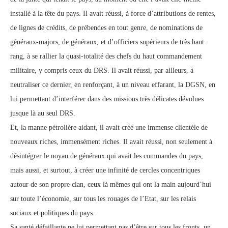
installé à la tête du pays. Il avait réussi, à force d’attributions de rentes,
de lignes de crédits, de prébendes en tout genre, de nominations de
généraux-majors, de généraux, et d’officiers supérieurs de très haut
rang, à se rallier la quasi-totalité des chefs du haut commandement
militaire, y compris ceux du DRS. Il avait réussi, par ailleurs, à
neutraliser ce dernier, en renforçant, à un niveau effarant, la DGSN, en
lui permettant d’interférer dans des missions très délicates dévolues
jusque là au seul DRS.
Et, la manne pétrolière aidant, il avait créé une immense clientèle de
nouveaux riches, immensément riches. Il avait réussi, non seulement à
désintégrer le noyau de généraux qui avait les commandes du pays,
mais aussi, et surtout, à créer une infinité de cercles concentriques
autour de son propre clan, ceux là mêmes qui ont la main aujourd’hui
sur toute l’économie, sur tous les rouages de l’Etat, sur les relais
sociaux et politiques du pays.
Sa santé défaillante ne lui permettant pas d’être sur tous les fronts, un