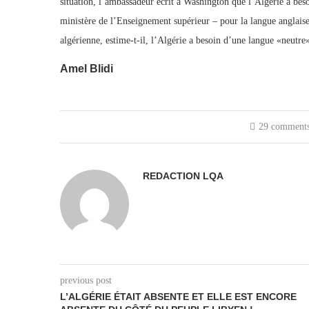
situation, l’ambassadeur écrit à Washington que l’Algérie a bes
ministère de l’Enseignement supérieur – pour la langue anglaise.
algérienne, estime-t-il, l’Algérie a besoin d’une langue «neutre
Amel Blidi
29 comment
REDACTION LQA
previous post
L’ALGÉRIE ÉTAIT ABSENTE ET ELLE EST ENCORE