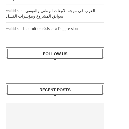
wahid
sur
العرب في موجة الانبعاث الوطني والقومي..
سوابق المشروع ومؤشرات الفشل
wahid
sur
Le droit de résister à l’oppression
FOLLOW US
RECENT POSTS