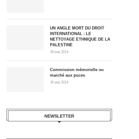
UN ANGLE MORT DU DROIT
INTERNATIONAL : LE
NETTOYAGE ETHNIQUE DE LA
PALESTINE
30 mai 2024
Commission mémorielle ou
marché aux puces
30 mai 2024
NEWSLETTER