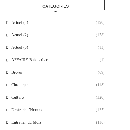
CATEGORIES
Actuel (1)
(190)
Actuel (2)
(178)
Actuel (3)
(13)
AFFAIRE Babanadjar
(1)
Brèves
(69)
Chronique
(118)
Culture
(120)
Droits de l’Homme
(135)
Entretien du Mois
(116)