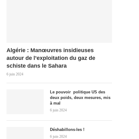
Algérie : Manœuvres insidieuses
autour de l’exploitation du gaz de
schiste dans le Sahara
6 juin 2024
Le pouvoir politique US des
deux poids, deux mesures, mis
à mal
6 juin 2024
Déshabillons-les !
6 juin 2024