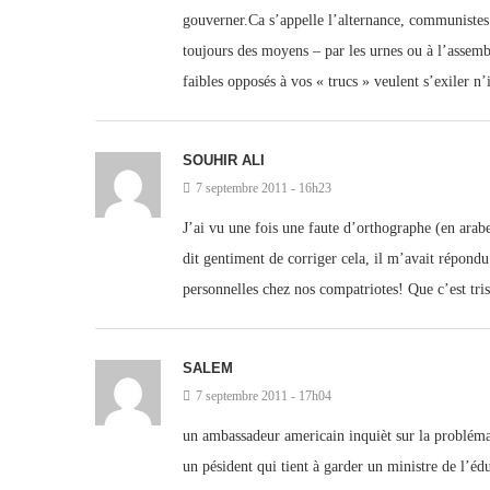
gouverner.Ca s’appelle l’alternance, communistes 
toujours des moyens – par les urnes ou à l’assemb
faibles opposés à vos « trucs » veulent s’exiler n
SOUHIR ALI
7 septembre 2011 - 16h23
J’ai vu une fois une faute d’orthographe (en arabe)
dit gentiment de corriger cela, il m’avait répondu
personnelles chez nos compatriotes! Que c’est tris
SALEM
7 septembre 2011 - 17h04
un ambassadeur americain inquièt sur la problémati
un pésident qui tient à garder un ministre de l’é