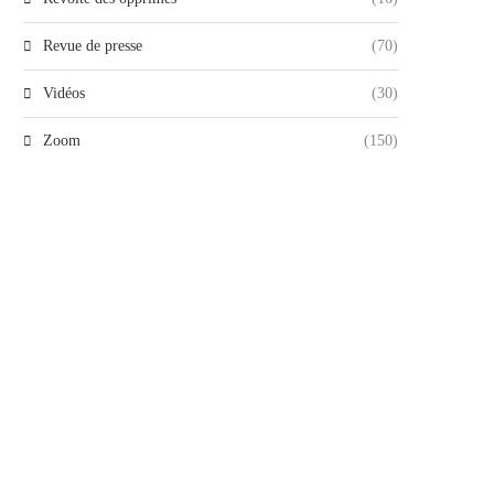
Revue de presse
(70)
Vidéos
(30)
Zoom
(150)