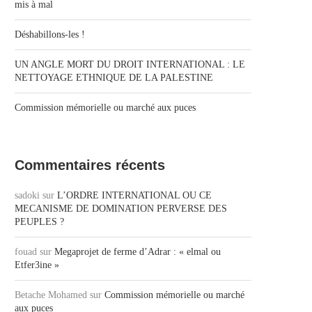
mis à mal
Déshabillons-les !
UN ANGLE MORT DU DROIT INTERNATIONAL : LE
NETTOYAGE ETHNIQUE DE LA PALESTINE
Commission mémorielle ou marché aux puces
Commentaires récents
sadoki
sur
L’ORDRE INTERNATIONAL OU CE
MECANISME DE DOMINATION PERVERSE DES
PEUPLES ?
fouad
sur
Megaprojet de ferme d’Adrar : « elmal ou
Etfer3ine »
Betache Mohamed
sur
Commission mémorielle ou marché
aux puces