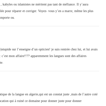
, kabyles ou islamistes ne méritent pas tant de méfiance. Il y’aura
lée pour réparer et corriger. Voyez- vous y’en a marre, même les plus
’importe ou.
stupide sur l’enseigne d’un opticien! je suis rentrée chez lui, et lui avais
: c’est mon affaire!!?? apparemment les langues sont des affaires
te.
que de la langue en algerie,qui est un constat juste ,mais de l’autre coté
ducation qui à ruiné ce domaine pour donner juste pour donner