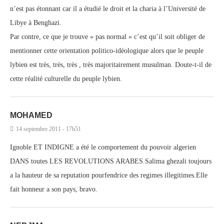
n’est pas étonnant car il a étudié le droit et la charia à l’Université de
Libye à Benghazi.
Par contre, ce que je trouve « pas normal » c’est qu’il soit obliger de
mentionner cette orientation politico-idéologique alors que le peuple
lybien est très, très, très , très majoritairement musulman. Doute-t-il de
cette réalité culturelle du peuple lybien.
MOHAMED
14 septembre 2011 - 17h51
Ignoble ET INDIGNE a été le comportement du pouvoir algerien
DANS toutes LES REVOLUTIONS ARABES.Salima ghezali toujours
a la hauteur de sa reputation pourfendrice des regimes illegitimes.Elle
fait honneur a son pays, bravo.