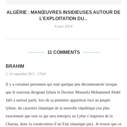
ALGÉRIE : MANŒUVRES INSIDIEUSES AUTOUR DE
L’EXPLOITATION DU...
6 juin 2024
11 COMMENTS
BRAHIM
14 septembre 2011 - 17h42
Il y a certaines personnes qui sont quelque peu décontenancée lorsque
que le nouveau dirigeant lybien le Docteur Moustafa Mohammed Abdel
Jalil a surtout parlé, lors de sa première apparition face au peuple
lybien, du caractère islamique de la nouvelle république (ou plus
exactement que tout ce qui sera entrepris en Lybie s’inspirera de la
Chariaa, donc la consécration d’un Etat islamique pur). Je trouve que ce