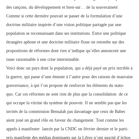
des rançons, du développement et bien-sur… de la souveraineté.
Comme si cette dernière pouvait se passer de la formulation d’une
doctrine militaire inspirée d’une vision politique partagée par une
population se reconnaissant dans ses institutions. Entre une politique
étrangère aphone et une doctrine militaire floue on retombe sur des
propositions de réformes dont rien n’indique qu’elles annoncent une
issue raisonnable à une crise interminable.
Voici donc un pays dont la population, qui a déjà payé un prix terrible à
la guerre, qui passe d’une émeute à l’autre pour des raisons de mauvaise
gouvernance, à qui l’on propose de renforcer les éléments du statu-
quo. Car ces réformes ne sont rien de plus que la consolidation de ce
qui occupe la vitrine du système de pouvoir. Il ne semble pas que les
invités de la commission Bensalah pas davantage que ceux de Babes
aient joué un grand rôle en faveur du changement. Tout comme les
appels à manifester lancés par la CNDC en février dernier et le parti-
pris manifeste des médias dominants sur la Libye n’ont suscité d’échos