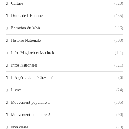
Culture
(120)
Droits de l’Homme
(135)
Entretien du Mois
(116)
Histoire Nationale
(100)
Infos Maghreb et Machrek
(111)
Infos Nationales
(121)
L'Algérie de la "Chekara"
(6)
Livres
(24)
Mouvement populaire 1
(105)
Mouvement populaire 2
(90)
Non classé
(20)