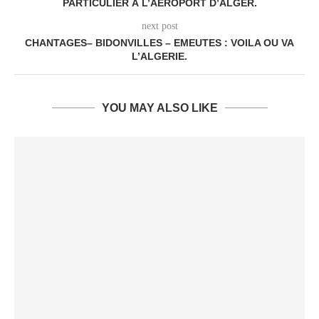
PARTICULIER À L’AÉROPORT D’ALGER.
next post
CHANTAGES– BIDONVILLES – EMEUTES : VOILA OU VA
L’ALGERIE.
YOU MAY ALSO LIKE