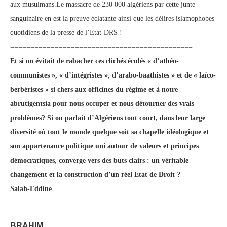
aux musulmans.Le massacre de 230 000 algériens par cette junte
sanguinaire en est la preuve éclatante ainsi que les délires islamophobes
quotidiens de la presse de l’Etat-DRS !
=============================================
Et si on évitait de rabacher ces clichés éculés « d’athéo-
communistes », « d’intégristes », d’arabo-baathistes » et de « laïco-
berbéristes » si chers aux officines du régime et à notre
abrutigentsia pour nous occuper et nous détourner des vrais
problèmes? Si on parlait d’Algériens tout court, dans leur large
diversité où tout le monde quelque soit sa chapelle idéologique et
son appartenance politique uni autour de valeurs et principes
démocratiques, converge vers des buts clairs : un véritable
changement et la construction d’un réel Etat de Droit ?
Salah-Eddine
BRAHIM