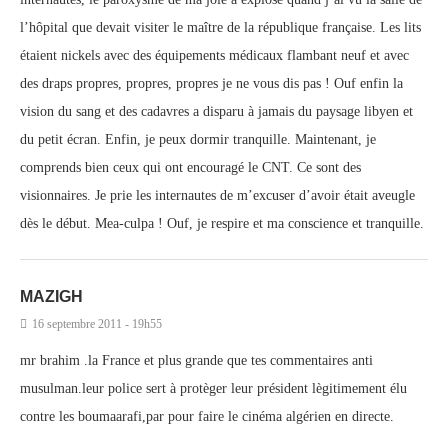
l’hôpital que devait visiter le maître de la république française. Les lits
étaient nickels avec des équipements médicaux flambant neuf et avec
des draps propres, propres, propres je ne vous dis pas ! Ouf enfin la
vision du sang et des cadavres a disparu à jamais du paysage libyen et
du petit écran. Enfin, je peux dormir tranquille. Maintenant, je
comprends bien ceux qui ont encouragé le CNT. Ce sont des
visionnaires. Je prie les internautes de m’excuser d’avoir était aveugle
dès le début. Mea-culpa ! Ouf, je respire et ma conscience et tranquille.
MAZIGH
16 septembre 2011 - 19h55
mr brahim .la France et plus grande que tes commentaires anti
musulman.leur police sert à protèger leur président lègitimement élu
contre les boumaarafi,par pour faire le cinéma algérien en directe.