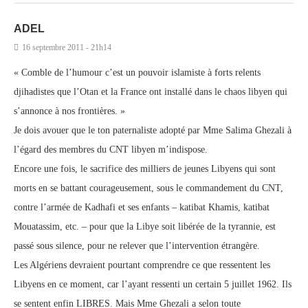
ADEL
16 septembre 2011 - 21h14
« Comble de l’humour c’est un pouvoir islamiste à forts relents
djihadistes que l’Otan et la France ont installé dans le chaos libyen qui
s’annonce à nos frontières. »
Je dois avouer que le ton paternaliste adopté par Mme Salima Ghezali à
l’égard des membres du CNT libyen m’indispose.
Encore une fois, le sacrifice des milliers de jeunes Libyens qui sont
morts en se battant courageusement, sous le commandement du CNT,
contre l’armée de Kadhafi et ses enfants – katibat Khamis, katibat
Mouatassim, etc. – pour que la Libye soit libérée de la tyrannie, est
passé sous silence, pour ne relever que l’intervention étrangère.
Les Algériens devraient pourtant comprendre ce que ressentent les
Libyens en ce moment, car l’ayant ressenti un certain 5 juillet 1962. Ils
se sentent enfin LIBRES. Mais Mme Ghezali a selon toute