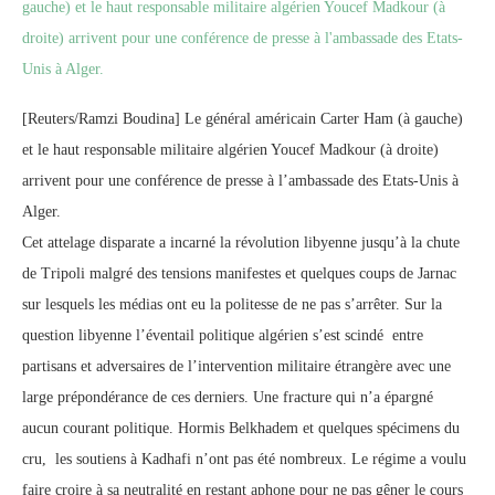
[Reuters/Ramzi Boudina] Le général américain Carter Ham (à gauche)
et le haut responsable militaire algérien Youcef Madkour (à droite)
arrivent pour une conférence de presse à l’ambassade des Etats-Unis à
Alger.
Cet attelage disparate a incarné la révolution libyenne jusqu’à la chute
de Tripoli malgré des tensions manifestes et quelques coups de Jarnac
sur lesquels les médias ont eu la politesse de ne pas s’arrêter. Sur la
question libyenne l’éventail politique algérien s’est scindé entre
partisans et adversaires de l’intervention militaire étrangère avec une
large prépondérance de ces derniers. Une fracture qui n’a épargné
aucun courant politique. Hormis Belkhadem et quelques spécimens du
cru, les soutiens à Kadhafi n’ont pas été nombreux. Le régime a voulu
faire croire à sa neutralité en restant aphone pour ne pas gêner le cours