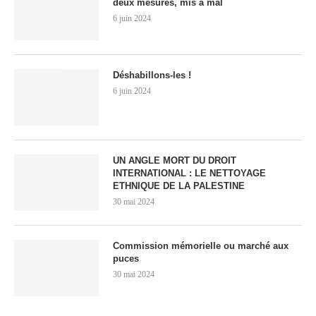
deux mesures, mis à mal
6 juin 2024
Déshabillons-les !
6 juin 2024
UN ANGLE MORT DU DROIT
INTERNATIONAL : LE NETTOYAGE
ETHNIQUE DE LA PALESTINE
30 mai 2024
Commission mémorielle ou marché aux
puces
30 mai 2024