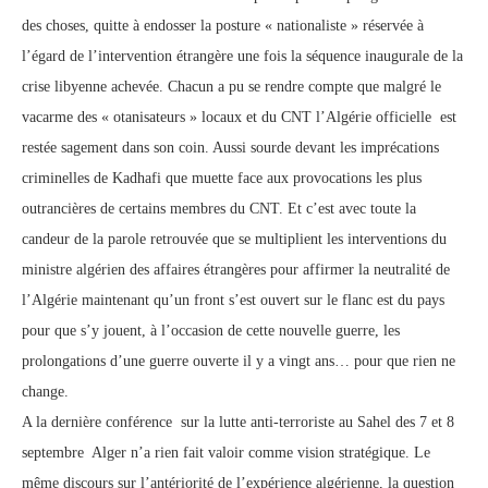
des choses, quitte à endosser la posture « nationaliste » réservée à
l’égard de l’intervention étrangère une fois la séquence inaugurale de la
crise libyenne achevée. Chacun a pu se rendre compte que malgré le
vacarme des « otanisateurs » locaux et du CNT l’Algérie officielle est
restée sagement dans son coin. Aussi sourde devant les imprécations
criminelles de Kadhafi que muette face aux provocations les plus
outrancières de certains membres du CNT. Et c’est avec toute la
candeur de la parole retrouvée que se multiplient les interventions du
ministre algérien des affaires étrangères pour affirmer la neutralité de
l’Algérie maintenant qu’un front s’est ouvert sur le flanc est du pays
pour que s’y jouent, à l’occasion de cette nouvelle guerre, les
prolongations d’une guerre ouverte il y a vingt ans… pour que rien ne
change.
A la dernière conférence sur la lutte anti-terroriste au Sahel des 7 et 8
septembre Alger n’a rien fait valoir comme vision stratégique. Le
même discours sur l’antériorité de l’expérience algérienne, la question