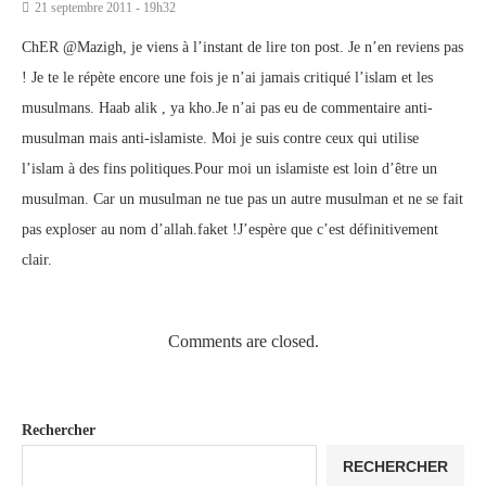
21 septembre 2011 - 19h32
ChER @Mazigh, je viens à l’instant de lire ton post. Je n’en reviens pas
! Je te le répète encore une fois je n’ai jamais critiqué l’islam et les
musulmans. Haab alik , ya kho.Je n’ai pas eu de commentaire anti-
musulman mais anti-islamiste. Moi je suis contre ceux qui utilise
l’islam à des fins politiques.Pour moi un islamiste est loin d’être un
musulman. Car un musulman ne tue pas un autre musulman et ne se fait
pas exploser au nom d’allah.faket !J’espère que c’est définitivement
clair.
Comments are closed.
Rechercher
RECHERCHER