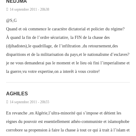
NEDJMA
14 septembre 2011 - 20h38
@S,G
Quand et où commence le caractère dictatorial et policier du régime?
À quand la fin de l’ordre sécuriatire, la FIN de la chasse des
(djihadistes),le quadrillage, de l’infiltration ,du retournement,des
disparitions et de la militarisation du pays,et le nationalisme d’esclaves?
je ne vous demanderai pas le moment et le lieu où fini l’imperialisme et
la guerre,vu votre expertise,on a interêt à vous croitre!
AGHILES
14 septembre 2011 - 20h55
En revanche ,en Algérie,l’ultra-minorité qui s’impose et détient les
règnes du pouvoir est essentiellement athéo-communiste et islamophobe
corrobore sa propension à faire la chasse à tout ce qui à trait à l’islam et