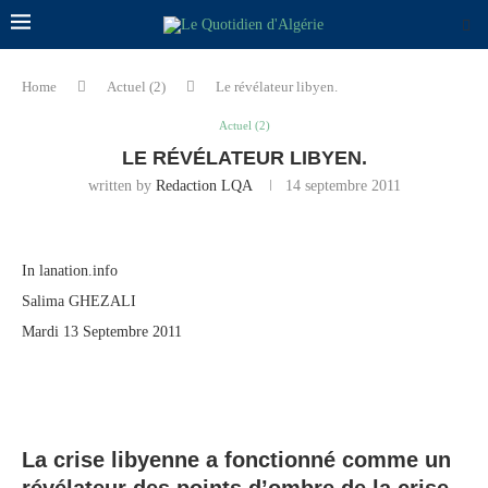
Home
Actuel (2)
Le révélateur libyen.
Actuel (2)
LE RÉVÉLATEUR LIBYEN.
written by
Redaction LQA
14 septembre 2011
In lanation.info
Salima GHEZALI
Mardi 13 Septembre 2011
La crise libyenne a fonctionné comme un