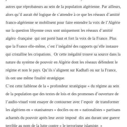
autres que réprobateurs au sein de la population algérienne. Par ailleurs,
alors qu’il aurait été logique de s’attendre à ce que les réseaux d’amitié
franco-algérienne se mobilisent pour faire entendre la voix de l’Algérie
sur la question libyenne ceux sont uniquement les réseaux d’amitié
algéro -française qui ont porté haut et fort la voix de la France. Plus
que la France elle-même, c’est l’inégalité des rapports qu’elle instaure
qui cristallise les crispations. Or cette inégalité trouve sa source dans la
nature du système de pouvoir en Algérie dont les réseaux défendent le
régime et non le pays. Qu’ils s’alignent sur Kadhafi ou sur la France,
ils ont une même finalité stratégique.
C’est cette faiblesse de la « profondeur stratégique » du régime au sein
de la population que des textes de lois et des promesses d’ouverture de
l’audio-visuel vont essayer de contourner avec l’espoir de transformer
les algériens en « otanisateurs » dociles ou en « nationalistes » partisans
acharnés du pouvoir après leur avoir imposé dix ans durant une guerre
terrible au nom de la lutte contre « le terrorisme islamiste. »