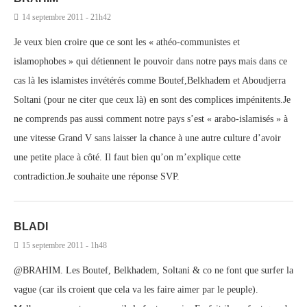
14 septembre 2011 - 21h42
Je veux bien croire que ce sont les « athéo-communistes et
islamophobes » qui détiennent le pouvoir dans notre pays mais dans ce
cas là les islamistes invétérés comme Boutef,Belkhadem et Aboudjerra
Soltani (pour ne citer que ceux là) en sont des complices impénitents.Je
ne comprends pas aussi comment notre pays s’est « arabo-islamisés » à
une vitesse Grand V sans laisser la chance à une autre culture d’avoir
une petite place à côté. Il faut bien qu’on m’explique cette
contradiction.Je souhaite une réponse SVP.
BLADI
15 septembre 2011 - 1h48
@BRAHIM. Les Boutef, Belkhadem, Soltani & co ne font que surfer la
vague (car ils croient que cela va les faire aimer par le peuple).