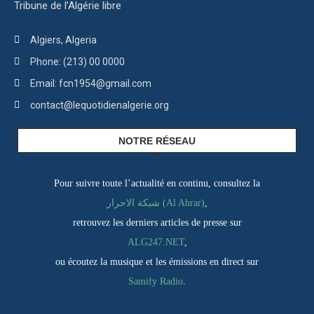
Tribune de l’Algérie libre
Algiers, Algeria
Phone: (213) 00 0000
Email: fcn1954@gmail.com
contact@lequotidienalgerie.org
NOTRE RÉSEAU
Pour suivre toute l’actualité en continu, consultez la
شبكة الاحرار (Al Ahrar)
,
retrouvez les derniers articles de presse sur
ALG247.NET
,
ou écoutez la musique et les émissions en direct sur
Samify Radio
.