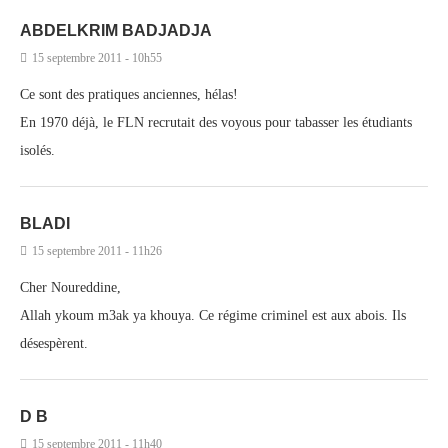
ABDELKRIM BADJADJA
15 septembre 2011 - 10h55
Ce sont des pratiques anciennes, hélas!
En 1970 déjà, le FLN recrutait des voyous pour tabasser les étudiants
isolés.
BLADI
15 septembre 2011 - 11h26
Cher Noureddine,
Allah ykoum m3ak ya khouya. Ce régime criminel est aux abois. Ils
désespèrent.
D B
15 septembre 2011 - 11h40