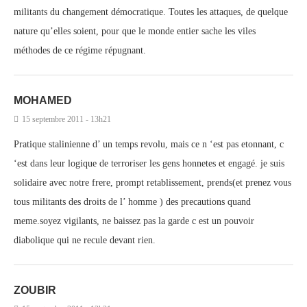
militants du changement démocratique. Toutes les attaques, de quelque
nature qu’elles soient, pour que le monde entier sache les viles
méthodes de ce régime répugnant.
MOHAMED
15 septembre 2011 - 13h21
Pratique stalinienne d’ un temps revolu, mais ce n ‘est pas etonnant, c
‘est dans leur logique de terroriser les gens honnetes et engagé. je suis
solidaire avec notre frere, prompt retablissement, prends(et prenez vous
tous militants des droits de l’ homme ) des precautions quand
meme.soyez vigilants, ne baissez pas la garde c est un pouvoir
diabolique qui ne recule devant rien.
ZOUBIR