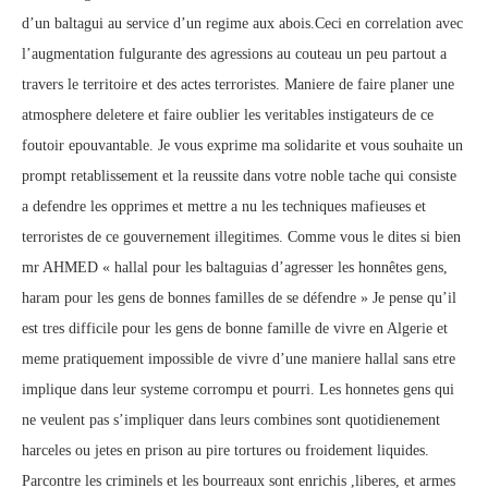
d’un baltagui au service d’un regime aux abois.Ceci en correlation avec
l’augmentation fulgurante des agressions au couteau un peu partout a
travers le territoire et des actes terroristes. Maniere de faire planer une
atmosphere deletere et faire oublier les veritables instigateurs de ce
foutoir epouvantable. Je vous exprime ma solidarite et vous souhaite un
prompt retablissement et la reussite dans votre noble tache qui consiste
a defendre les opprimes et mettre a nu les techniques mafieuses et
terroristes de ce gouvernement illegitimes. Comme vous le dites si bien
mr AHMED « hallal pour les baltaguias d’agresser les honnêtes gens,
haram pour les gens de bonnes familles de se défendre » Je pense qu’il
est tres difficile pour les gens de bonne famille de vivre en Algerie et
meme pratiquement impossible de vivre d’une maniere hallal sans etre
implique dans leur systeme corrompu et pourri. Les honnetes gens qui
ne veulent pas s’impliquer dans leurs combines sont quotidienement
harceles ou jetes en prison au pire tortures ou froidement liquides.
Parcontre les criminels et les bourreaux sont enrichis ,liberes, et armes