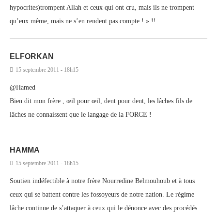
hypocrites)trompent Allah et ceux qui ont cru, mais ils ne trompent
qu’eux même, mais ne s’en rendent pas compte ! » !!
ELFORKAN
15 septembre 2011 - 18h15
@Hamed
Bien dit mon frère , œil pour œil, dent pour dent, les lâches fils de
lâches ne connaissent que le langage de la FORCE !
HAMMA
15 septembre 2011 - 18h15
Soutien indéfectible à notre frère Nourredine Belmouhoub et à tous
ceux qui se battent contre les fossoyeurs de notre nation. Le régime
lâche continue de s’attaquer à ceux qui le dénonce avec des procédés