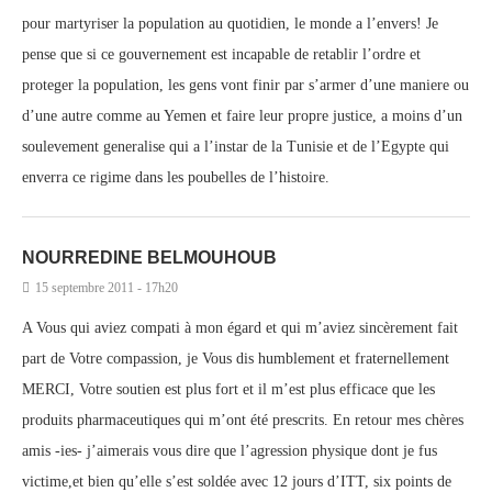
pour martyriser la population au quotidien, le monde a l’envers! Je
pense que si ce gouvernement est incapable de retablir l’ordre et
proteger la population, les gens vont finir par s’armer d’une maniere ou
d’une autre comme au Yemen et faire leur propre justice, a moins d’un
soulevement generalise qui a l’instar de la Tunisie et de l’Egypte qui
enverra ce rigime dans les poubelles de l’histoire.
NOURREDINE BELMOUHOUB
15 septembre 2011 - 17h20
A Vous qui aviez compati à mon égard et qui m’aviez sincèrement fait
part de Votre compassion, je Vous dis humblement et fraternellement
MERCI, Votre soutien est plus fort et il m’est plus efficace que les
produits pharmaceutiques qui m’ont été prescrits. En retour mes chères
amis -ies- j’aimerais vous dire que l’agression physique dont je fus
victime,et bien qu’elle s’est soldée avec 12 jours d’ITT, six points de