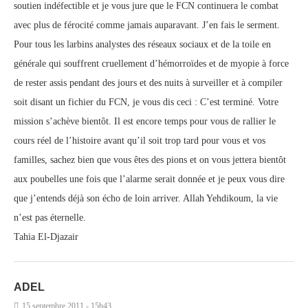
soutien indéfectible et je vous jure que le FCN continuera le combat
avec plus de férocité comme jamais auparavant. J’en fais le serment.
Pour tous les larbins analystes des réseaux sociaux et de la toile en
générale qui souffrent cruellement d’hémorroïdes et de myopie à force
de rester assis pendant des jours et des nuits à surveiller et à compiler
soit disant un fichier du FCN, je vous dis ceci : C’est terminé. Votre
mission s’achève bientôt. Il est encore temps pour vous de rallier le
cours réel de l’histoire avant qu’il soit trop tard pour vous et vos
familles, sachez bien que vous êtes des pions et on vous jettera bientôt
aux poubelles une fois que l’alarme serait donnée et je peux vous dire
que j’entends déjà son écho de loin arriver. Allah Yehdikoum, la vie
n’est pas éternelle.
Tahia El-Djazair
ADEL
15 septembre 2011 - 15h43