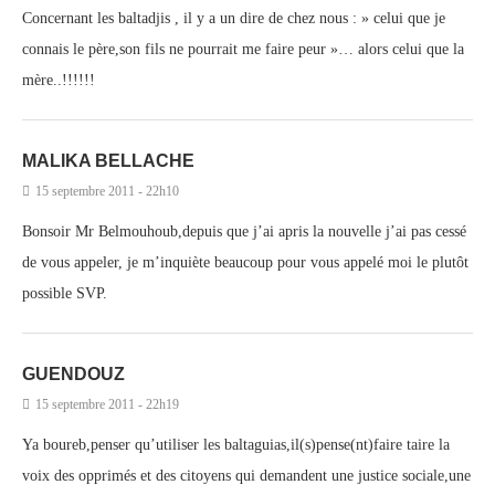
Concernant les baltadjis , il y a un dire de chez nous : » celui que je
connais le père,son fils ne pourrait me faire peur »… alors celui que la
mère..!!!!!!
MALIKA BELLACHE
15 septembre 2011 - 22h10
Bonsoir Mr Belmouhoub,depuis que j’ai apris la nouvelle j’ai pas cessé
de vous appeler, je m’inquiète beaucoup pour vous appelé moi le plutôt
possible SVP.
GUENDOUZ
15 septembre 2011 - 22h19
Ya boureb,penser qu’utiliser les baltaguias,il(s)pense(nt)faire taire la
voix des opprimés et des citoyens qui demandent une justice sociale,une