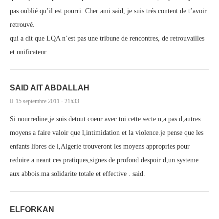
pas oublié qu’il est pourri. Cher ami said, je suis trés content de t’avoir
retrouvé.
qui a dit que LQA n’est pas une tribune de rencontres, de retrouvailles
et unificateur.
SAID AIT ABDALLAH
15 septembre 2011 - 21h33
Si nourredine,je suis detout coeur avec toi.cette secte n,a pas d,autres
moyens a faire valoir que l,intimidation et la violence.je pense que les
enfants libres de l,Algerie trouveront les moyens appropries pour
reduire a neant ces pratiques,signes de profond despoir d,un systeme
aux abbois.ma solidarite totale et effective . said.
ELFORKAN