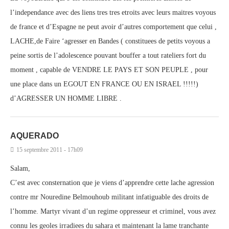
l’independance avec des liens tres tres etroits avec leurs maitres voyous
de france et d’Espagne ne peut avoir d’autres comportement que celui ,
LACHE,de Faire ‘agresser en Bandes ( constituees de petits voyous a
peine sortis de l’adolescence pouvant bouffer a tout rateliers fort du
moment , capable de VENDRE LE PAYS ET SON PEUPLE , pour
une place dans un EGOUT EN FRANCE OU EN ISRAEL !!!!!)
d’AGRESSER UN HOMME LIBRE .
AQUERADO
15 septembre 2011 - 17h09
Salam,
C’est avec consternation que je viens d’apprendre cette lache agression
contre mr Nouredine Belmouhoub militant infatiguable des droits de
l’homme. Martyr vivant d’un regime oppresseur et criminel, vous avez
connu les geoles irradiees du sahara et maintenant la lame tranchante