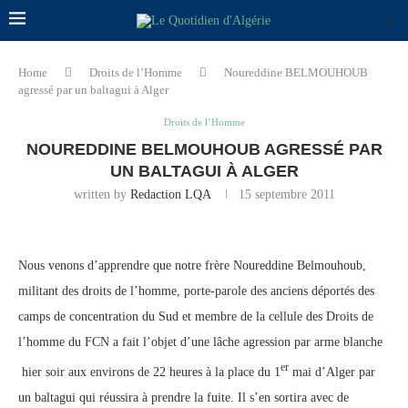
Home
Droits de l’Homme
Noureddine BELMOUHOUB
agressé par un baltagui à Alger
Droits de l’Homme
NOUREDDINE BELMOUHOUB AGRESSÉ PAR
UN BALTAGUI À ALGER
written by
Redaction LQA
15 septembre 2011
Nous venons d’apprendre que notre frère Noureddine Belmouhoub,
militant des droits de l’homme, porte-parole des anciens déportés des
camps de concentration du Sud et membre de la cellule des Droits de
l’homme du FCN a fait l’objet d’une lâche agression par arme blanche
er
hier soir aux environs de 22 heures à la place du 1
mai d’Alger par
un baltagui qui réussira à prendre la fuite. Il s’en sortira avec de