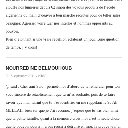
étouffé nos lumieres depuis 62 sinon des voyous produits de l’ecole
algerienne ou main d’oeuvre a bon marché recrutés pour de telles sales
besognes: Agresser voire tuer nos intellos et hommes opposants au
pouvoir.
Rien d’etonnant si une vraie rebellion eclaterait un jour…une question
de temps, j’y crois!
NOURREDINE BELMOUHOUB
15 septembre 2011 - 19h59
@ said : Cher ami Said,, permet-moi d’abord de te remercier pour ton
voeu sincère de retablissement que tu m’as souhaité, puis de te faire
savoir que maintenant que tu t’es identifier en me rappelanr le 95 Ali
MELLAH, bien sur que je t’ai reconnu, j’espére que tu vas bien ainsi
que ta petite famille, quant à la mémoire crois moi c’est la seule chose
que le pouvoir pourri n’a pas reussi à détruire en moi, la preuve je n’ai