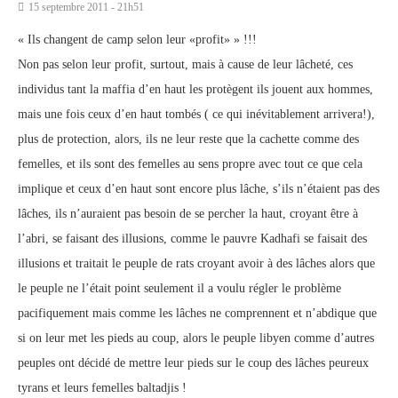
15 septembre 2011 - 21h51
« Ils changent de camp selon leur «profit» » !!!
Non pas selon leur profit, surtout, mais à cause de leur lâcheté, ces
individus tant la maffia d’en haut les protègent ils jouent aux hommes,
mais une fois ceux d’en haut tombés ( ce qui inévitablement arrivera!),
plus de protection, alors, ils ne leur reste que la cachette comme des
femelles, et ils sont des femelles au sens propre avec tout ce que cela
implique et ceux d’en haut sont encore plus lâche, s’ils n’étaient pas des
lâches, ils n’auraient pas besoin de se percher la haut, croyant être à
l’abri, se faisant des illusions, comme le pauvre Kadhafi se faisait des
illusions et traitait le peuple de rats croyant avoir à des lâches alors que
le peuple ne l’était point seulement il a voulu régler le problème
pacifiquement mais comme les lâches ne comprennent et n’abdique que
si on leur met les pieds au coup, alors le peuple libyen comme d’autres
peuples ont décidé de mettre leur pieds sur le coup des lâches peureux
tyrans et leurs femelles baltadjis !