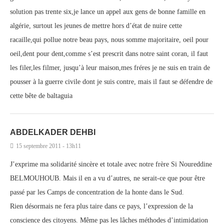
solution pas trente six,je lance un appel aux gens de bonne famille en
algérie, surtout les jeunes de mettre hors d’état de nuire cette
racaille,qui pollue notre beau pays, nous somme majoritaire, oeil pour
oeil,dent pour dent,comme s’est prescrit dans notre saint coran, il faut
les filer,les filmer, jusqu’à leur maison,mes fréres je ne suis en train de
pousser à la guerre civile dont je suis contre, mais il faut se défendre de
cette bête de baltaguia
ABDELKADER DEHBI
15 septembre 2011 - 13h11
J’exprime ma solidarité sincère et totale avec notre frère Si Noureddine
BELMOUHOUB. Mais il en a vu d’autres, ne serait-ce que pour être
passé par les Camps de concentration de la honte dans le Sud.
Rien désormais ne fera plus taire dans ce pays, l’expression de la
conscience des citoyens. Même pas les lâches méthodes d’intimidation