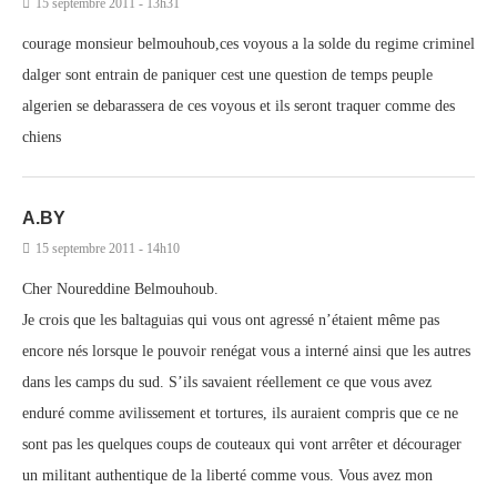
15 septembre 2011 - 13h31
courage monsieur belmouhoub,ces voyous a la solde du regime criminel
dalger sont entrain de paniquer cest une question de temps peuple
algerien se debarassera de ces voyous et ils seront traquer comme des
chiens
A.BY
15 septembre 2011 - 14h10
Cher Noureddine Belmouhoub.
Je crois que les baltaguias qui vous ont agressé n’étaient même pas
encore nés lorsque le pouvoir renégat vous a interné ainsi que les autres
dans les camps du sud. S’ils savaient réellement ce que vous avez
enduré comme avilissement et tortures, ils auraient compris que ce ne
sont pas les quelques coups de couteaux qui vont arrêter et décourager
un militant authentique de la liberté comme vous. Vous avez mon