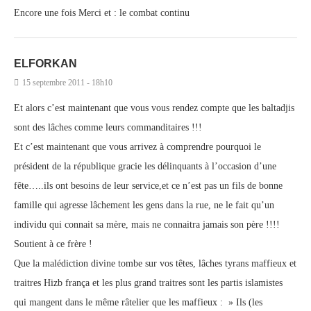
Encore une fois Merci et : le combat continu
ELFORKAN
15 septembre 2011 - 18h10
Et alors c’est maintenant que vous vous rendez compte que les baltadjis
sont des lâches comme leurs commanditaires !!!
Et c’est maintenant que vous arrivez à comprendre pourquoi le
président de la république gracie les délinquants à l’occasion d’une
fête…..ils ont besoins de leur service,et ce n’est pas un fils de bonne
famille qui agresse lâchement les gens dans la rue, ne le fait qu’un
individu qui connait sa mère, mais ne connaitra jamais son père !!!!
Soutient à ce frère !
Que la malédiction divine tombe sur vos têtes, lâches tyrans maffieux et
traitres Hizb frança et les plus grand traitres sont les partis islamistes
qui mangent dans le même râtelier que les maffieux : » Ils (les