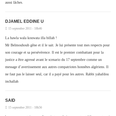
aussi lâches.
DJAMEL EDDINE U
15 septembre 2011 - 18h46
La hawla wala kouwata illa billah !
Mr Belmouhoub gêne et il le sait. Je lui présente tout mes respects pour
son courage et sa persévérence. Il est le premier combattant pour la
justice a être agressé avant le scenario du 17 septembre comme un
message d’avertissement aux autres compatriotes honnêtes algériens. Il
ne faut pas le laisser seul, car il a payé pour les autres. Rabbi yahafdou
inchallah
SAID
15 septembre 2011 - 18h56