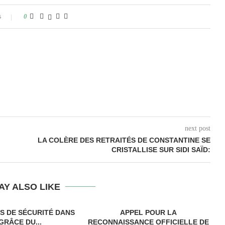
s
0
next post
LA COLÈRE DES RETRAITÉS DE CONSTANTINE SE
CRISTALLISE SUR SIDI SAÏD:
AY ALSO LIKE
ES DE SÉCURITÉ DANS
APPEL POUR LA
GRÂCE DU...
RECONNAISSANCE OFFICIELLE DE