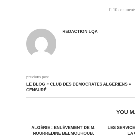
10 comment
REDACTION LQA
previous post
LE BLOG « CLUB DES DÉMOCRATES ALGÉRIENS »
CENSURÉ
YOU M
ALGÉRIE : ENLÈVEMENT DE M.
LES SERVIC
NOURREDINE BELMOUHOUB,
LA 