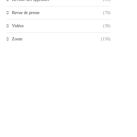
Revue de presse
(70)
Vidéos
(30)
Zoom
(150)