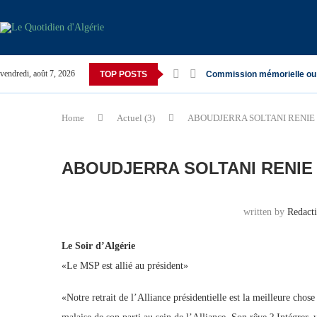
vendredi, août 7, 2026
TOP POSTS
Commission mémorielle ou
Home
Actuel (3)
ABOUDJERRA SOLTANI RENIE 
ABOUDJERRA SOLTANI RENIE 
written by
Redact
Le Soir d’Algérie
«Le MSP est allié au président»
«Notre retrait de l’Alliance présidentielle est la meilleure ch