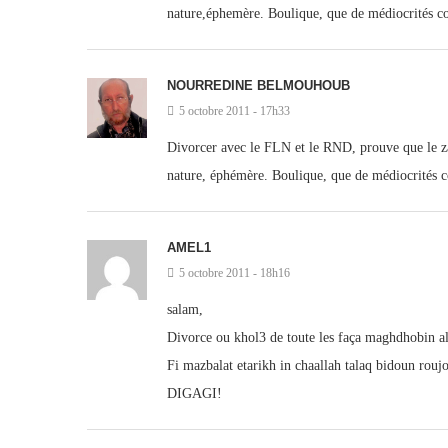
nature,éphemère. Boulique, que de médiocrités 
NOURREDINE BELMOUHOUB
5 octobre 2011 - 17h33
Divorcer avec le FLN et le RND, prouve que le zao
nature, éphémère. Boulique, que de médiocrités
AMEL1
5 octobre 2011 - 18h16
salam,
Divorce ou khol3 de toute les faça maghdhobin al
Fi mazbalat etarikh in chaallah talaq bidoun rouj
DIGAGI!