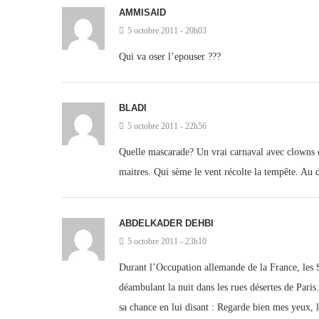
AMMISAID
5 octobre 2011 - 20h03
Qui va oser l’epouser ???
BLADI
5 octobre 2011 - 22h56
Quelle mascarade? Un vrai carnaval avec clowns et 
maitres. Qui sème le vent récolte la tempête.
ABDELKADER DEHBI
5 octobre 2011 - 23h10
Durant l’Occupation allemande de la France, les S
déambulant la nuit dans les rues désertes de Paris
sa chance en lui disant : Regarde bien mes yeux, l’