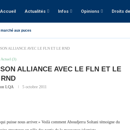
Accueil
Actualités
Infos
Opinions
Droits d
 marché aux puces
SON ALLIANCE AVEC LE FLN ET LE RND
Actuel (3)
SON ALLIANCE AVEC LE FLN ET LE
RND
ion LQA
5 octobre 2011
ose qui puisse nous arriver.» Voilà comment Aboudjerra Soltani témoigne du