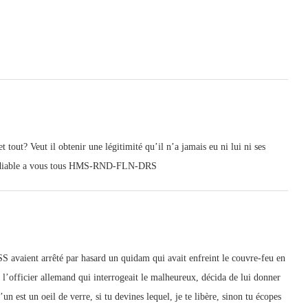
tout? Veut il obtenir une légitimité qu’il n’a jamais eu ni lui ni ses
 Au diable a vous tous HMS-RND-FLN-DRS
S avaient arrêté par hasard un quidam qui avait enfreint le couvre-feu en
. l’officier allemand qui interrogeait le malheureux, décida de lui donner
un est un oeil de verre, si tu devines lequel, je te libère, sinon tu écopes