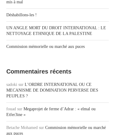
mis à mal
Déshabillons-les !
UN ANGLE MORT DU DROIT INTERNATIONAL : LE
NETTOYAGE ETHNIQUE DE LA PALESTINE
Commission mémorielle ou marché aux puces
Commentaires récents
sadoki
sur
L’ORDRE INTERNATIONAL OU CE
MECANISME DE DOMINATION PERVERSE DES
PEUPLES ?
fouad
sur
Megaprojet de ferme d’Adrar : « elmal ou
Etfer3ine »
Betache Mohamed
sur
Commission mémorielle ou marché
aux puces