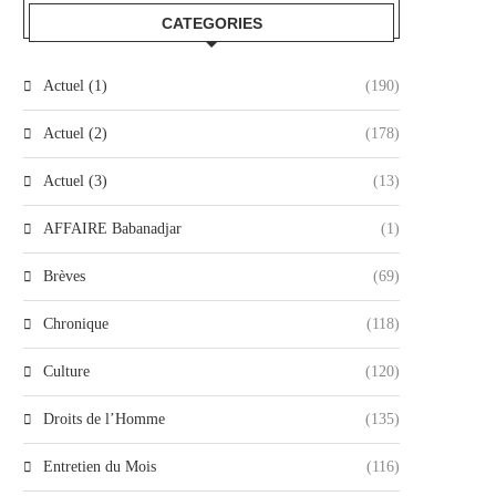
CATEGORIES
Actuel (1)
(190)
Actuel (2)
(178)
Actuel (3)
(13)
AFFAIRE Babanadjar
(1)
Brèves
(69)
Chronique
(118)
Culture
(120)
Droits de l’Homme
(135)
Entretien du Mois
(116)