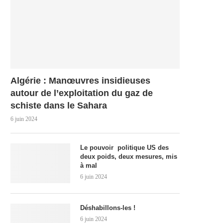
Algérie : Manœuvres insidieuses
autour de l’exploitation du gaz de
schiste dans le Sahara
6 juin 2024
Le pouvoir politique US des
deux poids, deux mesures, mis
à mal
6 juin 2024
Déshabillons-les !
6 juin 2024