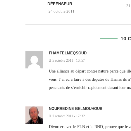
DÉFENSEUR...
21
24 octobre 2011
10 
FHAMTELMEQSOUD
5 octobre 2011 - 16h57
Une alliance au départ contre nature parce que ill
vous. J’ai eu à faire à des députés du Hamas ils n
penchants de s’enrichir rapidement durant leur ma
NOURREDINE BELMOUHOUB
5 octobre 2011 - 17h32
Divorcer avec le FLN et le RND, prouve que le zao