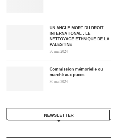
UN ANGLE MORT DU DROIT
INTERNATIONAL : LE
NETTOYAGE ETHNIQUE DE LA
PALESTINE
30 mai 2024
Commission mémorielle ou
marché aux puces
30 mai 2024
NEWSLETTER