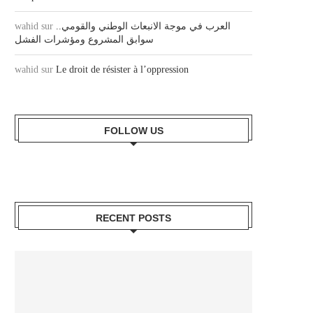
wahid
sur
العرب في موجة الانبعاث الوطني والقومي..
سوابق المشروع ومؤشرات الفشل
wahid
sur
Le droit de résister à l’oppression
FOLLOW US
RECENT POSTS