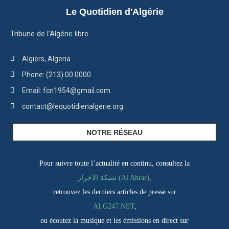
Le Quotidien d'Algérie
Tribune de l’Algérie libre
Algiers, Algeria
Phone: (213) 00 0000
Email: fcn1954@gmail.com
contact@lequotidienalgerie.org
NOTRE RÉSEAU
Pour suivre toute l’actualité en continu, consultez la
شبكة الاحرار (Al Ahrar)
,
retrouvez les derniers articles de presse sur
ALG247.NET
,
ou écoutez la musique et les émissions en direct sur