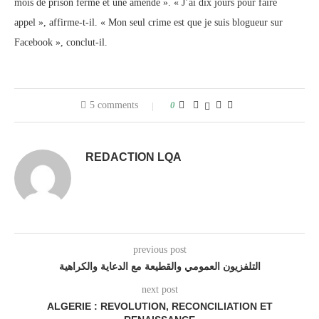
mois de prison ferme et une amende ». « J’ai dix jours pour faire
appel », affirme-t-il. « Mon seul crime est que je suis blogueur sur
Facebook », conclut-il.
5 comments
0
REDACTION LQA
previous post
التلفزيون العمومي والقطيعة مع الدعاية والكراهية
next post
ALGERIE : REVOLUTION, RECONCILIATION ET