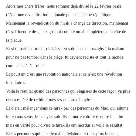
Alors mes chers frères, nous sommes déjà divisé le 22 février passé
c’était une revendication nationale pour une 2ème république.
Maintenant la revendication du hirak à changé de direction, maintenant
c’est l’identité des amazighs qui compte,on ai complètement à côté de
la plaque.
Et si tu parle et tu leur dis laisser vos drapeaux amazighs à la maison
pour ne pas tomber dans le piège, tu devient raciste et tout le monde
commence à t’insulter.
Et pourtant c’est une révolution nationale et ce n’est une révolution
identitaires.
Voilà le résultat quand des personnes qui réagisses de cette façon ya plus
rien à espéré de ce hirak,mes respects aux kabyles.
Et c’était mélanger dans ce hirak par des personnes du Mac, qui allumé
le feu aux seins des kabyles soit disant notre culture et notre identité
mais en vérité pour divisé le hirak ils ont mordus et voilà le résultat.
Et les personnes qui appellent à la division c’est des pros français.