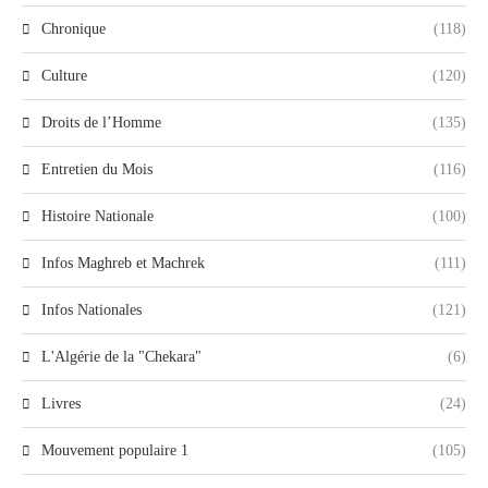
Chronique
(118)
Culture
(120)
Droits de l’Homme
(135)
Entretien du Mois
(116)
Histoire Nationale
(100)
Infos Maghreb et Machrek
(111)
Infos Nationales
(121)
L'Algérie de la "Chekara"
(6)
Livres
(24)
Mouvement populaire 1
(105)