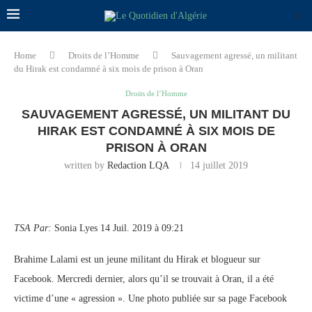
Home
Droits de l’Homme
Sauvagement agressé, un militant
du Hirak est condamné à six mois de prison à Oran
Droits de l’Homme
SAUVAGEMENT AGRESSÉ, UN MILITANT DU
HIRAK EST CONDAMNÉ À SIX MOIS DE
PRISON À ORAN
written by
Redaction LQA
14 juillet 2019
TSA
Par:
Sonia Lyes 14 Juil. 2019 à 09:21
Brahime Lalami est un jeune militant du Hirak et blogueur sur
Facebook. Mercredi dernier, alors qu’il se trouvait à Oran, il a été
victime d’une « agression ». Une photo publiée sur sa page Facebook