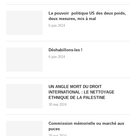
Le pouvoir politique US des deux poids,
deux mesures, mis à mal
6 juin 2024
Déshabillons-les !
6 juin 2024
UN ANGLE MORT DU DROIT
INTERNATIONAL : LE NETTOYAGE
ETHNIQUE DE LA PALESTINE
30 mai 2024
Commission mémorielle ou marché aux
puces
30 mai 2024