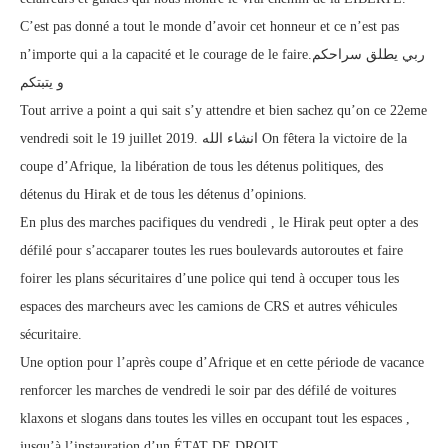
C’est pas donné a tout le monde d’avoir cet honneur et ce n’est pas
n’importe qui a la capacité et le courage de le faire.ربي يطلق سراحكم
و يتبتكم
Tout arrive a point a qui sait s’y attendre et bien sachez qu’on ce 22eme
vendredi soit le 19 juillet 2019. انشاء الله On fêtera la victoire de la
coupe d’Afrique, la libération de tous les détenus politiques, des
détenus du Hirak et de tous les détenus d’opinions.
En plus des marches pacifiques du vendredi , le Hirak peut opter a des
défilé pour s’accaparer toutes les rues boulevards autoroutes et faire
foirer les plans sécuritaires d’une police qui tend à occuper tous les
espaces des marcheurs avec les camions de CRS et autres véhicules
sécuritaire.
Une option pour l’après coupe d’Afrique et en cette période de vacance
renforcer les marches de vendredi le soir par des défilé de voitures
klaxons et slogans dans toutes les villes en occupant tout les espaces ,
jusqu’à l’instauration d’un ÉTAT DE DROIT.