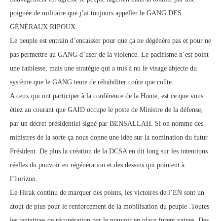
poignée de militaire que j’ai toujours appeller le GANG DES
GÉNÉRAUX RIPOUX.
Le peuple est entrain d’encaisser pour que ça ne dégénére pas et pour ne
pas permettre au GANG d’user de la violence. Le pacifisme n’est point
une faiblesse, mais une stratégie qui a mis à nu le visage abjecte du
système que le GANG tente de réhabiliter coûte que coûte.
A ceux qui ont participer à la conférence de la Honte, est ce que vous
étiez au courant que GAID occupe le poste de Ministre de la défense,
par un décret présidentiel signé par BENSALLAH. Si on nomme des
ministres de la sorte ça nous donne une idée sur la nomination du futur
Président. De plus la création de la DCSA en dit long sur les intentions
réelles du pouvoir en régénération et des dessins qui pointent à
l’horizon.
Le Hirak continu de marquer des points, les victoires de l’EN sont un
atout de plus pour le renforcement de la mobilisation du peuple .Toutes
les tentatives de récupération par le pouvoir en place furent vaines. Des