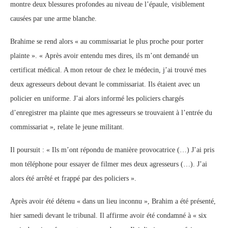
montre deux blessures profondes au niveau de l’épaule, visiblement
causées par une arme blanche.
Brahime se rend alors « au commissariat le plus proche pour porter
plainte ». « Après avoir entendu mes dires, ils m’ont demandé un
certificat médical. A mon retour de chez le médecin, j’ai trouvé mes
deux agresseurs debout devant le commissariat. Ils étaient avec un
policier en uniforme. J’ai alors informé les policiers chargés
d’enregistrer ma plainte que mes agresseurs se trouvaient à l’entrée du
commissariat », relate le jeune militant.
Il poursuit : « Ils m’ont répondu de manière provocatrice (…) J’ai pris
mon téléphone pour essayer de filmer mes deux agresseurs (…). J’ai
alors été arrêté et frappé par des policiers ».
Après avoir été détenu « dans un lieu inconnu », Brahim a été présenté,
hier samedi devant le tribunal. Il affirme avoir été condamné à « six