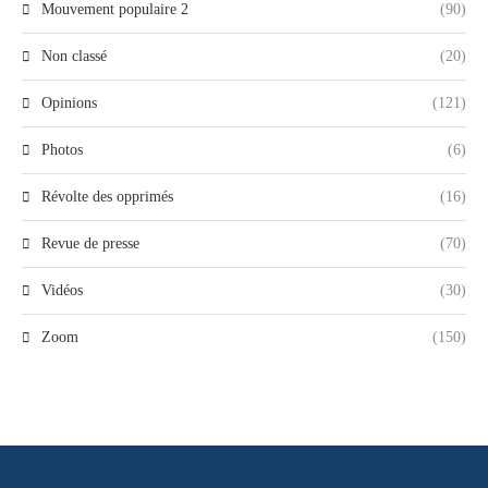
Mouvement populaire 2
(90)
Non classé
(20)
Opinions
(121)
Photos
(6)
Révolte des opprimés
(16)
Revue de presse
(70)
Vidéos
(30)
Zoom
(150)