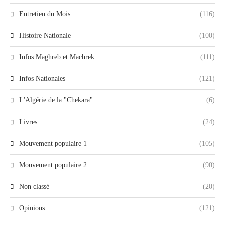
Entretien du Mois
(116)
Histoire Nationale
(100)
Infos Maghreb et Machrek
(111)
Infos Nationales
(121)
L'Algérie de la "Chekara"
(6)
Livres
(24)
Mouvement populaire 1
(105)
Mouvement populaire 2
(90)
Non classé
(20)
Opinions
(121)