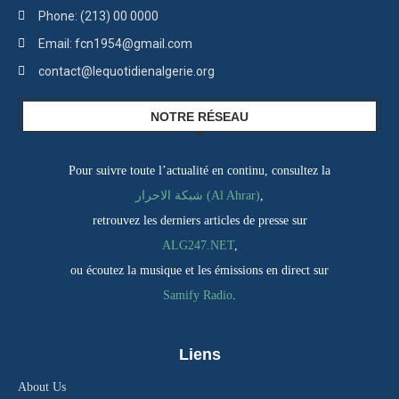
Phone: (213) 00 0000
Email: fcn1954@gmail.com
contact@lequotidienalgerie.org
NOTRE RÉSEAU
Pour suivre toute l’actualité en continu, consultez la
شبكة الاحرار (Al Ahrar)
,
retrouvez les derniers articles de presse sur
ALG247.NET
,
ou écoutez la musique et les émissions en direct sur
Samify Radio
.
Liens
About Us