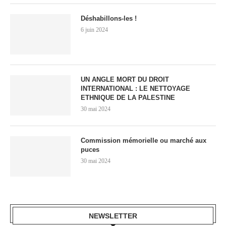
Déshabillons-les !
6 juin 2024
UN ANGLE MORT DU DROIT
INTERNATIONAL : LE NETTOYAGE
ETHNIQUE DE LA PALESTINE
30 mai 2024
Commission mémorielle ou marché aux
puces
30 mai 2024
NEWSLETTER