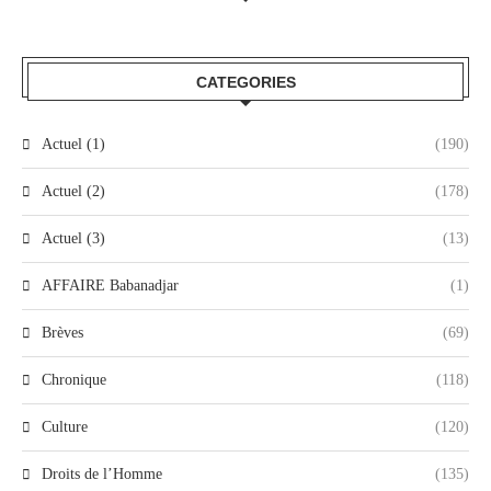
CATEGORIES
Actuel (1)
(190)
Actuel (2)
(178)
Actuel (3)
(13)
AFFAIRE Babanadjar
(1)
Brèves
(69)
Chronique
(118)
Culture
(120)
Droits de l’Homme
(135)