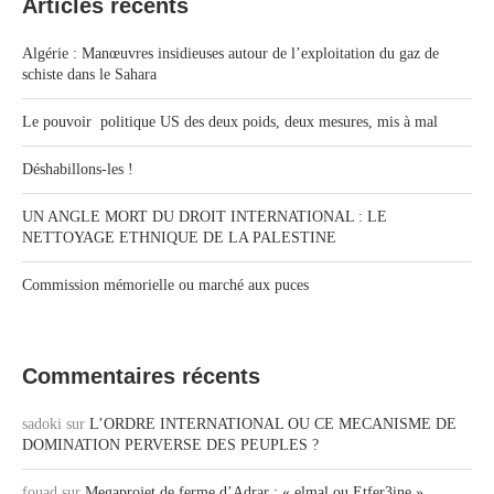
Articles récents
Algérie : Manœuvres insidieuses autour de l’exploitation du gaz de
schiste dans le Sahara
Le pouvoir politique US des deux poids, deux mesures, mis à mal
Déshabillons-les !
UN ANGLE MORT DU DROIT INTERNATIONAL : LE
NETTOYAGE ETHNIQUE DE LA PALESTINE
Commission mémorielle ou marché aux puces
Commentaires récents
sadoki
sur
L’ORDRE INTERNATIONAL OU CE MECANISME DE
DOMINATION PERVERSE DES PEUPLES ?
fouad
sur
Megaprojet de ferme d’Adrar : « elmal ou Etfer3ine »