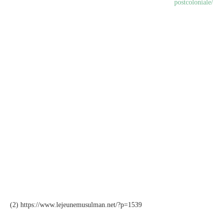
postcoloniale/
(2) https://www.lejeunemusulman.net/?p=1539