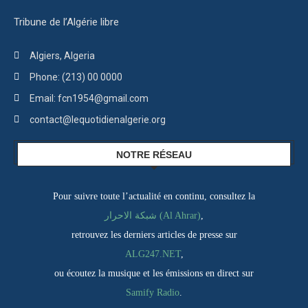
Tribune de l’Algérie libre
Algiers, Algeria
Phone: (213) 00 0000
Email: fcn1954@gmail.com
contact@lequotidienalgerie.org
NOTRE RÉSEAU
Pour suivre toute l’actualité en continu, consultez la
,
شبكة الاحرار (Al Ahrar)
retrouvez les derniers articles de presse sur
ALG247.NET
,
ou écoutez la musique et les émissions en direct sur
Samify Radio
.