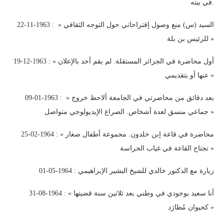
في بيته.
22-11-1963 : » السيد (س) منع وصول إقتراحاتي حول التوجه الثقافي
للرئيس بن بلة »
19-12-1963 : « أول محاضرة في الجزائر المستقلة. لم يقم أحد بالإعلان
عنها أو بتقديمي »
09-01-1963 : » بعد دقائق من محاضرتي في الجامعة ألاحظ خروج
جماعي منسق لعدة أشخاص. الصراع الإيديولوجي متواصل »
25-02-1964 : « محاضرة في قاعة إبن خلدون. مجموعة أطفال صغار
تجتاح القاعة في غياب الحراسة »
01-05-1964 : زيارة مع الدكتور خالدي للشيخ البشير الإبراهيمي
31-08-1964 : « أنا سعيد بوجودي في وطني بعد ثلاثين سنة قضيتها
كحيوان مُطارَد »