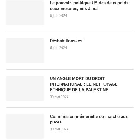
Le pouvoir politique US des deux poids,
deux mesures, mis à mal
6 juin 2024
Déshabillons-les !
6 juin 2024
UN ANGLE MORT DU DROIT
INTERNATIONAL : LE NETTOYAGE
ETHNIQUE DE LA PALESTINE
30 mai 2024
Commission mémorielle ou marché aux
puces
30 mai 2024