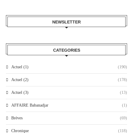
NEWSLETTER
CATEGORIES
Actuel (1)
(190)
Actuel (2)
(178)
Actuel (3)
(13)
AFFAIRE Babanadjar
(1)
Brèves
(69)
Chronique
(118)