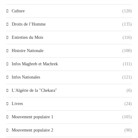
Culture
(120)
Droits de l’Homme
(135)
Entretien du Mois
(116)
Histoire Nationale
(100)
Infos Maghreb et Machrek
(111)
Infos Nationales
(121)
L'Algérie de la "Chekara"
(6)
Livres
(24)
Mouvement populaire 1
(105)
Mouvement populaire 2
(90)