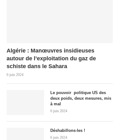
Algérie : Manœuvres insidieuses
autour de l’exploitation du gaz de
schiste dans le Sahara
6 juin 2024
Le pouvoir politique US des
deux poids, deux mesures, mis
à mal
6 juin 2024
Déshabillons-les !
6 juin 2024