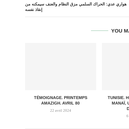
هواري عدي: الحراك السلمي مزق النظام والعنف سيمكنه من
إنقاذ نفسه
YOU M
TÉMOIGNAGE. PRINTEMPS
TUNISIE.
AMAZIGH. AVRIL 80
MANAÏ, 
22 avril 2024
6