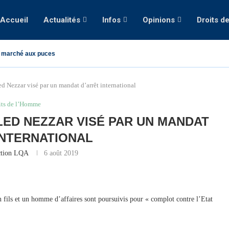
Accueil
Actualités
Infos
Opinions
Droits d
 marché aux puces
ed Nezzar visé par un mandat d’arrêt international
its de l’Homme
LED NEZZAR VISÉ PAR UN MANDAT
INTERNATIONAL
ction LQA
6 août 2019
on fils et un homme d’affaires sont poursuivis pour « complot contre l’Etat