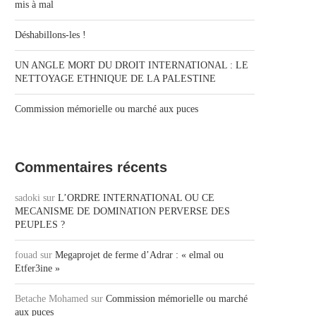
mis à mal
Déshabillons-les !
UN ANGLE MORT DU DROIT INTERNATIONAL : LE
NETTOYAGE ETHNIQUE DE LA PALESTINE
Commission mémorielle ou marché aux puces
Commentaires récents
sadoki
sur
L’ORDRE INTERNATIONAL OU CE
MECANISME DE DOMINATION PERVERSE DES
PEUPLES ?
fouad
sur
Megaprojet de ferme d’Adrar : « elmal ou
Etfer3ine »
Betache Mohamed
sur
Commission mémorielle ou marché
aux puces