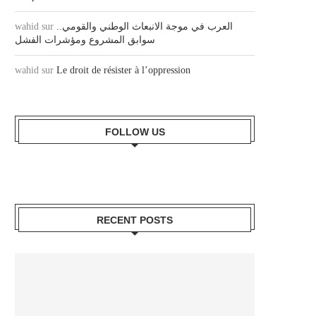
wahid
sur
العرب في موجة الانبعاث الوطني والقومي..
سوابق المشروع ومؤشرات الفشل
wahid
sur
Le droit de résister à l’oppression
FOLLOW US
RECENT POSTS