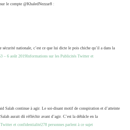
s sur le compte @KhaledNezzar8 :
sécurité nationale, c’est ce que lui dicte le pois chiche qu’il a dans la
53 – 6 août 2019
Informations sur les Publicités Twitter et
id Salah continue à agir. Le soi-disant motif de conspiration et d’atteinte
Salah aurait dû réfléchir avant d’agir. C’est la débâcle en la
Twitter et confidentialité
278 personnes parlent à ce sujet