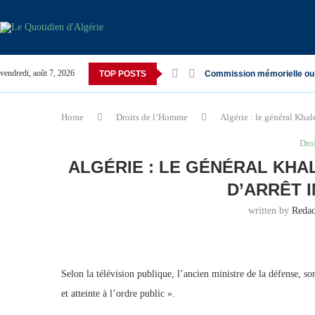
vendredi, août 7, 2026
TOP POSTS
Commission mémorielle ou
Home
Droits de l’Homme
Algérie : le général Khal
Dro
ALGÉRIE : LE GÉNÉRAL KHA
D’ARRÊT 
written by
Reda
Selon la télévision publique, l’ancien ministre de la défense, s
et atteinte à l’ordre public ».