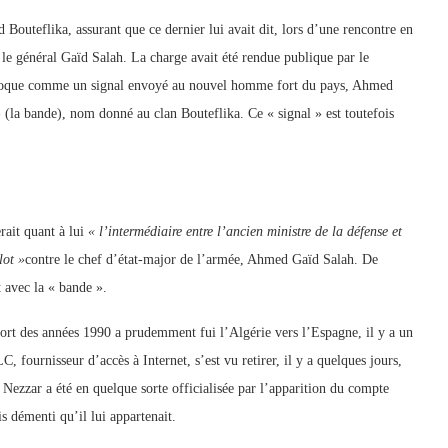
Bouteflika, assurant que ce dernier lui avait dit, lors d’une rencontre en
e le général Gaïd Salah. La charge avait été rendue publique par le
l’époque comme un signal envoyé au nouvel homme fort du pays, Ahmed
»
(la bande), nom donné au clan Bouteflika. Ce « signal » est toutefois
rait quant à lui
« l’intermédiaire entre l’ancien ministre de la défense et
lot »
contre le chef d’état-major de l’armée, Ahmed Gaïd Salah. De
 avec la « bande ».
ort des années 1990 a prudemment fui l’Algérie vers l’Espagne, il y a un
C, fournisseur d’accès à Internet, s’est vu retirer, il y a quelques jours,
ezzar a été en quelque sorte officialisée par l’apparition du compte
s démenti qu’il lui appartenait.