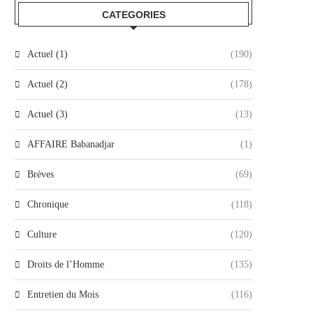
CATEGORIES
Actuel (1)
(190)
Actuel (2)
(178)
Actuel (3)
(13)
AFFAIRE Babanadjar
(1)
Brèves
(69)
Chronique
(118)
Culture
(120)
Droits de l’Homme
(135)
Entretien du Mois
(116)