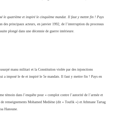
sé le quatrième et inspiré le cinquième mandat. Il faut y mettre fin ! Pays
 un des principaux acteurs, en janvier 1992, de l’interruption du processus
ensuite plongé dans une décennie de guerre intérieure.
usurpé manu militari et la Constitution violée par des injonctions
ui a imposé le 4e et inspiré le 5e mandats. Il faut y mettre fin ! Pays en
mme témoin dans l’enquête pour « complot contre l’autorité de l’armée et
ices de renseignements Mohamed Mediène (dit « Toufik ») et Athmane Tartag
uisa Hanoune.