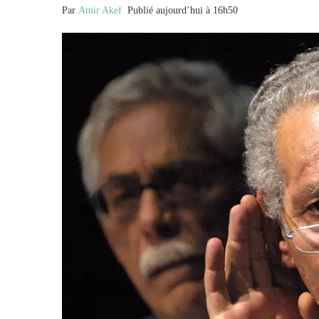
Par
Amir Akef
Publié aujourd’hui à 16h50