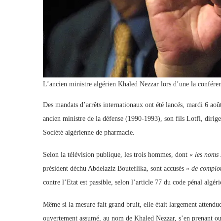
L’ancien ministre algérien Khaled Nezzar lors d’une la confé
Des mandats d’arrêts internationaux ont été lancés, mardi 6 août
ancien ministre de la défense (1990-1993), son fils Lotfi, dirig
Société algérienne de pharmacie.
Selon la télévision publique, les trois hommes, dont
« les noms 
président déchu Abdelaziz Bouteflika, sont accusés
« de complot 
contre l’Etat est passible, selon l’article 77 du code pénal algér
Même si la mesure fait grand bruit, elle était largement attendue
ouvertement assumé, au nom de Khaled Nezzar, s’en prenant ou