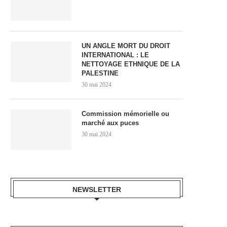
UN ANGLE MORT DU DROIT
INTERNATIONAL : LE
NETTOYAGE ETHNIQUE DE LA
PALESTINE
30 mai 2024
Commission mémorielle ou
marché aux puces
30 mai 2024
NEWSLETTER