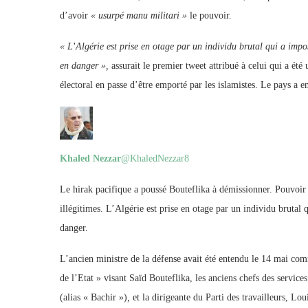
d’avoir
« usurpé manu militari »
le pouvoir.
« L’Algérie est prise en otage par un individu brutal qui a impo
en danger »,
assurait le premier tweet attribué à celui qui a été
électoral en passe d’être emporté par les islamistes. Le pays a 
Khaled Nezzar
@KhaledNezzar8
Le hirak pacifique a poussé Bouteflika à démissionner. Pouvoir 
illégitimes. L’Algérie est prise en otage par un individu brutal q
danger.
L’ancien ministre de la défense avait été entendu le 14 mai co
de l’Etat » visant Saïd Bouteflika, les anciens chefs des serv
(alias « Bachir »)
,
et la dirigeante du Parti des travailleurs, Lo