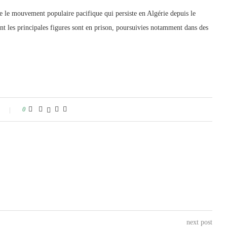
ue le mouvement populaire pacifique qui persiste en Algérie depuis le
ont les principales figures sont en prison, poursuivies notamment dans des
0
next post