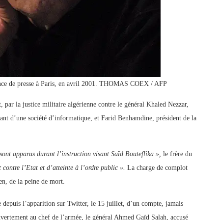
rence de presse à Paris, en avril 2001. THOMAS COEX / AFP
, par la justice militaire algérienne contre le général Khaled Nezzar,
eant d’une société d’informatique, et Farid Benhamdine, président de la
sont apparus durant l’instruction visant Saïd Bouteflika »,
le frère du
contre l’Etat et d’atteinte à l’ordre public ».
La charge de complot
ien, de la peine de mort.
 depuis l’apparition sur Twitter, le 15 juillet, d’un compte, jamais
vertement au chef de l’armée, le général Ahmed Gaïd Salah, accusé