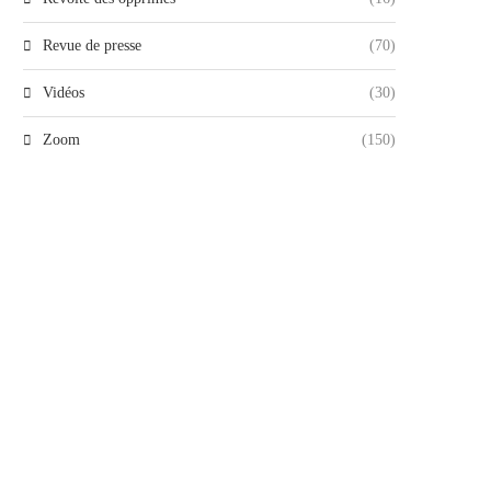
Revue de presse
(70)
Vidéos
(30)
Zoom
(150)