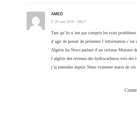
AMED
20 août 2019 - 18h27
Tant qu’ils n’ont pas compris les vrais problèmes 
d’agir de penser de présenter l’information c’est 
Algérie les News parlant d’un certains Ministre de
l’algérie des revenus des hydrocarbures vers des 
j’ai entendus depuis 50ans vraiment marre de ces
Comme