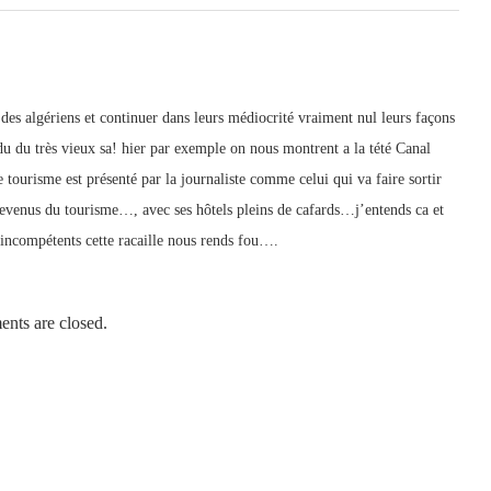
des algériens et continuer dans leurs médiocrité vraiment nul leurs façons
du du très vieux sa! hier par exemple on nous montrent a la tété Canal
 tourisme est présenté par la journaliste comme celui qui va faire sortir
revenus du tourisme…, avec ses hôtels pleins de cafards…j’entends ca et
 incompétents cette racaille nous rends fou….
nts are closed.