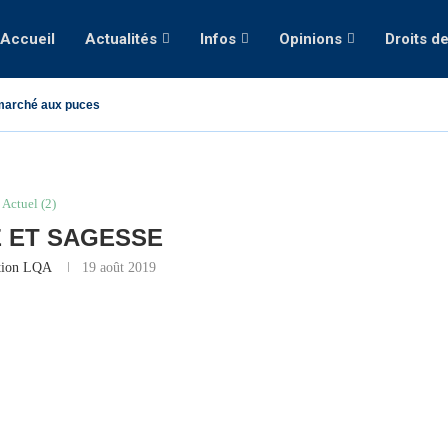
Accueil
Actualités
Infos
Opinions
Droits d
marché aux puces
Actuel (2)
 ET SAGESSE
tion LQA
19 août 2019