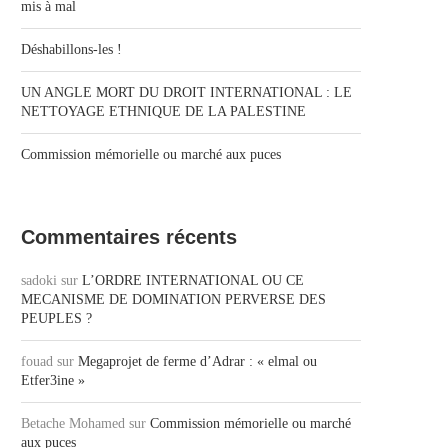
mis à mal
Déshabillons-les !
UN ANGLE MORT DU DROIT INTERNATIONAL : LE
NETTOYAGE ETHNIQUE DE LA PALESTINE
Commission mémorielle ou marché aux puces
Commentaires récents
sadoki
sur
L’ORDRE INTERNATIONAL OU CE
MECANISME DE DOMINATION PERVERSE DES
PEUPLES ?
fouad
sur
Megaprojet de ferme d’Adrar : « elmal ou
Etfer3ine »
Betache Mohamed
sur
Commission mémorielle ou marché
aux puces