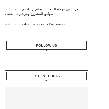
wahid
sur
العرب في موجة الانبعاث الوطني والقومي..
سوابق المشروع ومؤشرات الفشل
wahid
sur
Le droit de résister à l’oppression
FOLLOW US
RECENT POSTS