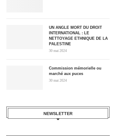
UN ANGLE MORT DU DROIT
INTERNATIONAL : LE
NETTOYAGE ETHNIQUE DE LA
PALESTINE
30 mai 2024
Commission mémorielle ou
marché aux puces
30 mai 2024
NEWSLETTER