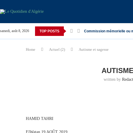
samedi, août 8, 2026
TOP POSTS
Commission mémorielle ou 
Home
Actuel (2)
Autisme et sagesse
AUTISME
written by
Redac
HAMID TAHRI
ElWatan 19 AOÛT 2019