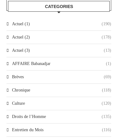
CATEGORIES
Actuel (1)
(190)
Actuel (2)
(178)
Actuel (3)
(13)
AFFAIRE Babanadjar
(1)
Brèves
(69)
Chronique
(118)
Culture
(120)
Droits de l’Homme
(135)
Entretien du Mois
(116)