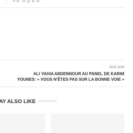
0
next post
ALI YAHIA ABDENNOUR AU PANEL DE KARIM
YOUNES: « VOUS N’ÊTES PAS SUR LA BONNE VOIE »
AY ALSO LIKE