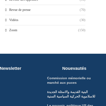
Revue de presse
(70)
Vidéos
(30)
Zoom
(150)
Newsletter
Nouevautés
Commission mémorielle ou
marché aux puces
البنية القديمة والاسئلة الجديدة
للاسلاموية الحركية السياسية السنية
Le pouvoir politique US des