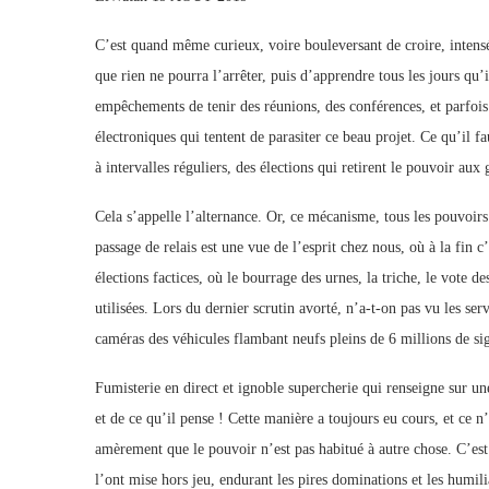
C’est quand même curieux, voire bouleversant de croire, intensé
que rien ne pourra l’arrêter, puis d’apprendre tous les jours qu
empêchements de tenir des réunions, des conférences, et parfoi
électroniques qui tentent de parasiter ce beau projet. Ce qu’il f
à intervalles réguliers, des élections qui retirent le pouvoir au
Cela s’appelle l’alternance. Or, ce mécanisme, tous les pouvoirs 
passage de relais est une vue de l’esprit chez nous, où à la fin
élections factices, où le bourrage des urnes, la triche, le vote d
utilisées. Lors du dernier scrutin avorté, n’a-t-on pas vu les ser
caméras des véhicules flambant neufs pleins de 6 millions de s
Fumisterie en direct et ignoble supercherie qui renseigne sur 
et de ce qu’il pense ! Cette manière a toujours eu cours, et ce 
amèrement que le pouvoir n’est pas habitué à autre chose. C’est 
l’ont mise hors jeu, endurant les pires dominations et les humili