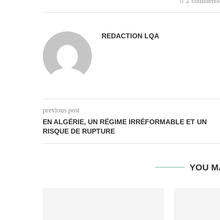
2 comments
REDACTION LQA
previous post
EN ALGÉRIE, UN RÉGIME IRRÉFORMABLE ET UN
RISQUE DE RUPTURE
YOU M