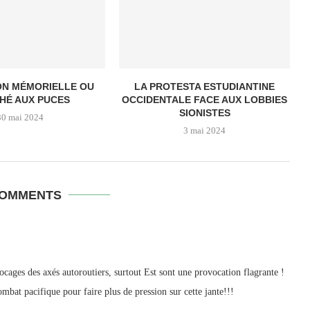
ON MÉMORIELLE OU
LA PROTESTA ESTUDIANTINE
HÉ AUX PUCES
OCCIDENTALE FACE AUX LOBBIES
SIONISTES
30 mai 2024
3 mai 2024
COMMENTS
cages des axés autoroutiers, surtout Est sont une provocation flagrante !
ombat pacifique pour faire plus de pression sur cette jante!!!