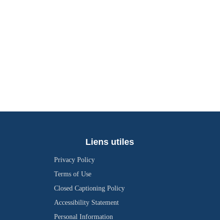
Liens utiles
Privacy Policy
Terms of Use
Closed Captioning Policy
Accessibility Statement
Personal Information