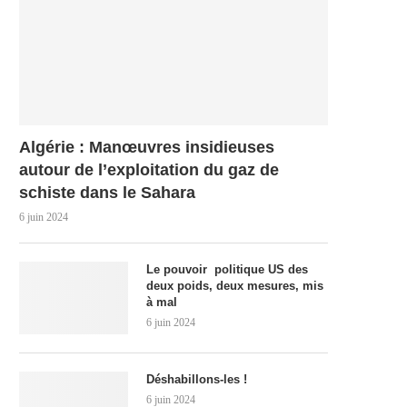
Algérie : Manœuvres insidieuses
autour de l’exploitation du gaz de
schiste dans le Sahara
6 juin 2024
Le pouvoir politique US des
deux poids, deux mesures, mis
à mal
6 juin 2024
Déshabillons-les !
6 juin 2024