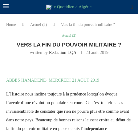
Home
Actuel (2)
Vers la fin du pouvoir militaire ?
Actuel (2)
VERS LA FIN DU POUVOIR MILITAIRE ?
written by
Redaction LQA
23 août 2019
ABBES HAMADENE
·
MERCREDI 21 AOÛT 2019
L’Histoire nous incline toujours à la prudence lorsqu’on évoque
l’avenir d’une révolution populaire en cours. Ce n’est toutefois pas
invraisemblable de constater que rien ne pourra plus être comme avant
dans notre pays. Beaucoup de bonnes raisons laissent croire au début de
la fin du pouvoir militaire en place depuis l’indépendance.