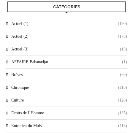
CATEGORIES
Actuel (1)
(190)
Actuel (2)
(178)
Actuel (3)
(13)
AFFAIRE Babanadjar
(1)
Brèves
(69)
Chronique
(118)
Culture
(120)
Droits de l’Homme
(135)
Entretien du Mois
(116)