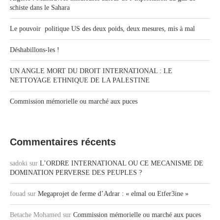
schiste dans le Sahara
Le pouvoir politique US des deux poids, deux mesures, mis à mal
Déshabillons-les !
UN ANGLE MORT DU DROIT INTERNATIONAL : LE
NETTOYAGE ETHNIQUE DE LA PALESTINE
Commission mémorielle ou marché aux puces
Commentaires récents
sadoki
sur
L’ORDRE INTERNATIONAL OU CE MECANISME DE
DOMINATION PERVERSE DES PEUPLES ?
fouad
sur
Megaprojet de ferme d’Adrar : « elmal ou Etfer3ine »
Betache Mohamed
sur
Commission mémorielle ou marché aux puces