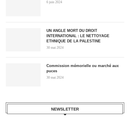
6 juin 2024
UN ANGLE MORT DU DROIT
INTERNATIONAL : LE NETTOYAGE
ETHNIQUE DE LA PALESTINE
30 mai 2024
Commission mémorielle ou marché aux
puces
30 mai 2024
NEWSLETTER