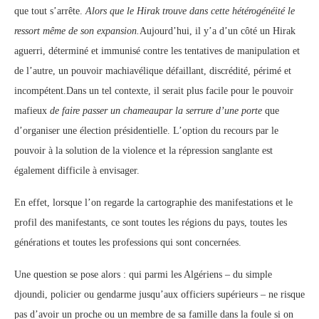
que tout s’arrête.
Alors que le Hirak trouve dans cette hétérogénéité le
ressort même de son expansion.
Aujourd’hui, il y’a d’un côté un Hirak
aguerri, déterminé et immunisé contre les tentatives de manipulation et
de l’autre, un pouvoir machiavélique défaillant, discrédité, périmé et
incompétent.Dans un tel contexte, il serait plus facile pour le pouvoir
mafieux
de faire passer un chameaupar la serrure d’une porte
que
d’organiser une élection présidentielle. L’option du recours par le
pouvoir à la solution de la violence et la répression sanglante est
également difficile à envisager.
En effet, lorsque l’on regarde la cartographie des manifestations et le
profil des manifestants, ce sont toutes les régions du pays, toutes les
générations et toutes les professions qui sont concernées.
Une question se pose alors : qui parmi les Algériens – du simple
djoundi, policier ou gendarme jusqu’aux officiers supérieurs – ne risque
pas d’avoir un proche ou un membre de sa famille dans la foule si on