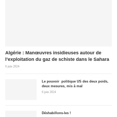
Algérie : Manœuvres insidieuses autour de
l’exploitation du gaz de schiste dans le Sahara
6 juin 2024
Le pouvoir politique US des deux poids,
deux mesures, mis à mal
6 juin 2024
Déshabillons-les !