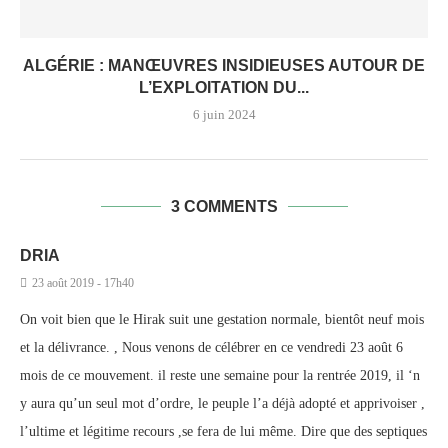
ALGÉRIE : MANŒUVRES INSIDIEUSES AUTOUR DE
L’EXPLOITATION DU...
6 juin 2024
3 COMMENTS
DRIA
23 août 2019 - 17h40
On voit bien que le Hirak suit une gestation normale, bientôt neuf mois
et la délivrance. , Nous venons de célébrer en ce vendredi 23 août 6
mois de ce mouvement. il reste une semaine pour la rentrée 2019, il ‘n
y aura qu’un seul mot d’ordre, le peuple l’a déjà adopté et apprivoiser ,
l’ultime et légitime recours ,se fera de lui même. Dire que des septiques