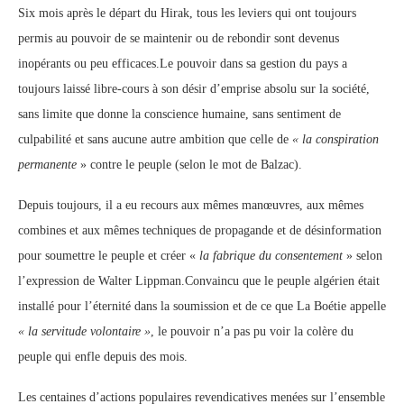
Six mois après le départ du Hirak, tous les leviers qui ont toujours
permis au pouvoir de se maintenir ou de rebondir sont devenus
inopérants ou peu efficaces.Le pouvoir dans sa gestion du pays a
toujours laissé libre-cours à son désir d’emprise absolu sur la société,
sans limite que donne la conscience humaine, sans sentiment de
culpabilité et sans aucune autre ambition que celle de
« la conspiration
permanente
» contre le peuple (selon le mot de Balzac).
Depuis toujours, il a eu recours aux mêmes manœuvres, aux mêmes
combines et aux mêmes techniques de propagande et de désinformation
pour soumettre le peuple et créer «
la fabrique du consentement
» selon
l’expression de Walter Lippman.Convaincu que le peuple algérien était
installé pour l’éternité dans la soumission et de ce que La Boétie appelle
« la servitude volontaire »
, le pouvoir n’a pas pu voir la colère du
peuple qui enfle depuis des mois.
Les centaines d’actions populaires revendicatives menées sur l’ensemble