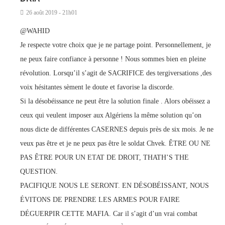
26 août 2019 - 21h01
@WAHID
Je respecte votre choix que je ne partage point. Personnellement, je
ne peux faire confiance à personne ! Nous sommes bien en pleine
révolution. Lorsqu’il s’agit de SACRIFICE des tergiversations ,des
voix hésitantes sèment le doute et favorise la discorde.
Si la désobéissance ne peut être la solution finale . Alors obéissez a
ceux qui veulent imposer aux Algériens la même solution qu’on
nous dicte de différentes CASERNES depuis près de six mois. Je ne
veux pas être et je ne peux pas être le soldat Chvek. ÊTRE OU NE
PAS ÊTRE POUR UN ETAT DE DROIT, THATH’S THE
QUESTION.
PACIFIQUE NOUS LE SERONT. EN DÉSOBÉISSANT, NOUS
ÉVITONS DE PRENDRE LES ARMES POUR FAIRE
DÉGUERPIR CETTE MAFIA. Car il s’agit d’un vrai combat