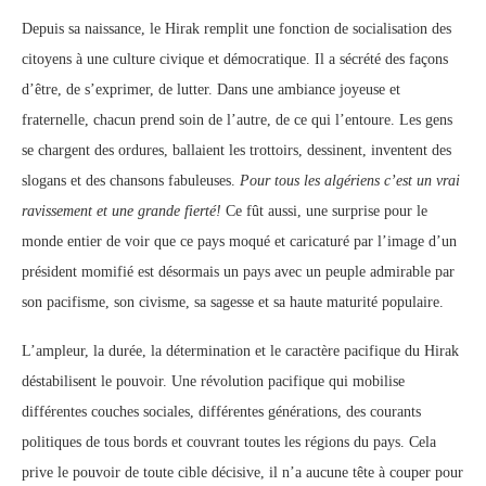
Depuis sa naissance, le Hirak remplit une fonction de socialisation des
citoyens à une culture civique et démocratique. Il a sécrété des façons
d’être, de s’exprimer, de lutter. Dans une ambiance joyeuse et
fraternelle, chacun prend soin de l’autre, de ce qui l’entoure. Les gens
se chargent des ordures, ballaient les trottoirs, dessinent, inventent des
slogans et des chansons fabuleuses.
Pour tous les algériens c’est un vrai
ravissement et une grande fierté!
Ce fût aussi, une surprise pour le
monde entier de voir que ce pays moqué et caricaturé par l’image d’un
président momifié est désormais un pays avec un peuple admirable par
son pacifisme, son civisme, sa sagesse et sa haute maturité populaire.
L’ampleur, la durée, la détermination et le caractère pacifique du Hirak
déstabilisent le pouvoir. Une révolution pacifique qui mobilise
différentes couches sociales, différentes générations, des courants
politiques de tous bords et couvrant toutes les régions du pays. Cela
prive le pouvoir de toute cible décisive, il n’a aucune tête à couper pour