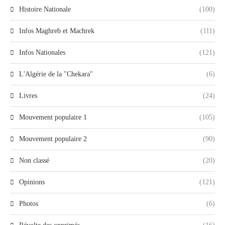
Histoire Nationale
(100)
Infos Maghreb et Machrek
(111)
Infos Nationales
(121)
L'Algérie de la "Chekara"
(6)
Livres
(24)
Mouvement populaire 1
(105)
Mouvement populaire 2
(90)
Non classé
(20)
Opinions
(121)
Photos
(6)