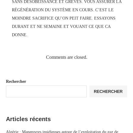
SANS DÉSOBÉISSANCE ET GRÈVES. VOUS ASSURER LA
RÉGÉNÉRATION DU SYSTÈME EN COURS. C’EST LE
MOINDRE SACRIFICE QU’ON PEIT FAIRE. ESSAYONS
DURANT ET NE SEMAINE ET VOUANT CE QUE CA
DONNE.
Comments are closed.
Rechercher
RECHERCHER
Articles récents
Algérie : Manœuvres insidieuses autour de l’exploitation du gaz de