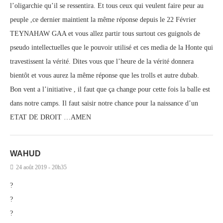
l’oligarchie qu’il se ressentira. Et tous ceux qui veulent faire peur au
peuple ,ce dernier maintient la même réponse depuis le 22 Février
TEYNAHAW GAA et vous allez partir tous surtout ces guignols de
pseudo intellectuelles que le pouvoir utilisé et ces media de la Honte qui
travestissent la vérité. Dites vous que l’heure de la vérité donnera
bientôt et vous aurez la même réponse que les trolls et autre dubab.
Bon vent a l’initiative , il faut que ça change pour cette fois la balle est
dans notre camps. Il faut saisir notre chance pour la naissance d’un
ETAT DE DROIT …AMEN
WAHUD
24 août 2019 - 20h35
?
?
?