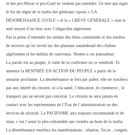
et des pro-Hiwar et pro-Gaid ne veulent pas entendre. Ce mot qui signe
le fin du règne de la mafia des généraux ripoux « LA
DÉSOBÉISSANCE CIVILE » et la « GRÈVE GÉNÉRALE » sont le
seul moyen d’en finir avec l’oligarchie algérienne.
Pas la peine d’entendre les sirènes des élites contaminés et des intellos
de services qu’on invité sur des plateaux nauséabond des chaînes
algériennes et les médias de caniveaux. Hontes a ces journaleux
La parole est au peuple, il vient de la confirmer en ce vendredi. Et
annonce la RENTRÉE EN ACTION DU PEUPLE a partir de la
semaine prochaine. La désobéissance se fera par palier, elle ne touchera
pas aux intérêt du citoyen, ni à la santé, l’éducation ,le commerce , le
transport qui ne seront pas concerné. Le citoyen ne sera jamais en
contact avec les représentants de l’État de l’administration ou des
services de sécurité. Le PACIFISME sera toujours recommandé et de
mise, c’est l’arme la plus redoutable qui viendra au bout de la mafia.
La désobéissance touchera les manifestations , réunion, Sit-in , congrès