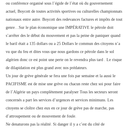
ou conférence organisé sous l’égide de l’état où du gouvernement
actuel, Boycott de toutes activités sportives ou culturelles championnats
nationaux entre autre. Boycott des redevances factures et impôts de tout
genre…Sur le plan économique une IMPÉRATIVE le pétrole doit
s’arrêter des le début du mouvement et pas la peine de paniquer quand
le baril était a 135 dollars ou a 25 Dollars le commun des citoyens n’a
vu que du feu et dites vous que nous gardons ce pétrole dans le sol
algérien donc ce est point une perte on le revendra plus tard . Le risque
de dilapidation est plus grand avec nos prédateurs.
Un jour de grève générale se fera une fois par semaine et la aussi le
PACIFISME est de mise une grève ou chacun reste chez soi pour faire
de l’Algérie un pays complètement paralyser Tous les secteurs seront
concernés a part les services d’urgences et services minimuns. Les
citoyens se cloître chez eux en ce jour de grève pas de marche, pas
d’attroupement ou de mouvement de foule.
Ne denaturons pas la réalité. Si danger il y a c’est du côté de