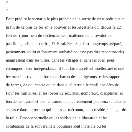
?
?
Pour prédire le scenario le plus probale de la sortie de crise politique et
la fin de ce bras de fer en le pouvoir et les Algériens qui depuis le 22
fevrier, ( jour beni du déclenchement inattendu de la révolution
pacifique, celle du sourire, El Hirak Echa3bi, fort longtemps préparé,
patiemment voulu et fortement souhaité pour ne pas dire recommandé)
manifestent dans les villes, dans les villages et dans les rues, pour
reconquérir leur indépendance, il faut faire un effort intellectuel et une
lecture objective de la force de chacun des belligérants, et les rapports
de forces, de qui contre qui et dans quel terrain le conflit se déroule.
Pour les militaires, et les forces de sécurités, nombreux, disciplinés, et
lourdement armé et bien entraîné, malheureusement pour eux la bataille
se passe dans un terrain qui leur sont méconnu, inaccessible; il s’ agit de
la toile, l’espace virtuelle ou les soldats de la liberation et les
combatants de la souveraineté populaire sont invisible ou les