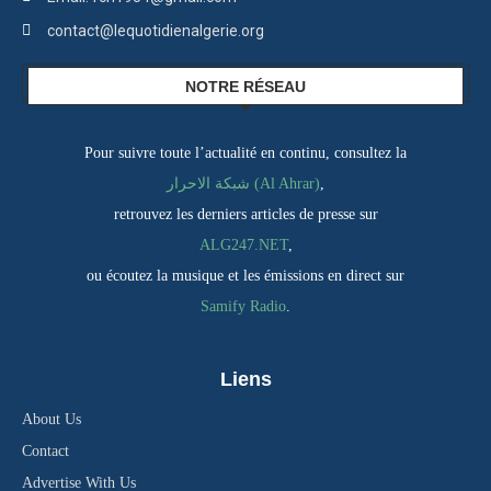
contact@lequotidienalgerie.org
NOTRE RÉSEAU
Pour suivre toute l’actualité en continu, consultez la
شبكة الاحرار (Al Ahrar)
,
retrouvez les derniers articles de presse sur
ALG247.NET
,
ou écoutez la musique et les émissions en direct sur
Samify Radio
.
Liens
About Us
Contact
Advertise With Us