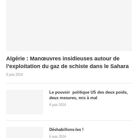
Algérie : Manœuvres insidieuses autour de
l’exploitation du gaz de schiste dans le Sahara
6 juin 2024
Le pouvoir politique US des deux poids,
deux mesures, mis à mal
6 juin 2024
Déshabillons-les !
6 juin 2024