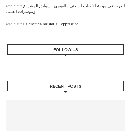
wahid
sur
العرب في موجة الانبعاث الوطني والقومي.. سوابق المشروع
ومؤشرات الفشل
wahid
sur
Le droit de résister à l’oppression
FOLLOW US
RECENT POSTS