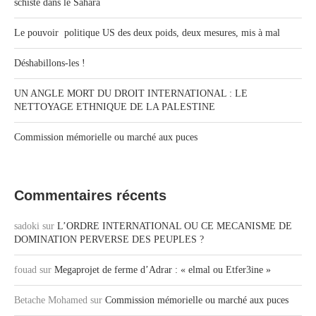
schiste dans le Sahara
Le pouvoir politique US des deux poids, deux mesures, mis à mal
Déshabillons-les !
UN ANGLE MORT DU DROIT INTERNATIONAL : LE
NETTOYAGE ETHNIQUE DE LA PALESTINE
Commission mémorielle ou marché aux puces
Commentaires récents
sadoki
sur
L’ORDRE INTERNATIONAL OU CE MECANISME DE
DOMINATION PERVERSE DES PEUPLES ?
fouad
sur
Megaprojet de ferme d’Adrar : « elmal ou Etfer3ine »
Betache Mohamed
sur
Commission mémorielle ou marché aux puces