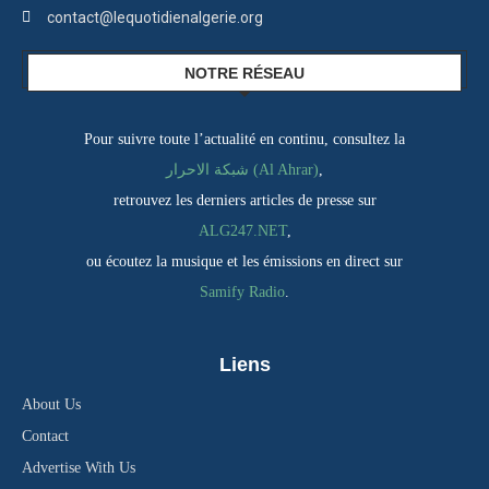
contact@lequotidienalgerie.org
NOTRE RÉSEAU
Pour suivre toute l’actualité en continu, consultez la
شبكة الاحرار (Al Ahrar)
,
retrouvez les derniers articles de presse sur
ALG247.NET
,
ou écoutez la musique et les émissions en direct sur
Samify Radio
.
Liens
About Us
Contact
Advertise With Us