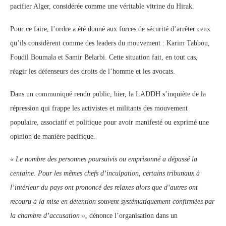
pacifier Alger, considérée comme une véritable vitrine du Hirak.
Pour ce faire, l’ordre a été donné aux forces de sécurité d’arrêter ceux
qu’ils considèrent comme des leaders du mouvement : Karim Tabbou,
Foudil Boumala et Samir Belarbi. Cette situation fait, en tout cas,
réagir les défenseurs des droits de l’homme et les avocats.
Dans un communiqué rendu public, hier, la LADDH s’inquiète de la
répression qui frappe les activistes et militants des mouvement
populaire, associatif et politique pour avoir manifesté ou exprimé une
opinion de manière pacifique.
« Le nombre des personnes poursuivis ou emprisonné a dépassé la
centaine. Pour les mêmes chefs d’inculpation, certains tribunaux à
l’intérieur du pays ont prononcé des relaxes alors que d’autres ont
recouru à la mise en détention souvent systématiquement confirmées par
la chambre d’accusation »
, dénonce l’organisation dans un