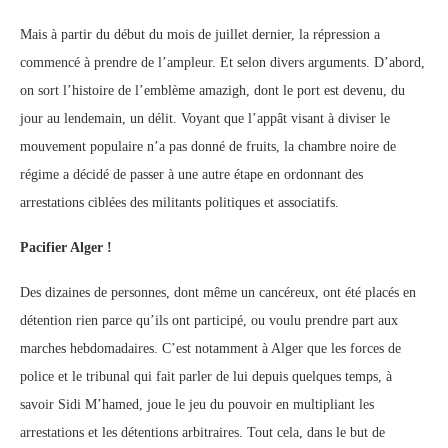
Mais à partir du début du mois de juillet dernier, la répression a
commencé à prendre de l’ampleur. Et selon divers arguments. D’abord,
on sort l’histoire de l’emblème amazigh, dont le port est devenu, du
jour au lendemain, un délit. Voyant que l’appât visant à diviser le
mouvement populaire n’a pas donné de fruits, la chambre noire de
régime a décidé de passer à une autre étape en ordonnant des
arrestations ciblées des militants politiques et associatifs.
Pacifier Alger !
Des dizaines de personnes, dont même un cancéreux, ont été placés en
détention rien parce qu’ils ont participé, ou voulu prendre part aux
marches hebdomadaires. C’est notamment à Alger que les forces de
police et le tribunal qui fait parler de lui depuis quelques temps, à
savoir Sidi M’hamed, joue le jeu du pouvoir en multipliant les
arrestations et les détentions arbitraires. Tout cela, dans le but de