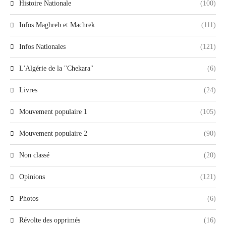
Histoire Nationale
(100)
Infos Maghreb et Machrek
(111)
Infos Nationales
(121)
L'Algérie de la "Chekara"
(6)
Livres
(24)
Mouvement populaire 1
(105)
Mouvement populaire 2
(90)
Non classé
(20)
Opinions
(121)
Photos
(6)
Révolte des opprimés
(16)