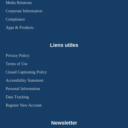
Media Relations
Corporate Information
Compliance
Apps & Products
Liens utiles
Privacy Policy
Terms of Use
Closed Captioning Policy
Accessibility Statement
Personal Information
Data Tracking
Register New Account
Newsletter