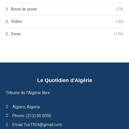
Revue de presse
(70)
Vidéos
(30)
Zoom
(150)
Le Quotidien d'Algérie
Tribune de l’Algérie libre
Algiers, Algeria
Phone: (213) 00 0000
Email: fcn1954@gmail.com