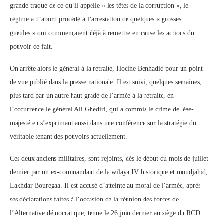
grande traque de ce qu’il appelle « les têtes de la corruption », le
régime a d’abord procédé à l’arrestation de quelques « grosses
gueules » qui commençaient déjà à remettre en cause les actions du
pouvoir de fait.
On arrête alors le général à la retraite, Hocine Benhadid pour un point
de vue publié dans la presse nationale. Il est suivi, quelques semaines,
plus tard par un autre haut gradé de l’armée à la retraite, en
l’occurrence le général Ali Ghediri, qui a commis le crime de lèse-
majesté en s’exprimant aussi dans une conférence sur la stratégie du
véritable tenant des pouvoirs actuellement.
Ces deux anciens militaires, sont rejoints, dès le début du mois de juillet
dernier par un ex-commandant de la wilaya IV historique et moudjahid,
Lakhdar Bouregaa. Il est accusé d’atteinte au moral de l’armée, après
ses déclarations faites à l’occasion de la réunion des forces de
l’Alternative démocratique, tenue le 26 juin dernier au siège du RCD.