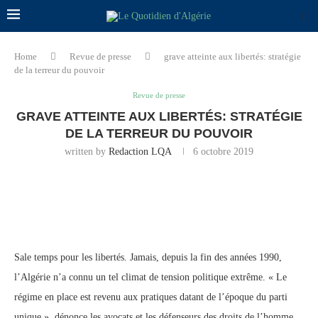
Home
Revue de presse
grave atteinte aux libertés: stratégie
de la terreur du pouvoir
Revue de presse
GRAVE ATTEINTE AUX LIBERTÉS: STRATÉGIE
DE LA TERREUR DU POUVOIR
written by
Redaction LQA
6 octobre 2019
Sale temps pour les libertés. Jamais, depuis la fin des années 1990,
l’Algérie n’a connu un tel climat de tension politique extrême. « Le
régime en place est revenu aux pratiques datant de l’époque du parti
unique », dénonce les avocats et les défenseurs des droits de l’homme.