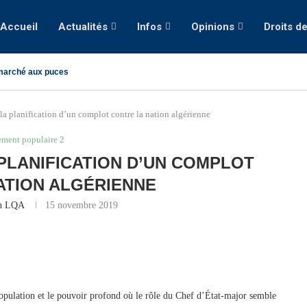
Accueil
Actualités
Infos
Opinions
Droits d
marché aux puces
la planification d’un complot contre la nation algérienne
ment populaire 2
 PLANIFICATION D’UN COMPLOT
ATION ALGÉRIENNE
on LQA
15 novembre 2019
population et le pouvoir profond où le rôle du Chef d’État-major semble