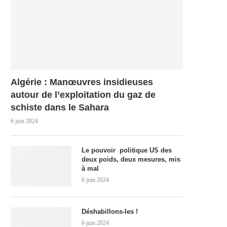
Algérie : Manœuvres insidieuses
autour de l’exploitation du gaz de
schiste dans le Sahara
6 juin 2024
Le pouvoir politique US des
deux poids, deux mesures, mis
à mal
6 juin 2024
Déshabillons-les !
6 juin 2024