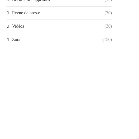
Revue de presse
(70)
Vidéos
(30)
Zoom
(150)