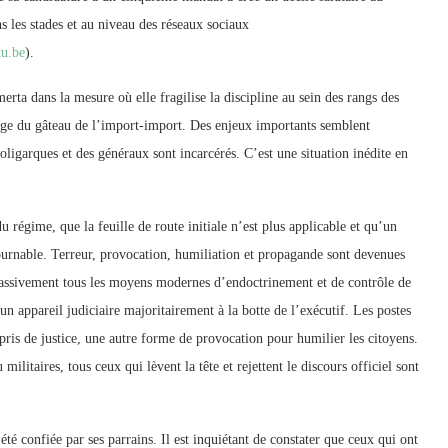
s les stades et au niveau des réseaux sociaux
u.be
).
rta dans la mesure où elle fragilise la discipline au sein des rangs des
age du gâteau de l’import-import. Des enjeux importants semblent
ligarques et des généraux sont incarcérés. C’est une situation inédite en
u régime, que la feuille de route initiale n’est plus applicable et qu’un
tournable. Terreur, provocation, humiliation et propagande sont devenues
i massivement tous les moyens modernes d’endoctrinement et de contrôle de
n appareil judiciaire majoritairement à la botte de l’exécutif. Les postes
pris de justice, une autre forme de provocation pour humilier les citoyens.
u militaires, tous ceux qui lèvent la tête et rejettent le discours officiel sont
été confiée par ses parrains. Il est inquiétant de constater que ceux qui ont