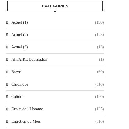
CATEGORIES
Actuel (1)
(190)
Actuel (2)
(178)
Actuel (3)
(13)
AFFAIRE Babanadjar
(1)
Brèves
(69)
Chronique
(118)
Culture
(120)
Droits de l’Homme
(135)
Entretien du Mois
(116)