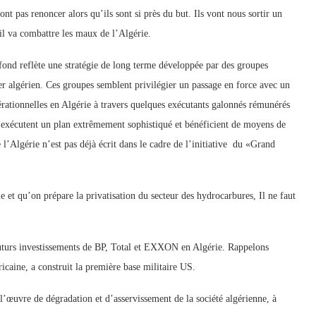
ont pas renoncer alors qu’ils sont si près du but. Ils vont nous sortir un
il va combattre les maux de l’Algérie.
ofond reflète une stratégie de long terme développée par des groupes
er algérien. Ces groupes semblent privilégier un passage en force avec un
rationnelles en Algérie à travers quelques exécutants galonnés rémunérés
» exécutent un plan extrêmement sophistiqué et bénéficient de moyens de
 l’Algérie n’est pas déjà écrit dans le cadre de l’initiative du «Grand
ie et qu’on prépare la privatisation du secteur des hydrocarbures, Il ne faut
turs investissements de BP, Total et EXXON en Algérie. Rappelons
caine, a construit la première base militaire US.
uvre de dégradation et d’asservissement de la société algérienne, à