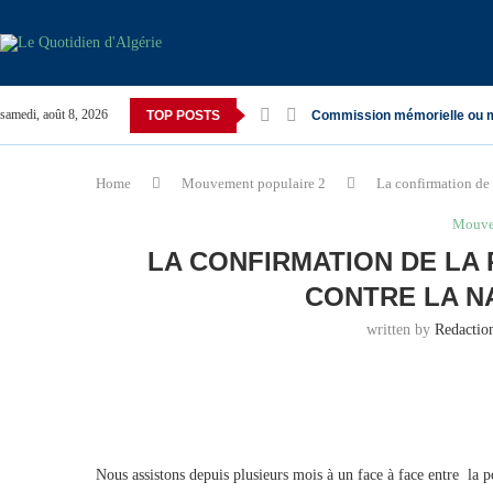
samedi, août 8, 2026
TOP POSTS
Commission mémorielle ou 
Home
Mouvement populaire 2
La confirmation de 
Mouve
LA CONFIRMATION DE LA
CONTRE LA N
written by
Redacti
Nous assistons depuis plusieurs mois à un face à face entre la 