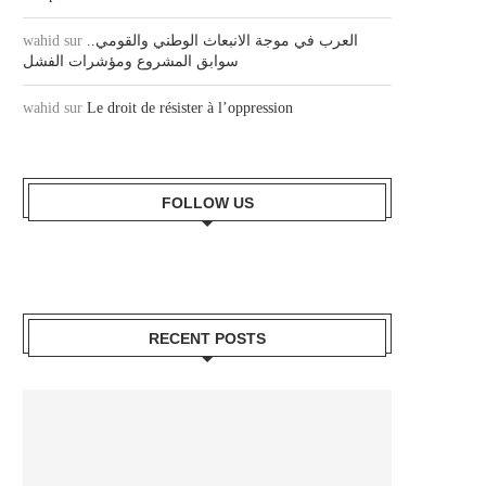
wahid
sur
العرب في موجة الانبعاث الوطني والقومي..
سوابق المشروع ومؤشرات الفشل
wahid
sur
Le droit de résister à l’oppression
FOLLOW US
RECENT POSTS