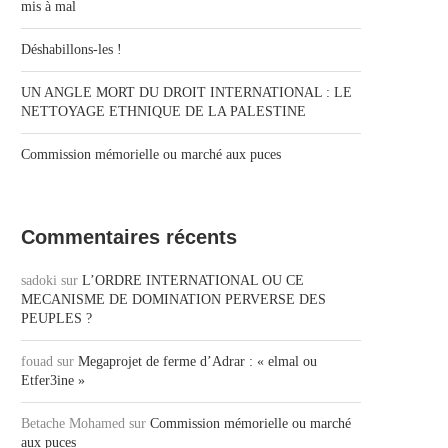
mis à mal
Déshabillons-les !
UN ANGLE MORT DU DROIT INTERNATIONAL : LE
NETTOYAGE ETHNIQUE DE LA PALESTINE
Commission mémorielle ou marché aux puces
Commentaires récents
sadoki
sur
L’ORDRE INTERNATIONAL OU CE
MECANISME DE DOMINATION PERVERSE DES
PEUPLES ?
fouad
sur
Megaprojet de ferme d’Adrar : « elmal ou
Etfer3ine »
Betache Mohamed
sur
Commission mémorielle ou marché
aux puces