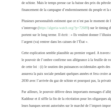
de schiste. Mais le temps presse car la baisse des prix du pétrole
financement de la campagne d’endormissement du peuple et la 
Plusieurs personnalités estiment que ce n’est pas le moment de l
s’interroge (
https://algeria-watch.org/?p=72689
) sur le timing 
portent sur le long terme. Il écrit : « Ils veulent donner l’ill
l’argent (va) rentrer dans les caisses de l’État ».
Cette explication semble plausible au premier regard. A travers
le pouvoir de l’ombre confirme son allégeance à la feuille de ro
de cette loi : (i) le soutien des puissances occidentales après de
assurera la paix sociale pendant quelques années et fera croire a
2030 avec l’arrivée du gaz de schiste et pourquoi pas, la privati
Par ailleurs, le pouvoir délivre deux importants messages d’allé
Kaddour et il siffle la fin de la récréation pour les oligarques 
leurs banques seront autorisées sur le marché de l’import-impor