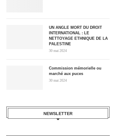
UN ANGLE MORT DU DROIT
INTERNATIONAL : LE
NETTOYAGE ETHNIQUE DE LA
PALESTINE
30 mai 2024
Commission mémorielle ou
marché aux puces
30 mai 2024
NEWSLETTER