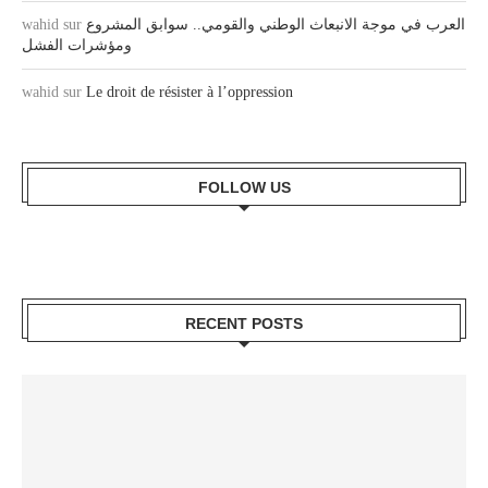
wahid
sur
العرب في موجة الانبعاث الوطني والقومي.. سوابق المشروع
ومؤشرات الفشل
wahid
sur
Le droit de résister à l’oppression
FOLLOW US
RECENT POSTS