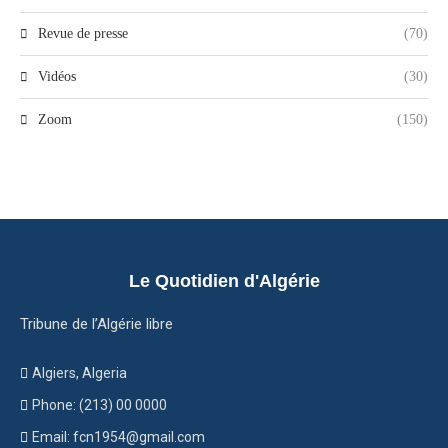
Revue de presse
(70)
Vidéos
(30)
Zoom
(150)
Le Quotidien d'Algérie
Tribune de l’Algérie libre
Algiers, Algeria
Phone: (213) 00 0000
Email: fcn1954@gmail.com