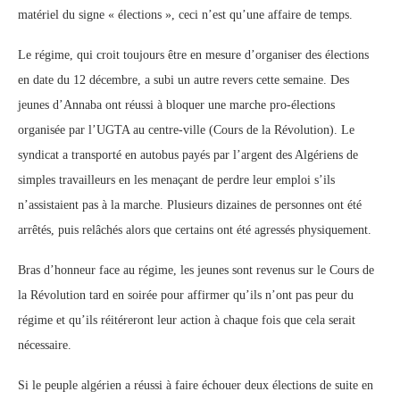
matériel du signe « élections », ceci n’est qu’une affaire de temps.
Le régime, qui croit toujours être en mesure d’organiser des élections
en date du 12 décembre, a subi un autre revers cette semaine. Des
jeunes d’Annaba ont réussi à bloquer une marche pro-élections
organisée par l’UGTA au centre-ville (Cours de la Révolution). Le
syndicat a transporté en autobus payés par l’argent des Algériens de
simples travailleurs en les menaçant de perdre leur emploi s’ils
n’assistaient pas à la marche. Plusieurs dizaines de personnes ont été
arrêtés, puis relâchés alors que certains ont été agressés physiquement.
Bras d’honneur face au régime, les jeunes sont revenus sur le Cours de
la Révolution tard en soirée pour affirmer qu’ils n’ont pas peur du
régime et qu’ils réitéreront leur action à chaque fois que cela serait
nécessaire.
Si le peuple algérien a réussi à faire échouer deux élections de suite en