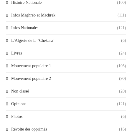
Histoire Nationale
(100)
Infos Maghreb et Machrek
(111)
Infos Nationales
(121)
L'Algérie de la "Chekara"
(6)
Livres
(24)
Mouvement populaire 1
(105)
Mouvement populaire 2
(90)
Non classé
(20)
Opinions
(121)
Photos
(6)
Révolte des opprimés
(16)