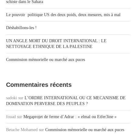
schiste dans le Sahara
Le pouvoir politique US des deux poids, deux mesures, mis à mal
Déshabillons-les !
UN ANGLE MORT DU DROIT INTERNATIONAL : LE
NETTOYAGE ETHNIQUE DE LA PALESTINE
Commission mémorielle ou marché aux puces
Commentaires récents
sadoki
sur
L’ORDRE INTERNATIONAL OU CE MECANISME DE
DOMINATION PERVERSE DES PEUPLES ?
fouad
sur
Megaprojet de ferme d’Adrar : « elmal ou Etfer3ine »
Betache Mohamed
sur
Commission mémorielle ou marché aux puces