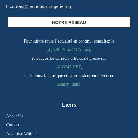
contact@lequotidienalgerie.org
NOTRE RÉSEAU
Pour suivre toute l’actualité en continu, consultez la
شبكة الاحرار (Al Ahrar)
,
retrouvez les derniers articles de presse sur
ALG247.NET
,
ou écoutez la musique et les émissions en direct sur
Samify Radio
.
Liens
About Us
Contact
Advertise With Us