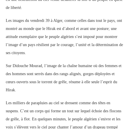
de liberté.
Les images du vendredi 39 à Alger, comme celles dans tout le pays, ont
montré au monde que le Hirak est d’abord et avant une posture; une
attitude exemplaire que le peuple algérien s’est imposé pour montrer
l’image d’un pays résilient par le courage, l’unité et la détermination de
ses citoyens.
Sur Didouche Mourad, l’image de la chaîne humaine où des femmes et
des hommes sont serrés dans des rangs alignés, gorges déployées et
cœurs ouverts sous le torrent de grêle, résume à elle seule l’esprit du
Hirak.
Les milliers de parapluies au ciel se dressent comme des têtes en
suspens. C’est un corps qui forme un tout sur lequel échoie des flocons
de grêle, à flot. En quelques minutes, le peuple algérien s’enivre et les
voix s’élèvent vers le ciel pour chanter l’amour d’un drapeau trempé