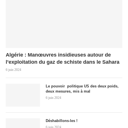
Algérie : Manœuvres insidieuses autour de
l’exploitation du gaz de schiste dans le Sahara
6 juin 2024
Le pouvoir politique US des deux poids,
deux mesures, mis à mal
6 juin 2024
Déshabillons-les !
6 juin 2024