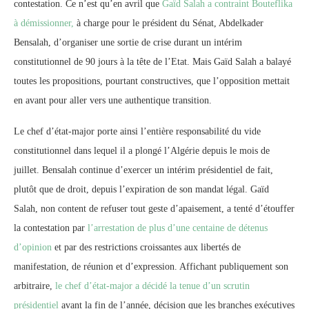
contestation. Ce n’est qu’en avril que
Gaïd Salah a contraint Bouteflika
à démissionner,
à charge pour le président du Sénat, Abdelkader
Bensalah, d’organiser une sortie de crise durant un intérim
constitutionnel de 90 jours à la tête de l’Etat. Mais Gaïd Salah a balayé
toutes les propositions, pourtant constructives, que l’opposition mettait
en avant pour aller vers une authentique transition.
Le chef d’état-major porte ainsi l’entière responsabilité du vide
constitutionnel dans lequel il a plongé l’Algérie depuis le mois de
juillet. Bensalah continue d’exercer un intérim présidentiel de fait,
plutôt que de droit, depuis l’expiration de son mandat légal. Gaïd
Salah, non content de refuser tout geste d’apaisement, a tenté d’étouffer
la contestation par
l’arrestation de plus d’une centaine de détenus
d’opinion
et par des restrictions croissantes aux libertés de
manifestation, de réunion et d’expression. Affichant publiquement son
arbitraire,
le chef d’état-major a décidé la tenue d’un scrutin
présidentiel
avant la fin de l’année, décision que les branches exécutives