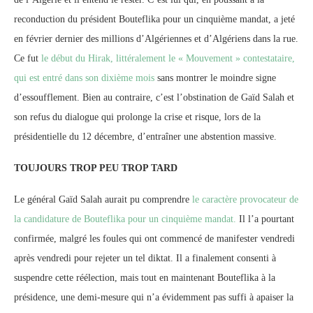
reconduction du président Bouteflika pour un cinquième mandat, a jeté
en février dernier des millions d’Algériennes et d’Algériens dans la rue.
Ce fut
le début du Hirak, littéralement le « Mouvement » contestataire,
qui est entré dans son dixième mois
sans montrer le moindre signe
d’essoufflement. Bien au contraire, c’est l’obstination de Gaïd Salah et
son refus du dialogue qui prolonge la crise et risque, lors de la
présidentielle du 12 décembre, d’entraîner une abstention massive.
TOUJOURS TROP PEU TROP TARD
Le général Gaïd Salah aurait pu comprendre
le caractère provocateur de
la candidature de Bouteflika pour un cinquième mandat.
Il l’a pourtant
confirmée, malgré les foules qui ont commencé de manifester vendredi
après vendredi pour rejeter un tel diktat. Il a finalement consenti à
suspendre cette réélection, mais tout en maintenant Bouteflika à la
présidence, une demi-mesure qui n’a évidemment pas suffi à apaiser la