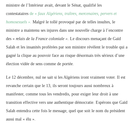
ministre de l’Intérieur avait, devant le Sénat, qualifié les
contestataires
de «
faux Algériens, traîtres, mercenaires, pervers et
homosexuels »
.
Malgré le tollé provoqué par de telles insultes, le
ministre a maintenu ses injures dans une nouvelle charge à l’encontre
des «
relais de la France coloniale »
. Le discours menaçant de Gaïd
Salah et les insanités proférées par son ministre révèlent le trouble qui a
gagné la clique au pouvoir face au risque désormais très sérieux d’une
élection vidée de sens comme de portée.
Le 12 décembre, nul ne sait si les Algériens iront vraiment voter. Il est
revanche certain que le 13, ils seront toujours aussi nombreux à
manifester, comme tous les vendredis, pour exiger leur droit à une
transition effective vers une authentique démocratie. Espérons que Gaïd
Salah entendra cette fois le message, quel que soit le nom du président
aussi mal « élu ».