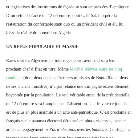
et législatives des institutions de façade se sont empressées d’appliquer.
D’où cette échéance du 12 décembre, dont Gaïd Salah espère la
restauration du confortable statu quo où un président civil et élu lui
laisse la réalité du pouvoir en Algérie.
UN REFUS POPULAIRE ET MASSIF
Rares sont les Algériens à s’interroger pour savoir qui sera leur
prochain chef d’Etat en titre. Même
le débat télévisé entre les cinq
candidats
(dont deux anciens Premiers ministres de Bouteflika et deux
de ses anciens ministres) n’a pas relancé une campagne ostensiblement
boycottée par la population. Le seul véritable enjeu de la présidentielle
du 12 décembre sera l’ampleur de l’abstention, tant le vote ce jour-là
est de plus en plus assimilé à un acte anti-patriotique. C’est proclamé en
français sur le panneau électoral détourné en photo ci-dessus, avec en
arabe cet engagement: «
Pas d’élections avec les bandes »
. Ce slogan a