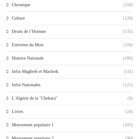
Chronique
(118)
Culture
(120)
Droits de l’Homme
(135)
Entretien du Mois
(116)
Histoire Nationale
(100)
Infos Maghreb et Machrek
(111)
Infos Nationales
(121)
L'Algérie de la "Chekara"
(6)
Livres
(24)
Mouvement populaire 1
(105)
Mouvement populaire 2
(90)