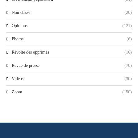
Non classé
(20)
Opinions
(121)
Photos
(6)
Révolte des opprimés
(16)
Revue de presse
(70)
Vidéos
(30)
Zoom
(150)