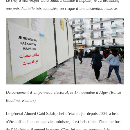
Le chef d’état-major Gaïd Salah s’obstine à imposer, le 12 décembre,
une présidentielle très contestée, au risque d’une abstention massive.
Détournement d’un panneau électoral, le 17 novembre à Alger (Ramzi
Boudina, Reuters)
Le général Ahmed Gaïd Salah, chef d’état-major depuis 2004, a beau
n’être officiellement que vice-ministre, il est bel et bien l’homme fort
de l’Algérie et il entend le rester. C’est lui qui, en poussant à la