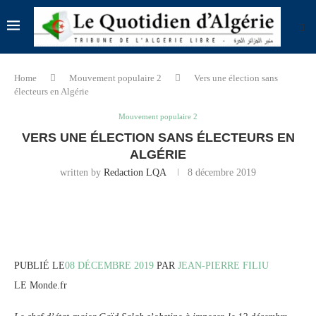
Home
Mouvement populaire 2
Vers une élection sans
électeurs en Algérie
Mouvement populaire 2
VERS UNE ÉLECTION SANS ÉLECTEURS EN
ALGÉRIE
written by
Redaction LQA
8 décembre 2019
PUBLIÉ LE
08 DÉCEMBRE 2019
PAR
JEAN-PIERRE FILIU
LE Monde.fr