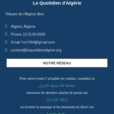
Le Quotidien d'Algérie
Tribune de l’Algérie libre
Algiers, Algeria
Phone: (213) 00 0000
Email: fcn1954@gmail.com
contact@lequotidienalgerie.org
NOTRE RÉSEAU
Pour suivre toute l’actualité en continu, consultez la
شبكة الاحرار (Al Ahrar)
,
retrouvez les derniers articles de presse sur
ALG247.NET
,
ou écoutez la musique et les émissions en direct sur