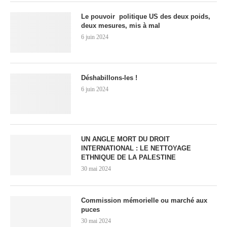
Le pouvoir politique US des deux poids,
deux mesures, mis à mal
6 juin 2024
Déshabillons-les !
6 juin 2024
UN ANGLE MORT DU DROIT
INTERNATIONAL : LE NETTOYAGE
ETHNIQUE DE LA PALESTINE
30 mai 2024
Commission mémorielle ou marché aux
puces
30 mai 2024