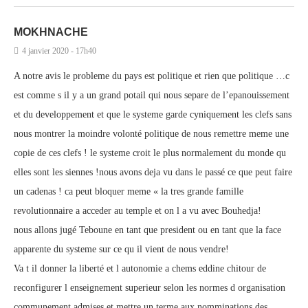
MOKHNACHE
4 janvier 2020 - 17h40
A notre avis le probleme du pays est politique et rien que politique …c
est comme s il y a un grand potail qui nous separe de l’epanouissement
et du developpement et que le systeme garde cyniquement les clefs sans
nous montrer la moindre volonté politique de nous remettre meme une
copie de ces clefs ! le systeme croit le plus normalement du monde qu
elles sont les siennes !nous avons deja vu dans le passé ce que peut faire
un cadenas ! ca peut bloquer meme « la tres grande famille
revolutionnaire a acceder au temple et on l a vu avec Bouhedja!
nous allons jugé Teboune en tant que president ou en tant que la face
apparente du systeme sur ce qu il vient de nous vendre!
Va t il donner la liberté et l autonomie a chems eddine chitour de
reconfigurer l enseignement superieur selon les normes d organisation
communement admises et mettre un terme aux nomminations des