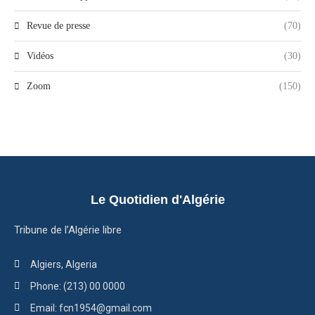
Revue de presse
(70)
Vidéos
(30)
Zoom
(150)
Le Quotidien d'Algérie
Tribune de l’Algérie libre
Algiers, Algeria
Phone: (213) 00 0000
Email: fcn1954@gmail.com