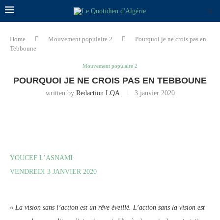
Home
Mouvement populaire 2
Pourquoi je ne crois pas en
Tebboune
Mouvement populaire 2
POURQUOI JE NE CROIS PAS EN TEBBOUNE
written by
Redaction LQA
3 janvier 2020
YOUCEF L’ASNAMI
·
VENDREDI 3 JANVIER 2020
«
La vision sans l’action est un rêve éveillé. L’action sans la vision est