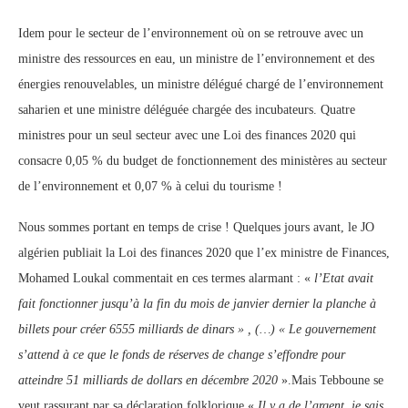
Idem pour le secteur de l’environnement où on se retrouve avec un
ministre des ressources en eau, un ministre de l’environnement et des
énergies renouvelables, un ministre délégué chargé de l’environnement
saharien et une ministre déléguée chargée des incubateurs. Quatre
ministres pour un seul secteur avec une Loi des finances 2020 qui
consacre 0,05 % du budget de fonctionnement des ministères au secteur
de l’environnement et 0,07 % à celui du tourisme !
Nous sommes portant en temps de crise ! Quelques jours avant, le JO
algérien publiait la Loi des finances 2020 que l’ex ministre de Finances,
Mohamed Loukal commentait en ces termes alarmant : «
l’Etat avait
fait fonctionner jusqu’à la fin du mois de janvier dernier la planche à
billets pour créer 6555 milliards de dinars » , (…) « Le gouvernement
s’attend à ce que le fonds de réserves de change s’effondre pour
atteindre 51 milliards de dollars en décembre 2020
».Mais Tebboune se
veut rassurant par sa déclaration folklorique «
Il y a de l’argent, je sais