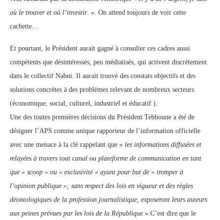
où le trouver et où l’investir
. ». On attend toujours de voir cette
cachette…
Et pourtant, le Président aurait gagné à consulter ces cadres aussi
compétents que désintéressés, peu médiatisés, qui activent discrètement
dans le collectif Nabni. Il aurait trouvé des constats objectifs et des
solutions concrètes à des problèmes relevant de nombreux secteurs
(économique, social, culturel, industriel et éducatif ).
Une des toutes premières décisions du Président Tebboune a été de
désigner l’APS comme unique rapporteur de l’information officielle
avec une menace à la clé rappelant que «
les informations diffusées et
relayées à travers tout canal ou plateforme de communication en tant
que « scoop » ou « exclusivité » ayant pour but de « tromper à
l’opinion publique »; sans respect des lois en vigueur et des règles
déontologiques de la profession journalistique, exposeront leurs auteurs
aux peines prévues par les lois de la République
».C’est dire que le