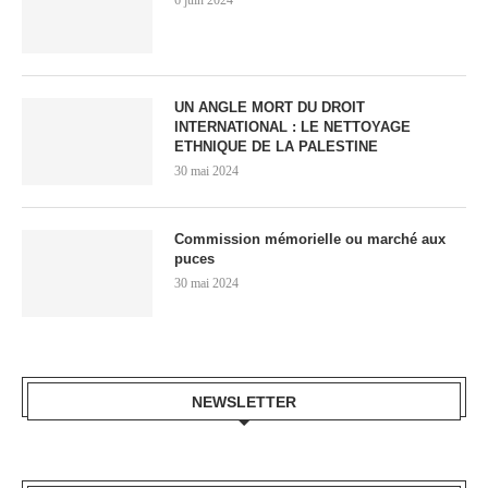
6 juin 2024
UN ANGLE MORT DU DROIT
INTERNATIONAL : LE NETTOYAGE
ETHNIQUE DE LA PALESTINE
30 mai 2024
Commission mémorielle ou marché aux
puces
30 mai 2024
NEWSLETTER