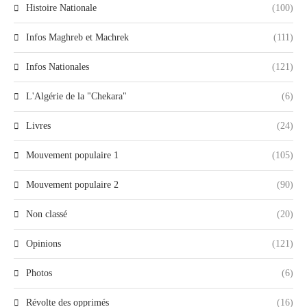
Histoire Nationale
(100)
Infos Maghreb et Machrek
(111)
Infos Nationales
(121)
L'Algérie de la "Chekara"
(6)
Livres
(24)
Mouvement populaire 1
(105)
Mouvement populaire 2
(90)
Non classé
(20)
Opinions
(121)
Photos
(6)
Révolte des opprimés
(16)