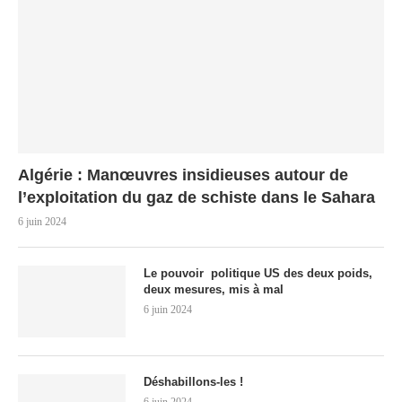
Algérie : Manœuvres insidieuses autour de
l’exploitation du gaz de schiste dans le Sahara
6 juin 2024
Le pouvoir politique US des deux poids,
deux mesures, mis à mal
6 juin 2024
Déshabillons-les !