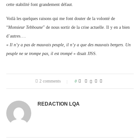
cette stabilité font grandement défaut.
Voilà les quelques raisons qui me font douter de la volonté de
“
Monsieur Tebboune
” de nous sortir de la crise actuelle. Il y en a bien
d’autres….
«
Il n’y a pas de mauvais peuple, il n’y a que des mauvais bergers. Un
peuple ne se trompe pas, il est trompé
» disait JJSS.
2 comments
0
REDACTION LQA