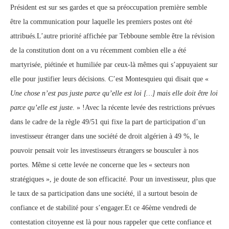
Président est sur ses gardes et que sa préoccupation première semble
être la communication pour laquelle les premiers postes ont été
attribués.L’autre priorité affichée par Tebboune semble être la révision
de la constitution dont on a vu récemment combien elle a été
martyrisée, piétinée et humiliée par ceux-là mêmes qui s’appuyaient sur
elle pour justifier leurs décisions. C’est Montesquieu qui disait que «
Une chose n’est pas juste parce qu’elle est loi […] mais elle doit être loi
parce qu’elle est juste
. » !Avec la récente levée des restrictions prévues
dans le cadre de la règle 49/51 qui fixe la part de participation d’un
investisseur étranger dans une société de droit algérien à 49 %, le
pouvoir pensait voir les investisseurs étrangers se bousculer à nos
portes. Même si cette levée ne concerne que les « secteurs non
stratégiques », je doute de son efficacité. Pour un investisseur, plus que
le taux de sa participation dans une société, il a surtout besoin de
confiance et de stabilité pour s’engager.Et ce 46ème vendredi de
contestation citoyenne est là pour nous rappeler que cette confiance et