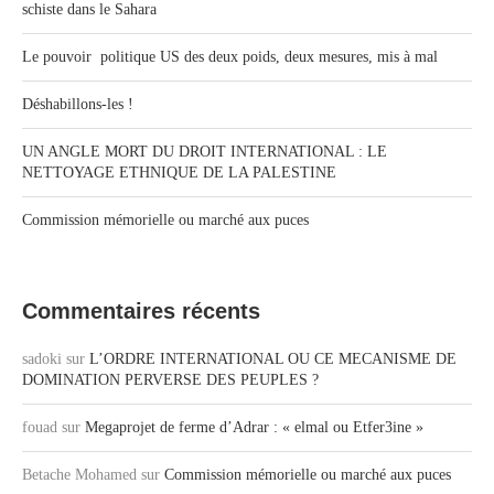
schiste dans le Sahara
Le pouvoir politique US des deux poids, deux mesures, mis à mal
Déshabillons-les !
UN ANGLE MORT DU DROIT INTERNATIONAL : LE
NETTOYAGE ETHNIQUE DE LA PALESTINE
Commission mémorielle ou marché aux puces
Commentaires récents
sadoki
sur
L’ORDRE INTERNATIONAL OU CE MECANISME DE
DOMINATION PERVERSE DES PEUPLES ?
fouad
sur
Megaprojet de ferme d’Adrar : « elmal ou Etfer3ine »
Betache Mohamed
sur
Commission mémorielle ou marché aux puces