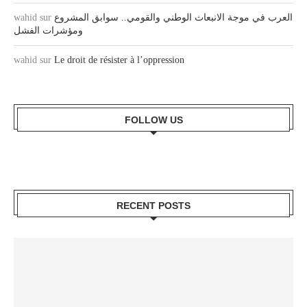
wahid
sur
العرب في موجة الانبعاث الوطني والقومي.. سوابق المشروع
ومؤشرات الفشل
wahid
sur
Le droit de résister à l’oppression
FOLLOW US
RECENT POSTS