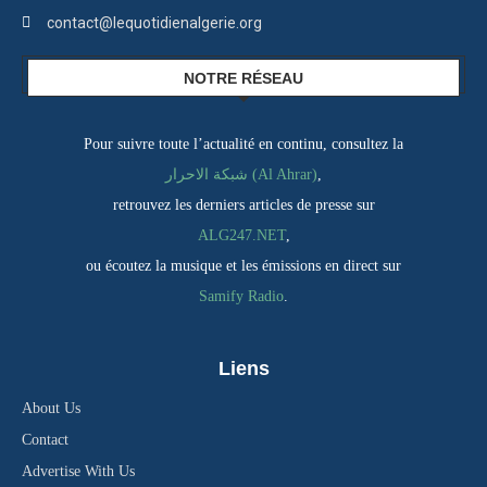
contact@lequotidienalgerie.org
NOTRE RÉSEAU
Pour suivre toute l’actualité en continu, consultez la
شبكة الاحرار (Al Ahrar)
,
retrouvez les derniers articles de presse sur
ALG247.NET
,
ou écoutez la musique et les émissions en direct sur
Samify Radio
.
Liens
About Us
Contact
Advertise With Us