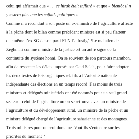
celui qui affirmait que « …
ce hirak était infiltré
» et que «
bientôt il n
y restera plus que les cafards politiques
».
Comme il a reconduit à son poste un ex-ministre de l’agriculture affecté
à la pêche dont le bilan comme précèdent ministre est si peu flatteur
que même l’ex SG de son parti FLN l’a fustigé !Le maintien de
Zeghmati comme ministre de la justice est un autre signe de la
continuité du système honni. On se souvient de son parcours marathon,
afin de respecter les délais imposés par Gaid Salah, pour faire adopter
les deux textes de lois organiques relatifs à l’Autorité nationale
indépendante des élections en un temps record !Pas moins de trois
ministres et délégués ministériels ont été nommés pour un seul grand
secteur : celui de l’agriculture où on se retrouve avec un ministre de
l’agriculture et du développement rural, un ministre de la pêche et un
ministre délégué chargé de l’agriculture saharienne et des montagnes.
Trois ministres pour un seul domaine. Vont-ils s’entendre sur les
priorités du moment ?