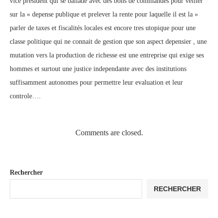
vice president qui se ballade avec des bons de commandes pour veiller
sur la « depense publique et prelever la rente pour laquelle il est la »
parler de taxes et fiscalités locales est encore tres utopique pour une
classe politique qui ne connait de gestion que son aspect depensier , une
mutation vers la production de richesse est une entreprise qui exige ses
hommes et surtout une justice independante avec des institutions
suffisamment autonomes pour permettre leur evaluation et leur
controle….
Comments are closed.
Rechercher
RECHERCHER