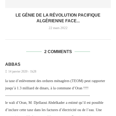
LE GÉNIE DE LA RÉVOLUTION PACIFIQUE
ALGÉRIENNE FACE...
22 mars 2022
2 COMMENTS
ABBAS
14 janvier 2020 - 1h28
la taxe d’enlèvement des ordures ménagères (TEOM) peut rapporter
jusqu’à 1.3 milliard de dinars, à la commune d’Oran !!!!
———————————————————————-
le wali d’Oran, M. Djellaoui Abdelkader a estimé qu’il est possible
d’inclure cette taxe dans les factures d’électricité ou de l’eau. Une