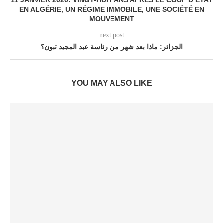
11 JANVIER 2020: VINGT-HUIT ANS APRÈS LE COUP D’ÉTAT
EN ALGÉRIE, UN RÉGIME IMMOBILE, UNE SOCIÉTÉ EN
MOUVEMENT
next post
الجزائر: ماذا بعد شهر من رئاسة عبد المجيد تبون؟
YOU MAY ALSO LIKE