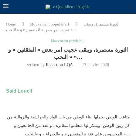
Home
Mouvement populaire 1
الثورة مستمرة، ويبقى
عجيب امر بعض « المثقفين » و « النخب »…
Mouvement populaire 1
الثورة مستمرة، ويبقى عجيب امر بعض « المثقفين » و
« النخب »…
written by
Redaction LQA
13 janvier 2020
Said Loucif
متاعب الوطن يحملها ابناء الوطن من باب الواد والحراشية والزوالية من
كل ربوع الوطن، ويتنكر لها متعلمو المقابرة ، و عدد من الجامعيين و
المحسوبين على فئة « المثقفين » و »الخبراء » و »النخب »…