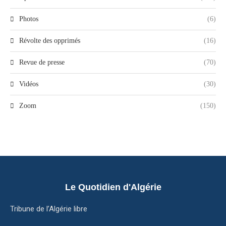
Photos
(6)
Révolte des opprimés
(16)
Revue de presse
(70)
Vidéos
(30)
Zoom
(150)
Le Quotidien d'Algérie
Tribune de l’Algérie libre