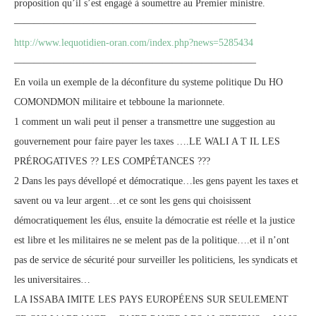
proposition qu’il s’est engagé à soumettre au Premier ministre.
————————————————————————–
http://www.lequotidien-oran.com/index.php?news=5285434
————————————————————————–
En voila un exemple de la déconfiture du systeme politique Du HO
COMONDMON militaire et tebboune la marionnete.
1 comment un wali peut il penser a transmettre une suggestion au
gouvernement pour faire payer les taxes ….LE WALI A T IL LES
PRÉROGATIVES ?? LES COMPÉTANCES ???
2 Dans les pays dévellopé et démocratique…les gens payent les taxes et
savent ou va leur argent…et ce sont les gens qui choisissent
démocratiquement les élus, ensuite la démocratie est réelle et la justice
est libre et les militaires ne se melent pas de la politique….et il n’ont
pas de service de sécurité pour surveiller les politiciens, les syndicats et
les universitaires…
LA ISSABA IMITE LES PAYS EUROPÉENS SUR SEULEMENT