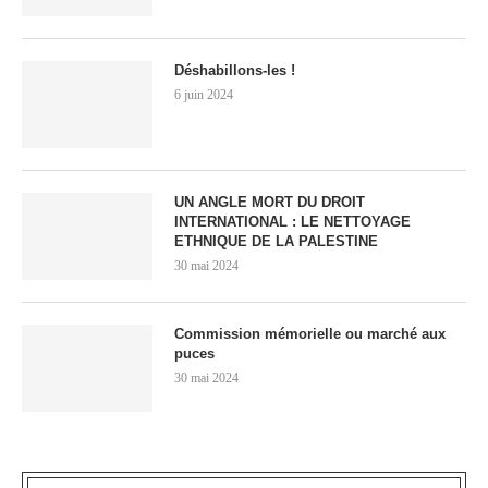
Déshabillons-les !
6 juin 2024
UN ANGLE MORT DU DROIT
INTERNATIONAL : LE NETTOYAGE
ETHNIQUE DE LA PALESTINE
30 mai 2024
Commission mémorielle ou marché aux
puces
30 mai 2024