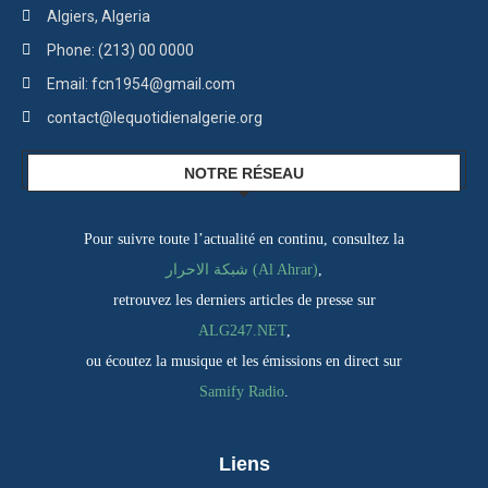
Algiers, Algeria
Phone: (213) 00 0000
Email: fcn1954@gmail.com
contact@lequotidienalgerie.org
NOTRE RÉSEAU
Pour suivre toute l’actualité en continu, consultez la
شبكة الاحرار (Al Ahrar)
,
retrouvez les derniers articles de presse sur
ALG247.NET
,
ou écoutez la musique et les émissions en direct sur
Samify Radio
.
Liens