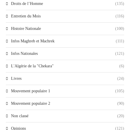
Droits de l’Homme
(135)
Entretien du Mois
(116)
Histoire Nationale
(100)
Infos Maghreb et Machrek
(111)
Infos Nationales
(121)
L'Algérie de la "Chekara"
(6)
Livres
(24)
Mouvement populaire 1
(105)
Mouvement populaire 2
(90)
Non classé
(20)
Opinions
(121)