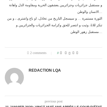
و مستقبل جزائريات وجزائريين يعشقون الحرية ومقاومة الذل واهانة
الانسان والوطن…
الثورة مستمرة … و سيسجل التاريخ من تخاذل، او باع واشترى ، و من
تنكر للانا، وثبت و انتصر للحق وكرامة الجزائريات والجزائريين و
مستقبل زهور الوطن…
2 comments
0
REDACTION LQA
previous post