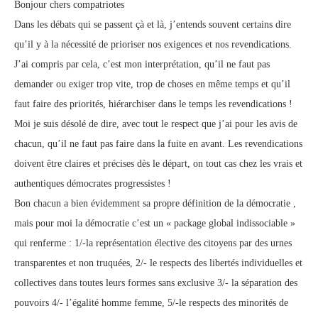
Bonjour chers compatriotes
Dans les débats qui se passent çà et là, j’entends souvent certains dire
qu’il y à la nécessité de prioriser nos exigences et nos revendications.
J’ai compris par cela, c’est mon interprétation, qu’il ne faut pas
demander ou exiger trop vite, trop de choses en même temps et qu’il
faut faire des priorités, hiérarchiser dans le temps les revendications !
Moi je suis désolé de dire, avec tout le respect que j’ai pour les avis de
chacun, qu’il ne faut pas faire dans la fuite en avant. Les revendications
doivent être claires et précises dès le départ, on tout cas chez les vrais et
authentiques démocrates progressistes !
Bon chacun a bien évidemment sa propre définition de la démocratie ,
mais pour moi la démocratie c’est un « package global indissociable »
qui renferme : 1/-la représentation élective des citoyens par des urnes
transparentes et non truquées, 2/- le respects des libertés individuelles et
collectives dans toutes leurs formes sans exclusive 3/- la séparation des
pouvoirs 4/- l’égalité homme femme, 5/-le respects des minorités de