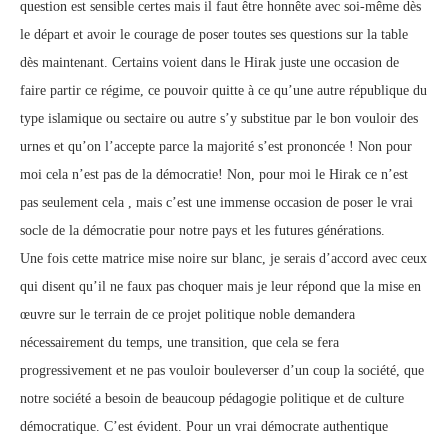
question est sensible certes mais il faut être honnête avec soi-même dès
le départ et avoir le courage de poser toutes ses questions sur la table
dès maintenant. Certains voient dans le Hirak juste une occasion de
faire partir ce régime, ce pouvoir quitte à ce qu’une autre république du
type islamique ou sectaire ou autre s’y substitue par le bon vouloir des
urnes et qu’on l’accepte parce la majorité s’est prononcée ! Non pour
moi cela n’est pas de la démocratie! Non, pour moi le Hirak ce n’est
pas seulement cela , mais c’est une immense occasion de poser le vrai
socle de la démocratie pour notre pays et les futures générations.
Une fois cette matrice mise noire sur blanc, je serais d’accord avec ceux
qui disent qu’il ne faux pas choquer mais je leur répond que la mise en
œuvre sur le terrain de ce projet politique noble demandera
nécessairement du temps, une transition, que cela se fera
progressivement et ne pas vouloir bouleverser d’un coup la société, que
notre société a besoin de beaucoup pédagogie politique et de culture
démocratique. C’est évident. Pour un vrai démocrate authentique