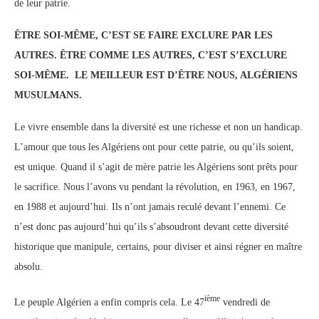
de leur patrie.
ÊTRE SOI-MÊME, C’EST SE FAIRE EXCLURE PAR LES
AUTRES. ÊTRE COMME LES AUTRES, C’EST S’EXCLURE
SOI-MÊME. LE MEILLEUR EST D’ÊTRE NOUS, ALGÉRIENS
MUSULMANS.
Le vivre ensemble dans la diversité est une richesse et non un handicap.
L’amour que tous les Algériens ont pour cette patrie, ou qu’ils soient,
est unique. Quand il s’agit de mère patrie les Algériens sont prêts pour
le sacrifice. Nous l’avons vu pendant la révolution, en 1963, en 1967,
en 1988 et aujourd’hui. Ils n’ont jamais reculé devant l’ennemi. Ce
n’est donc pas aujourd’hui qu’ils s’absoudront devant cette diversité
historique que manipule, certains, pour diviser et ainsi régner en maître
absolu.
ième
Le peuple Algérien a enfin compris cela. Le 47
vendredi de