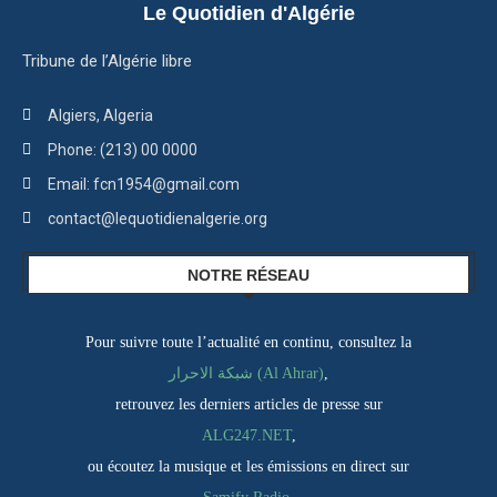
Le Quotidien d'Algérie
Tribune de l’Algérie libre
Algiers, Algeria
Phone: (213) 00 0000
Email: fcn1954@gmail.com
contact@lequotidienalgerie.org
NOTRE RÉSEAU
Pour suivre toute l’actualité en continu, consultez la
شبكة الاحرار (Al Ahrar)
,
retrouvez les derniers articles de presse sur
ALG247.NET
,
ou écoutez la musique et les émissions en direct sur