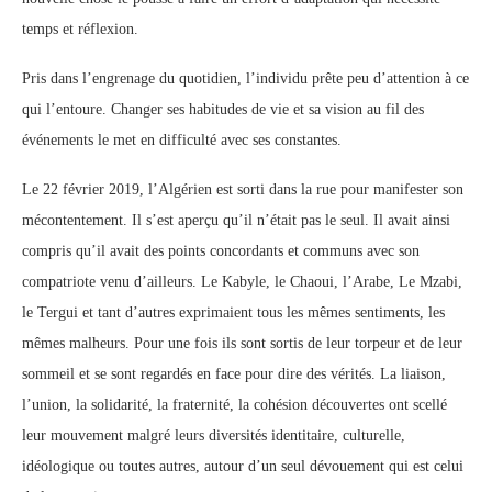
temps et réflexion.
Pris dans l’engrenage du quotidien, l’individu prête peu d’attention à ce
qui l’entoure. Changer ses habitudes de vie et sa vision au fil des
événements le met en difficulté avec ses constantes.
Le 22 février 2019, l’Algérien est sorti dans la rue pour manifester son
mécontentement. Il s’est aperçu qu’il n’était pas le seul. Il avait ainsi
compris qu’il avait des points concordants et communs avec son
compatriote venu d’ailleurs. Le Kabyle, le Chaoui, l’Arabe, Le Mzabi,
le Tergui et tant d’autres exprimaient tous les mêmes sentiments, les
mêmes malheurs. Pour une fois ils sont sortis de leur torpeur et de leur
sommeil et se sont regardés en face pour dire des vérités. La liaison,
l’union, la solidarité, la fraternité, la cohésion découvertes ont scellé
leur mouvement malgré leurs diversités identitaire, culturelle,
idéologique ou toutes autres, autour d’un seul dévouement qui est celui