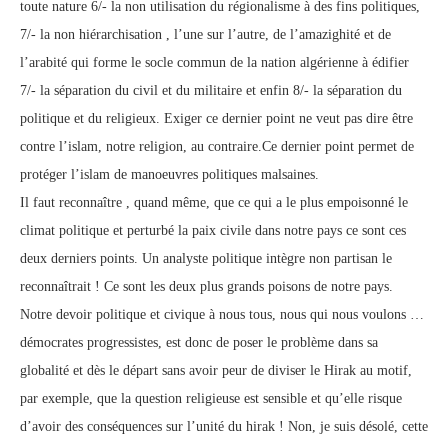
toute nature 6/- la non utilisation du régionalisme à des fins politiques,
7/- la non hiérarchisation , l’une sur l’autre, de l’amazighité et de
l’arabité qui forme le socle commun de la nation algérienne à édifier
7/- la séparation du civil et du militaire et enfin 8/- la séparation du
politique et du religieux. Exiger ce dernier point ne veut pas dire être
contre l’islam, notre religion, au contraire.Ce dernier point permet de
protéger l’islam de manoeuvres politiques malsaines.
Il faut reconnaître , quand même, que ce qui a le plus empoisonné le
climat politique et perturbé la paix civile dans notre pays ce sont ces
deux derniers points. Un analyste politique intègre non partisan le
reconnaîtrait ! Ce sont les deux plus grands poisons de notre pays.
Notre devoir politique et civique à nous tous, nous qui nous voulons …
démocrates progressistes, est donc de poser le problème dans sa
globalité et dès le départ sans avoir peur de diviser le Hirak au motif,
par exemple, que la question religieuse est sensible et qu’elle risque
d’avoir des conséquences sur l’unité du hirak ! Non, je suis désolé, cette