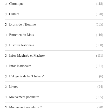
Chronique
(118)
Culture
(120)
Droits de l’Homme
(135)
Entretien du Mois
(116)
Histoire Nationale
(100)
Infos Maghreb et Machrek
(111)
Infos Nationales
(121)
L'Algérie de la "Chekara"
(6)
Livres
(24)
Mouvement populaire 1
(105)
Mouvement populaire 2
(90)