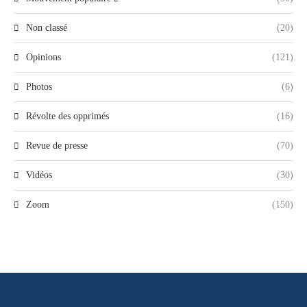
Non classé
(20)
Opinions
(121)
Photos
(6)
Révolte des opprimés
(16)
Revue de presse
(70)
Vidéos
(30)
Zoom
(150)