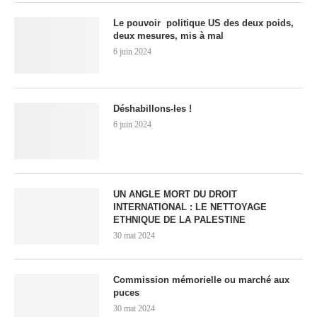
Le pouvoir politique US des deux poids,
deux mesures, mis à mal
6 juin 2024
Déshabillons-les !
6 juin 2024
UN ANGLE MORT DU DROIT
INTERNATIONAL : LE NETTOYAGE
ETHNIQUE DE LA PALESTINE
30 mai 2024
Commission mémorielle ou marché aux
puces
30 mai 2024