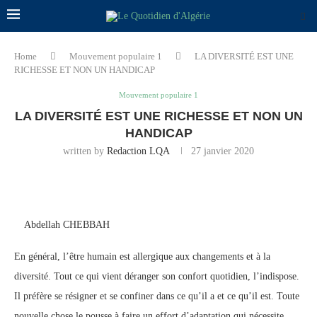
Home
Mouvement populaire 1
LA DIVERSITÉ EST UNE
RICHESSE ET NON UN HANDICAP
Mouvement populaire 1
LA DIVERSITÉ EST UNE RICHESSE ET NON UN
HANDICAP
written by
Redaction LQA
27 janvier 2020
Abdellah CHEBBAH
En général, l’être humain est allergique aux changements et à la
diversité. Tout ce qui vient déranger son confort quotidien, l’indispose.
Il préfère se résigner et se confiner dans ce qu’il a et ce qu’il est. Toute
nouvelle chose le pousse à faire un effort d’adaptation qui nécessite