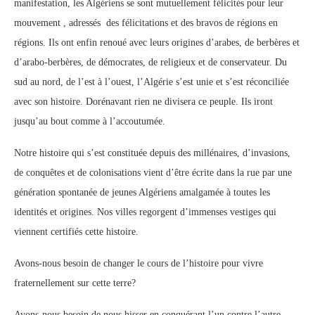
manifestation, les Algériens se sont mutuellement félicités pour leur
mouvement , adressés des félicitations et des bravos de régions en
régions. Ils ont enfin renoué avec leurs origines d’arabes, de berbères et
d’arabo-berbères, de démocrates, de religieux et de conservateur. Du
sud au nord, de l’est à l’ouest, l’Algérie s’est unie et s’est réconciliée
avec son histoire. Dorénavant rien ne divisera ce peuple. Ils iront
jusqu’au bout comme à l’accoutumée.
Notre histoire qui s’est constituée depuis des millénaires, d’invasions,
de conquêtes et de colonisations vient d’être écrite dans la rue par une
génération spontanée de jeunes Algériens amalgamée à toutes les
identités et origines. Nos villes regorgent d’immenses vestiges qui
viennent certifiés cette histoire.
Avons-nous besoin de changer le cours de l’histoire pour vivre
fraternellement sur cette terre?
Avons-nous besoin de nous hisser en conquérant l’un contre l’autre