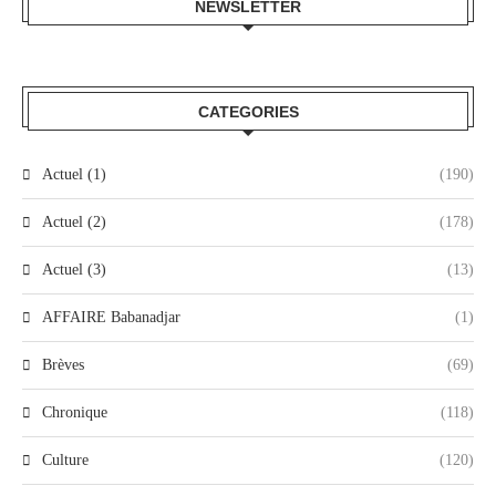
NEWSLETTER
CATEGORIES
Actuel (1)
(190)
Actuel (2)
(178)
Actuel (3)
(13)
AFFAIRE Babanadjar
(1)
Brèves
(69)
Chronique
(118)
Culture
(120)