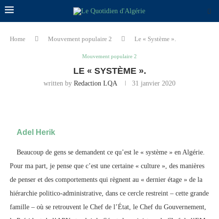
Home
Mouvement populaire 2
Le « Système ».
Mouvement populaire 2
LE « SYSTÈME ».
written by
Redaction LQA
31 janvier 2020
Adel Herik
Beaucoup de gens se demandent ce qu’est le « système » en Algérie.
Pour ma part, je pense que c’est une certaine « culture », des manières
de penser et des comportements qui règnent au « dernier étage » de la
hiérarchie politico-administrative, dans ce cercle restreint – cette grande
famille – où se retrouvent le Chef de l’État, le Chef du Gouvernement,