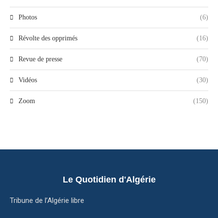
Photos
(6)
Révolte des opprimés
(16)
Revue de presse
(70)
Vidéos
(30)
Zoom
(150)
Le Quotidien d'Algérie
Tribune de l’Algérie libre