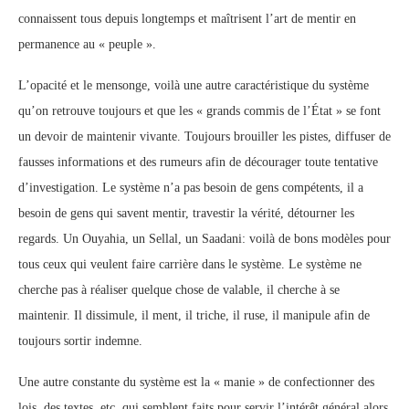
connaissent tous depuis longtemps et maîtrisent l’art de mentir en
permanence au « peuple ».
L’opacité et le mensonge, voilà une autre caractéristique du système
qu’on retrouve toujours et que les « grands commis de l’État » se font
un devoir de maintenir vivante. Toujours brouiller les pistes, diffuser de
fausses informations et des rumeurs afin de décourager toute tentative
d’investigation. Le système n’a pas besoin de gens compétents, il a
besoin de gens qui savent mentir, travestir la vérité, détourner les
regards. Un Ouyahia, un Sellal, un Saadani: voilà de bons modèles pour
tous ceux qui veulent faire carrière dans le système. Le système ne
cherche pas à réaliser quelque chose de valable, il cherche à se
maintenir. Il dissimule, il ment, il triche, il ruse, il manipule afin de
toujours sortir indemne.
Une autre constante du système est la « manie » de confectionner des
lois, des textes, etc. qui semblent faits pour servir l’intérêt général alors