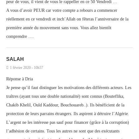
peur de vous, il vient de vous le rappeller en ce 50 Vendredi …
A vous d’avoir PEUR car votre compte a rebours a commencer
réellement en ce vendredi et inch’Allah on fêteras l’anniversaire de la
première année du mouvement sans vous. Vous allez bientôt
comprendre ….
SALAH
1 février 2020 - 10h57
Réponse à Dria
Je pense qu’il faut distinguer les motivations des différents acteurs. Les
traîtres (ayant tous une double nationalité) sont connus (Bouteflika,
Chakib Khelil, Ould Kaddour, Bouchouareb..). Ils bénéficient de la
protection de leurs parrains étrangers. Ils aspirent à détruire l’Algérie.
L’argent ne les intéresse pas sauf pour financer (grâce à la corruption)
l’adhésion de certains. Tous les autres ne sont que des exécutants