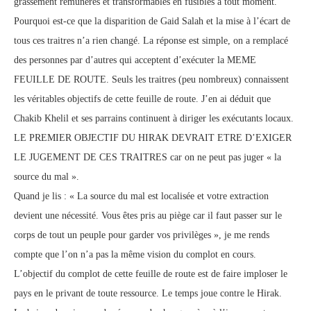
grassement rémunérés et transformables en fusibles à tout moment.
Pourquoi est-ce que la disparition de Gaid Salah et la mise à l’écart de
tous ces traitres n’a rien changé. La réponse est simple, on a remplacé
des personnes par d’autres qui acceptent d’exécuter la MEME
FEUILLE DE ROUTE. Seuls les traitres (peu nombreux) connaissent
les véritables objectifs de cette feuille de route. J’en ai déduit que
Chakib Khelil et ses parrains continuent à diriger les exécutants locaux.
LE PREMIER OBJECTIF DU HIRAK DEVRAIT ETRE D’EXIGER
LE JUGEMENT DE CES TRAITRES car on ne peut pas juger « la
source du mal ».
Quand je lis : « La source du mal est localisée et votre extraction
devient une nécessité. Vous êtes pris au piège car il faut passer sur le
corps de tout un peuple pour garder vos privilèges », je me rends
compte que l’on n’a pas la même vision du complot en cours.
L’objectif du complot de cette feuille de route est de faire imploser le
pays en le privant de toute ressource. Le temps joue contre le Hirak.