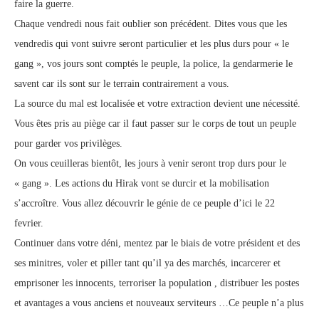
faire la guerre.
Chaque vendredi nous fait oublier son précédent. Dites vous que les
vendredis qui vont suivre seront particulier et les plus durs pour « le
gang », vos jours sont comptés le peuple, la police, la gendarmerie le
savent car ils sont sur le terrain contrairement a vous.
La source du mal est localisée et votre extraction devient une nécessité.
Vous êtes pris au piège car il faut passer sur le corps de tout un peuple
pour garder vos privilèges.
On vous ceuilleras bientôt, les jours à venir seront trop durs pour le
« gang ». Les actions du Hirak vont se durcir et la mobilisation
s’accroître. Vous allez découvrir le génie de ce peuple d’ici le 22
fevrier.
Continuer dans votre déni, mentez par le biais de votre président et des
ses minitres, voler et piller tant qu’il ya des marchés, incarcerer et
emprisoner les innocents, terroriser la population , distribuer les postes
et avantages a vous anciens et nouveaux serviteurs …Ce peuple n’a plus