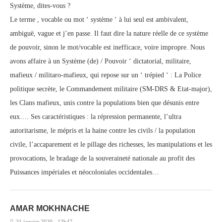
Système, dites-vous ?
Le terme , vocable ou mot ‘ système ‘ à lui seul est ambivalent,
ambiguë, vague et j’en passe. Il faut dire la nature réelle de ce système
de pouvoir, sinon le mot/vocable est inefficace, voire impropre. Nous
avons affaire à un Système (de) / Pouvoir ‘ dictatorial, militaire,
mafieux / militaro-mafieux, qui repose sur un ‘ trépied ‘ : La Police
politique secrète, le Commandement militaire (SM-DRS & Etat-major),
les Clans mafieux, unis contre la populations bien que désunis entre
eux…. Ses caractéristiques : la répression permanente, l’ultra
autoritarisme, le mépris et la haine contre les civils / la population
civile, l’accaparement et le pillage des richesses, les manipulations et les
provocations, le bradage de la souveraineté nationale au profit des
Puissances impériales et néocoloniales occidentales…
AMAR MOKHNACHE