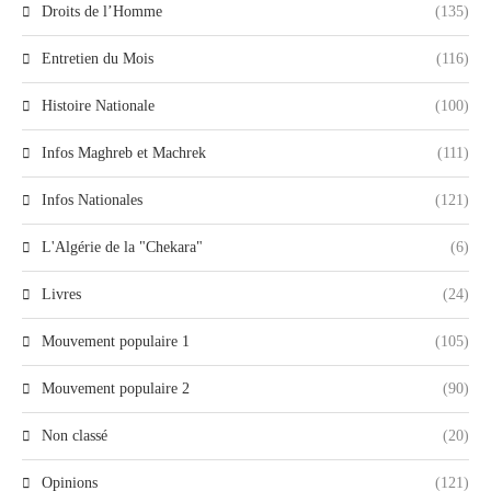
Droits de l’Homme
(135)
Entretien du Mois
(116)
Histoire Nationale
(100)
Infos Maghreb et Machrek
(111)
Infos Nationales
(121)
L'Algérie de la "Chekara"
(6)
Livres
(24)
Mouvement populaire 1
(105)
Mouvement populaire 2
(90)
Non classé
(20)
Opinions
(121)