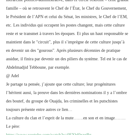
famille – où se retrouvent le Chef de l’État, le Chef du Gouvernement,
le Président de l’APN et celui du Sénat, les ministres, le Chef de l’EM,
etc. Les individus qui occupent les postes changent, mais cette culture
reste et se transmet à travers les époques. Et plus un haut responsable se
maintient dans le “circuit”, plus il s’imprègne de cette culture jusqu’à
en devenir un des “gourous”. Après plusieurs décennies de pratique
assidue, il finira par devenir un des piliers du système. Tel est le cas de
Abdelmadjid Tebboune, par exemple.
@ Adel
Je partage ta pensée, j’ajoute que cette culture; leur progénitures
l’héritent aussi, la preuve dans les dernières nominations il y a l’ombre
des boutef, du groupe de Ouajda, les criminelles et les putschistes
toujours présente entre autres ce lien…
La culture du clan et l’esprit de la mute…….en son et en image……..
Le père:
https://www.youtube.com/watch?v=0FXhf0xzgBg