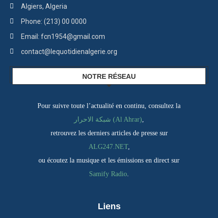
Algiers, Algeria
Phone: (213) 00 0000
Email: fcn1954@gmail.com
contact@lequotidienalgerie.org
NOTRE RÉSEAU
Pour suivre toute l’actualité en continu, consultez la
شبكة الاحرار (Al Ahrar)
,
retrouvez les derniers articles de presse sur
ALG247.NET
,
ou écoutez la musique et les émissions en direct sur
Samify Radio
.
Liens