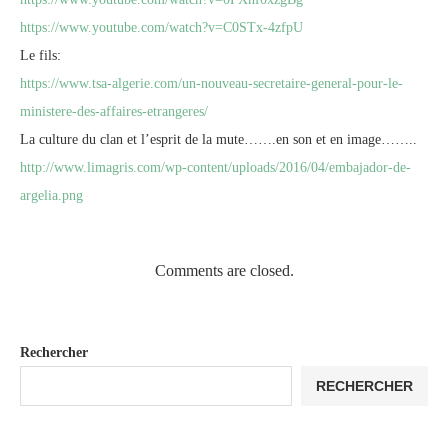
https://www.youtube.com/watch?v=C0STx-4zfpU
Le fils:
https://www.tsa-algerie.com/un-nouveau-secretaire-general-pour-le-
ministere-des-affaires-etrangeres/
La culture du clan et l’esprit de la mute…….en son et en image……..
http://www.limagris.com/wp-content/uploads/2016/04/embajador-de-
argelia.png
Comments are closed.
Rechercher
RECHERCHER