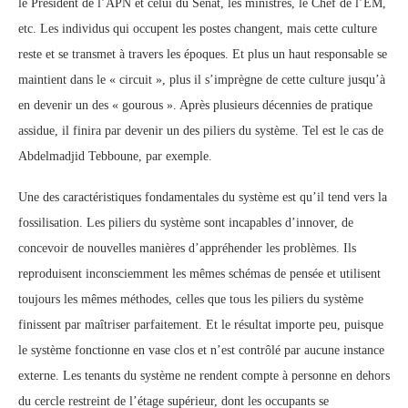
le Président de l’APN et celui du Sénat, les ministres, le Chef de l’EM,
etc. Les individus qui occupent les postes changent, mais cette culture
reste et se transmet à travers les époques. Et plus un haut responsable se
maintient dans le « circuit », plus il s’imprègne de cette culture jusqu’à
en devenir un des « gourous ». Après plusieurs décennies de pratique
assidue, il finira par devenir un des piliers du système. Tel est le cas de
Abdelmadjid Tebboune, par exemple.
Une des caractéristiques fondamentales du système est qu’il tend vers la
fossilisation. Les piliers du système sont incapables d’innover, de
concevoir de nouvelles manières d’appréhender les problèmes. Ils
reproduisent inconsciemment les mêmes schémas de pensée et utilisent
toujours les mêmes méthodes, celles que tous les piliers du système
finissent par maîtriser parfaitement. Et le résultat importe peu, puisque
le système fonctionne en vase clos et n’est contrôlé par aucune instance
externe. Les tenants du système ne rendent compte à personne en dehors
du cercle restreint de l’étage supérieur, dont les occupants se