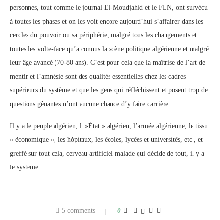
personnes, tout comme le journal El-Moudjahid et le FLN, ont survécu
à toutes les phases et on les voit encore aujourd’hui s’affairer dans les
cercles du pouvoir ou sa périphérie, malgré tous les changements et
toutes les volte-face qu’a connus la scène politique algérienne et malgré
leur âge avancé (70-80 ans). C’est pour cela que la maîtrise de l’art de
mentir et l’amnésie sont des qualités essentielles chez les cadres
supérieurs du système et que les gens qui réfléchissent et posent trop de
questions gênantes n’ont aucune chance d’y faire carrière.
Il y a le peuple algérien, l' »État » algérien, l’armée algérienne, le tissu
« économique », les hôpitaux, les écoles, lycées et universités, etc., et
greffé sur tout cela, cerveau artificiel malade qui décide de tout, il y a
le système.
5 comments
0