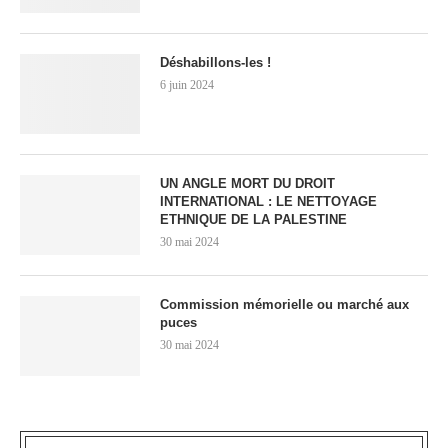
Déshabillons-les !
6 juin 2024
UN ANGLE MORT DU DROIT
INTERNATIONAL : LE NETTOYAGE
ETHNIQUE DE LA PALESTINE
30 mai 2024
Commission mémorielle ou marché aux
puces
30 mai 2024