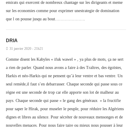
emirats qui exercent de nombreux chantage sur les dirigeants et meme
sur les economies comme pour exprimer unestrategie de domination
que l on pousse jusqu au bout………………….
DRIA
31 janvier 2020 - 21h21
Comme disent les Kabyles « ifuk wawel » , ya plus de mots, ça ne sert
a rien de parler. Quand nous avons a faire à des Traîtres, des égoïstes,
Harkis et néo-Harkis qui ne pensent qu’à leur ventre et bas ventre. Un
seul remède,il faut s’en debarrasser. Chaque seconde qui passe sous ce
règne est une seconde de trop car elle apporte son lot de malheur au
pays. Chaque seconde qui passe « le gang des généraux » la fructifie
pour saper le Hirak, pour museler le peuple, pour réduire les Algériens
dignes et libres au silence. Pour sécréter de nouveaux mensonges et de
nouvelles menaces. Pour nous faire taire ou mieux nous pousser à leur