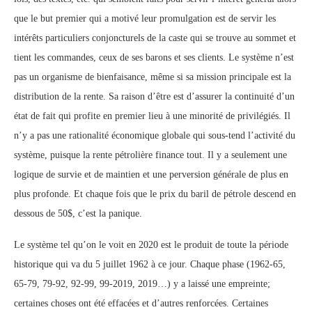
que le but premier qui a motivé leur promulgation est de servir les
intérêts particuliers conjoncturels de la caste qui se trouve au sommet et
tient les commandes, ceux de ses barons et ses clients. Le système n’est
pas un organisme de bienfaisance, même si sa mission principale est la
distribution de la rente. Sa raison d’être est d’assurer la continuité d’un
état de fait qui profite en premier lieu à une minorité de privilégiés. Il
n’y a pas une rationalité économique globale qui sous-tend l’activité du
système, puisque la rente pétrolière finance tout. Il y a seulement une
logique de survie et de maintien et une perversion générale de plus en
plus profonde. Et chaque fois que le prix du baril de pétrole descend en
dessous de 50$, c’est la panique.
Le système tel qu’on le voit en 2020 est le produit de toute la période
historique qui va du 5 juillet 1962 à ce jour. Chaque phase (1962-65,
65-79, 79-92, 92-99, 99-2019, 2019…) y a laissé une empreinte;
certaines choses ont été effacées et d’autres renforcées. Certaines