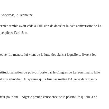
a, Abdelmadjid Tebboune.
nier semble avoir cédé à l’illusion de décréter la date anniversaire de La
 peuple et l’armée ».
euve. La menace lui vient de la lutte des clans à laquelle se livrent les
institutionalisation du pouvoir porté par le Congrès de La Soummam. Elle
 non identifié. Un système qui a fini par mettre l’Algérie dans l’anti-
teur pour que l’Algérie prenne conscience de la possibilité qu’elle a de