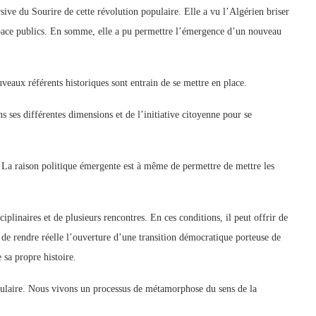
ive du Sourire de cette révolution populaire. Elle a vu l’Algérien briser
’espace publics. En somme, elle a pu permettre l’émergence d’un nouveau
uveaux référents historiques sont entrain de se mettre en place.
ans ses différentes dimensions et de l’initiative citoyenne pour se
La raison politique émergente est à même de permettre de mettre les
iplinaires et de plusieurs rencontres. En ces conditions, il peut offrir de
, de rendre réelle l’ouverture d’une transition démocratique porteuse de
 sa propre histoire.
opulaire. Nous vivons un processus de métamorphose du sens de la