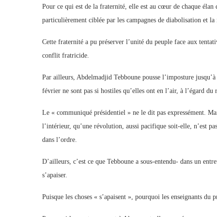
Pour ce qui est de la fraternité, elle est au cœur de chaque élan 
particulièrement ciblée par les campagnes de diabolisation et la
Cette fraternité a pu préserver l’unité du peuple face aux tentati
conflit fratricide.
Par ailleurs, Abdelmadjid Tebboune pousse l’imposture jusqu’à 
février ne sont pas si hostiles qu’elles ont en l’air, à l’égard du
Le « communiqué présidentiel » ne le dit pas expressément. Mais
l’intérieur, qu’une révolution, aussi pacifique soit-elle, n’est p
dans l’ordre.
D’ailleurs, c’est ce que Tebboune a sous-entendu- dans un entre
s’apaiser.
Puisque les choses « s’apaisent », pourquoi les enseignants du 