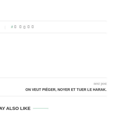
0
next post
ON VEUT PIÉGER, NOYER ET TUER LE HARAK.
AY ALSO LIKE