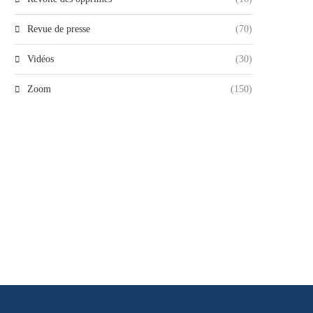
Revue de presse
(70)
Vidéos
(30)
Zoom
(150)