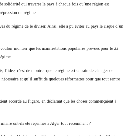
de solidarité qui traverse le pays à chaque fois qu’une région est
 répression du régime.
ves du régime de le diviser. Ainsi, elle a pu éviter au pays le risque d’un
vouloir montrer que les manifestations populaires prévues pour le 22
 régime.
, l’idée, c’est de montrer que le régime est entrain de changer de
as nécessaire et qu’il suffit de quelques réformettes pour que tout rentre
tient accordé au Figaro, en déclarant que les choses commençaient à
primaire ont-ils été réprimés à Alger tout récemment ?