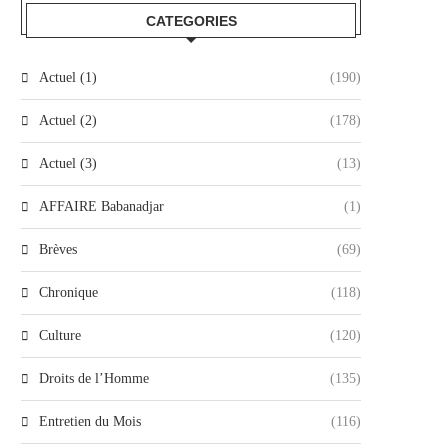
CATEGORIES
Actuel (1)
(190)
Actuel (2)
(178)
Actuel (3)
(13)
AFFAIRE Babanadjar
(1)
Brèves
(69)
Chronique
(118)
Culture
(120)
Droits de l’Homme
(135)
Entretien du Mois
(116)