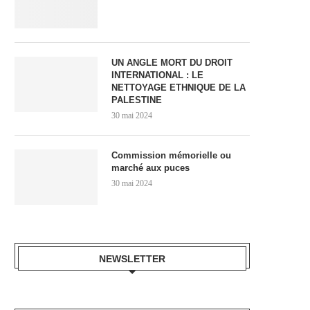
UN ANGLE MORT DU DROIT
INTERNATIONAL : LE
NETTOYAGE ETHNIQUE DE LA
PALESTINE
30 mai 2024
Commission mémorielle ou
marché aux puces
30 mai 2024
NEWSLETTER