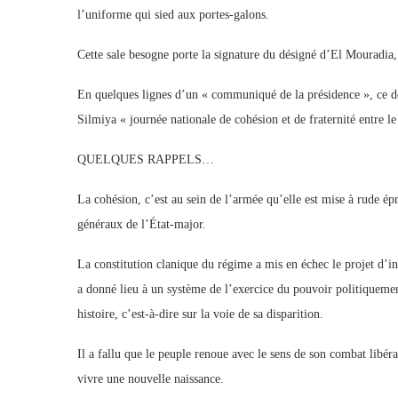
l’uniforme qui sied aux portes-galons.
Cette sale besogne porte la signature du désigné d’El Mouradi
En quelques lignes d’un « communiqué de la présidence », ce der
Silmiya « journée nationale de cohésion et de fraternité entre le
QUELQUES RAPPELS…
La cohésion, c’est au sein de l’armée qu’elle est mise à rude épr
généraux de l’État-major.
La constitution clanique du régime a mis en échec le projet d’
a donné lieu à un système de l’exercice du pouvoir politiquement
histoire, c’est-à-dire sur la voie de sa disparition.
Il a fallu que le peuple renoue avec le sens de son combat libéra
vivre une nouvelle naissance.