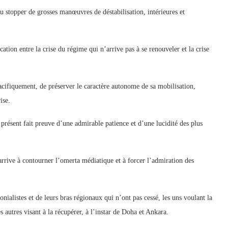
u stopper de grosses manœuvres de déstabilisation, intérieures et
tion entre la crise du régime qui n’arrive pas à se renouveler et la crise
acifiquement, de préserver le caractère autonome de sa mobilisation,
ise.
 présent fait preuve d’une admirable patience et d’une lucidité des plus
arrive à contourner l’omerta médiatique et à forcer l’admiration des
alistes et de leurs bras régionaux qui n’ont pas cessé, les uns voulant la
 autres visant à la récupérer, à l’instar de Doha et Ankara.