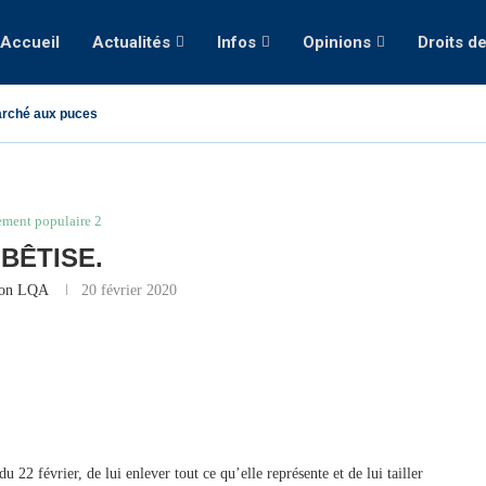
Accueil
Actualités
Infos
Opinions
Droits d
rché aux puces
ment populaire 2
 BÊTISE.
ion LQA
20 février 2020
du 22 février, de lui enlever tout ce qu’elle représente et de lui tailler