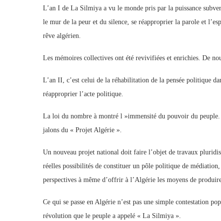
L’an I de La Silmiya a vu le monde pris par la puissance subvers
le mur de la peur et du silence, se réapproprier la parole et l
rêve algérien.
Les mémoires collectives ont été revivifiées et enrichies. De no
L’an II, c’est celui de la réhabilitation de la pensée politique d
réapproprier l’acte politique.
La loi du nombre à montré l »immensité du pouvoir du peuple. 
jalons du « Projet Algérie ».
Un nouveau projet national doit faire l’objet de travaux pluridisc
réelles possibilités de constituer un pôle politique de médiation
perspectives à même d’offrir à l’Algérie les moyens de produire
Ce qui se passe en Algérie n’est pas une simple contestation p
révolution que le peuple a appelé « La Silmiya ».