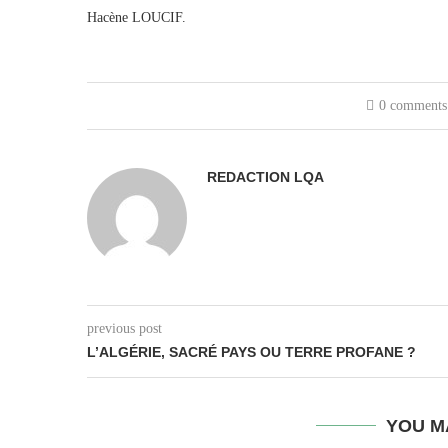
Hacène LOUCIF.
0 comments
REDACTION LQA
previous post
L’ALGÉRIE, SACRÉ PAYS OU TERRE PROFANE ?
YOU M