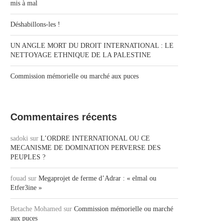
mis à mal
Déshabillons-les !
UN ANGLE MORT DU DROIT INTERNATIONAL : LE
NETTOYAGE ETHNIQUE DE LA PALESTINE
Commission mémorielle ou marché aux puces
Commentaires récents
sadoki
sur
L’ORDRE INTERNATIONAL OU CE
MECANISME DE DOMINATION PERVERSE DES
PEUPLES ?
fouad
sur
Megaprojet de ferme d’Adrar : « elmal ou
Etfer3ine »
Betache Mohamed
sur
Commission mémorielle ou marché
aux puces