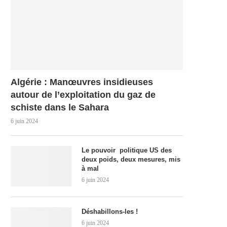
Algérie : Manœuvres insidieuses
autour de l’exploitation du gaz de
schiste dans le Sahara
6 juin 2024
Le pouvoir politique US des
deux poids, deux mesures, mis
à mal
6 juin 2024
Déshabillons-les !
6 juin 2024