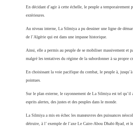
En décidant d’agir à cette échelle, le peuple a temporairement p
extérieures.
Au niveau interne, La Silmiya a pu dessiner une ligne de démarca
de l’Algérie qui est dans une impasse historique.
Ainsi, elle a permis au peuple de se mobiliser massivement et p
malgré les tentatives du régime de la subordonner à sa propre cr
En choisissant la voie pacifique du combat, le peuple à, jusqu’à
pointues.
Sur le plan externe, le rayonnement de La Silmiya est tel qu’il 
esprits alertes, des justes et des peuples dans le monde.
La Silmiya a mis en échec les manœuvres des puissances néocoloni
détruire, à l’ exemple de l’axe Le Caire-Abou Dhabi-Ryad, et les