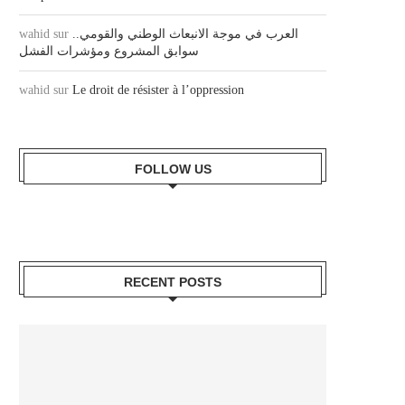
wahid
sur
العرب في موجة الانبعاث الوطني والقومي..
سوابق المشروع ومؤشرات الفشل
wahid
sur
Le droit de résister à l’oppression
FOLLOW US
RECENT POSTS