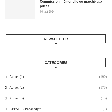
Commission mémorielle ou marché aux
puces
30 mai 2024
NEWSLETTER
CATEGORIES
Actuel (1)
(190)
Actuel (2)
(178)
Actuel (3)
(13)
AFFAIRE Babanadjar
(1)