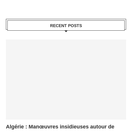
RECENT POSTS
Algérie : Manœuvres insidieuses autour de