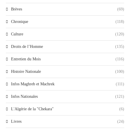
Brèves
(69)
Chronique
(118)
Culture
(120)
Droits de l’Homme
(135)
Entretien du Mois
(116)
Histoire Nationale
(100)
Infos Maghreb et Machrek
(111)
Infos Nationales
(121)
L'Algérie de la "Chekara"
(6)
Livres
(24)