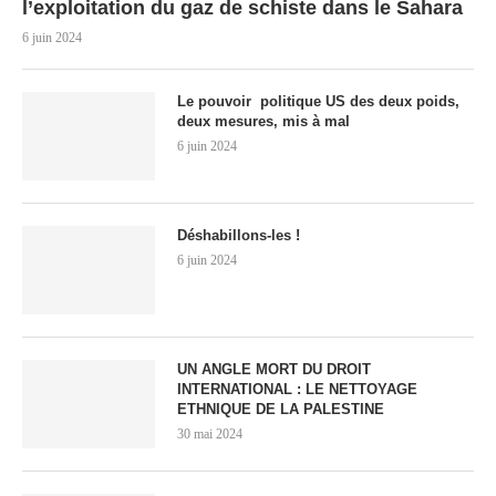
l’exploitation du gaz de schiste dans le Sahara
6 juin 2024
Le pouvoir politique US des deux poids,
deux mesures, mis à mal
6 juin 2024
Déshabillons-les !
6 juin 2024
UN ANGLE MORT DU DROIT
INTERNATIONAL : LE NETTOYAGE
ETHNIQUE DE LA PALESTINE
30 mai 2024