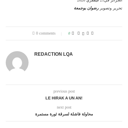
الجزائر في21 فيففري 2020
تحرير وتصوير
رضوان بوجمعة
0 comments
0
REDACTION LQA
previous post
LE HIRAK A UN AN!
next post
محاولة فاشلة لسرقة ثورة مستمرة