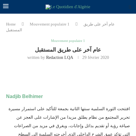
عام آخر على طريق
Mouvement populaire 1
Home
المستقبل
Mouvement populaire 1
عام آخر على طريق المستقبل
written by
Redaction LQA
29 février 2020
Nadjib Belhimer
افتتحت الثورة السلمية سنتها الثانية بجمعة للتأكيد على استمرار مسيرة
تحرير المجتمع من نظام يطلق مزيدا من الإشارات على العجز عن
صياغة رؤية أو تقديم بدائل وإجابات، ويغرق في مزيد من الصراعات
التي تؤكد عمق الشرخ الداخلي الذي أخرجته السلمية إلى السطح