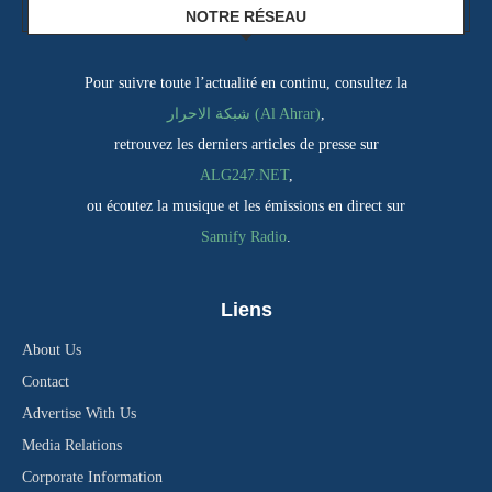
NOTRE RÉSEAU
Pour suivre toute l’actualité en continu, consultez la
,
شبكة الاحرار (Al Ahrar)
retrouvez les derniers articles de presse sur
ALG247.NET
,
ou écoutez la musique et les émissions en direct sur
Samify Radio
.
Liens
About Us
Contact
Advertise With Us
Media Relations
Corporate Information