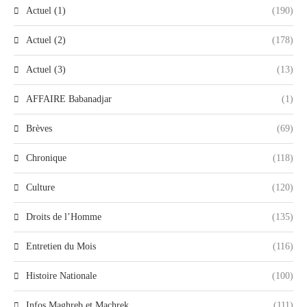
Actuel (1)
(190)
Actuel (2)
(178)
Actuel (3)
(13)
AFFAIRE Babanadjar
(1)
Brèves
(69)
Chronique
(118)
Culture
(120)
Droits de l’Homme
(135)
Entretien du Mois
(116)
Histoire Nationale
(100)
Infos Maghreb et Machrek
(111)