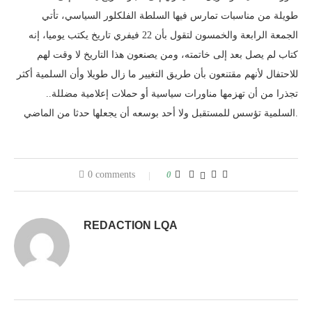
طويلة من مناسبات تمارس فيها السلطة الفلكلور السياسي، تأتي
الجمعة الرابعة والخمسون لتقول بأن 22 فيفري تاريخ يكتب يوميا، إنه
كتاب لم يصل بعد إلى خاتمته، ومن يصنعون هذا التاريخ لا وقت لهم
للاحتفال لأنهم مقتنعون بأن طريق التغيير ما زال طويلا وأن السلمية أكثر
تجذرا من أن تهزمها مناورات سياسية أو حملات إعلامية مضللة..
السلمية تؤسس للمستقبل ولا أحد بوسعه أن يجعلها حدثا من الماضي.
0 comments
0
REDACTION LQA