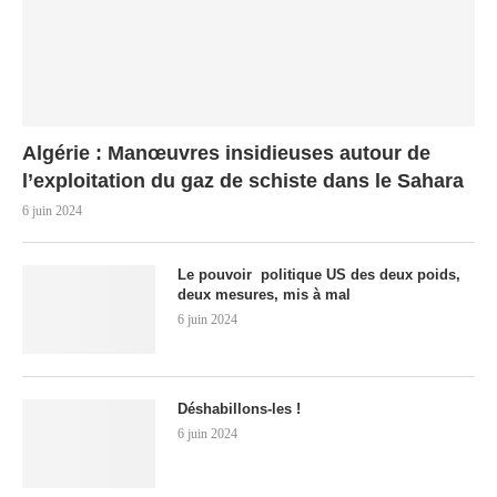
Algérie : Manœuvres insidieuses autour de
l’exploitation du gaz de schiste dans le Sahara
6 juin 2024
Le pouvoir politique US des deux poids,
deux mesures, mis à mal
6 juin 2024
Déshabillons-les !
6 juin 2024