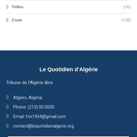
Vidéos
(30)
Zoom
(150)
Le Quotidien d'Algérie
Tribune de l’Algérie libre
Algiers, Algeria
Phone: (213) 00 0000
Email: fcn1954@gmail.com
contact@lequotidienalgerie.org