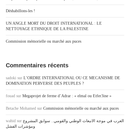
Déshabillons-les !
UN ANGLE MORT DU DROIT INTERNATIONAL : LE
NETTOYAGE ETHNIQUE DE LA PALESTINE
Commission mémorielle ou marché aux puces
Commentaires récents
sadoki
sur
L’ORDRE INTERNATIONAL OU CE MECANISME DE
DOMINATION PERVERSE DES PEUPLES ?
fouad
sur
Megaprojet de ferme d’Adrar : « elmal ou Etfer3ine »
Betache Mohamed
sur
Commission mémorielle ou marché aux puces
العرب في موجة الانبعاث الوطني والقومي.. سوابق المشروع
sur
wahid
ومؤشرات الفشل