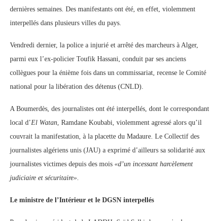
dernières semaines. Des manifestants ont été, en effet, violemment
interpellés dans plusieurs villes du pays.
Vendredi dernier, la police a injurié et arrêté des marcheurs à Alger,
parmi eux l’ex-policier Toufik Hassani, conduit par ses anciens
collègues pour la énième fois dans un commissariat, recense le Comité
national pour la libération des détenus (CNLD).
A Boumerdès, des journalistes ont été interpellés, dont le correspondant
local d’
El Watan
, Ramdane Koubabi, violemment agressé alors qu’il
couvrait la manifestation, à la placette du Madaure. Le Collectif des
journalistes algériens unis (JAU) a exprimé d’ailleurs sa solidarité aux
journalistes victimes depuis des mois
«d’un incessant harcèlement
judiciaire et sécuritaire»
.
Le ministre de l’Intérieur et le DGSN interpellés