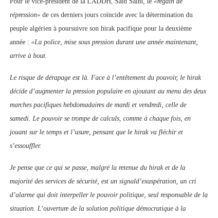
Pour le vice-président de la LADDH, Saïd Salhi, le
«regain de
répression»
de ces derniers jours coïncide avec la détermination du
peuple algérien à poursuivre son hirak pacifique pour la deuxième
année :
«La police, mise sous pression durant une année maintenant,
arrive à bout.
Le risque de dérapage est là. Face à l’entêtement du pouvoir, le hirak
décide d’augmenter la pression populaire en ajoutant au menu des deux
marches pacifiques hebdomadaires de mardi et vendredi, celle de
samedi. Le pouvoir se trompe de calculs, comme à chaque fois, en
jouant sur le temps et l’usure, pensant que le hirak va fléchir et
s’essouffler.
Je pense que ce qui se passe, malgré la retenue du hirak et de la
majorité des services de sécurité, est un signal
d’exaspération, un cri
d’alarme qui doit interpeller le pouvoir politique, seul responsable de la
situation. L’ouverture de la solution politique démocratique à la