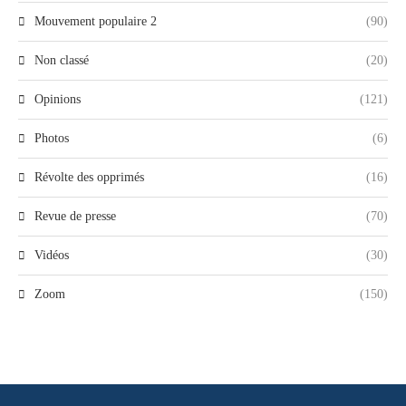
Mouvement populaire 2
(90)
Non classé
(20)
Opinions
(121)
Photos
(6)
Révolte des opprimés
(16)
Revue de presse
(70)
Vidéos
(30)
Zoom
(150)