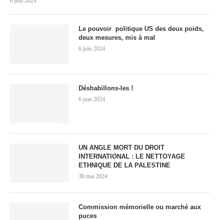
6 juin 2024
Le pouvoir politique US des deux poids,
deux mesures, mis à mal
6 juin 2024
Déshabillons-les !
6 juin 2024
UN ANGLE MORT DU DROIT
INTERNATIONAL : LE NETTOYAGE
ETHNIQUE DE LA PALESTINE
30 mai 2024
Commission mémorielle ou marché aux
puces