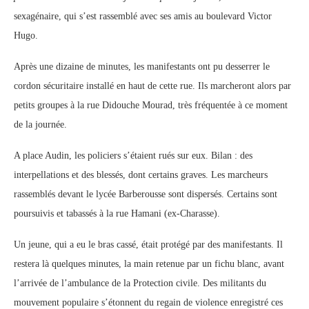
sexagénaire, qui s’est rassemblé avec ses amis au boulevard Victor
Hugo.
Après une dizaine de minutes, les manifestants ont pu desserrer le
cordon sécuritaire installé en haut de cette rue. Ils marcheront alors par
petits groupes à la rue Didouche Mourad, très fréquentée à ce moment
de la journée.
A place Audin, les policiers s’étaient rués sur eux. Bilan : des
interpellations et des blessés, dont certains graves. Les marcheurs
rassemblés devant le lycée Barberousse sont dispersés. Certains sont
poursuivis et tabassés à la rue Hamani (ex-Charasse).
Un jeune, qui a eu le bras cassé, était protégé par des manifestants. Il
restera là quelques minutes, la main retenue par un fichu blanc, avant
l’arrivée de l’ambulance de la Protection civile. Des militants du
mouvement populaire s’étonnent du regain de violence enregistré ces