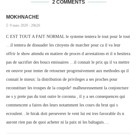
2 COMMENTS
MOKHNACHE
9 mars 2020 - 20h26
C EST TOUT A FAIT NORMAL le systeme tentera le tout pour le tout
…il tentera de dissuader les citoyens de marcher pour ca il va leur
offrir le show attendu en matiere de proces d arrestations et il n hesitera
pas de sacrifier des boucs emissaires …il connait le prix qu il va mettre
en oeuvre pour tenter de retourner progressivement aux methodes qu il
connait le mieux: la distribution de privileges a ses proches pour
reconstituer les troupes de la coupole! malheureusement la conjoncture
ne s y prete pas du tout outre le coronna , il y a ses consequences qui
commencent a faires des leurs notamment les cours du brut qui s
ecroulent…le hirak doit perseverer le vent lui est tres favorable ils n
auront rien pas de quoi acheter ni la paix ni les baltaguis….