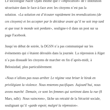
Le sociologue Nacer Djabi estime que l
’«implication»
de l’institution
sécuritaire dans le face-à-face avec les citoyens n’est pas la
solution.
«La solution est d’écouter rapidement les revendications (de
ces citoyens) et les accepter par le décideur avant qu’il ne soit trop tard
et que tout le monde soit perdant»
, souligne-t-il dans un post sur sa
page Facebook.
Jusqu’en début de soirée, la DGSN n’a pas communiqué sur les
événements qui s’étaient déroulés dans la journée. La répression à Alger
n’a pas dissuadé les citoyens de marcher en fin d’après-midi, à
Belouizdad, plus particulièrement.
«Nous n’allons pas nous arrêter. Le régime veut briser le hirak en
privilégiant la violence. Nous resterons pacifiques. Aujourd’hui, nous
avons marché. Demain, ce sont les femmes qui sortiront dans la rue
(8
Mars, ndlr)
. Nous vaincrons»
, lâche un retraité de la Sécurité sociale,
soulignant qu’il
«garde espoir, malgré la répression».