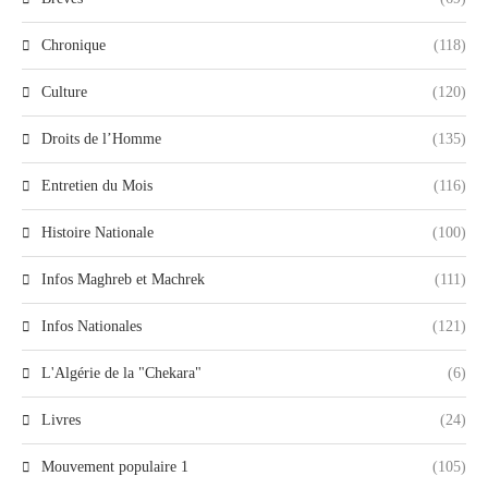
Chronique
(118)
Culture
(120)
Droits de l’Homme
(135)
Entretien du Mois
(116)
Histoire Nationale
(100)
Infos Maghreb et Machrek
(111)
Infos Nationales
(121)
L'Algérie de la "Chekara"
(6)
Livres
(24)
Mouvement populaire 1
(105)