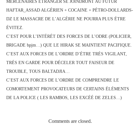
MERCENAIRES ÉTRANGER SE JOINDRONT AU FUTUR
HAFTAR_ASSAD ALGÉRIEN + COCAINE + PÉTRO-DOLLARDS-
DZ LE MASSACRE DE L’ALGÉRIE NE POURRA PLUS ÉTRE
ÉVITEZ.
C’EST POUR L’INTÉRÉT DES FORCES DE L’ODRE (POLICIER,
BRIGADE bpjm…) QUE LE HIRAK SE MAINTIENT PACIFIQUE.
C’EST AUX FORCES DE L’ORDRE D’ÉTRE TRÉS VIGILANT,
TRÉS EN GARDE POUR DÉCELER TOUT FAISEUR DE
TROUBLE, TOUS BALTADJIA…
C’EST AUX FORCES DE L’ORDRE DE COMPRENDRE LE
COMORTEMENT PROVOCATEURS DE CERTAINS ÉLÉMENTS
DE LA POLICE ( LES RAMBOS, LES EXCÉÉ DE ZELES…)
Comments are closed.