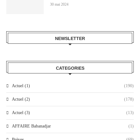
30 mai 2024
NEWSLETTER
CATEGORIES
Actuel (1)
(190)
Actuel (2)
(178)
Actuel (3)
(13)
AFFAIRE Babanadjar
(1)
Brèves
(69)