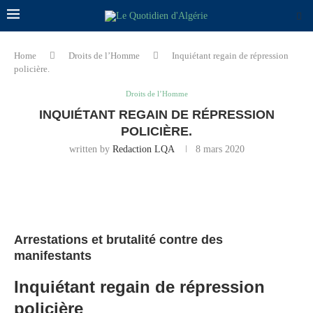
Home
Droits de l’Homme
Inquiétant regain de répression
policière.
Droits de l’Homme
INQUIÉTANT REGAIN DE RÉPRESSION
POLICIÈRE.
written by
Redaction LQA
8 mars 2020
Arrestations et brutalité contre des
manifestants
Inquiétant regain de répression
policière