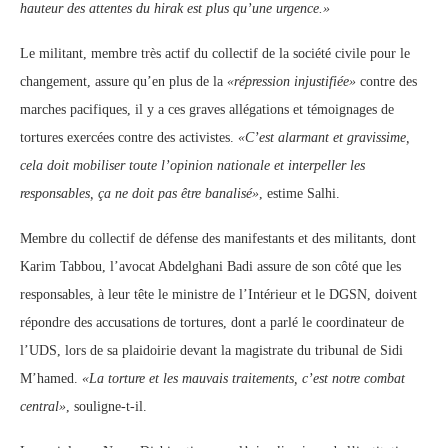
hauteur des attentes du hirak est plus qu’une urgence.»
Le militant, membre très actif du collectif de la société civile pour le
changement, assure qu’en plus de la
«répression injustifiée»
contre des
marches pacifiques, il y a ces graves allégations et témoignages de
tortures exercées contre des activistes.
«C’est alarmant et gravissime,
cela doit mobiliser toute l’opinion nationale et interpeller les
responsables, ça ne doit pas être banalisé»
, estime Salhi.
Membre du collectif de défense des manifestants et des militants, dont
Karim Tabbou, l’avocat Abdelghani Badi assure de son côté que les
responsables, à leur tête le ministre de l’Intérieur et le DGSN, doivent
répondre des accusations de tortures, dont a parlé le coordinateur de
l’UDS, lors de sa plaidoirie devant la magistrate du tribunal de Sidi
M’hamed.
«La torture et les mauvais traitements, c’est notre combat
central»
, souligne-t-il.