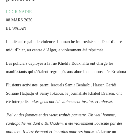
IDDIR NADIR
08 MARS 2020
EL WATAN
I
nquiétant regain de violence. La marche improvisée en début d’après-
midi d’hier, au centre d’Alger, a violemment été réprimée.
Les policiers déployés à la rue Khelifa Boukhalfa ont chargé les
manifestants qui s’étaient regroupés aux abords de la mosquée Errahma.
Plusieurs activistes, parmi lesquels Samir Benlarbi, Hassan Garidi,
Sofiane Hadjadji et Samy Ibkaoui, le journaliste Khaled Drareni, ont
été interpellés.
«Les gens ont été violemment insultés et tabassés.
J’ai vu des femmes et des vieux traînés par terre. Un vieil homme,
cardiopathe résidant à Birkhadem, a été violemment bousculé par des
policiers. Il s’est évanoui et je crains pour ses jours»
, s’alarme un