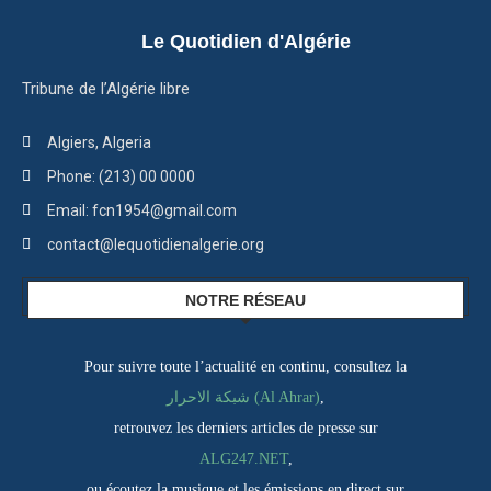
Le Quotidien d'Algérie
Tribune de l’Algérie libre
Algiers, Algeria
Phone: (213) 00 0000
Email: fcn1954@gmail.com
contact@lequotidienalgerie.org
NOTRE RÉSEAU
Pour suivre toute l’actualité en continu, consultez la
شبكة الاحرار (Al Ahrar)
,
retrouvez les derniers articles de presse sur
ALG247.NET
,
ou écoutez la musique et les émissions en direct sur