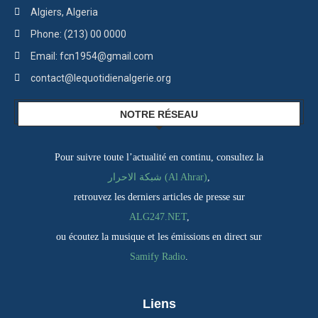
Algiers, Algeria
Phone: (213) 00 0000
Email: fcn1954@gmail.com
contact@lequotidienalgerie.org
NOTRE RÉSEAU
Pour suivre toute l’actualité en continu, consultez la
شبكة الاحرار (Al Ahrar)
,
retrouvez les derniers articles de presse sur
ALG247.NET
,
ou écoutez la musique et les émissions en direct sur
Samify Radio
.
Liens