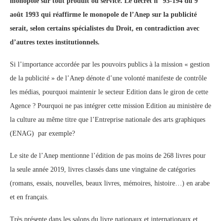
monopole sur tout produit ou service. Le décret n° 93-194 du 9
août 1993 qui réaffirme le monopole de l’Anep sur la publicité
serait, selon certains spécialistes du Droit, en contradiction avec
d’autres textes institutionnels.
Si l’importance accordée par les pouvoirs publics à la mission « gestion
de la publicité » de l’Anep dénote d’une volonté manifeste de contrôle
les médias, pourquoi maintenir le secteur Edition dans le giron de cette
Agence ? Pourquoi ne pas intégrer cette mission Edition au ministère de
la culture au même titre que l’Entreprise nationale des arts graphiques
(ENAG) par exemple?
Le site de l’Anep mentionne l’édition de pas moins de 268 livres pour
la seule année 2019, livres classés dans une vingtaine de catégories
(romans, essais, nouvelles, beaux livres, mémoires, histoire…) en arabe
et en français.
Très présente dans les salons du livre nationaux et internationaux et