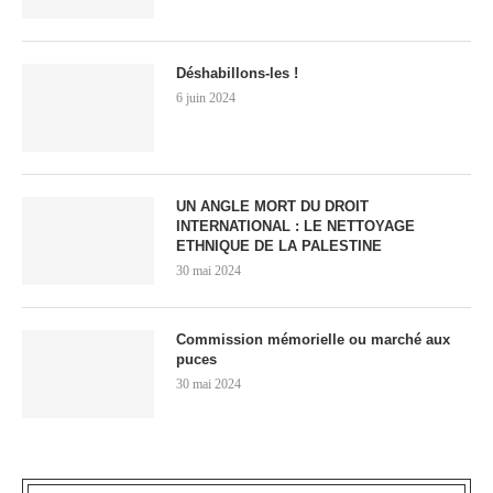
Déshabillons-les !
6 juin 2024
UN ANGLE MORT DU DROIT
INTERNATIONAL : LE NETTOYAGE
ETHNIQUE DE LA PALESTINE
30 mai 2024
Commission mémorielle ou marché aux
puces
30 mai 2024