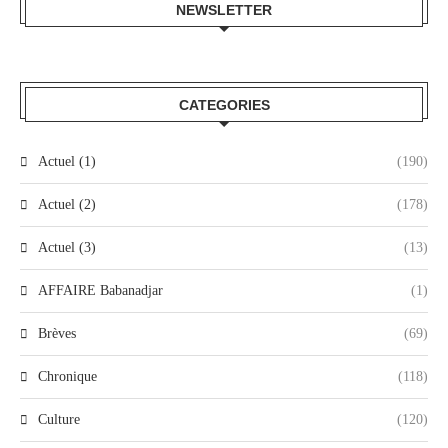
NEWSLETTER
CATEGORIES
Actuel (1)
(190)
Actuel (2)
(178)
Actuel (3)
(13)
AFFAIRE Babanadjar
(1)
Brèves
(69)
Chronique
(118)
Culture
(120)