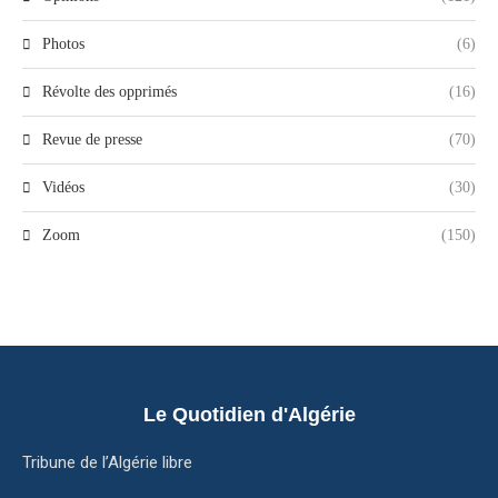
Photos
(6)
Révolte des opprimés
(16)
Revue de presse
(70)
Vidéos
(30)
Zoom
(150)
Le Quotidien d'Algérie
Tribune de l’Algérie libre