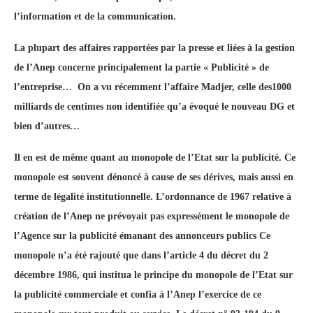
l’information et de la communication.
La plupart des affaires rapportées par la presse et liées à la gestion
de l’Anep concerne principalement la partie « Publicité » de
l’entreprise… On a vu récemment l’affaire Madjer, celle des1000
milliards de centimes non identifiée qu’a évoqué le nouveau DG et
bien d’autres…
Il en est de même quant au monopole de l’Etat sur la publicité. Ce
monopole est souvent dénoncé à cause de ses dérives, mais aussi en
terme de légalité institutionnelle. L’ordonnance de 1967 relative à
création de l’Anep ne prévoyait pas expressément le monopole de
l’Agence sur la publicité émanant des annonceurs publics Ce
monopole n’a été rajouté que dans l’article 4 du décret du 2
décembre 1986, qui institua le principe du monopole de l’Etat sur
la publicité commerciale et confia à l’Anep l’exercice de ce