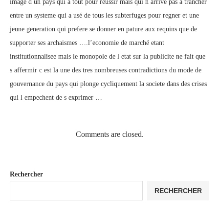
image d un pays qui a tout pour reussir mais qui n arrive pas a trancher
entre un systeme qui a usé de tous les subterfuges pour regner et une
jeune generation qui prefere se donner en pature aux requins que de
supporter ses archaismes ….l’economie de marché etant
institutionnalisee mais le monopole de l etat sur la publicite ne fait que
s affermir c est la une des tres nombreuses contradictions du mode de
gouvernance du pays qui plonge cycliquement la societe dans des crises
qui l empechent de s exprimer …
Comments are closed.
Rechercher
RECHERCHER