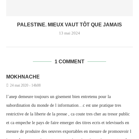
PALESTINE. MIEUX VAUT TÔT QUE JAMAIS
13 mai 2024
1 COMMENT
MOKHNACHE
24 mai 2020 - 14h08
l’anep demeure toujours un gisement bien entretenu pour la
subordination du monde de l information…c est une pratique tres
restrictive de la liberte de la presse , ca coute tres cher au tresor public
et ca empeche le pays de faire emerger des titres ecris et televisuels en
mesure de produire des oeuvres exportables en mesure de promouvoir l