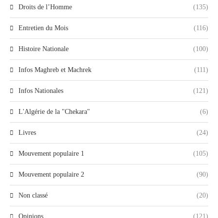
Droits de l’Homme
(135)
Entretien du Mois
(116)
Histoire Nationale
(100)
Infos Maghreb et Machrek
(111)
Infos Nationales
(121)
L'Algérie de la "Chekara"
(6)
Livres
(24)
Mouvement populaire 1
(105)
Mouvement populaire 2
(90)
Non classé
(20)
Opinions
(121)