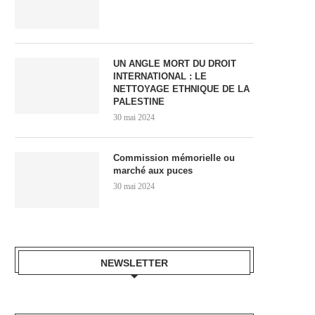
UN ANGLE MORT DU DROIT
INTERNATIONAL : LE
NETTOYAGE ETHNIQUE DE LA
PALESTINE
30 mai 2024
Commission mémorielle ou
marché aux puces
30 mai 2024
NEWSLETTER