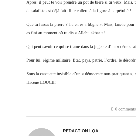
Après, il peut te voir prendre un pot de bière si tu veux. Mais, 
de salafiste est déjà fait. Il te collera à la figure à perpétuité !
Que tu fasses la prière ? Tu en es « libghe ». Mais, fais-le pour 
es fini au moment où tu dis « Allahu akbar »!
Qui peut savoir ce qui se trame dans la jugeote d’un « démocra
Pour lui, régime militaire, État, pays, patrie, l’ordre, le déso
Sous la casquette invisible d’un « démocrate non-pratiquant », c
Hacène LOUCIF.
0 comments
REDACTION LQA