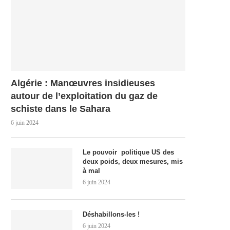
Algérie : Manœuvres insidieuses
autour de l’exploitation du gaz de
schiste dans le Sahara
6 juin 2024
Le pouvoir politique US des
deux poids, deux mesures, mis
à mal
6 juin 2024
Déshabillons-les !
6 juin 2024