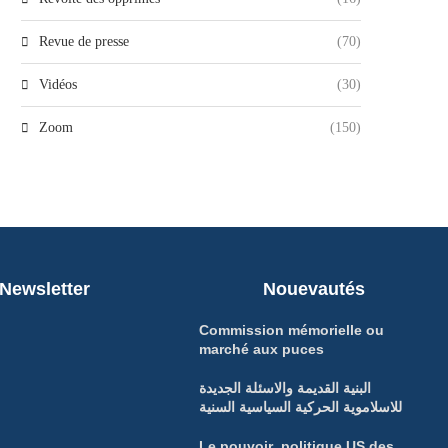
Revue de presse
(70)
Vidéos
(30)
Zoom
(150)
Newsletter
Nouevautés
Commission mémorielle ou
marché aux puces
البنية القديمة والاسئلة الجديدة
للاسلاموية الحركية السياسية السنية
Le pouvoir politique US des