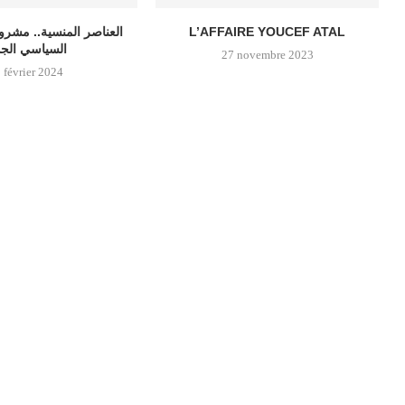
العناصر المنسية.. مشروع
L’AFFAIRE YOUCEF ATAL
السياسي الجد
27 novembre 2023
 février 2024