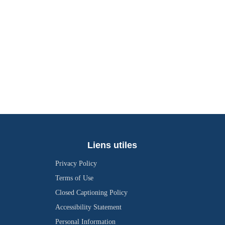
Liens utiles
Privacy Policy
Terms of Use
Closed Captioning Policy
Accessibility Statement
Personal Information