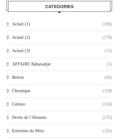
CATEGORIES
Actuel (1)
(190)
Actuel (2)
(178)
Actuel (3)
(13)
AFFAIRE Babanadjar
(1)
Brèves
(69)
Chronique
(118)
Culture
(120)
Droits de l’Homme
(135)
Entretien du Mois
(116)