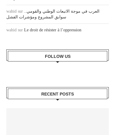
wahid
sur
العرب في موجة الانبعاث الوطني والقومي..
سوابق المشروع ومؤشرات الفشل
wahid
sur
Le droit de résister à l’oppression
FOLLOW US
RECENT POSTS