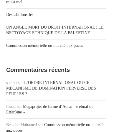
mis à mal
Déshabillons-les !
UN ANGLE MORT DU DROIT INTERNATIONAL : LE
NETTOYAGE ETHNIQUE DE LA PALESTINE
Commission mémorielle ou marché aux puces
Commentaires récents
sadoki
sur
L’ORDRE INTERNATIONAL OU CE
MECANISME DE DOMINATION PERVERSE DES
PEUPLES ?
fouad
sur
Megaprojet de ferme d’Adrar : « elmal ou
Etfer3ine »
Betache Mohamed
sur
Commission mémorielle ou marché
aux puces