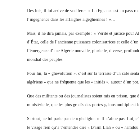
Des fois, il lui arrive de vociferer » La Fghance est un pays ra
l’ingéghence dans les affaighes algéghiennes ! »…
Mais, il ne dira jamais, par exemple : « Vérité et justice pour A
d’État, celle de l’ancienne puissance colonisatrices et celle d
l’émergence d’une Algérie nouvelle, plurielle, diverse, profon
mondial des peuples.
Pour lui, la « ghévolution », c’est sur la terrasse d’un café sen
algériens » que ne fréquente que les « initiés », autour d’un pot
Que des militants ou des journalistes soient mis en prison, que 
ministérielle, que les plus gradés des portes-galons multiplient l
Surtout, ne lui parle pas de « gheligion ». Il n’aime pas. Lui, c’
le visage rien qu’à t’entendre dire « B’ism Llah » ou « hamdou