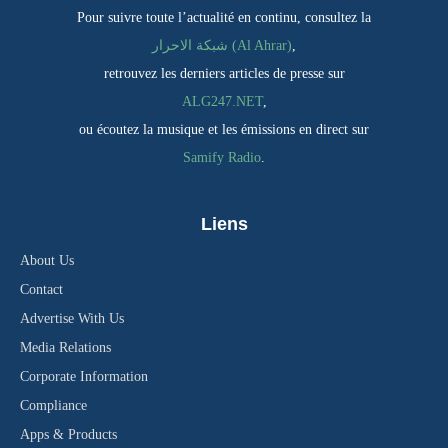
Pour suivre toute l’actualité en continu, consultez la
شبكة الاحرار (Al Ahrar)
,
retrouvez les derniers articles de presse sur
ALG247.NET
,
ou écoutez la musique et les émissions en direct sur
Samify Radio
.
Liens
About Us
Contact
Advertise With Us
Media Relations
Corporate Information
Compliance
Apps & Products