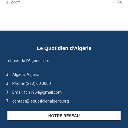
Zoom
(150)
Le Quotidien d'Algérie
Tribune de l’Algérie libre
Algiers, Algeria
Phone: (213) 00 0000
Email: fcn1954@gmail.com
contact@lequotidienalgerie.org
NOTRE RÉSEAU