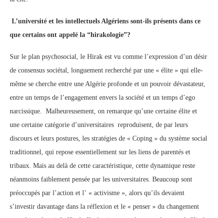
L’université et les intellectuels Algériens sont-ils présents dans ce
que certains ont appelé la “hirakologie”?
Sur le plan psychosocial, le Hirak est vu comme l’expression d’un désir
de consensus sociétal, longuement recherché par une « élite » qui elle-
même se cherche entre une Algérie profonde et un pouvoir dévastateur,
entre un temps de l’engagement envers la société et un temps d’ego
narcissique. Malheureusement, on remarque qu’une certaine élite et
une certaine catégorie d’universitaires reproduisent, de par leurs
discours et leurs postures, les stratégies de « Coping » du système social
traditionnel, qui repose essentiellement sur les liens de parentés et
tribaux. Mais au delà de cette caractéristique, cette dynamique reste
néanmoins faiblement pensée par les universitaires. Beaucoup sont
préoccupés par l’action et l’ « activisme », alors qu’ils devaient
s’investir davantage dans la réflexion et le « penser » du changement