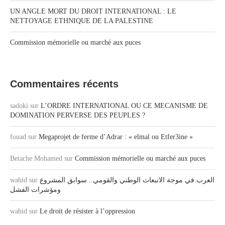
UN ANGLE MORT DU DROIT INTERNATIONAL : LE
NETTOYAGE ETHNIQUE DE LA PALESTINE
Commission mémorielle ou marché aux puces
Commentaires récents
sadoki
sur
L’ORDRE INTERNATIONAL OU CE MECANISME DE
DOMINATION PERVERSE DES PEUPLES ?
fouad
sur
Megaprojet de ferme d’Adrar : « elmal ou Etfer3ine »
Betache Mohamed
sur
Commission mémorielle ou marché aux puces
wahid
sur
العرب في موجة الانبعاث الوطني والقومي.. سوابق المشروع
ومؤشرات الفشل
wahid
sur
Le droit de résister à l’oppression