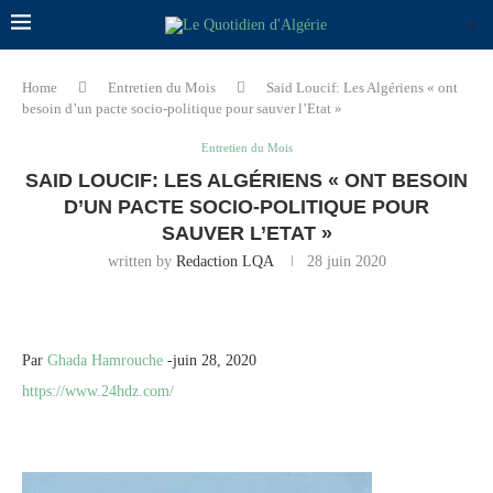
Home
Entretien du Mois
Said Loucif: Les Algériens « ont
besoin d’un pacte socio-politique pour sauver l’Etat »
Entretien du Mois
SAID LOUCIF: LES ALGÉRIENS « ONT BESOIN
D’UN PACTE SOCIO-POLITIQUE POUR
SAUVER L’ETAT »
written by
Redaction LQA
28 juin 2020
Par
Ghada Hamrouche
-juin 28, 2020
https://www.24hdz.com/