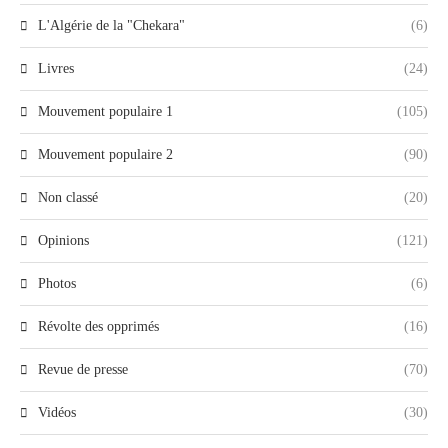
L'Algérie de la "Chekara"
(6)
Livres
(24)
Mouvement populaire 1
(105)
Mouvement populaire 2
(90)
Non classé
(20)
Opinions
(121)
Photos
(6)
Révolte des opprimés
(16)
Revue de presse
(70)
Vidéos
(30)