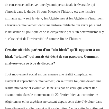
de conscience collective, une dynamique sociétale irréversible qui
s’inscrit dans la durée. Si pour Nietzche l’histoire est une histoire
militante qui « sert la vie », les Algériennes et les Algériens s’inscrivent
à travers ce mouvement dans une histoire militante qui verra plus tard
la naissance du politique et de la citoyenneté ; et si un déterminisme il y
a, c’est celui de l’irréversibilité comme fin de l’histoire.
Certains officiels, parlent d’un “néo-hirak” qu’ils opposent à un
hirak “originel” qui aurait été dévié de son parcours. Comment
analysez-vous ce type de discours?
Tout mouvement social est par essence une réalité complexe; en
essayant d’approcher ce mouvement, on se trouve toujours devant une
réalité mouvante et évolutive. Je ne suis pas de ceux qui voient une
discontinuité dans le mouvement du 22 février, bien au contraire les
Algériennes et les algériens ne cessent depuis cette date d’évoluer dans
leurs diagnostics, discours et actions de luttes. Certes cette évolution est