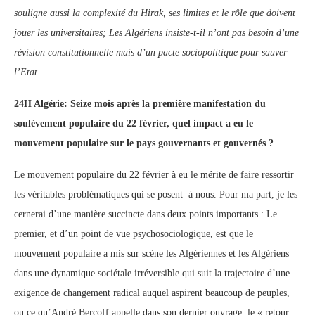
souligne aussi la complexité du Hirak, ses limites et le rôle que doivent
jouer les universitaires; Les Algériens insiste-t-il n’ont pas besoin d’une
révision constitutionnelle mais d’un pacte sociopolitique pour sauver
l’Etat.
24H Algérie: Seize mois après la première manifestation du
soulèvement populaire du 22 février, quel impact a eu le
mouvement populaire sur le pays gouvernants et gouvernés ?
Le mouvement populaire du 22 février à eu le mérite de faire ressortir
les véritables problématiques qui se posent à nous. Pour ma part, je les
cernerai d’une manière succincte dans deux points importants : Le
premier, et d’un point de vue psychosociologique, est que le
mouvement populaire a mis sur scène les Algériennes et les Algériens
dans une dynamique sociétale irréversible qui suit la trajectoire d’une
exigence de changement radical auquel aspirent beaucoup de peuples,
ou ce qu’André Bercoff appelle dans son dernier ouvrage, le « retour