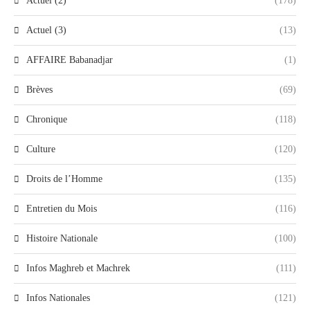
Actuel (2)
(178)
Actuel (3)
(13)
AFFAIRE Babanadjar
(1)
Brèves
(69)
Chronique
(118)
Culture
(120)
Droits de l’Homme
(135)
Entretien du Mois
(116)
Histoire Nationale
(100)
Infos Maghreb et Machrek
(111)
Infos Nationales
(121)