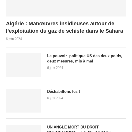
Algérie : Manœuvres insidieuses autour de
l’exploitation du gaz de schiste dans le Sahara
6 juin 2024
Le pouvoir politique US des deux poids,
deux mesures, mis à mal
6 juin 2024
Déshabillons-les !
6 juin 2024
UN ANGLE MORT DU DROIT