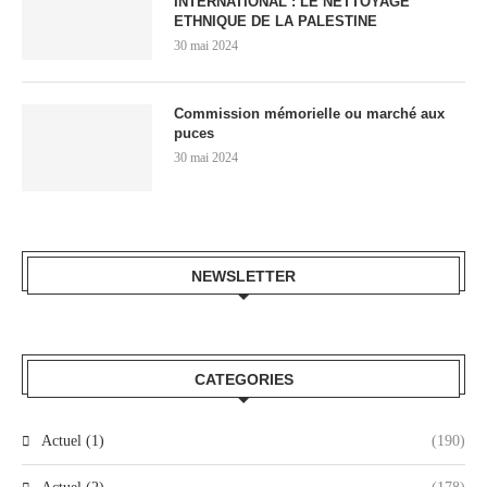
INTERNATIONAL : LE NETTOYAGE
ETHNIQUE DE LA PALESTINE
30 mai 2024
Commission mémorielle ou marché aux
puces
30 mai 2024
NEWSLETTER
CATEGORIES
Actuel (1)
(190)