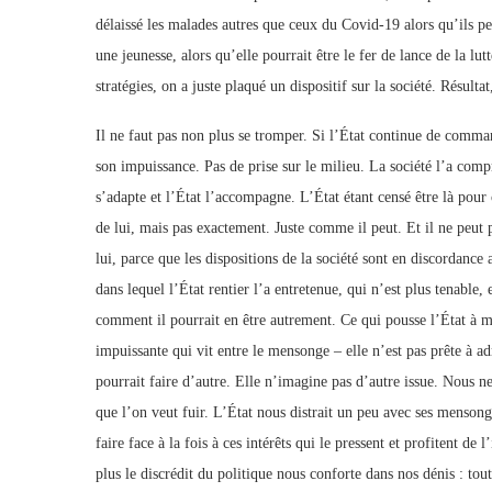
délaissé les malades autres que ceux du Covid-19 alors qu’ils pe
une jeunesse, alors qu’elle pourrait être le fer de lance de la lu
stratégies, on a juste plaqué un dispositif sur la société. Résulta
Il ne faut pas non plus se tromper. Si l’État continue de command
son impuissance. Pas de prise sur le milieu. La société l’a compri
s’adapte et l’État l’accompagne. L’État étant censé être là pour
de lui, mais pas exactement. Juste comme il peut. Et il ne peut 
lui, parce que les dispositions de la société sont en discordance
dans lequel l’État rentier l’a entretenue, qui n’est plus tenable
comment il pourrait en être autrement. Ce qui pousse l’État à men
impuissante qui vit entre le mensonge – elle n’est pas prête à adm
pourrait faire d’autre. Elle n’imagine pas d’autre issue. Nous ne
que l’on veut fuir. L’État nous distrait un peu avec ses mensong
faire face à la fois à ces intérêts qui le pressent et profitent de
plus le discrédit du politique nous conforte dans nos dénis : tou