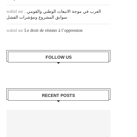
wahid
sur
العرب في موجة الانبعاث الوطني والقومي..
سوابق المشروع ومؤشرات الفشل
wahid
sur
Le droit de résister à l’oppression
FOLLOW US
RECENT POSTS