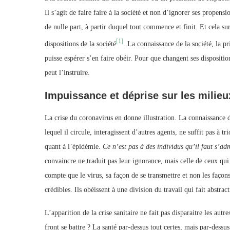
Il s’agit de faire faire à la société et non d’ignorer ses propens
de nulle part, à partir duquel tout commence et finit. Et cela sur
[1]
dispositions de la société
. La connaissance de la société, la p
puisse espérer s’en faire obéir. Pour que changent ses dispositio
peut l’instruire.
Impuissance et déprise sur les milieu
La crise du coronavirus en donne illustration. La connaissance 
lequel il circule, interagissent d’autres agents, ne suffit pas à 
quant à l’épidémie.
Ce n’est pas à des individus qu’il faut s’adr
convaincre ne traduit pas leur ignorance, mais celle de ceux qui
compte que le virus, sa façon de se transmettre et non les façon
crédibles. Ils obéissent à une division du travail qui fait abstrac
L’apparition de la crise sanitaire ne fait pas disparaitre les autre
front se battre ? La santé par-dessus tout certes, mais par-dessu