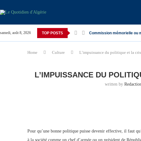
samedi, août 8, 2026
TOP POSTS
Commission mémorielle ou 
Home
Culture
L’impuissance du politique et la cri
L’IMPUISSANCE DU POLITIQ
written by
Redacti
Pour qu’une bonne politique puisse devenir effective, il faut q
à la société comme un chef d’armée ou un président de Républi