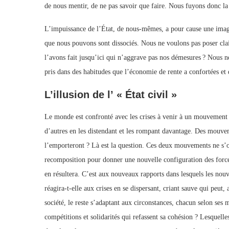
de nous mentir, de ne pas savoir que faire. Nous fuyons donc la 
L’impuissance de l’État, de nous-mêmes, a pour cause une imagi
que nous pouvons sont dissociés. Nous ne voulons pas poser cla
l’avons fait jusqu’ici qui n’aggrave pas nos démesures ? Nous n
pris dans des habitudes que l’économie de rente a confortées et
L’illusion de l’ « État civil »
Le monde est confronté avec les crises à venir à un mouvement co
d’autres en les distendant et les rompant davantage. Des mouvem
l’emporteront ? Là est la question. Ces deux mouvements ne s’o
recomposition pour donner une nouvelle configuration des forces
en résultera. C’est aux nouveaux rapports dans lesquels les nouve
réagira-t-elle aux crises en se dispersant, criant sauve qui peut
société, le reste s’adaptant aux circonstances, chacun selon ses
compétitions et solidarités qui refassent sa cohésion ? Lesquelle