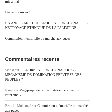
mis à mal
Déshabillons-les !
UN ANGLE MORT DU DROIT INTERNATIONAL : LE
NETTOYAGE ETHNIQUE DE LA PALESTINE
Commission mémorielle ou marché aux puces
Commentaires récents
sadoki
sur
L’ORDRE INTERNATIONAL OU CE
MECANISME DE DOMINATION PERVERSE DES
PEUPLES ?
fouad
sur
Megaprojet de ferme d’Adrar : « elmal ou
Etfer3ine »
Betache Mohamed
sur
Commission mémorielle ou marché
aux puces