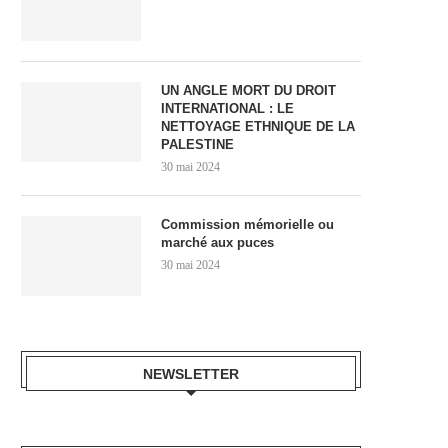
UN ANGLE MORT DU DROIT
INTERNATIONAL : LE
NETTOYAGE ETHNIQUE DE LA
PALESTINE
30 mai 2024
Commission mémorielle ou
marché aux puces
30 mai 2024
NEWSLETTER