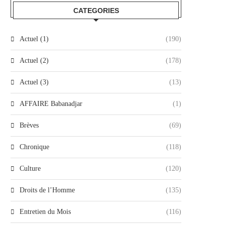
CATEGORIES
Actuel (1)
(190)
Actuel (2)
(178)
Actuel (3)
(13)
AFFAIRE Babanadjar
(1)
Brèves
(69)
Chronique
(118)
Culture
(120)
Droits de l’Homme
(135)
Entretien du Mois
(116)