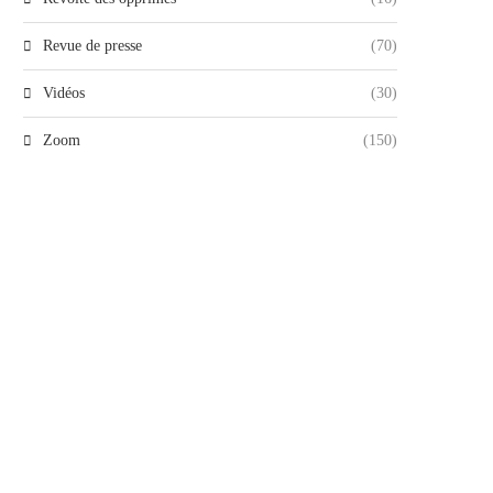
Revue de presse
(70)
Vidéos
(30)
Zoom
(150)