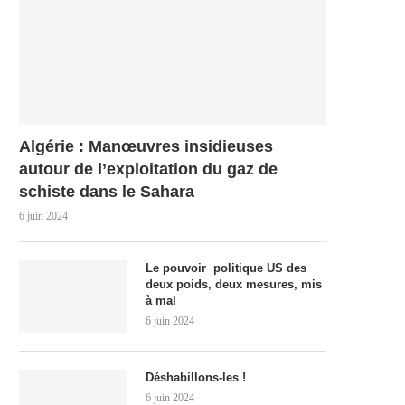
Algérie : Manœuvres insidieuses
autour de l’exploitation du gaz de
schiste dans le Sahara
6 juin 2024
Le pouvoir politique US des
deux poids, deux mesures, mis
à mal
6 juin 2024
Déshabillons-les !
6 juin 2024