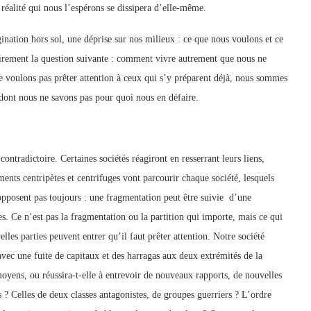
réalité qui nous l’espérons se dissipera d’elle-même.
nation hors sol, une déprise sur nos milieux : ce que nous voulons et ce
irement la question suivante : comment vivre autrement que nous ne
e voulons pas prêter attention à ceux qui s’y préparent déjà, nous sommes
 dont nous ne savons pas pour quoi nous en défaire.
ntradictoire. Certaines sociétés réagiront en resserrant leurs liens,
ents centripètes et centrifuges vont parcourir chaque société, lesquels
pposent pas toujours : une fragmentation peut être suivie d’une
. Ce n’est pas la fragmentation ou la partition qui importe, mais ce qui
lles parties peuvent entrer qu’il faut prêter attention. Notre société
, avec une fuite de capitaux et des harragas aux deux extrémités de la
 moyens, ou réussira-t-elle à entrevoir de nouveaux rapports, de nouvelles
s ? Celles de deux classes antagonistes, de groupes guerriers ? L’ordre