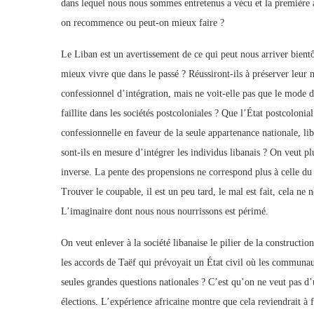
dans lequel nous nous sommes entretenus a vécu et la première a
on recommence ou peut-on mieux faire ?
Le Liban est un avertissement de ce qui peut nous arriver bient
mieux vivre que dans le passé ? Réussiront-ils à préserver leur
confessionnel d’intégration, mais ne voit-elle pas que le mode d
faillite dans les sociétés postcoloniales ? Que l’État postcoloni
confessionnelle en faveur de la seule appartenance nationale, lib
sont-ils en mesure d’intégrer les individus libanais ? On veut pl
inverse. La pente des propensions ne correspond plus à celle du 
Trouver le coupable, il est un peu tard, le mal est fait, cela ne
L’imaginaire dont nous nous nourrissons est périmé.
On veut enlever à la société libanaise le pilier de la construct
les accords de Taëf qui prévoyait un État civil où les communaut
seules grandes questions nationales ? C’est qu’on ne veut pas d
élections. L’expérience africaine montre que cela reviendrait à fa