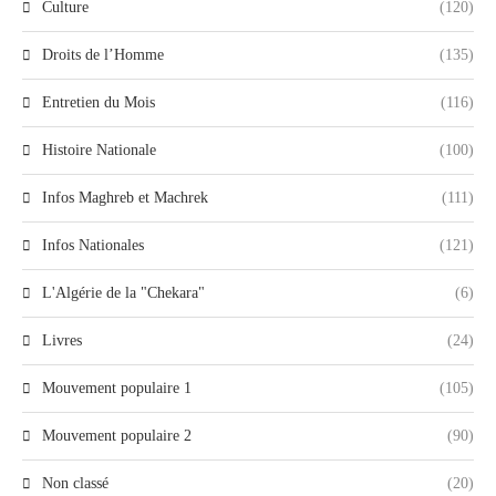
Culture
(120)
Droits de l’Homme
(135)
Entretien du Mois
(116)
Histoire Nationale
(100)
Infos Maghreb et Machrek
(111)
Infos Nationales
(121)
L'Algérie de la "Chekara"
(6)
Livres
(24)
Mouvement populaire 1
(105)
Mouvement populaire 2
(90)
Non classé
(20)