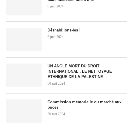
6 juin 2024
Déshabillons-les !
6 juin 2024
UN ANGLE MORT DU DROIT
INTERNATIONAL : LE NETTOYAGE
ETHNIQUE DE LA PALESTINE
30 mai 2024
Commission mémorielle ou marché aux
puces
30 mai 2024