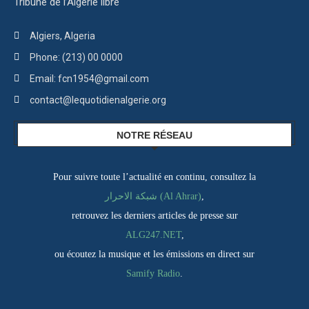
Tribune de l’Algérie libre
Algiers, Algeria
Phone: (213) 00 0000
Email: fcn1954@gmail.com
contact@lequotidienalgerie.org
NOTRE RÉSEAU
Pour suivre toute l’actualité en continu, consultez la
,
شبكة الاحرار (Al Ahrar)
retrouvez les derniers articles de presse sur
ALG247.NET
,
ou écoutez la musique et les émissions en direct sur
Samify Radio
.