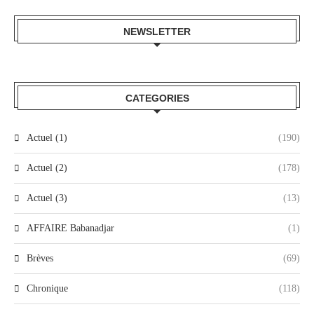
NEWSLETTER
CATEGORIES
Actuel (1)
(190)
Actuel (2)
(178)
Actuel (3)
(13)
AFFAIRE Babanadjar
(1)
Brèves
(69)
Chronique
(118)