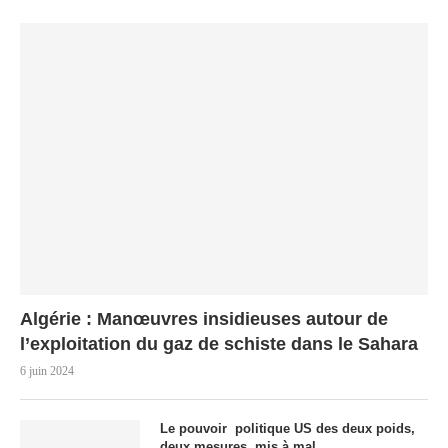
Algérie : Manœuvres insidieuses autour de
l’exploitation du gaz de schiste dans le Sahara
6 juin 2024
Le pouvoir politique US des deux poids,
deux mesures, mis à mal