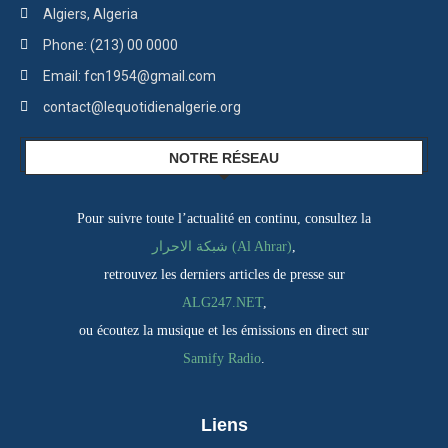
Algiers, Algeria
Phone: (213) 00 0000
Email: fcn1954@gmail.com
contact@lequotidienalgerie.org
NOTRE RÉSEAU
Pour suivre toute l’actualité en continu, consultez la
,
شبكة الاحرار (Al Ahrar)
retrouvez les derniers articles de presse sur
ALG247.NET
,
ou écoutez la musique et les émissions en direct sur
Samify Radio
.
Liens