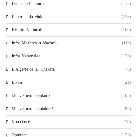
Droits de l’Homme
(135)
Entretien du Mois
(116)
Histoire Nationale
(100)
Infos Maghreb et Machrek
(111)
Infos Nationales
(121)
L'Algérie de la "Chekara"
(6)
Livres
(24)
Mouvement populaire 1
(105)
Mouvement populaire 2
(90)
Non classé
(20)
Opinions
(121)