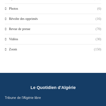
Photos
(6)
Révolte des opprimés
(16)
Revue de presse
(70)
Vidéos
(30)
Zoom
(150)
Le Quotidien d'Algérie
Tribune de l’Algérie libre