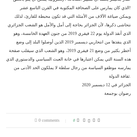
الذي كان يمارس على الصحافة المكتوبة في القرن التاسع عشر!
ويمكن صياغة الآلاف من الأمثلة التي قد تكون محبطة للقارئ، لذلك
نتحاشى ذكرها، لأن الجزائر بحاجة إلى أمل والأمل هو الشعب الجزائري
الذي أنقذ الدولة يوم 22 فيفري 2019 من جنون العهدة الخامسة، وهو
الذي ينقذها من انتحاريي ديسمبر 2019 الذين أوصلوا البلد إلى وضع
أخطر بكثير من وضع 21 فيفري 2019، وهو الشعب الذي سيقلب صفحة
هذه السنة التي يمكن اعتبارها في خانة العبث السياسي والدستوري الذي
يمارسه موظفو السياسة من رجال سلطة لا يملكون الحد الأدنى من
ثقافة الدولة.
الجزائر في 12 ديسمبر 2020
رضوان بوجمعة
0 comments
0