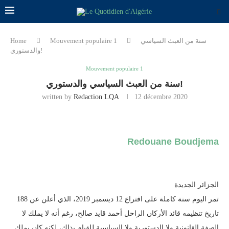
سنة من العبث السياسي
Mouvement populaire 1
Home
والدستوري!
Mouvement populaire 1
سنة من العبث السياسي والدستوري!
written by
Redaction LQA
12 décembre 2020
Redouane Boudjema
الجزائر الجديدة
188 تمر اليوم سنة كاملة على اقتراع 12 ديسمبر 2019، الذي أعلن عن
تاريخ تنظيمه قائد الأركان الراحل أحمد قايد صالح، رغم أنه لا يملك لا
الصفة القانونية ولا الدستورية ولا السياسبة للقيام بذلك، لكنه كان يملك