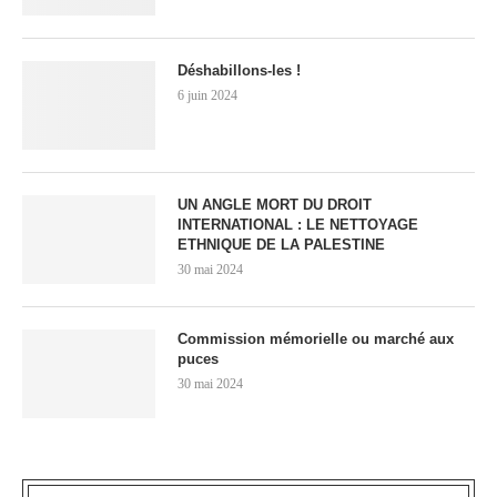
Déshabillons-les !
6 juin 2024
UN ANGLE MORT DU DROIT
INTERNATIONAL : LE NETTOYAGE
ETHNIQUE DE LA PALESTINE
30 mai 2024
Commission mémorielle ou marché aux
puces
30 mai 2024