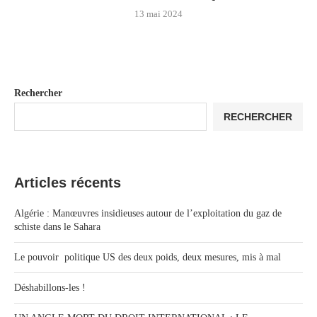
13 mai 2024
Rechercher
RECHERCHER
Articles récents
Algérie : Manœuvres insidieuses autour de l’exploitation du gaz de
schiste dans le Sahara
Le pouvoir politique US des deux poids, deux mesures, mis à mal
Déshabillons-les !