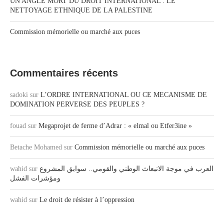
UN ANGLE MORT DU DROIT INTERNATIONAL : LE
NETTOYAGE ETHNIQUE DE LA PALESTINE
Commission mémorielle ou marché aux puces
Commentaires récents
sadoki
sur
L’ORDRE INTERNATIONAL OU CE MECANISME DE
DOMINATION PERVERSE DES PEUPLES ?
fouad
sur
Megaprojet de ferme d’Adrar : « elmal ou Etfer3ine »
Betache Mohamed
sur
Commission mémorielle ou marché aux puces
العرب في موجة الانبعاث الوطني والقومي.. سوابق المشروع
sur
wahid
ومؤشرات الفشل
wahid
sur
Le droit de résister à l’oppression