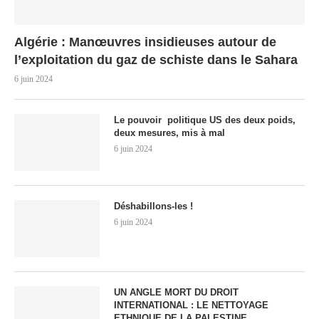
Algérie : Manœuvres insidieuses autour de
l’exploitation du gaz de schiste dans le Sahara
6 juin 2024
Le pouvoir politique US des deux poids,
deux mesures, mis à mal
6 juin 2024
Déshabillons-les !
6 juin 2024
UN ANGLE MORT DU DROIT
INTERNATIONAL : LE NETTOYAGE
ETHNIQUE DE LA PALESTINE