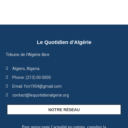
Le Quotidien d'Algérie
Tribune de l’Algérie libre
Algiers, Algeria
Phone: (213) 00 0000
Email: fcn1954@gmail.com
contact@lequotidienalgerie.org
NOTRE RÉSEAU
Pour suivre toute l’actualité en continu, consultez la