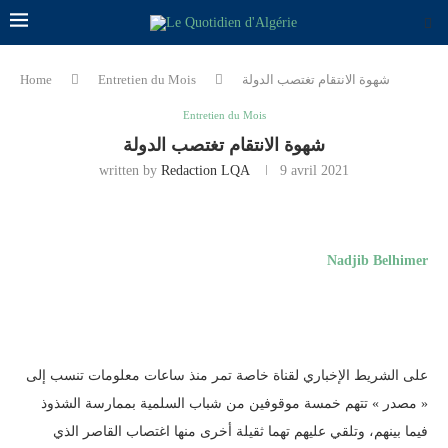
شهوة الانتقام تغتصب الدولة
Entretien du Mois
Home
Entretien du Mois
شهوة الانتقام تغتصب الدولة
written by
Redaction LQA
9 avril 2021
Nadjib Belhimer
على الشريط الإخباري لقناة خاصة تمر منذ ساعات معلومات تنسب إلى
« مصدر » تتهم خمسة موقوفين من شباب السلمية بممارسة الشذوذ
فيما بينهم، وتلقي عليهم تهما ثقيلة أخرى منها اغتصاب القاصر الذي