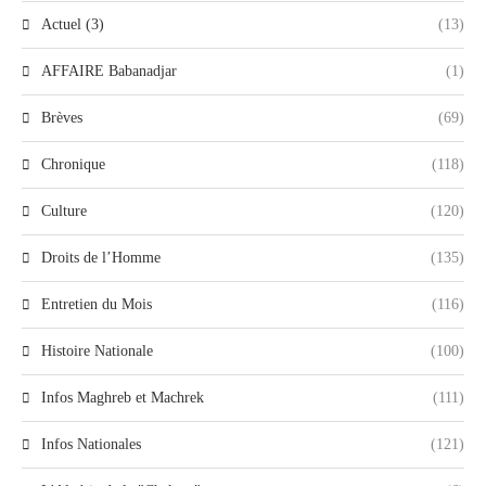
Actuel (3)
(13)
AFFAIRE Babanadjar
(1)
Brèves
(69)
Chronique
(118)
Culture
(120)
Droits de l’Homme
(135)
Entretien du Mois
(116)
Histoire Nationale
(100)
Infos Maghreb et Machrek
(111)
Infos Nationales
(121)