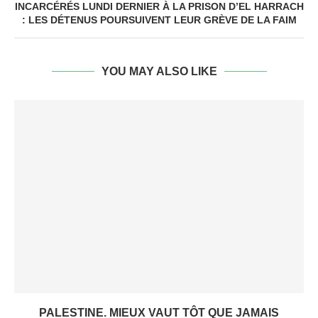
INCARCÉRÉS LUNDI DERNIER À LA PRISON D’EL HARRACH
: LES DÉTENUS POURSUIVENT LEUR GRÈVE DE LA FAIM
YOU MAY ALSO LIKE
PALESTINE. MIEUX VAUT TÔT QUE JAMAIS