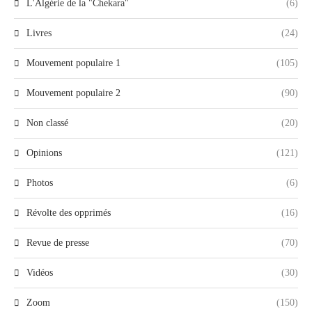
L'Algérie de la "Chekara"
(6)
Livres
(24)
Mouvement populaire 1
(105)
Mouvement populaire 2
(90)
Non classé
(20)
Opinions
(121)
Photos
(6)
Révolte des opprimés
(16)
Revue de presse
(70)
Vidéos
(30)
Zoom
(150)