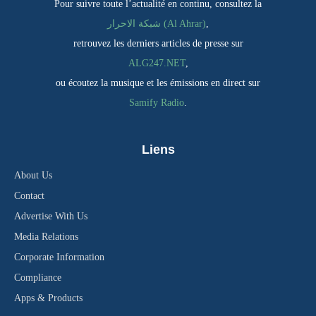
Pour suivre toute l’actualité en continu, consultez la
,
شبكة الاحرار (Al Ahrar)
retrouvez les derniers articles de presse sur
ALG247.NET
,
ou écoutez la musique et les émissions en direct sur
Samify Radio
.
Liens
About Us
Contact
Advertise With Us
Media Relations
Corporate Information
Compliance
Apps & Products