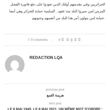
الجزائريين وفي مقدمتهم أولئك الذين تعودوا على دفع فاتورة الفشل
المزمن لمن سيروا البلد منذ عقود.. السلمية حماية للجزائر وهي أيضا
حماية لمن يتولون أمر هذا البلد من أنفسهم وجنونهم.
0 comments
0
REDACTION LQA
previous post
هزيمة القمع
next post
LE 8 MAI 1945, LE 8 MAI 2021, UN MÊME MOT D’ORDRE :