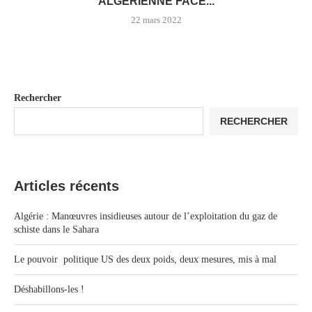
ALGÉRIENNE FACE...
22 mars 2022
Rechercher
RECHERCHER
Articles récents
Algérie : Manœuvres insidieuses autour de l’exploitation du gaz de
schiste dans le Sahara
Le pouvoir politique US des deux poids, deux mesures, mis à mal
Déshabillons-les !