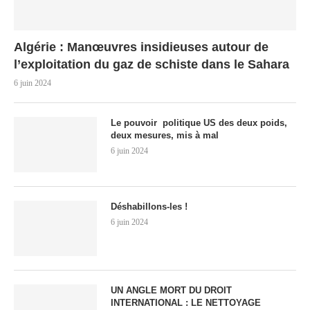
Algérie : Manœuvres insidieuses autour de
l’exploitation du gaz de schiste dans le Sahara
6 juin 2024
Le pouvoir politique US des deux poids,
deux mesures, mis à mal
6 juin 2024
Déshabillons-les !
6 juin 2024
UN ANGLE MORT DU DROIT
INTERNATIONAL : LE NETTOYAGE