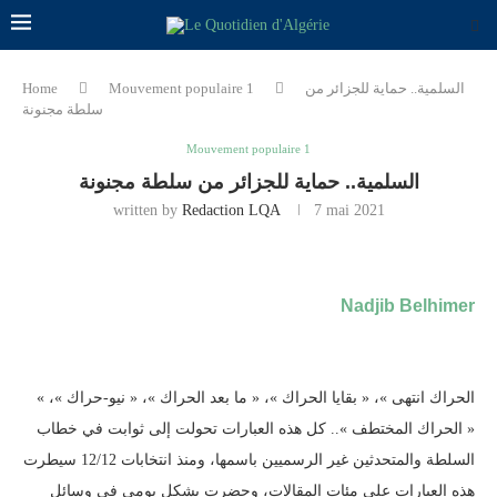
السلمية.. حماية للجزائر من
Mouvement populaire 1
Home
سلطة مجنونة
Mouvement populaire 1
السلمية.. حماية للجزائر من سلطة مجنونة
written by
Redaction LQA
7 mai 2021
Nadjib Belhimer
« الحراك انتهى »، « بقايا الحراك »، « ما بعد الحراك »، « نيو-حراك »،
« الحراك المختطف ».. كل هذه العبارات تحولت إلى ثوابت في خطاب
السلطة والمتحدثين غير الرسميين باسمها، ومنذ انتخابات 12/12 سيطرت
هذه العبارات على مئات المقالات، وحضرت بشكل يومي في وسائل