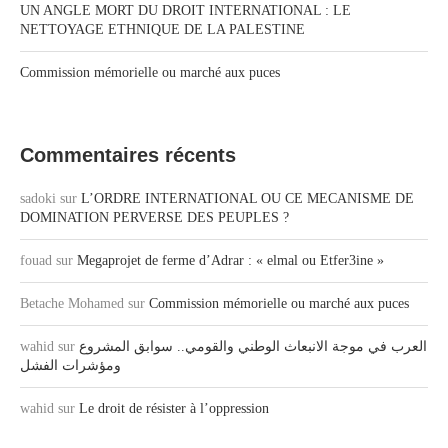
UN ANGLE MORT DU DROIT INTERNATIONAL : LE
NETTOYAGE ETHNIQUE DE LA PALESTINE
Commission mémorielle ou marché aux puces
Commentaires récents
sadoki
sur
L’ORDRE INTERNATIONAL OU CE MECANISME DE
DOMINATION PERVERSE DES PEUPLES ?
fouad
sur
Megaprojet de ferme d’Adrar : « elmal ou Etfer3ine »
Betache Mohamed
sur
Commission mémorielle ou marché aux puces
العرب في موجة الانبعاث الوطني والقومي.. سوابق المشروع
sur
wahid
ومؤشرات الفشل
wahid
sur
Le droit de résister à l’oppression