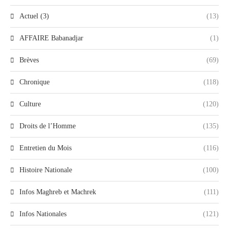
Actuel (3)
(13)
AFFAIRE Babanadjar
(1)
Brèves
(69)
Chronique
(118)
Culture
(120)
Droits de l’Homme
(135)
Entretien du Mois
(116)
Histoire Nationale
(100)
Infos Maghreb et Machrek
(111)
Infos Nationales
(121)