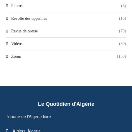
Photos
(6)
Révolte des opprimés
(16)
Revue de presse
(70)
Vidéos
(30)
Zoom
(150)
Le Quotidien d'Algérie
Tribune de l’Algérie libre
Algiers, Algeria