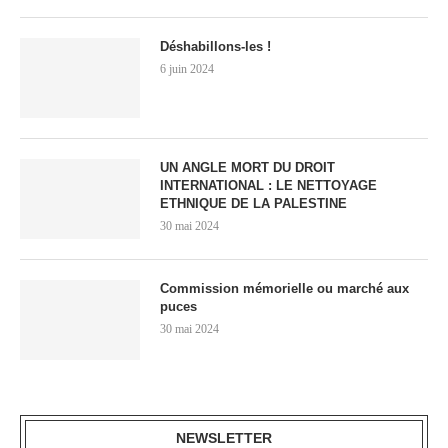
Déshabillons-les !
6 juin 2024
UN ANGLE MORT DU DROIT
INTERNATIONAL : LE NETTOYAGE
ETHNIQUE DE LA PALESTINE
30 mai 2024
Commission mémorielle ou marché aux
puces
30 mai 2024
NEWSLETTER