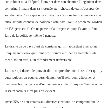
son cabinet ou à l’hôpital, l’ouvrier dans son chantier, l’ingénieur dans
son usine, l’imam dans sa mosquée etc…chacun devrait s’occuper de
son domaine. Or ce que nous constatons c’est que tout ce monde a une
autre activité connexe de politicien affairiste. Tout le problème gordien
de l’Algérie est là. On ne pense qu’à l’argent et pour l’avoir, il faut
faire de la politique, même à genoux.
Le drame de ce pays c’est de constater qu’il n’appartient à personne
uniquement à ceux qui tirent profit quitte à ruiner l’ensemble. Cela
mène, tôt ou tard, à un effondrement irréversible.
La caste qui détient le pouvoir doit comprendre une chose, c’est qu’il y
aura toujours un peuple, aussi démuni qu’il soit, pour détourner et
dénoncer les manigances d’un pouvoir occulte. Et aujourd’hui, avec les
réseaux sociaux c’est plus qu’évident.
Avec 95% de non votants aux diverses élections, on comprend que le