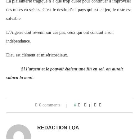
La plaisanterie tragique n’a que trop durée pour continuer à improviser
des mises en scènes. C’est le destin d’un pays qui est en jeu, le reste est
solvable.
L’Algérie doit revenir sur ces pas, ceux qui ont conduit à son
indépendance.
Dieu est clément et miséricordieux.
Si l’argent et le pouvoir étaient une fin en soi, on aurait
vaincu la mort.
0 comments
0
REDACTION LQA