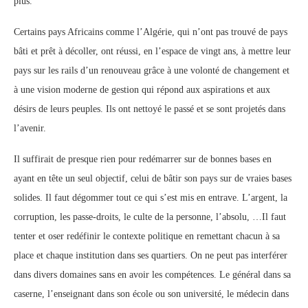
plus.
Certains pays Africains comme l’Algérie, qui n’ont pas trouvé de pays
bâti et prêt à décoller, ont réussi, en l’espace de vingt ans, à mettre leur
pays sur les rails d’un renouveau grâce à une volonté de changement et
à une vision moderne de gestion qui répond aux aspirations et aux
désirs de leurs peuples. Ils ont nettoyé le passé et se sont projetés dans
l’avenir.
Il suffirait de presque rien pour redémarrer sur de bonnes bases en
ayant en tête un seul objectif, celui de bâtir son pays sur de vraies bases
solides. Il faut dégommer tout ce qui s’est mis en entrave. L’argent, la
corruption, les passe-droits, le culte de la personne, l’absolu, …Il faut
tenter et oser redéfinir le contexte politique en remettant chacun à sa
place et chaque institution dans ses quartiers. On ne peut pas interférer
dans divers domaines sans en avoir les compétences. Le général dans sa
caserne, l’enseignant dans son école ou son université, le médecin dans