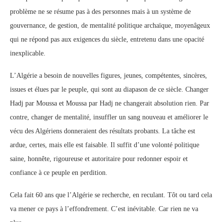
problème ne se résume pas à des personnes mais à un système de
gouvernance, de gestion, de mentalité politique archaïque, moyenâgeux
qui ne répond pas aux exigences du siècle, entretenu dans une opacité
inexplicable.
L’Algérie a besoin de nouvelles figures, jeunes, compétentes, sincères,
issues et élues par le peuple, qui sont au diapason de ce siècle. Changer
Hadj par Moussa et Moussa par Hadj ne changerait absolution rien. Par
contre, changer de mentalité, insuffler un sang nouveau et améliorer le
vécu des Algériens donneraient des résultats probants. La tâche est
ardue, certes, mais elle est faisable. Il suffit d’une volonté politique
saine, honnête, rigoureuse et autoritaire pour redonner espoir et
confiance à ce peuple en perdition.
Cela fait 60 ans que l’Algérie se recherche, en reculant. Tôt ou tard cela
va mener ce pays à l’effondrement. C’est inévitable. Car rien ne va