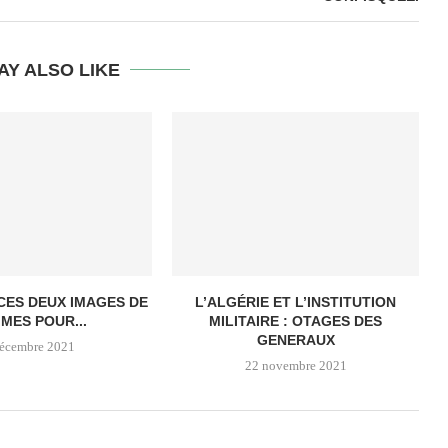
AY ALSO LIKE
 CES DEUX IMAGES DE
L’ALGÉRIE ET L’INSTITUTION
MES POUR...
MILITAIRE : OTAGES DES
GENERAUX
décembre 2021
22 novembre 2021