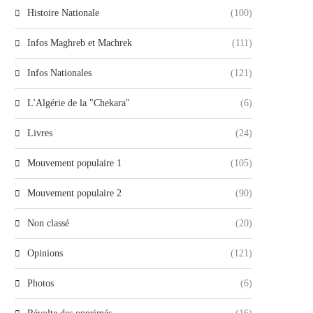
Histoire Nationale
(100)
Infos Maghreb et Machrek
(111)
Infos Nationales
(121)
L'Algérie de la "Chekara"
(6)
Livres
(24)
Mouvement populaire 1
(105)
Mouvement populaire 2
(90)
Non classé
(20)
Opinions
(121)
Photos
(6)