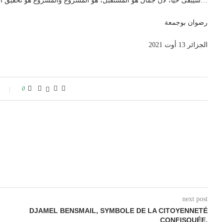
سيبقى حيا، لأن جمال هو المستقبل، هو المشروع والمشروع هو تحقيق المواطنة المصادرة…
رضوان بوجمعة
الجزائر 13 أوت 2021
0
next post
DJAMEL BENSMAIL, SYMBOLE DE LA CITOYENNETÉ
CONFISQUÉE.