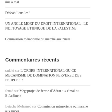
mis à mal
Déshabillons-les !
UN ANGLE MORT DU DROIT INTERNATIONAL : LE
NETTOYAGE ETHNIQUE DE LA PALESTINE
Commission mémorielle ou marché aux puces
Commentaires récents
sadoki
sur
L’ORDRE INTERNATIONAL OU CE
MECANISME DE DOMINATION PERVERSE DES
PEUPLES ?
fouad
sur
Megaprojet de ferme d’Adrar : « elmal ou
Etfer3ine »
Betache Mohamed
sur
Commission mémorielle ou marché
aux puces