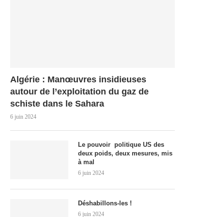
Algérie : Manœuvres insidieuses
autour de l’exploitation du gaz de
schiste dans le Sahara
6 juin 2024
Le pouvoir politique US des
deux poids, deux mesures, mis
à mal
6 juin 2024
Déshabillons-les !
6 juin 2024