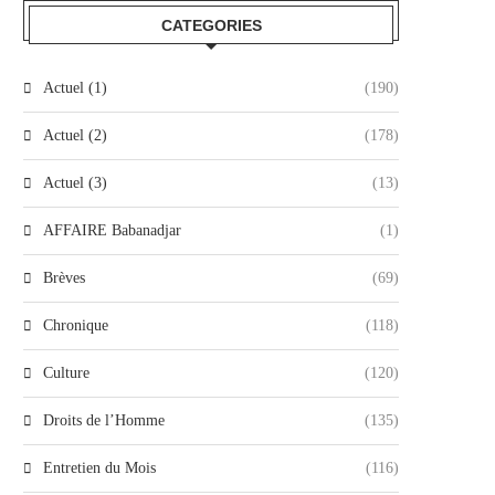
CATEGORIES
Actuel (1)
(190)
Actuel (2)
(178)
Actuel (3)
(13)
AFFAIRE Babanadjar
(1)
Brèves
(69)
Chronique
(118)
Culture
(120)
Droits de l’Homme
(135)
Entretien du Mois
(116)