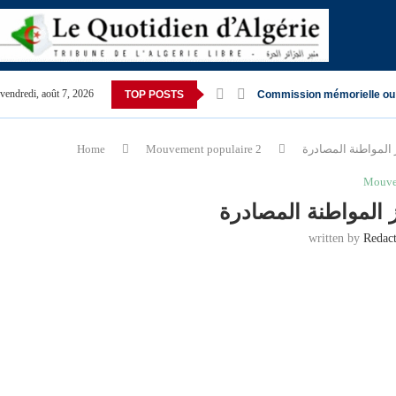
vendredi, août 7, 2026
TOP POSTS
Commission mémorielle ou
Home
Mouvement populaire 2
Mouve
written by
Redac