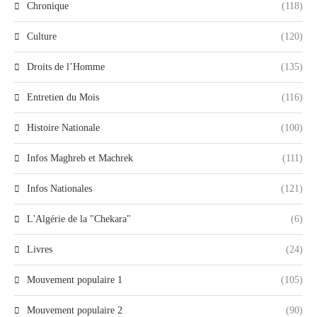
Chronique
(118)
Culture
(120)
Droits de l’Homme
(135)
Entretien du Mois
(116)
Histoire Nationale
(100)
Infos Maghreb et Machrek
(111)
Infos Nationales
(121)
L'Algérie de la "Chekara"
(6)
Livres
(24)
Mouvement populaire 1
(105)
Mouvement populaire 2
(90)