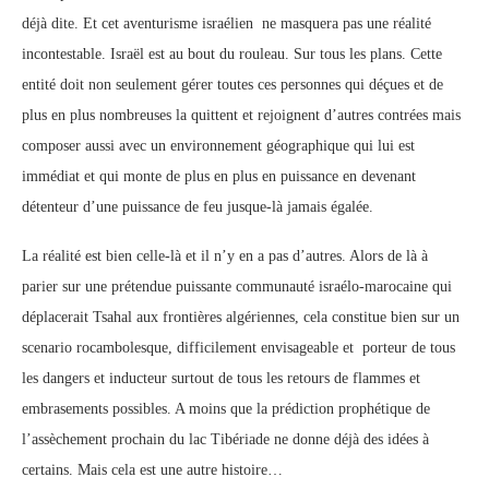
déjà dite. Et cet aventurisme israélien ne masquera pas une réalité
incontestable. Israël est au bout du rouleau. Sur tous les plans. Cette
entité doit non seulement gérer toutes ces personnes qui déçues et de
plus en plus nombreuses la quittent et rejoignent d’autres contrées mais
composer aussi avec un environnement géographique qui lui est
immédiat et qui monte de plus en plus en puissance en devenant
détenteur d’une puissance de feu jusque-là jamais égalée.
La réalité est bien celle-là et il n’y en a pas d’autres. Alors de là à
parier sur une prétendue puissante communauté israélo-marocaine qui
déplacerait Tsahal aux frontières algériennes, cela constitue bien sur un
scenario rocambolesque, difficilement envisageable et porteur de tous
les dangers et inducteur surtout de tous les retours de flammes et
embrasements possibles. A moins que la prédiction prophétique de
l’assèchement prochain du lac Tibériade ne donne déjà des idées à
certains. Mais cela est une autre histoire…