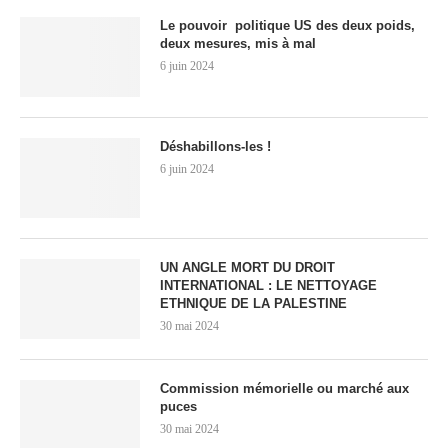
Le pouvoir politique US des deux poids,
deux mesures, mis à mal
6 juin 2024
Déshabillons-les !
6 juin 2024
UN ANGLE MORT DU DROIT
INTERNATIONAL : LE NETTOYAGE
ETHNIQUE DE LA PALESTINE
30 mai 2024
Commission mémorielle ou marché aux
puces
30 mai 2024