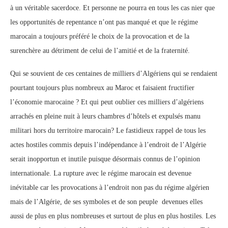
à un véritable sacerdoce. Et personne ne pourra en tous les cas nier que
les opportunités de repentance n’ont pas manqué et que le régime
marocain a toujours préféré le choix de la provocation et de la
surenchère au détriment de celui de l’amitié et de la fraternité.
Qui se souvient de ces centaines de milliers d’Algériens qui se rendaient
pourtant toujours plus nombreux au Maroc et faisaient fructifier
l’économie marocaine ? Et qui peut oublier ces milliers d’algériens
arrachés en pleine nuit à leurs chambres d’hôtels et expulsés manu
militari hors du territoire marocain? Le fastidieux rappel de tous les
actes hostiles commis depuis l’indépendance à l’endroit de l’Algérie
serait inopportun et inutile puisque désormais connus de l’opinion
internationale. La rupture avec le régime marocain est devenue
inévitable car les provocations à l’endroit non pas du régime algérien
mais de l’Algérie, de ses symboles et de son peuple devenues elles
aussi de plus en plus nombreuses et surtout de plus en plus hostiles. Les