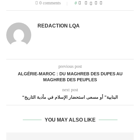
0 comments
0
REDACTION LQA
previous post
ALGÉRIE-MAROC : DU MAGHREB DES DUPES AU
MAGHREB DES PEUPLES
next post
“البنابية” أو مسعى استحضار الإسلام في مأدبة التاريخ
YOU MAY ALSO LIKE