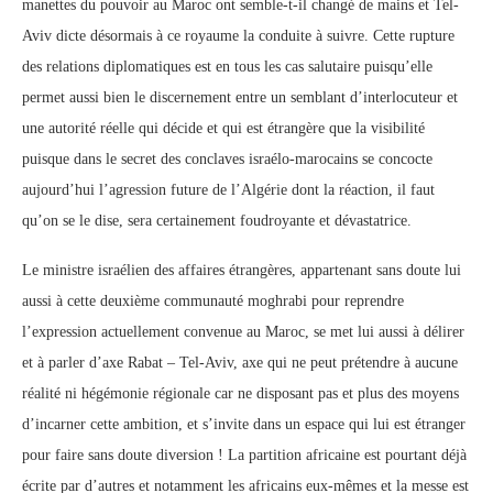
manettes du pouvoir au Maroc ont semble-t-il changé de mains et Tel-
Aviv dicte désormais à ce royaume la conduite à suivre. Cette rupture
des relations diplomatiques est en tous les cas salutaire puisqu’elle
permet aussi bien le discernement entre un semblant d’interlocuteur et
une autorité réelle qui décide et qui est étrangère que la visibilité
puisque dans le secret des conclaves israélo-marocains se concocte
aujourd’hui l’agression future de l’Algérie dont la réaction, il faut
qu’on se le dise, sera certainement foudroyante et dévastatrice.
Le ministre israélien des affaires étrangères, appartenant sans doute lui
aussi à cette deuxième communauté moghrabi pour reprendre
l’expression actuellement convenue au Maroc, se met lui aussi à délirer
et à parler d’axe Rabat – Tel-Aviv, axe qui ne peut prétendre à aucune
réalité ni hégémonie régionale car ne disposant pas et plus des moyens
d’incarner cette ambition, et s’invite dans un espace qui lui est étranger
pour faire sans doute diversion ! La partition africaine est pourtant déjà
écrite par d’autres et notamment les africains eux-mêmes et la messe est