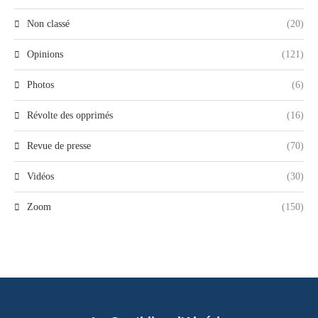
Non classé
(20)
Opinions
(121)
Photos
(6)
Révolte des opprimés
(16)
Revue de presse
(70)
Vidéos
(30)
Zoom
(150)