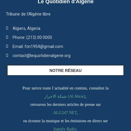
Le Quotidien d'Algérie
Tribune de l’Algérie libre
Algiers, Algeria
Phone: (213) 00 0000
Email: fcn1954@gmail.com
contact@lequotidienalgerie.org
NOTRE RÉSEAU
Pour suivre toute l’actualité en continu, consultez la
شبكة الاحرار (Al Ahrar)
,
retrouvez les derniers articles de presse sur
ALG247.NET
,
ou écoutez la musique et les émissions en direct sur
Samify Radio
.