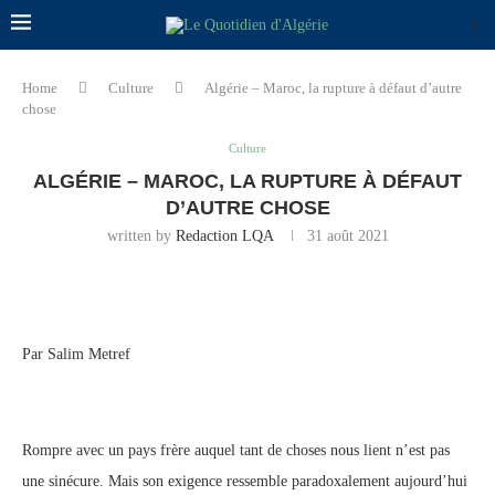
Home
Culture
Algérie – Maroc, la rupture à défaut d’autre
chose
Culture
ALGÉRIE – MAROC, LA RUPTURE À DÉFAUT
D’AUTRE CHOSE
written by
Redaction LQA
31 août 2021
Par Salim Metref
Rompre avec un pays frère auquel tant de choses nous lient n’est pas
une sinécure. Mais son exigence ressemble paradoxalement aujourd’hui