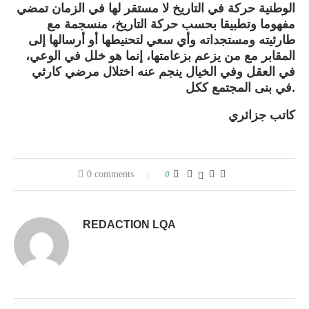
الوطنية حركة في التاريخ لا مستقر لها في الزمان تمضي
مفهوما وتطبيقا بحسب حركة التاريخ، منسجمة مع
طارئيته ومستجداته وأي سعي لتحنيطها أو أرسالها إلى
المقابر مع من يزعم بزعامتها، إنما هو خلل في الوعي،
في العقل وفي الخيال ينجم عنه اختلال مرضي كارثي
في بنى المجتمع ككل.
كاتب جزائري
0 comments
0
REDACTION LQA