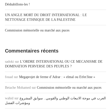
Déshabillons-les !
UN ANGLE MORT DU DROIT INTERNATIONAL : LE
NETTOYAGE ETHNIQUE DE LA PALESTINE
Commission mémorielle ou marché aux puces
Commentaires récents
sadoki
sur
L’ORDRE INTERNATIONAL OU CE MECANISME DE
DOMINATION PERVERSE DES PEUPLES ?
fouad
sur
Megaprojet de ferme d’Adrar : « elmal ou Etfer3ine »
Betache Mohamed
sur
Commission mémorielle ou marché aux puces
العرب في موجة الانبعاث الوطني والقومي.. سوابق المشروع
sur
wahid
ومؤشرات الفشل