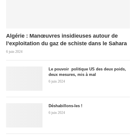
Algérie : Manœuvres insidieuses autour de
l’exploitation du gaz de schiste dans le Sahara
6 juin 2024
Le pouvoir politique US des deux poids,
deux mesures, mis à mal
6 juin 2024
Déshabillons-les !
6 juin 2024