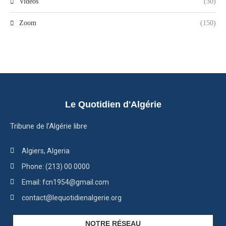
Vidéos
(30)
Zoom
(150)
Le Quotidien d'Algérie
Tribune de l’Algérie libre
Algiers, Algeria
Phone: (213) 00 0000
Email: fcn1954@gmail.com
contact@lequotidienalgerie.org
NOTRE RÉSEAU