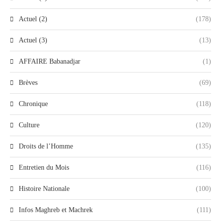
Actuel (2)
(178)
Actuel (3)
(13)
AFFAIRE Babanadjar
(1)
Brèves
(69)
Chronique
(118)
Culture
(120)
Droits de l’Homme
(135)
Entretien du Mois
(116)
Histoire Nationale
(100)
Infos Maghreb et Machrek
(111)