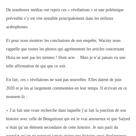
De nombreux médias ont repris ces « révélations » et une polémique
prévisible s’y est vite installée principalement dans les milieux
arabophones.
Et pour nous montrer les conclusions de son enquête, Waciny nous
rappelle que toutes les photos qui agrémentent les articles concernant
Hizia ne sont pas les siennes ! Dont acte… Mais je n’ai jamais vu une
telle affirmation de qui que ce soit.
En fait, ces « révélations ne sont pas nouvelles. Elles datent de juin
2020 et je les ai largement commentées en leur temps. Il écrivait en ce
moment-là :
« J’ai fait une vraie recherche dans laquelle j’ai fait la jonction de son
histoire avec celle de Benguitoun qui est le vrai amoureux et que Saïyed
n’était qu’un élément secondaire de cette histoire. Je suis parti du
postulat qu’on ne pourrait jamais écrire une histoire aussi douloureuse