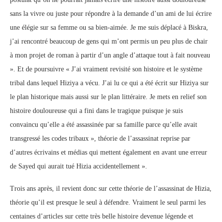
sans la vivre ou juste pour répondre à la demande d’un ami de lui écrire
une élégie sur sa femme ou sa bien-aimée. Je me suis déplacé à Biskra,
j’ai rencontré beaucoup de gens qui m’ont permis un peu plus de chair
à mon projet de roman à partir d’un angle d’attaque tout à fait nouveau
». Et de poursuivre « J’ai vraiment revisité son histoire et le système
tribal dans lequel Hiziya a vécu. J’ai lu ce qui a été écrit sur Hiziya sur
le plan historique mais aussi sur le plan littéraire. Je mets en relief son
histoire douloureuse qui a fini dans le tragique puisque je suis
convaincu qu’elle a été assassinée par sa famille parce qu’elle avait
transgressé les codes tribaux », théorie de l’assassinat reprise par
d’autres écrivains et médias qui mettent également en avant une erreur
de Sayed qui aurait tué Hizia accidentellement ».
Trois ans après, il revient donc sur cette théorie de l’assassinat de Hizia,
théorie qu’il est presque le seul à défendre. Vraiment le seul parmi les
centaines d’articles sur cette très belle histoire devenue légende et