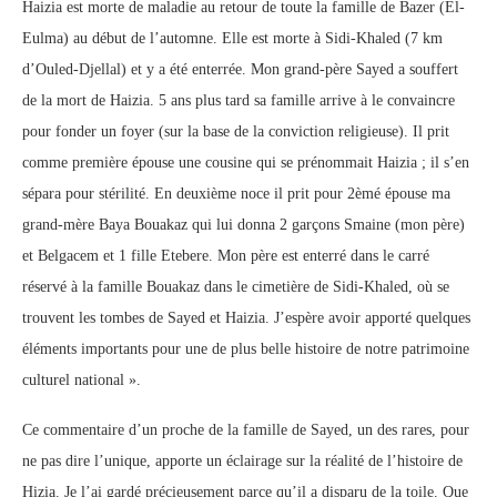
Haizia est morte de maladie au retour de toute la famille de Bazer (El-
Eulma) au début de l’automne. Elle est morte à Sidi-Khaled (7 km
d’Ouled-Djellal) et y a été enterrée. Mon grand-père Sayed a souffert
de la mort de Haizia. 5 ans plus tard sa famille arrive à le convaincre
pour fonder un foyer (sur la base de la conviction religieuse). Il prit
comme première épouse une cousine qui se prénommait Haizia ; il s’en
sépara pour stérilité. En deuxième noce il prit pour 2èmé épouse ma
grand-mère Baya Bouakaz qui lui donna 2 garçons Smaine (mon père)
et Belgacem et 1 fille Etebere. Mon père est enterré dans le carré
réservé à la famille Bouakaz dans le cimetière de Sidi-Khaled, où se
trouvent les tombes de Sayed et Haizia. J’espère avoir apporté quelques
éléments importants pour une de plus belle histoire de notre patrimoine
culturel national ».
Ce commentaire d’un proche de la famille de Sayed, un des rares, pour
ne pas dire l’unique, apporte un éclairage sur la réalité de l’histoire de
Hizia. Je l’ai gardé précieusement parce qu’il a disparu de la toile. Que