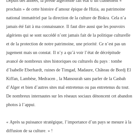
Depuis des années, la presse algérienne fait état d’un classement «
prochain » de cette histoire d’amour épique de Hizia, au patrimoine
national immatériel par la direction de la culture de Biskra. Cela n’a
jamais été fait à ma connaissance. Il faut dire aussi que les pouvoirs
algériens qui se sont succédé n’ont jamais fait de la politique culturelle
et de la protection de notre patrimoine, une priorité. Ce n’est pas un
jugement mais un constat. Il n’y a qu’à voir l’état de décrépitude
avancé de nombreux sites historiques ou culturels du pays : tombe
d’Isabelle Eberhardt, ruines de Timgad, Madaure, Château de Bordj El
Kiffan, Lambèse, Medracen , la Mansourah sans parler de la Casbah
d’Alger et bien d’autres sites mal entretenus ou pas entretenus du tout.
De nombreux internautes sur les réseaux sociaux dénoncent cet abandon
photos à l’appui.
« Après sa puissance stratégique, l’importance d’un pays se mesure à la
diffusion de sa culture. » !