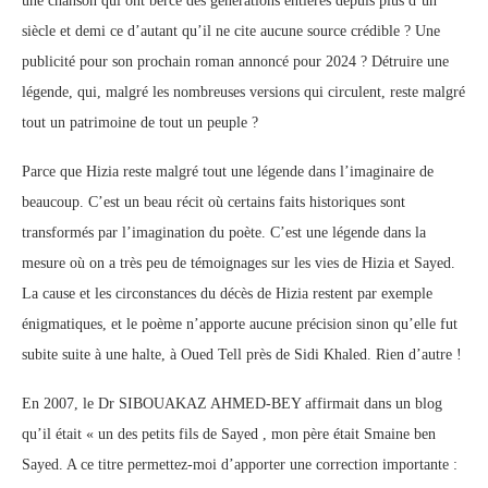
une chanson qui ont bercé des générations entières depuis plus d’un
siècle et demi ce d’autant qu’il ne cite aucune source crédible ? Une
publicité pour son prochain roman annoncé pour 2024 ? Détruire une
légende, qui, malgré les nombreuses versions qui circulent, reste malgré
tout un patrimoine de tout un peuple ?
Parce que Hizia reste malgré tout une légende dans l’imaginaire de
beaucoup. C’est un beau récit où certains faits historiques sont
transformés par l’imagination du poète. C’est une légende dans la
mesure où on a très peu de témoignages sur les vies de Hizia et Sayed.
La cause et les circonstances du décès de Hizia restent par exemple
énigmatiques, et le poème n’apporte aucune précision sinon qu’elle fut
subite suite à une halte, à Oued Tell près de Sidi Khaled. Rien d’autre !
En 2007, le Dr SIBOUAKAZ AHMED-BEY affirmait dans un blog
qu’il était « un des petits fils de Sayed , mon père était Smaine ben
Sayed. A ce titre permettez-moi d’apporter une correction importante :