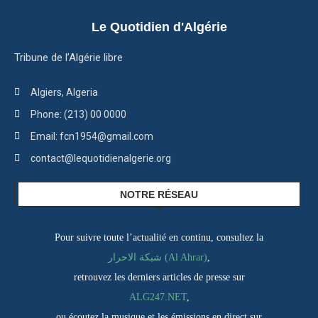
Le Quotidien d'Algérie
Tribune de l’Algérie libre
Algiers, Algeria
Phone: (213) 00 0000
Email: fcn1954@gmail.com
contact@lequotidienalgerie.org
NOTRE RÉSEAU
Pour suivre toute l’actualité en continu, consultez la
شبكة الاحرار (Al Ahrar)
,
retrouvez les derniers articles de presse sur
ALG247.NET
,
ou écoutez la musique et les émissions en direct sur