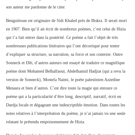
son auteur me pardonne de le citer.
Benguittoun est originaire de Sidi Khaled près de Biskra. Il serait mort
en 1907. Bien qu’il ait écrit de nombreux poèmes, c’est celui de Hizia
qui l’a fait entrer dans la postérité. Ce poème a fait l’objet de très
nombreuses publications littéraires qui l’ont décortiqué pour tenter
d’expliquer sa structure, sa narration, sa force et son contexte. Outre
Sonneck et Dib, d’autres auteurs ont essayé de traduire ce magnifique
poème dont Mohamed Belhalfaoui, Abdelhamid Hadjiat (qui a revu la
version de Sonneck), Mostefa Naimi, le poète palestinien Azzedine
Menasra et bien d’autres. C’est dire toute la magie qui entoure ce
poème qui a la particularité d’être long, descriptif, narratif, écrit en
Dardja locale et dégageant une indescriptible émotion. Dans toutes les
notes relatives à l’interprétation du poème, je n’ai jamais vu une seule
relatant le prétendu empoisonnement de Hizia.