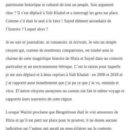
patrimoine historique et culturel de tout un peuple. Son argument
choc ? Il s’est déplacé à Sidi Khaled et a interrogé les gens sur place.
Comme s’il était le seul à le faire ! Sayed élément secondaire de
l’histoire ? Lequel alors ?
Je ne suis ni journaliste, ni romancier, ni écrivain. Je suis un simple
citoyen qui, comme de nombreux compatriotes, est tombé sous le
charme de cette magnifique histoire de Hizia et Sayed dans un contexte
particulier et un environnement féérique. C’est la raison pour laquelle
je me suis déplacé et à deux reprises à Sidi Khaled : en 2008 et 2018 et
j’ai rapporté aussi honnêtement que j’ai pu ce que j’ai vu, entendu et
vécu. D’autres citoyens anonymes ou connus ont fait le même voyage et
rapportés leurs souvenirs de cette région.
Lorsque Wacini proclame que Benguittoun était le vrai amoureux de
Hizia et qu’il est parti sur place pour le prouver, il ne donne aucune
indication sur l’auteur qui aurait pu nous éclairer sur le contexte.