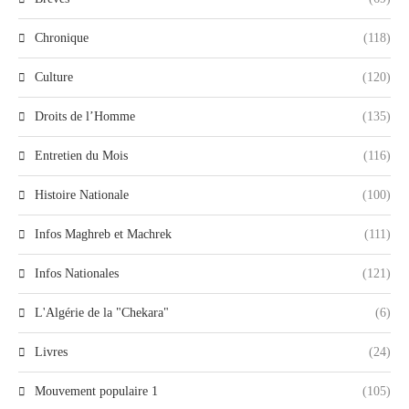
Chronique
(118)
Culture
(120)
Droits de l’Homme
(135)
Entretien du Mois
(116)
Histoire Nationale
(100)
Infos Maghreb et Machrek
(111)
Infos Nationales
(121)
L'Algérie de la "Chekara"
(6)
Livres
(24)
Mouvement populaire 1
(105)