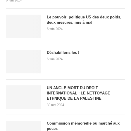
6 juin 2024
Le pouvoir politique US des deux poids,
deux mesures, mis à mal
6 juin 2024
Déshabillons-les !
6 juin 2024
UN ANGLE MORT DU DROIT
INTERNATIONAL : LE NETTOYAGE
ETHNIQUE DE LA PALESTINE
30 mai 2024
Commission mémorielle ou marché aux
puces