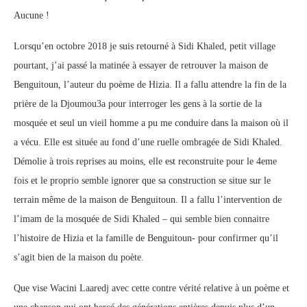
Aucune !
Lorsqu’en octobre 2018 je suis retourné à Sidi Khaled, petit village
pourtant, j’ai passé la matinée à essayer de retrouver la maison de
Benguitoun, l’auteur du poème de Hizia. Il a fallu attendre la fin de la
prière de la Djoumou3a pour interroger les gens à la sortie de la
mosquée et seul un vieil homme a pu me conduire dans la maison où il
a vécu. Elle est située au fond d’une ruelle ombragée de Sidi Khaled.
Démolie à trois reprises au moins, elle est reconstruite pour le 4eme
fois et le proprio semble ignorer que sa construction se situe sur le
terrain même de la maison de Benguitoun. Il a fallu l’intervention de
l’imam de la mosquée de Sidi Khaled – qui semble bien connaitre
l’histoire de Hizia et la famille de Benguitoun- pour confirmer qu’il
s’agit bien de la maison du poète.
Que vise Wacini Laaredj avec cette contre vérité relative à un poème et