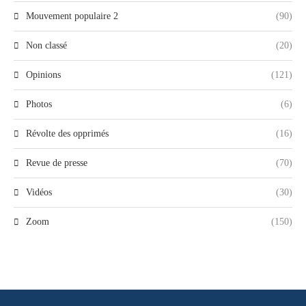
Mouvement populaire 2
(90)
Non classé
(20)
Opinions
(121)
Photos
(6)
Révolte des opprimés
(16)
Revue de presse
(70)
Vidéos
(30)
Zoom
(150)