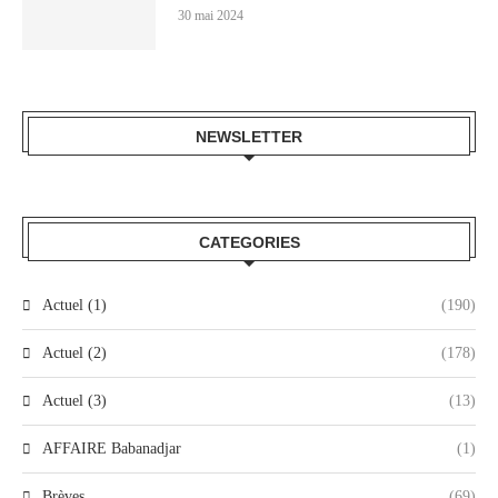
30 mai 2024
NEWSLETTER
CATEGORIES
Actuel (1)
(190)
Actuel (2)
(178)
Actuel (3)
(13)
AFFAIRE Babanadjar
(1)
Brèves
(69)